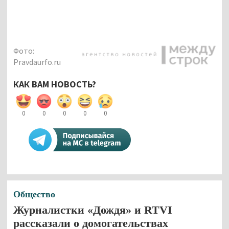
Фото:
Pravdaurfo.ru
КАК ВАМ НОВОСТЬ?
0
0
0
0
0
Общество
Журналистки «Дождя» и RTVI
рассказали о домогательствах