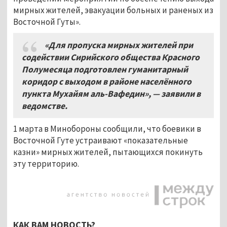
мирных жителей, эвакуации больных и раненых из
Восточной Гуты».
«Для пропуска мирных жителей при
содействии Сирийского общества Красного
Полумесяца подготовлен гуманитарный
коридор с выходом в районе населённого
пункта Мухайям аль-Вафедин», — заявили в
ведомстве.
1 марта в Минобороны сообщили, что боевики в
Восточной Гуте устраивают «показательные
казни» мирных жителей, пытающихся покинуть
эту территорию.
КАК ВАМ НОВОСТЬ?