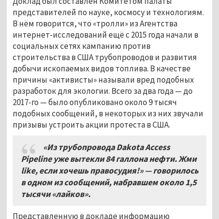
Доклад был составлен Комитетом палаты
представителей по науке, космосу и технологиям.
В нём говорится, что «тролли» из Агентства
интернет-исследований ещё с 2015 года начали в
социальных сетях кампанию против
строительства в США трубопроводов и развития
добычи ископаемых видов топлива. В качестве
причины «активисты» называли вред подобных
разработок для экологии. Всего за два года — до
2017-го — было опубликовано около 9 тысяч
подобных сообщений, в некоторых из них звучали
призывы устроить акции протеста в США.
«Из трубопровода
Dakota Access
Pipeline
уже вытекли 84 галлона нефти. Жми
like, если хочешь правосудия!» — говорилось
в одном из сообщений, набравшем около 1,5
тысячи «лайков».
Представленную в докладе информацию