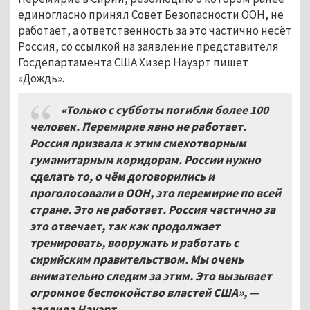
единогласно принял Совет Безопасности ООН, не
работает, а ответственность за это частично несёт
Россия, со ссылкой на заявление представителя
Госдепартамента США Хизер Науэрт пишет
«Дождь».
«Только с субботы погибли более 100
человек. Перемирие явно не работает.
Россия призвала к этим смехотворным
гуманитарным коридорам. России нужно
сделать то, о чём договорились и
проголосовали в ООН, это перемирие по всей
стране. Это не работает. Россия частично за
это отвечает, так как продолжает
тренировать, вооружать и работать с
сирийским правительством. Мы очень
внимательно следим за этим. Это вызывает
огромное беспокойство властей США», —
заявила Науэрт.