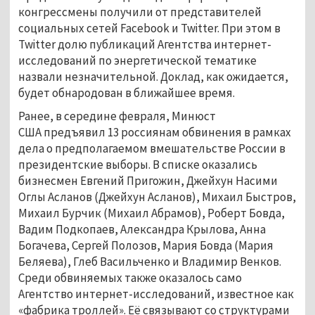
конгрессмены получили от представителей
социальных сетей Facebook и Twitter. При этом в
Twitter долю публикаций Агентства интернет-
исследований по энергетической тематике
назвали незначительной. Доклад, как ожидается,
будет обнародован в ближайшее время.
Ранее, в середине февраля, Минюст
США предъявил 13 россиянам обвинения в рамках
дела о предполагаемом вмешательстве России в
президентские выборы. В списке оказались
бизнесмен Евгений Пригожин, Джейхун Насими
Оглы Асланов (Джейхун Асланов), Михаил Быстров,
Михаил Бурчик (Михаил Абрамов), Роберт Бовда,
Вадим Подкопаев, Александра Крылова, Анна
Богачева, Сергей Полозов, Мария Бовда (Мария
Беляева), Глеб Васильченко и Владимир Венков.
Среди обвиняемых также оказалось само
Агентство интернет-исследований, известное как
«фабрика троллей». Её связывают со структурами