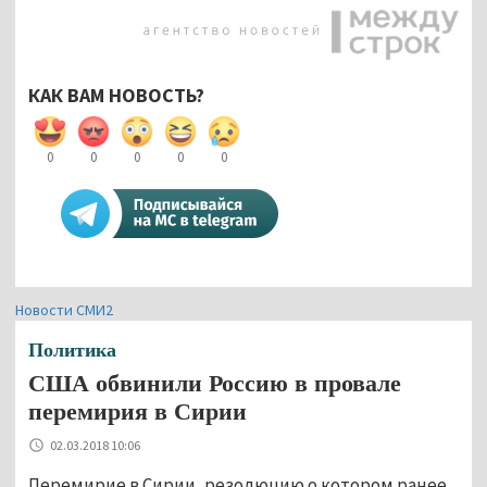
КАК ВАМ НОВОСТЬ?
0
0
0
0
0
Новости СМИ2
Политика
США обвинили Россию в провале
перемирия в Сирии
02.03.2018 10:06
Перемирие в Сирии, резолюцию о котором ранее