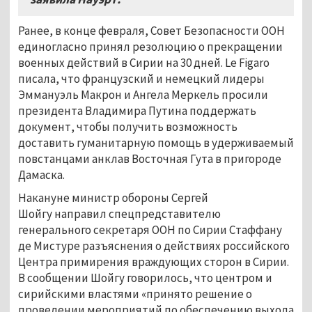
Ранее, в конце февраля, Совет Безопасности ООН
единогласно принял резолюцию о прекращении
военных действий в Сирии на 30 дней. Le Figaro
писала, что французский и немецкий лидеры
Эммануэль Макрон и Ангела Меркель просили
президента Владимира Путина поддержать
документ, чтобы получить возможность
доставить гуманитарную помощь в удерживаемый
повстанцами анклав Восточная Гута в пригороде
Дамаска.
Накануне министр обороны Сергей
Шойгу направил спецпредставителю
генерального секретаря ООН по Сирии Стаффану
де Мистуре разъяснения о действиях российского
Центра примирения враждующих сторон в Сирии.
В сообщении Шойгу говорилось, что центром и
сирийскими властями «принято решение о
проведении мероприятий по обеспечению выхода