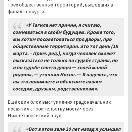
трёх общественных территорий, вышедших в
финал конкурса.
«У Тагила нет причин, я считаю,
сомневаться в своём будущем. Кроме того,
мы хотим посоветоваться про дворы, про
общественные территории. Это тот день (18
марта. – Прим. ред.), когда человек сможет
высказаться не только по судьбе страны, но
и по судьбе своего двора
—
своей малой
родины,
—
уточнил Носов.
—
Я надеюсь, что
вы это понимаете и объясните вашим
соседям, друзьям, родственникам».
Ещё один блок выступления градоначальник
посвятил строительству моста через
Нижнетагильский пруд.
«Вот в этом зале 20 лет назад я услышал