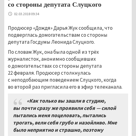
со стороны депутата Слуцкого
02.03.2018 09:34
Продюсер «Дождя» Дарья Жук сообщила, что
подверглась домогательствам со стороны
депутата Госдумы Леонида Слуцкого.
По словам Жук, она была одной из трёх
журналисток, анонимно сообщивших
о домогательствах со стороны депутата
22 февраля. Продюсер столкнулась
с неподобающим поведением Слуцкого, когда
во второй раз пригласила его в эфир телеканала.
«Как только вы зашли в студию,
вы почти сразу же проявили себя — силой
пытались меня поцеловать, пытались
трогать, вели себя грубо и назойливо. Мне
было неприятно и страшно, поэтому