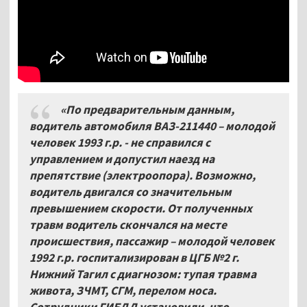
«По предварительным данным,
водитель автомобиля ВАЗ-211440 – молодой
человек 1993 г.р. - не справился с
управлением и допустил наезд на
препятствие (электроопора). Возможно,
водитель двигался со значительным
превышением скорости. От полученных
травм водитель скончался на месте
происшествия, пассажир – молодой человек
1992 г.р. госпитализирован в ЦГБ №2 г.
Нижний Тагил с диагнозом: тупая травма
живота, ЗЧМТ, СГМ, перелом носа.
Сотрудники ГИБДД установили, что