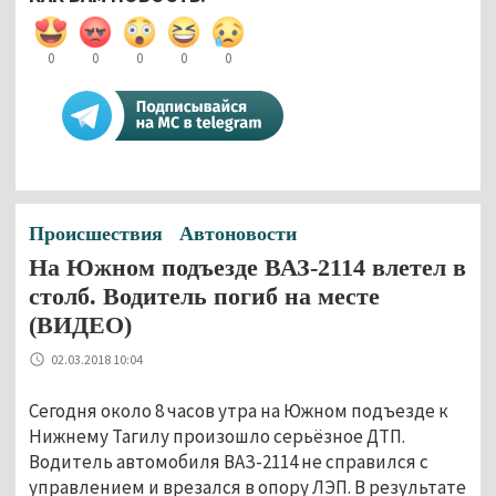
0
0
0
0
0
Происшествия
Автоновости
На Южном подъезде ВАЗ-2114 влетел в
столб. Водитель погиб на месте
(ВИДЕО)
02.03.2018 10:04
Сегодня около 8 часов утра на Южном подъезде к
Нижнему Тагилу произошло серьёзное ДТП.
Водитель автомобиля ВАЗ-2114 не справился с
управлением и врезался в опору ЛЭП. В результате