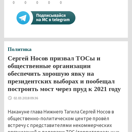
0
0
0
0
0
Политика
Сергей Носов призвал ТОСы и
общественные организации
обеспечить хорошую явку на
президентских выборах и пообещал
построить мост через пруд к 2021 году
02.03.2018 09:36
Накануне глава Нижнего Тагила Сергей Носов в
общественно-политическом центре провёл
встречу с представителями некоммерческих
организаций и лидерами ТОС (территориальных