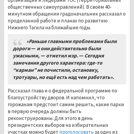
общественных самоуправлений). В своём 40-
минутном обращении градоначальник рассказал о
проделанной работе и планах по развитию
Нижнего Тагила на ближайшие годы.
«Раньше главными проблемами были
дороги
—
и они действительно были
ужасными,
—
отметил мэр.
—
Сегодня
замечания другого характера: где-то
“карман” не почистили, остановку,
тротуары, но ещё есть над чем работать».
Рассказал глава и о федеральной программе по
благоустройству дворов. И напомнил, что
горожанам предстоит самим решить, какие парки
в первую очередь должны быть
реконструированы. Для этого в день
президентских выборов на избирательных
участках можно будет
проголосовать
за одну из