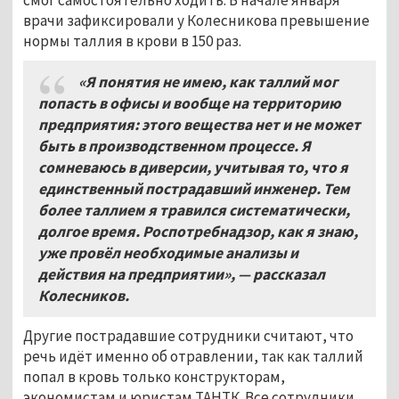
врачи зафиксировали у Колесникова превышение
нормы таллия в крови в 150 раз.
«Я понятия не имею, как таллий мог
попасть в офисы и вообще на территорию
предприятия: этого вещества нет и не может
быть в производственном процессе. Я
сомневаюсь в диверсии, учитывая то, что я
единственный пострадавший инженер. Тем
более таллием я травился систематически,
долгое время. Роспотребнадзор, как я знаю,
уже провёл необходимые анализы и
действия на предприятии», — рассказал
Колесников.
Другие пострадавшие сотрудники считают, что
речь идёт именно об отравлении, так как таллий
попал в кровь только конструкторам,
экономистам и юристам ТАНТК. Все сотрудники