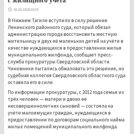
с жилищного учёта
02.03.2018 10:33
В Нижнем Тагиле вступило в силу решение
Ленинского районного суда, который обязал
администрацию города восстановить местную
жительницу и двух её маленьких детей на учёте в
качестве нуждающихся в предоставлении жилья
муниципального жилфонда, сообщает пресс-
служба прокуратуры Свердловской области.
Чиновники пытались обжаловать это решение, но
судебная коллегия Свердловского областного суда
оставила его в силе.
По информации прокуратуры, с 2012 года семья из
трёх человек — матери и двоих её
несовершеннолетних сыновей — состояла на
учёте малоимущих граждан, нуждающихся в
предоставлении по договорам социального найма
жилых помещений муниципального жилфонда.