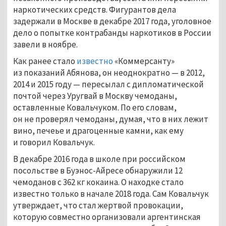
наркотических средств. Фигурантов дела
задержали в Москве в декабре 2017 года, уголовное
дело о попытке контрабанды наркотиков в России
завели в ноябре.
Как ранее стало
известно
«Коммерсанту»
из показаний Абянова, он неоднократно — в 2012,
2014 и 2015 году — пересылал с дипломатической
почтой через Уругвай в Москву чемоданы,
оставленные Ковальчуком. По его словам,
он не проверял чемоданы, думая, что в них лежит
вино, печеье и драгоценные камни, как ему
и говорил Ковальчук.
В декабре 2016 года в школе при российском
посольстве в Буэнос-Айресе обнаружили 12
чемоданов с 362 кг кокаина. О находке стало
известно только в начале 2018 года. Сам Ковальчук
утверждает, что стал жертвой провокации,
которую совместно организовали аргентинская