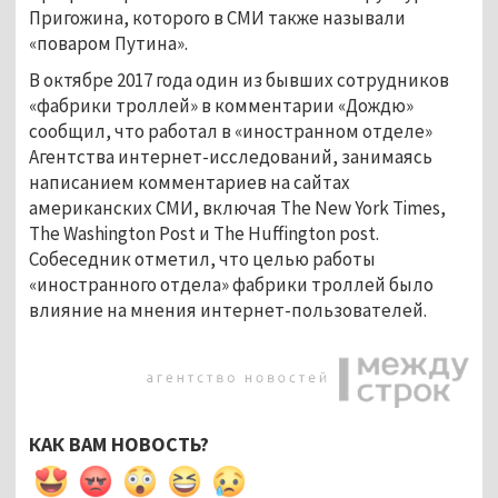
Пригожина, которого в СМИ также называли
«поваром Путина».
В октябре 2017 года один из бывших сотрудников
«фабрики троллей» в комментарии «Дождю»
сообщил, что работал в «иностранном отделе»
Агентства интернет-исследований, занимаясь
написанием комментариев на сайтах
американских СМИ, включая The New York Times,
The Washington Post и The Huffington post.
Собеседник отметил, что целью работы
«иностранного отдела» фабрики троллей было
влияние на мнения интернет-пользователей.
КАК ВАМ НОВОСТЬ?