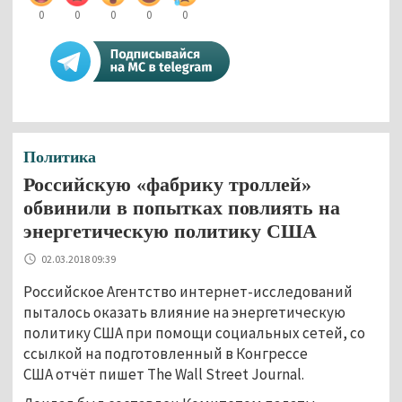
0
0
0
0
0
Политика
Российскую «фабрику троллей»
обвинили в попытках повлиять на
энергетическую политику США
02.03.2018 09:39
Российское Агентство интернет-исследований
пыталось оказать влияние на энергетическую
политику США при помощи социальных сетей, со
ссылкой на подготовленный в Конгрессе
США отчёт пишет The Wall Street Journal.