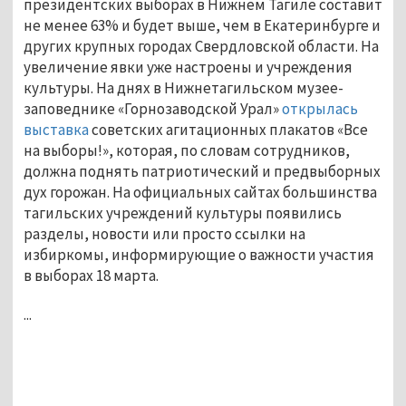
президентских выборах в Нижнем Тагиле составит
не менее 63% и будет выше, чем в Екатеринбурге и
других крупных городах Свердловской области. На
увеличение явки уже настроены и учреждения
культуры. На днях в Нижнетагильском музее-
заповеднике «Горнозаводской Урал»
открылась
выставка
советских агитационных плакатов «Все
на выборы!», которая, по словам сотрудников,
должна поднять патриотический и предвыборных
дух горожан. На официальных сайтах большинства
тагильских учреждений культуры появились
разделы, новости или просто ссылки на
избиркомы, информирующие о важности участия
в выборах 18 марта.
...