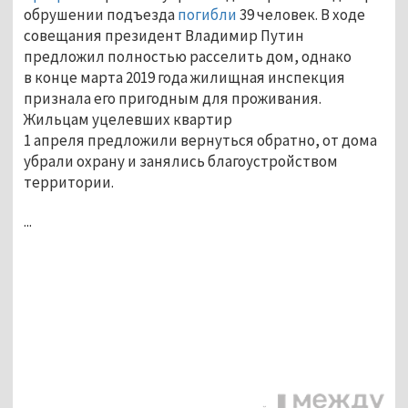
обрушении подъезда
погибли
39 человек. В ходе
совещания президент Владимир Путин
предложил полностью расселить дом, однако
в конце марта 2019 года жилищная инспекция
признала его пригодным для проживания.
Жильцам уцелевших квартир
1 апреля предложили вернуться обратно, от дома
убрали охрану и занялись благоустройством
территории.
...