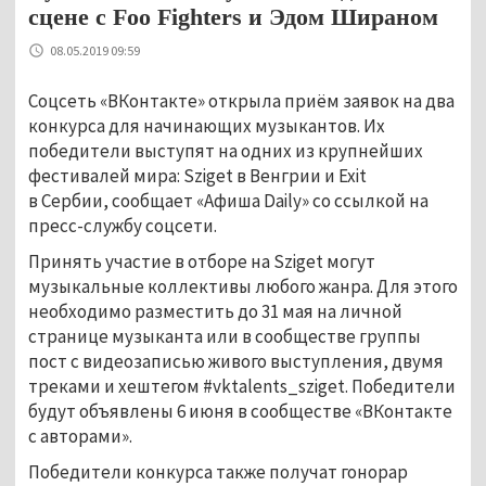
сцене с Foo Fighters и Эдом Шираном
08.05.2019 09:59
Соцсеть «ВКонтакте» открыла приём заявок на два
конкурса для начинающих музыкантов. Их
победители выступят на одних из крупнейших
фестивалей мира: Sziget в Венгрии и Exit
в Сербии, сообщает «Афиша Daily» со ссылкой на
пресс-службу соцсети.
Принять участие в отборе на Sziget могут
музыкальные коллективы любого жанра. Для этого
необходимо разместить до 31 мая на личной
странице музыканта или в сообществе группы
пост с видеозаписью живого выступления, двумя
треками и хештегом #vktalents_sziget. Победители
будут объявлены 6 июня в сообществе «ВКонтакте
с авторами».
Победители конкурса также получат гонорар