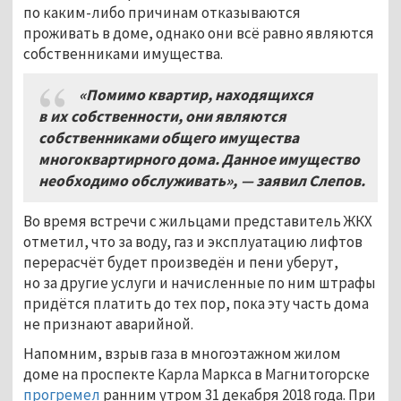
по каким-либо причинам отказываются
проживать в доме, однако они всё равно являются
собственниками имущества.
«Помимо квартир, находящихся
в их собственности, они являются
собственниками общего имущества
многоквартирного дома. Данное имущество
необходимо обслуживать», — заявил Слепов.
Во время встречи с жильцами представитель ЖКХ
отметил, что за воду, газ и эксплуатацию лифтов
перерасчёт будет произведён и пени уберут,
но за другие услуги и начисленные по ним штрафы
придётся платить до тех пор, пока эту часть дома
не признают аварийной.
Напомним, взрыв газа в многоэтажном жилом
доме на проспекте Карла Маркса в Магнитогорске
прогремел
ранним утром 31 декабря 2018 года. При