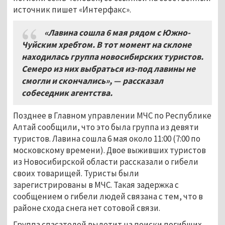
источник пишет «Интерфакс».
«Лавина сошла 6 мая рядом с Южно-
Чуйским хребтом. В тот момент на склоне
находилась группа новосибирских туристов.
Семеро из них выбраться из-под лавины не
смогли и скончались», — рассказал
собеседник агентства.
Позднее в Главном управлении МЧС по Республике
Алтай сообщили, что это была группа из девяти
туристов. Лавина сошла 6 мая около 11:00 (7:00 по
московскому времени). Двое выживших туристов
из Новосибирской области рассказали о гибели
своих товарищей. Туристы были
зарегистрированы в МЧС. Такая задержка с
сообщением о гибели людей связана с тем, что в
районе схода снега нет сотовой связи.
Группа спасателей вылетит на поиски погибших