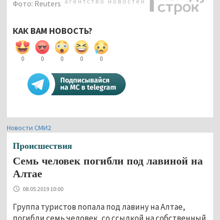
Фото: Reuters
КАК ВАМ НОВОСТЬ?
0
0
0
0
0
Новости СМИ2
Происшествия
Семь человек погибли под лавиной на
Алтае
08.05.2019 10:00
Группа туристов попала под лавину на Алтае,
погибли семь человек, со ссылкой на собственный