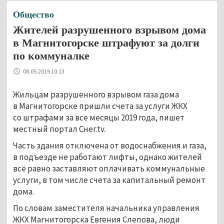
Общество
Жителей разрушенного взрывом дома
в Магнитогорске штрафуют за долги
по коммуналке
08.05.2019 10:13
Жильцам разрушенного взрывом газа дома
в Магнитогорске пришли счета за услуги ЖКХ
со штрафами за все месяцы 2019 года, пишет
местный портал Снег.tv.
Часть здания отключена от водоснабжения и газа,
в подъезде не работают лифты, однако жителей
всё равно заставляют оплачивать коммунальные
услуги, в том числе счета за капитальный ремонт
дома.
По словам заместителя начальника управления
ЖКХ Магнитогорска Евгения Слепова, люди