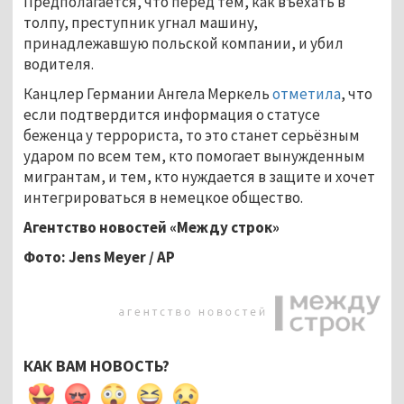
Предполагается, что перед тем, как въехать в
толпу, преступник угнал машину,
принадлежавшую польской компании, и убил
водителя.
Канцлер Германии Ангела Меркель
отметила
, что
если подтвердится информация о статусе
беженца у террориста, то это станет серьёзным
ударом по всем тем, кто помогает вынужденным
мигрантам, и тем, кто нуждается в защите и хочет
интегрироваться в немецкое общество.
Агентство новостей «Между строк»
Фото: Jens Meyer / AP
КАК ВАМ НОВОСТЬ?