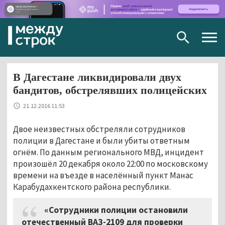
Togg
navig
В Дагестане ликвидировали двух
бандитов, обстрелявших полицейских
21.12.2016 11:53
Двое неизвестных обстреляли сотрудников
полиции в Дагестане и были убиты ответным
огнём. По данным регионального МВД, инцидент
произошёл 20 декабря около 22:00 по московскому
времени на въезде в населённый пункт Манас
Карабудахкентского района республики.
«Сотрудники полиции остановили
отечественный ВАЗ-2109 для проверки