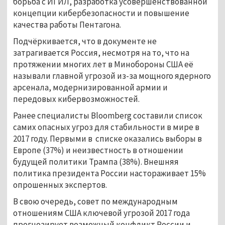
борьба с ИГИЛ, разработка усовершенствованной
концепции кибербезопасности и повышение
качества работы Пентагона.
Подчёркивается, что в документе не
затрагивается Россия, несмотря на то, что на
протяжении многих лет в Минобороны США её
называли главной угрозой из-за мощного ядерного
арсенала, модернизированной армии и
передовых кибервозможностей.
Ранее специалисты Bloomberg составили список
самих опасных угроз для стабильности в мире в
2017 году. Первыми в списке оказались выборы в
Европе (37%) и неизвестность в отношении
будущей политики Трампа (38%). Внешняя
политика президента России настораживает 15%
опрошенных экспертов.
В свою очередь, совет по международным
отношениям США ключевой угрозой 2017 года
прогнозирует возможный конфликт России и