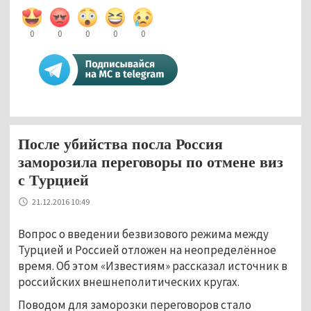
0
0
0
0
0
После убийства посла Россия
заморозила переговоры по отмене виз
с Турцией
21.12.2016 10:49
Вопрос о введении безвизового режима между
Турцией и Россией отложен на неопределённое
время. Об этом «Известиям» рассказал источник в
российских внешнеполитических кругах.
Поводом для заморозки переговоров стало