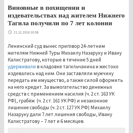
Виновные в похищении и
издевательствах над жителем Нижнего
Тагила получили по 7 лет колонии
21.12.2016 10:58
Ленинский суд вынес приговор 24-летним
жителям Нижней Туры Михаилу Назаруку и Ивану
Калистратову, которые в течение 5 дней
удерживали
в кладовке тагильчанина и жестоко
издевались над ним. Они заставляли мужчину
передать им имущество, а также силой оформить
на него кредит. За вымогательство денежных
средств с применением насилия (ч. 2 ст. 163 УК
РФ), грабёж (ч. 2 ст. 161 УК РФ) и незаконное
лишение свободы (ч. 2 ст. 127 УК РФ) Михаилу
Назаруку дали 7 лет лишения свободы, Ивану
Калистратову – 7 лет и 6 месяцев.