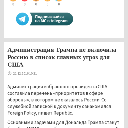
0
0
0
0
0
Администрация Трампа не включила
Россию в список главных угроз для
США
21.12.2016 10:21
Администрация избранного президента США
составила перечень «приоритетов в сфере
обороны», в котором не оказалось России. Со
служебной запиской к документу ознакомился
Foreign Policy, пишет Republic.
Основными задачами для Дональда Трампа станут