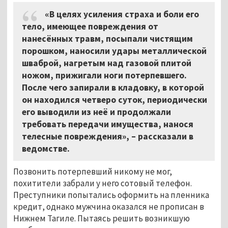
«В целях усиления страха и боли его
тело, имеющее повреждения от
нанесённых травм, посыпали чистящим
порошком, наносили удары металлической
шваброй, нагретым над газовой плитой
ножом, прижигали ноги потерпевшего.
После чего запирали в кладовку, в которой
он находился четверо суток, периодически
его выводили из неё и продолжали
требовать передачи имущества, нанося
телесные повреждения», – рассказали в
ведомстве.
Позвонить потерпевший никому не мог,
похитители забрали у него сотовый телефон.
Преступники попытались оформить на пленника
кредит, однако мужчина оказался не прописан в
Нижнем Тагиле. Пытаясь решить возникшую