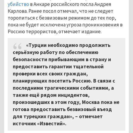
убийство
в Анкаре российского посла Андрея
Карлова. Ранее посол отмечал, что не следует
торопиться с безвизовым режимом до тех пор,
пока не будет исключена угроза проникновения в
Россию террористов, отмечает издание.
«Турции необходимо продолжить
серьёзную работу по обеспечению
безопасности прибывающим в страну и
предоставить гарантии тщательной
проверки всех своих граждан,
планирующих посетить Россию. В связи с
последними трагическими событиями, а
также ещё рядом инцидентов,
произошедших в этом году, Москва пока не
готова предоставить безвизовый въезд
для турецких граждан», – отмечает
источник «Известий».