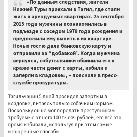
«По данным следствия, жители
Нижней Туры приехали в Тагил, где стали
жить в арендуемых квартирах. 25 сентября
2015 года мужчины познакомились в
подъезде с соседом 1979 года рождения и
предложили ему выпить в их квартире.
Ночью гостю дали банковскую карту и
отправили за “добавкой”. Когда мужчина
вернулся, собутыльники обвинили его в
краже части денег с карты, избили и
заперли в кладовке», – пояснили в пресс-
службе прокуратуры.
Тагильчанин 5 дней просидел запертым в
кладовке, питаясь только собачьим кормом.
Поскольку он не мог передать преступникам
требуемые от него 100 тысяч рублей, его всё это
время избивали, используя при этом самые
изощрённые способы.