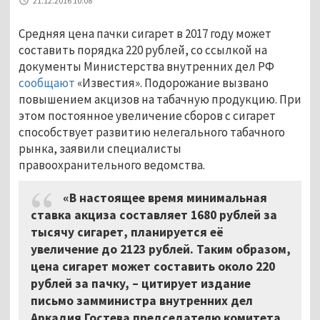
21.12.2016 10:08
Средняя цена пачки сигарет в 2017 году может
составить порядка 220 рублей, со ссылкой на
документы Министерства внутренних дел РФ
сообщают
«Известия». Подорожание вызвано
повышением акцизов на табачную продукцию. При
этом постоянное увеличение сборов с сигарет
способствует развитию нелегального табачного
рынка, заявили специалисты
правоохранительного ведомства.
«В настоящее время минимальная
ставка акциза составляет 1680 рублей за
тысячу сигарет, планируется её
увеличение до 2123 рублей. Таким образом,
цена сигарет может составить около 220
рублей за пачку, – цитирует издание
письмо замминистра внутренних дел
Аркадия Гостева председателю комитета