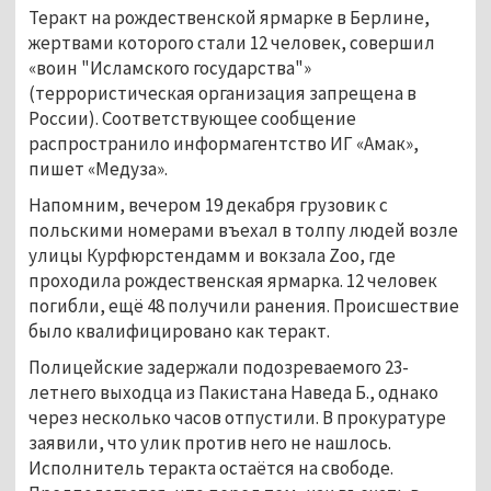
Теракт на рождественской ярмарке в Берлине,
жертвами которого стали 12 человек, совершил
«воин "Исламского государства"»
(террористическая организация запрещена в
России). Соответствующее сообщение
распространило информагентство ИГ «Амак»,
пишет «Медуза».
Напомним, вечером 19 декабря грузовик с
польскими номерами въехал в толпу людей возле
улицы Курфюрстендамм и вокзала Zoo, где
проходила рождественская ярмарка. 12 человек
погибли, ещё 48 получили ранения. Происшествие
было квалифицировано как теракт.
Полицейские задержали подозреваемого 23-
летнего выходца из Пакистана Наведа Б., однако
через несколько часов отпустили. В прокуратуре
заявили, что улик против него не нашлось.
Исполнитель теракта остаётся на свободе.