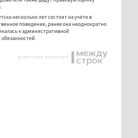
.
ска несколько лет состоит на учёте в
венное поведение, ранее она неоднократно
лекалась к административной
 обязанностей.