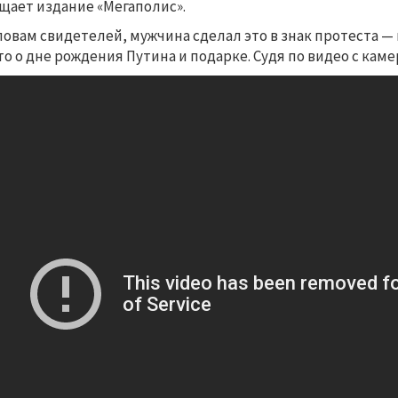
щает издание «Мегаполис».
ловам свидетелей, мужчина сделал это в знак протеста — 
то о дне рождения Путина и подарке. Судя по видео с каме