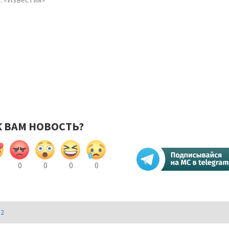
К ВАМ НОВОСТЬ?
0
0
0
0
И2