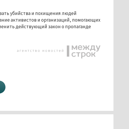
вать убийства и похищения людей
ание активистов и организаций, помогающих
менить действующий закон о пропаганде