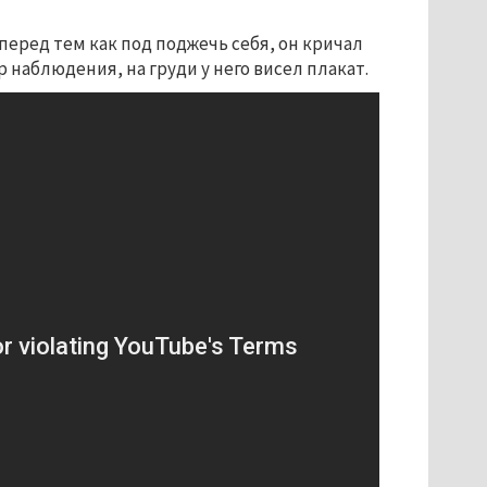
перед тем как под поджечь себя, он кричал
р наблюдения, на груди у него висел плакат.