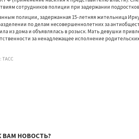
твиям сотрудников полиции при задержании подростков
анным полиции, задержанная 15-летняя жительница Иркут
азделении по делам несовершеннолетних за антиобщест
ила из дома и объявлялась в розыск. Мать девушки прив
тственности за ненадлежащее исполнение родительских
: ТАСС
К ВАМ НОВОСТЬ?