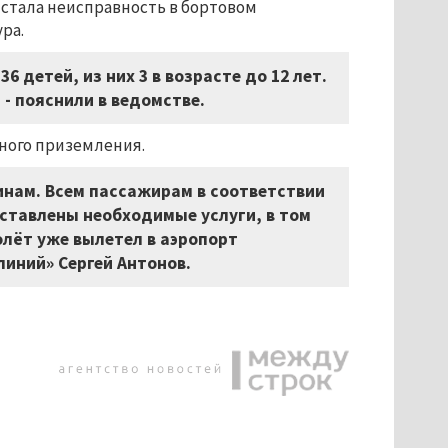
и стала неисправность в бортовом
ра.
6 детей, из них 3 в возрасте до 12 лет.
- пояснили в ведомстве.
ного приземления.
инам. Всем пассажирам в соответствии
тавлены необходимые услуги, в том
олёт уже вылетел в аэропорт
линий» Сергей Антонов.