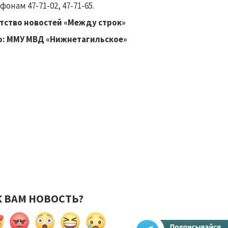
фонам 47-71-02, 47-71-65.
тство новостей «Между строк»
о: ММУ МВД «Нижнетагильское»
К ВАМ НОВОСТЬ?