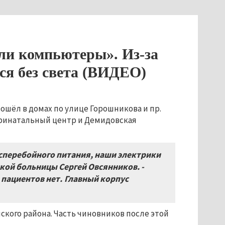
ли компьютеры». Из-за
ся без света (ВИДЕО)
ошёл в домах по улице Горошникова и пр.
ринатальный центр и Демидовская
сперебойного питания, наши электрики
ской больницы Сергей Овсянников. -
 пациентов нет.
Главный корпус
ского района. Часть чиновников после этой