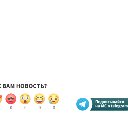
К ВАМ НОВОСТЬ?
0
0
0
0