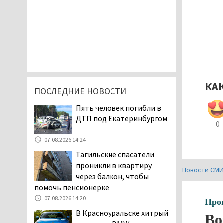
КА
ПОСЛЕДНИЕ НОВОСТИ
Пять человек погибли в
ДТП под Екатеринбургом
0
07.08.2026 14:24
Тагильские спасатели
проникли в квартиру
Новости СМ
через балкон, чтобы
помочь пенсионерке
07.08.2026 14:20
Про
В Красноуральске хитрый
Во