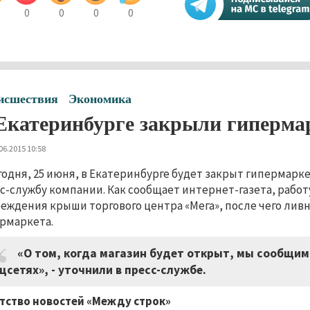
0
0
0
0
исшествия
Экономика
Екатеринбурге закрыли гиперма
06.2015 10:58
годня, 25 июня, в Екатеринбурге будет закрыт гипермарке
с-службу компании. Как сообщает интернет-газета, работ
еждения крыши торгового центра «Мега», после чего ли
рмаркета.
«О том, когда магазин будет открыт, мы сообщим
цсетях», - уточнили в пресс-службе.
тство новостей «Между строк»