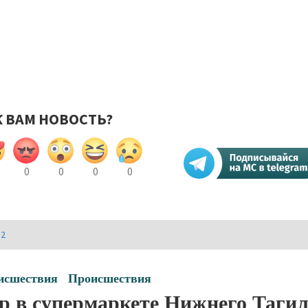
К ВАМ НОВОСТЬ?
0
0
0
0
И2
исшествия
Происшествия
р в супермаркете Нижнего Тагил