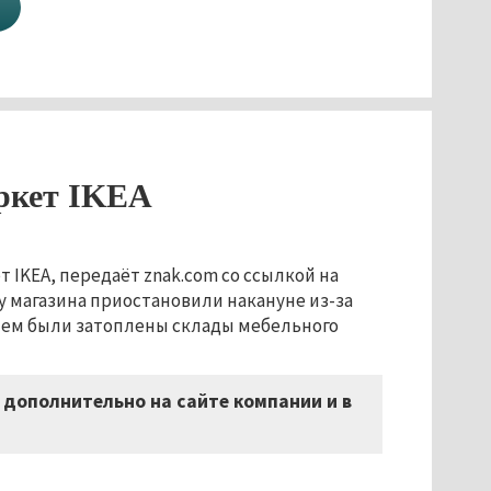
ркет IKEA
т IKEA, передаёт znak.com со ссылкой на
у магазина приостановили накануне из-за
внем были затоплены склады мебельного
 дополнительно на сайте компании и в