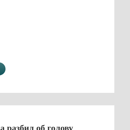
а разбил об голову