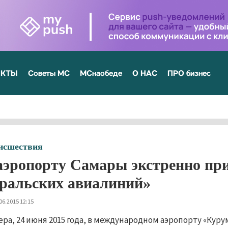
ЕКТЫ
Советы МС
МСнаобеде
О НАС
ПРО бизнес
исшествия
аэропорту Самары экстренно пр
ральских авиалиний»
06.2015 12:15
ера, 24 июня 2015 года, в международном аэропорту «Кур