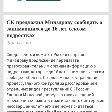
СК предложил Минздраву сообщать о
занимавшихся до 16 лет сексом
подростках
12.11.2016 14:35
Следственный комитет России направил
Минздраву предложение передавать
правоохранительным органам информацию о
подростках, которые до 16 лет занимались сексом,
сообщает «Лента». По словам главы управления
процессуального контроля за расследованием
отдельных видов преступлений СК России
Евгении Минаевой, передача таких сведений
«обеспечивает защиту прав и законных интересов
несовершеннолетнего и не может считаться
разглашением врачебной тайны, так как тайна