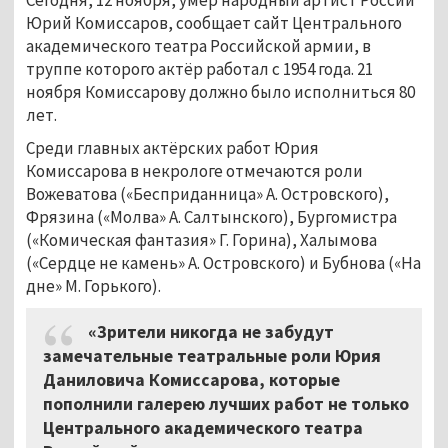
Юрий Комиссаров, сообщает сайт Центрального
академического театра Российской армии, в
труппе которого актёр работал с 1954 года. 21
ноября Комиссарову должно было исполниться 80
лет.
Среди главных актёрских работ Юрия
Комиссарова в некрологе отмечаются роли
Вожеватова («Бесприданница» А. Островского),
Фрязина («Молва» А. Салтынского), Бургомистра
(«Комическая фантазия» Г. Горина), Халымова
(«Сердце не камень» А. Островского) и Бубнова («На
дне» М. Горького).
«Зрители никогда не забудут
замечательные театральные роли Юрия
Даниловича Комиссарова, которые
пополнили галерею лучших работ не только
Центрального академического театра