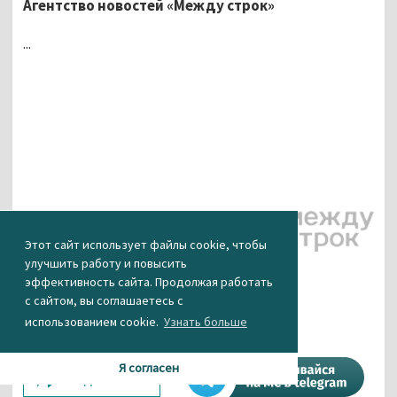
Агентство новостей «Между строк»
...
Этот сайт использует файлы cookie, чтобы
улучшить работу и повысить
КАК ВАМ НОВОСТЬ?
эффективность сайта. Продолжая работать
с сайтом, вы соглашаетесь с
использованием cookie.
Узнать больше
0
0
0
0
0
Я согласен
Поделиться