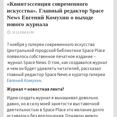
«Квинтэссенция современного
искусства». Главный редактор Space
News Евгений Комухин о выходе
нового журнала
13.11.2016 12:30
7 ноября у галереи современного искусства
Центральной городской библиотеки Space Place
появилось собственное печатное издание –
журнал Space News. О том, как создавался журнал
и чем он будет удивлять читателей, рассказал
главный редактор Space News и куратор галереи
Евгений Комухин
.
Журнал = новостная лента?
Идею создать журнал я вынашивал довольно
давно, но в силу моей занятости выставочной
деятельностью в Space Place это желание долго
оставалось без воплощения. Однажды между