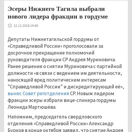
Эсеры Нижнего Тагила выбрали
нового лидера фракции в гордуме
12.11.2016 14:40
Депутаты Нижнетагильской гордумы от
«Справедливой России» проголосовали за
досрочное прекращение полномочий
руководителя фракции СР Андрея Муриновича.
Ранее решение о снятии Муриновича с партийной
должности «в связи с ведением им деятельности,
наносящей вред политическим интересам
"Справедливой России" и дискредитирующей её»,
вынес Совет реготделения
СР. Новым лидером
фракции эсеры избрали вице-спикера гордумы
Леонида Мартюшёва.
Напомним, председатель свердловского
отделения «Справедливой России» Александр
Бурков в конце октября заявил, что снятие Андрея