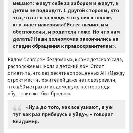
мешают: живут себе за забором и живут, к
детям не подходят. С другой стороны, кто
это, что это за люди, что у них в голове,
кто знает наверняка? Естественно, мы
обеспокоены, и родители тоже. Но что нам
делать? Наши полномочия закончились на
стадии обращения к правоохранителям».
Рядом с лагерем бездомных, кроме детского сада,
расположены школа и детский дом. Стоит
отметить, что два десятка опрошенных АН «Между
строк» местных жителей даже не подозревали,
что в 50 метрах от их домов уже полтора года
обустраивают быт бродяги.
«Ну а до того, как все узнают, я уж
тут как раз приберусь и уйду», – говорит
Владимир.