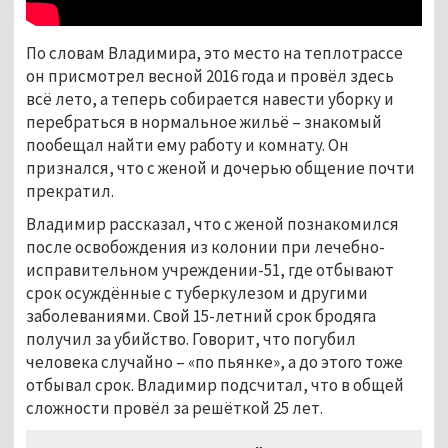
По словам Владимира, это место на теплотрассе
он присмотрел весной 2016 года и провёл здесь
всё лето, а теперь собирается навести уборку и
перебраться в нормальное жильё – знакомый
пообещал найти ему работу и комнату. Он
признался, что с женой и дочерью общение почти
прекратил.
Владимир рассказал, что с женой познакомился
после освобождения из колонии при лечебно-
исправительном учреждении-51, где отбывают
срок осуждённые с туберкулезом и другими
заболеваниями. Свой 15-летний срок бродяга
получил за убийство. Говорит, что погубил
человека случайно – «по пьянке», а до этого тоже
отбывал срок. Владимир подсчитал, что в общей
сложности провёл за решёткой 25 лет.