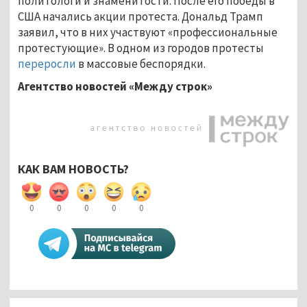
политологи и знаменитости. После его победы в
США начались акции протеста. Дональд Трамп
заявил, что в них участвуют «профессиональные
протестующие». В одном из городов протесты
переросли
в массовые беспорядки.
Агентство новостей «Между строк»
КАК ВАМ НОВОСТЬ?
0
0
0
0
0