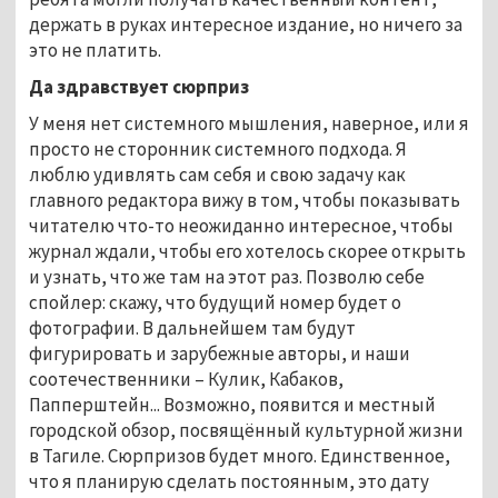
держать в руках интересное издание, но ничего за
это не платить.
Да здравствует сюрприз
У меня нет системного мышления, наверное, или я
просто не сторонник системного подхода. Я
люблю удивлять сам себя и свою задачу как
главного редактора вижу в том, чтобы показывать
читателю что-то неожиданно интересное, чтобы
журнал ждали, чтобы его хотелось скорее открыть
и узнать, что же там на этот раз. Позволю себе
спойлер: скажу, что будущий номер будет о
фотографии. В дальнейшем там будут
фигурировать и зарубежные авторы, и наши
соотечественники – Кулик, Кабаков,
Папперштейн... Возможно, появится и местный
городской обзор, посвящённый культурной жизни
в Тагиле. Сюрпризов будет много. Единственное,
что я планирую сделать постоянным, это дату