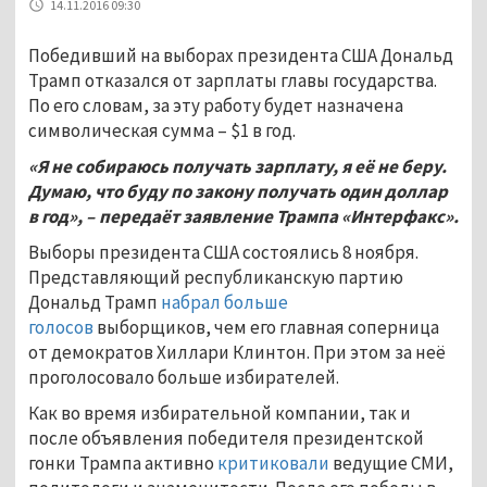
14.11.2016 09:30
Победивший на выборах президента США Дональд
Трамп отказался от зарплаты главы государства.
По его словам, за эту работу будет назначена
символическая сумма – $1 в год.
«Я не собираюсь получать зарплату, я её не беру.
Думаю, что буду по закону получать один доллар
в год», – передаёт заявление Трампа «Интерфакс».
Выборы президента США состоялись 8 ноября.
Представляющий республиканскую партию
Дональд Трамп
набрал больше
голосов
выборщиков, чем его главная соперница
от демократов Хиллари Клинтон. При этом за неё
проголосовало больше избирателей.
Как во время избирательной компании, так и
после объявления победителя президентской
гонки Трампа активно
критиковали
ведущие СМИ,