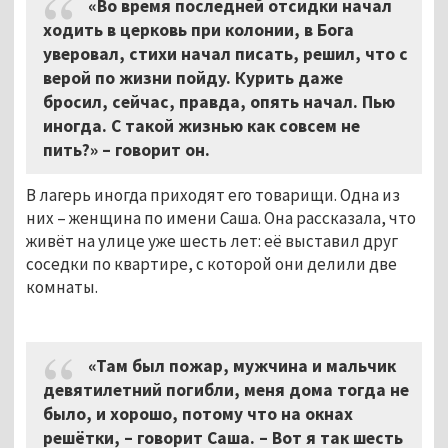
«Во время последней отсидки начал
ходить в церковь при колонии, в Бога
уверовал, стихи начал писать, решил, что с
верой по жизни пойду. Курить даже
бросил, сейчас, правда, опять начал. Пью
иногда. С такой жизнью как совсем не
пить?» – говорит он.
В лагерь иногда приходят его товарищи. Одна из
них – женщина по имени Саша. Она рассказала, что
живёт на улице уже шесть лет: её выставил друг
соседки по квартире, с которой они делили две
комнаты.
«Там был пожар, мужчина и мальчик
девятилетний погибли, меня дома тогда не
было, и хорошо, потому что на окнах
решётки, – говорит Саша. – Вот я так шесть