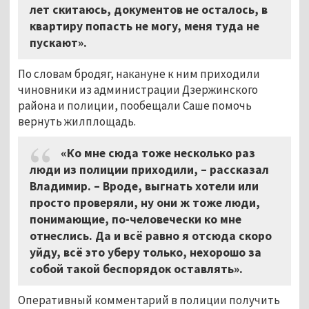
лет скитаюсь, документов не осталось, в
квартиру попасть не могу, меня туда не
пускают».
По словам бродяг, накануне к ним приходили
чиновники из администрации Дзержинского
района и полиции, пообещали Саше помочь
вернуть жилплощадь.
«Ко мне сюда тоже несколько раз
люди из полиции приходили, – рассказал
Владимир. – Вроде, выгнать хотели или
просто проверяли, ну они ж тоже люди,
понимающие, по-человечески ко мне
отнеслись. Да и всё равно я отсюда скоро
уйду, всё это уберу только, нехорошо за
собой такой беспорядок оставлять».
Оперативный комментарий в полиции получить