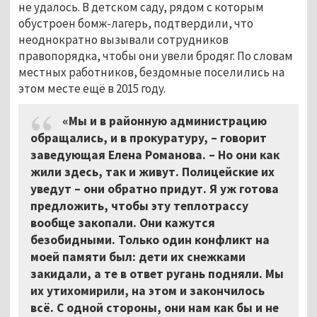
не удалось. В детском саду, рядом с которым
обустроен бомж-лагерь, подтвердили, что
неоднократно вызывали сотрудников
правопорядка, чтобы они увели бродяг. По словам
местных работников, бездомные поселились на
этом месте ещё в 2015 году.
«Мы и в районную администрацию
обращались, и в прокуратуру, – говорит
заведующая Елена Романова. – Но они как
жили здесь, так и живут. Полицейские их
уведут – они обратно придут. Я уж готова
предложить, чтобы эту теплотрассу
вообще закопали. Они кажутся
безобидными. Только один конфликт на
моей памяти был: дети их снежками
закидали, а те в ответ ругань подняли. Мы
их утихомирили, на этом и закончилось
всё. С одной стороны, они нам как бы и не