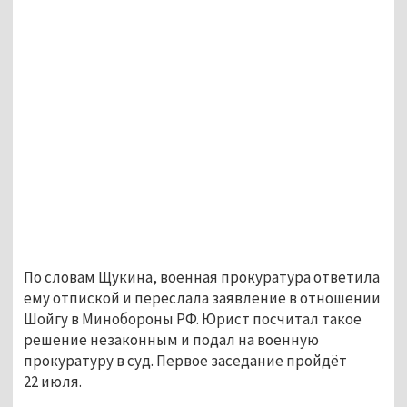
По словам Щукина, военная прокуратура ответила
ему отпиской и переслала заявление в отношении
Шойгу в Минобороны РФ. Юрист посчитал такое
решение незаконным и подал на военную
прокуратуру в суд. Первое заседание пройдёт
22 июля.