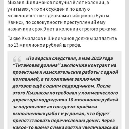
Михаил Шилиманов получил 8 лет колонии, а
учитывая, что он осуждён и по делу о
мошенничестве с деньгами пайщиков «Бухты
Квинс», по совокупности преступлений ему
назначили срок 9 лет в колонии строгого режима.
Также Кызласов и Шилиманов должны заплатить
по 13 миллионов рублей штрафа.
«По версии следствия, в мае 2019 года
“Титановая долина” заключила контракт на
проектные и изыскательские работы с одной
компанией, а та компания заключила
договор ещё с одним подрядчиком. После
этого Кызласов потребовал у коммерческого
директора подрядчика 10
миллионов рублей
за подписание актов сдачи-приёмки
выполненных работ и угрожал, что будет
препятствовать перечислению денег. Через
какое-то время сумма взятки увеличилась до