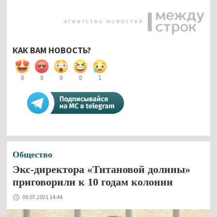
КАК ВАМ НОВОСТЬ?
0
0
0
0
1
Общество
Экс-директора «Титановой долины»
приговорили к 10 годам колонии
09.07.2021 14:44