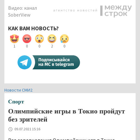
Видео: канал
SoberView
КАК ВАМ НОВОСТЬ?
1
0
0
2
0
Новости СМИ2
Спорт
Олимпийские игры в Токио пройдут
без зрителей
09.07.2021 15:16