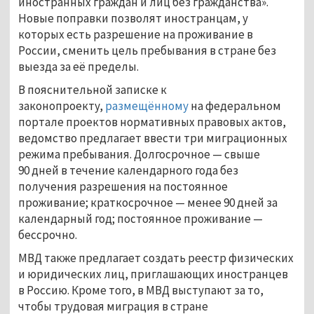
иностранных граждан и лиц без гражданства».
Новые поправки позволят иностранцам, у
которых есть разрешение на проживание в
России, сменить цель пребывания в стране без
выезда за её пределы.
В пояснительной записке к
законопроекту,
размещённому
на федеральном
портале проектов нормативных правовых актов,
ведомство предлагает ввести три миграционных
режима пребывания. Долгосрочное
—
свыше
90 дней в течение календарного года без
получения разрешения на постоянное
проживание; краткосрочное
—
менее 90 дней за
календарный год; постоянное проживание
—
бессрочно.
МВД также предлагает создать реестр физических
и юридических лиц, приглашающих иностранцев
в Россию. Кроме того, в МВД выступают за то,
чтобы трудовая миграция в стране