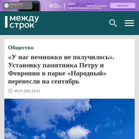
Togg
navig
Общество
«У нас немножко не получилось».
Установку памятника Петру и
Февронии в парке «Народный»
перенесли на сентябрь
09.07.2021 16:31