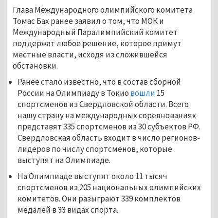
Глава Международного олимпийского комитета
Томас Бах ранее заявил о том, что МОК и
Международный Паралимпийский комитет
поддержат любое решение, которое примут
местные власти, исходя из сложившейся
обстановки.
Ранее стало известно, что в состав сборной
России на Олимпиаду в Токио
вошли
15
спортсменов из Свердловской области. Всего
нашу страну на международных соревнованиях
представят 335 спортсменов из 30 субъектов РФ.
Свердловская область входит в число регионов-
лидеров по числу спортсменов, которые
выступят на Олимпиаде.
На Олимпиаде выступят около 11 тысяч
спортсменов из 205 национальных олимпийских
комитетов. Они разыграют 339 комплектов
медалей в 33 видах спорта.