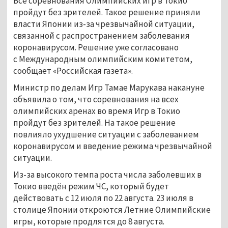
Все соревнования Олимпийских игр в Токио
пройдут без зрителей. Такое решение приняли
власти Японии из-за чрезвычайной ситуации,
связанной с распространением заболевания
коронавирусом. Решение уже согласовано
с Международным олимпийским комитетом,
сообщает «Российская газета».
Министр по делам Игр Тамае Марукава накануне
объявила о том, что соревнования на всех
олимпийских аренах во время Игр в Токио
пройдут без зрителей. На такое решение
повлияло ухудшение ситуации с заболеванием
коронавирусом и введение режима чрезвычайной
ситуации.
Из-за высокого темпа роста числа заболевших в
Токио введён режим ЧС, который будет
действовать с 12 июля по 22 августа. 23 июля в
столице Японии откроются Летние Олимпийские
игры, которые продлятся до 8 августа.