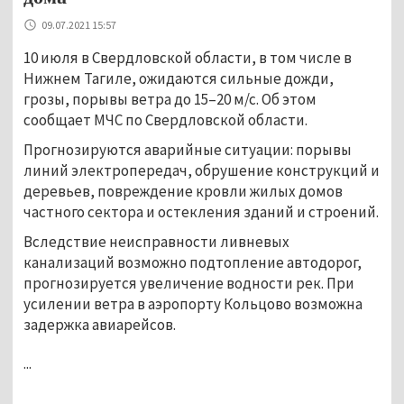
09.07.2021 15:57
10 июля в Свердловской области, в том числе в
Нижнем Тагиле, ожидаются сильные дожди,
грозы, порывы ветра до 15
–
20 м/с. Об этом
сообщает МЧС по Свердловской области.
Прогнозируются аварийные ситуации: порывы
линий электропередач, обрушение конструкций и
деревьев, повреждение кровли жилых домов
частного сектора и остекления зданий и строений.
Вследствие неисправности ливневых
канализаций возможно подтопление автодорог,
прогнозируется увеличение водности рек. При
усилении ветра в аэропорту Кольцово возможна
задержка авиарейсов.
...