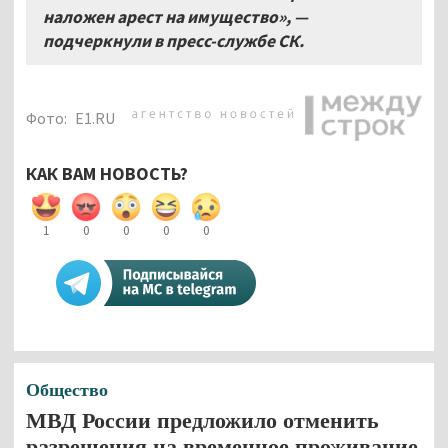
наложен арест на имущество», —
подчеркнули в пресс-службе СК.
Фото:
Е1.RU
КАК ВАМ НОВОСТЬ?
1
0
0
0
0
Общество
МВД России предложило отменить
разрешения на временное проживание