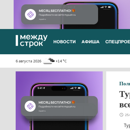
НОВОСТИ
АФИША
СПЕЦПРО
6 августа 2026
+14 °C
Пол
Ту
вс
25.
Ту