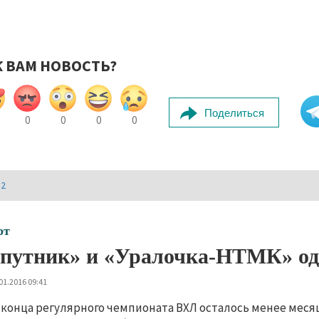
К ВАМ НОВОСТЬ?
Поделиться
0
0
0
0
И2
рт
путник» и «Уралочка-НТМК» од
01.2016 09:41
 конца регулярного чемпионата ВХЛ осталось менее меся