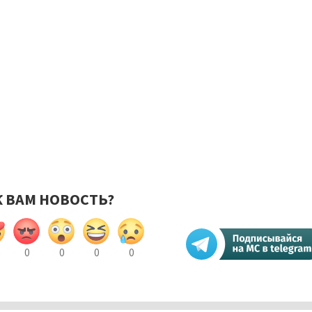
К ВАМ НОВОСТЬ?
0
0
0
0