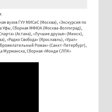
:
ная вузов ГУУ МИСиС (Москва), «Экскурсия по
ода Уфы, Сборная МФЮА (Москва-Волгоград),
парта» (Астана), «Лучшие друзья» (Минск),
), «Радио Свобода» (Ярославль), «Урал»
Доброжелательный Роман» (Санкт-Петербург),
ода Мурманска, Сборная «Монди СЛПК»