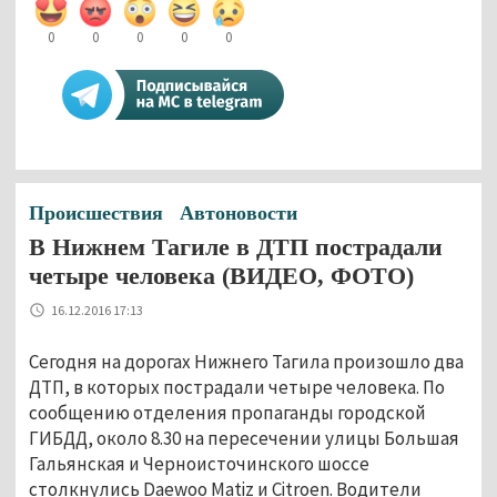
0
0
0
0
0
Происшествия
Автоновости
В Нижнем Тагиле в ДТП пострадали
четыре человека (ВИДЕО, ФОТО)
16.12.2016 17:13
Сегодня на дорогах Нижнего Тагила произошло два
ДТП, в которых пострадали четыре человека. По
сообщению отделения пропаганды городской
ГИБДД, около 8.30 на пересечении улицы Большая
Гальянская и Черноисточинского шоссе
столкнулись Daewoo Matiz и Citroen. Водители