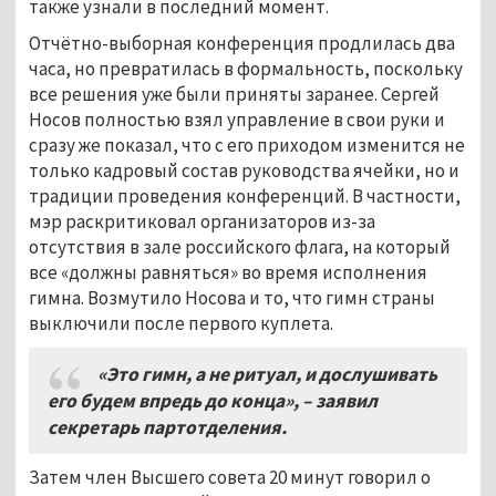
также узнали в последний момент.
Отчётно-выборная конференция продлилась два
часа, но превратилась в формальность, поскольку
все решения уже были приняты заранее. Сергей
Носов полностью взял управление в свои руки и
сразу же показал, что с его приходом изменится не
только кадровый состав руководства ячейки, но и
традиции проведения конференций. В частности,
мэр раскритиковал организаторов из-за
отсутствия в зале российского флага, на который
все «должны равняться» во время исполнения
гимна. Возмутило Носова и то, что гимн страны
выключили после первого куплета.
«Это гимн, а не ритуал, и дослушивать
его будем впредь до конца», – заявил
секретарь партотделения.
Затем член Высшего совета 20 минут говорил о