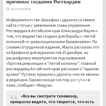
причинах создания Росгвардии
16.12.2016 19:30
Информагентство «Банкфакс» удалило со своего
сайта статью с заявлением главы управления
Росгвардии в Алтайском крае Александра Мауля о
том, что ведомство создано для борьбы с «пятой
колонной» и «революционными брожениями». По
словам сотрудников издания, Мауль рассказал это
на брифинге для журналистов 15 декабря, но
расшифровку мероприятия под названием
«Против революции и "пятой колонны": главный
росгвардеец Алтайского края рассказал о "едином
кулаке" Путина» пришлось удалить «после звонка»
в редакцию. Однако она до сих пор
доступна
в
кэше, сообщает «Медуза».
«Все вы смотрите телевизор,
прекрасно видите, что творится, что есть