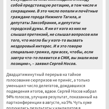
собой предстоящую ротацию, в том числе и
сокращение. В это число попали и почётные
граждане города Нижнего Тагила, и
депутаты Заксобрания, и депутаты
городской думы. Я ни от кого из них не
слышал претензий, не слышал вопросов или
того, что могло бы у кого-то вызвать
нездоровый интерес. И я это говорю
специально громко, при всех, чтобы, если
завтра что-то появится в СМИ, вы знали мою
позицию», – заявил Сергей Носов.
Двадцатиминутный перерыв на тайное
голосование сюрпризов не принёс, а только
уменьшил число делегатов, дождавшихся
подведения итогов, вдвое. Сергей Носов набрал
94% голосов, улучшив результат, показанный на
партконференции в августе, на 5%. Чуть хуже
получились результаты у кандидатов в