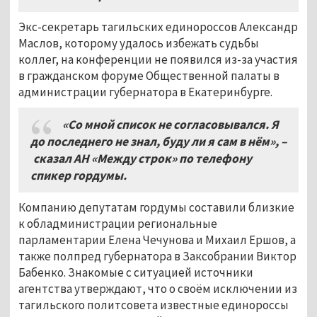
Экс-секретарь тагильских единороссов Александр
Маслов, которому удалось избежать судьбы
коллег, на конференции не появился из-за участия
в гражданском форуме Общественной палаты в
администрации губернатора в Екатеринбурге.
«Со мной список не согласовывался. Я
до последнего не знал, буду ли я сам в нём», –
сказал АН «Между строк» по телефону
спикер гордумы.
Компанию депутатам гордумы составили близкие
к обладминистрации региональные
парламентарии Елена Чечунова и Михаил Ершов, а
также полпред губернатора в Заксобрании Виктор
Бабенко. Знакомые с ситуацией источники
агентства утверждают, что о своём исключении из
тагильского политсовета известные единороссы