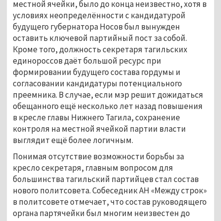
местной ячейки, было до конца неизвестно, хотя в
условиях неопределённости с кандидатурой
будущего губернатора Носов был вынужден
оставить ключевой партийный пост за собой.
Кроме того, должность секретаря тагильских
единороссов даёт большой ресурс при
формировании будущего состава гордумы и
согласовании кандидатуры потенциального
преемника. В случае, если мэр решит дожидаться
обещанного ещё несколько лет назад повышения
в кресле главы Нижнего Тагила, сохранение
контроля на местной ячейкой партии власти
выглядит ещё более логичным.
Понимая отсутствие возможности борьбы за
кресло секретаря, главным вопросом для
большинства тагильский партийцев стал состав
нового политсовета. Собеседник АН «Между строк»
в политсовете отмечает, что состав руководящего
органа партячейки был многим неизвестен до