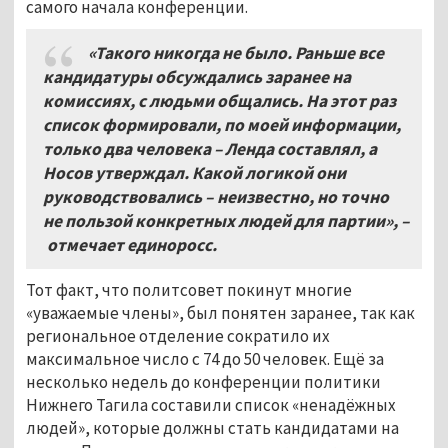
самого начала конференции.
«Такого никогда не было. Раньше все
кандидатуры обсуждались заранее на
комиссиях, с людьми общались. На этот раз
список формировали, по моей информации,
только два человека – Ленда составлял, а
Носов утверждал. Какой логикой они
руководствовались – неизвестно, но точно
не пользой конкретных людей для партии», –
отмечает единоросс.
Тот факт, что политсовет покинут многие
«уважаемые члены», был понятен заранее, так как
региональное отделение сократило их
максимальное число с 74 до 50 человек. Ещё за
несколько недель до конференции политики
Нижнего Тагила составили список «ненадёжных
людей», которые должны стать кандидатами на