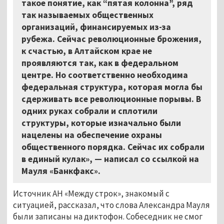
такое понятие, как “пятая колонна”, ряд
так называемых общественных
организаций, финансируемых из-за
рубежа. Сейчас революционные брожения,
к счастью, в Алтайском крае не
проявляются так, как в федеральном
центре. Но соответственно необходима
федеральная структура, которая могла бы
сдерживать все революционные порывы. В
одних руках собрали и сплотили
структуры, которые изначально были
нацелены на обеспечение охраны
общественного порядка. Сейчас их собрали
в единый кулак», — написал со ссылкой на
Мауля
«
Банкфакс
»
.
Источник АН «Между строк», знакомый с
ситуацией, рассказал, что слова Александра Мауля
были записаны на диктофон. Собеседник не смог