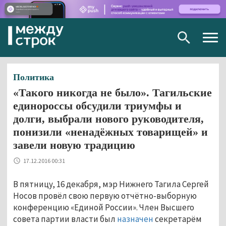
Togg
navig
Политика
«Такого никогда не было». Тагильские
единороссы обсудили триумфы и
долги, выбрали нового руководителя,
понизили «ненадёжных товарищей» и
завели новую традицию
17.12.2016 00:31
В пятницу, 16 декабря, мэр Нижнего Тагила Сергей
Носов провёл свою первую отчётно-выборную
конференцию «Единой России». Член Высшего
совета партии власти был
назначен
секретарём