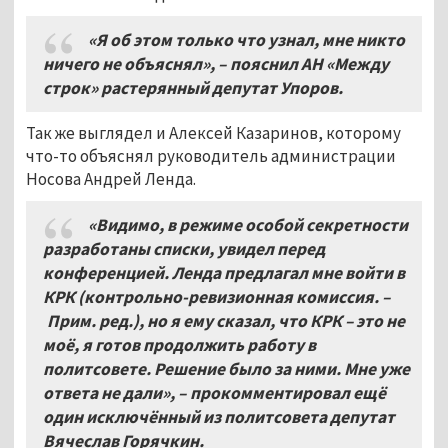
«Я об этом только что узнал, мне никто
ничего не объяснял», – пояснил АН «Между
строк» растерянный депутат Упоров.
Так же выглядел и Алексей Казаринов, которому
что-то объяснял руководитель администрации
Носова Андрей Ленда.
«Видимо, в режиме особой секретности
разработаны списки, увидел перед
конференцией. Ленда предлагал мне войти в
КРК (контрольно-ревизионная комиссия. –
Прим. ред.), но я ему сказал, что КРК – это не
моё, я готов продолжить работу в
политсовете. Решение было за ними. Мне уже
ответа не дали», – прокомментировал ещё
один исключённый из политсовета депутат
Вячеслав Горячкин.