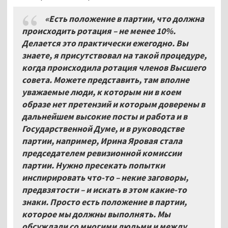
«Есть положение в партии, что должна
происходить ротация – не менее 10%.
Делается это практически ежегодно. Вы
знаете, я присутствовал на такой процедуре,
когда происходила ротация членов Высшего
совета. Можете представить, там вполне
уважаемые люди, к которым ни в коем
образе нет претензий и которым доверены в
дальнейшем высокие посты и работа и в
Государственной Думе, и в руководстве
партии, например, Ирина Яровая стала
председателем ревизионной комиссии
партии. Нужно пресекать попытки
инспирировать что-то – некие заговоры,
предвзятости – и искать в этом какие-то
знаки. Просто есть положение в партии,
которое мы должны выполнять. Мы
обсуждали со многими людьми и между