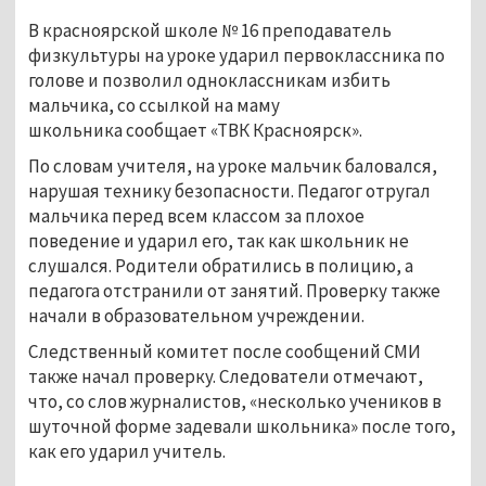
В красноярской школе № 16 преподаватель
физкультуры на уроке ударил первоклассника по
голове и позволил одноклассникам избить
мальчика, со ссылкой на маму
школьника сообщает «ТВК Красноярск».
По словам учителя, на уроке мальчик баловался,
нарушая технику безопасности. Педагог отругал
мальчика перед всем классом за плохое
поведение и ударил его, так как школьник не
слушался. Родители обратились в полицию, а
педагога отстранили от занятий. Проверку также
начали в образовательном учреждении.
Следственный комитет после сообщений СМИ
также начал проверку. Следователи отмечают,
что, со слов журналистов, «несколько учеников в
шуточной форме задевали школьника» после того,
как его ударил учитель.