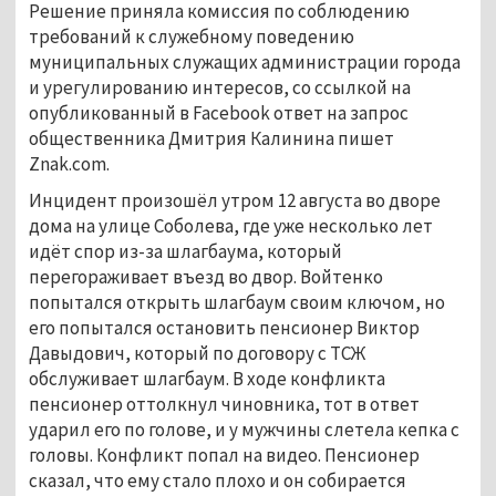
Решение приняла комиссия по соблюдению
требований к служебному поведению
муниципальных служащих администрации города
и урегулированию интересов, со ссылкой на
опубликованный в Facebook ответ на запрос
общественника Дмитрия Калинина пишет
Znak.com.
Инцидент произошёл утром 12 августа во дворе
дома на улице Соболева, где уже несколько лет
идёт спор из-за шлагбаума, который
перегораживает въезд во двор. Войтенко
попытался открыть шлагбаум своим ключом, но
его попытался остановить пенсионер Виктор
Давыдович, который по договору с ТСЖ
обслуживает шлагбаум. В ходе конфликта
пенсионер оттолкнул чиновника, тот в ответ
ударил его по голове, и у мужчины слетела кепка с
головы. Конфликт попал на видео. Пенсионер
сказал, что ему стало плохо и он собирается