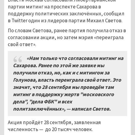
партии митинг на проспекте Сахарова в
поддержку политических заключённых, сообщил
в Twitter один из лидеров партии Михаил Светов.
По словам Светова, ранее партия получила отказ в
согласовании акции, но затем мэрия «переиграла
свой ответ».
«Нам только что согласовали митинг на
Сахарова. Ранее по этой же заявке мы
получили отказ, но, как и с митингом за
Голунова, власть переиграла свой ответ. Это
значит, что 28 сентября мы проведём там
митинг в поддержку жертв "московского
дела", "дела ФБК" и всех
политзаключённых», — написал Светов.
Акция пройдёт 28 сентября, заявленная
численность — до 20 тысяч человек.