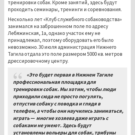
тренировки собак. Кроме занятий, здесь будут
проходить семинары, тренинги и соревнования.
Несколько лет «Клуб служебного собаководства»
занимался на заброшенном поле по адресу
Лебяжинская, 1а, однако участок ему не
принадлежал, поэтому оборудовать его было
невозможно. 30 июля администрация Нижнего
Тагила отдала это поле размером 5000 кв. метров
дрессировочному центру.
«Это будет первая в Нижнем Тагиле
профессиональная площадка для
тренировки собак. Мы хотим, чтобы люди
приходили сюда не просто погулять,
отпустив собаку с поводка и глядя в
телефон, а чтобы они научились заниматься,
играть
—
многие хозяева даже играть с
собаками не умеют. Здесь будут
установлены вольеры для собак, трибуны