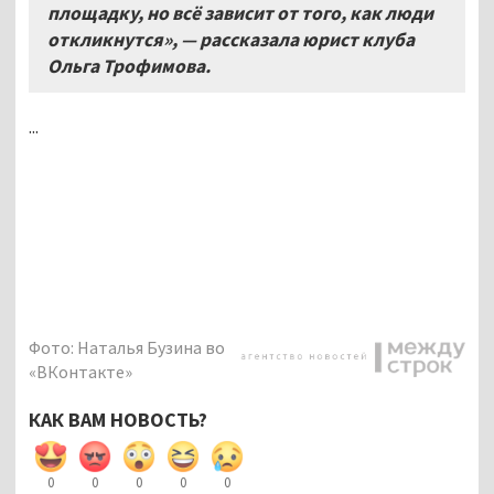
площадку, но всё зависит от того, как люди
откликнутся», — рассказала юрист клуба
Ольга Трофимова.
...
Фото: Наталья Бузина во
«ВКонтакте»
КАК ВАМ НОВОСТЬ?
0
0
0
0
0