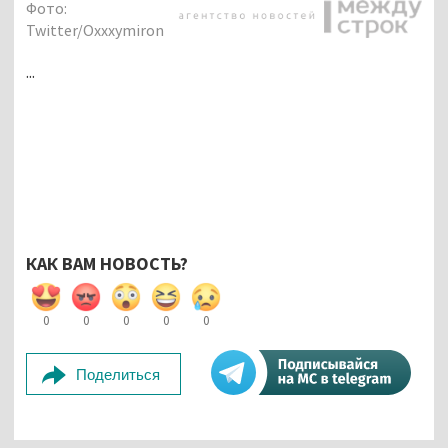
Фото:
Twitter/Oxxxymiron
...
КАК ВАМ НОВОСТЬ?
0
0
0
0
0
Поделиться