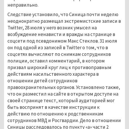
неправильно.
Следствие установило, что Синица почти неделю
неоднократно размещал экстремистские записи в
Twitter, 28 июля у него возник умысел на
возбуждение ненависти и вражды на странице в
соцсети под псевдонимом Макс Стеклов. 31 июля
он под одной из записей в Twitter о том, что в
соцсетях вычисляют по снимкам сотрудников
полиции, оставил комментарий, в котором
призвал широкий круг лиц к противоправным
действиям насильственного характера в
отношении детей сотрудников
правоохранительных органов. Установлено также,
что он разместил на сайте в открытом доступе на
своей странице текст, который аудиторией мог
быть воспринят в качестве инструкции к
действию по отношению к родственникам
сотрудников МВД и Росгвардии. Дело в отношении
Синицы расследовалось по пункту «а» части 2