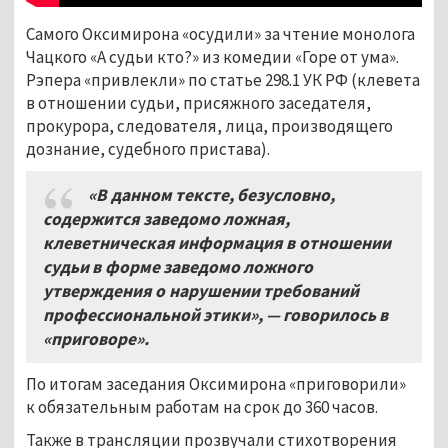
Самого Оксимирона «осудили» за чтение монолога
Чацкого «А судьи кто?» из комедии «Горе от ума».
Рэпера «привлекли» по статье 298.1 УК РФ (клевета
в отношении судьи, присяжного заседателя,
прокурора, следователя, лица, производящего
дознание, судебного пристава).
«В данном тексте, безусловно,
содержится заведомо ложная,
клеветническая информация в отношении
судьи в форме заведомо ложного
утверждения о нарушении требований
профессиональной этики», — говорилось в
«приговоре».
По итогам заседания Оксимирона «приговорили»
к обязательным работам на срок до 360 часов.
Также в трансляции прозвучали стихотворения