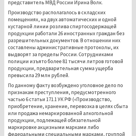
представитель МВД России Ирина Волк.
Производство располагалось в складских
помещениях, на двух автоматических и одной
кустарной линии розлива спиртосодержащей
продукции работали 26 иностранных граждан без
разрешительных документов. В отношении них
составлены административные протоколы, их
выдворят за пределы России. Сотрудниками
полиции изъято более 81 тысячи литров готовой
продукции, предварительная сумма ущерба
превысила 29 млн рублей.
По данному факту возбуждено уголовное дело по
признакам преступления, предусмотренного
частью 6 статьи 171.1 УК РФ («Производство,
приобретение, хранение, перевозка в целях сбыта
или продажа немаркированной алкогольной
продукции, подлежащей обязательной
маркировке акцизными марками либо
федеральными специальными марками, группой