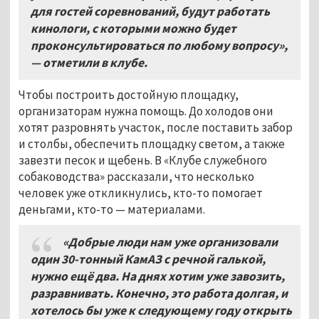
для гостей соревнований, будут работать
кинологи, с которыми можно будет
проконсультироваться по любому вопросу»,
— отметили в клубе.
Чтобы построить достойную площадку,
организаторам нужна помощь. До холодов они
хотят разровнять участок, после поставить забор
и столбы, обеспечить площадку светом, а также
завезти песок и щебень. В «Клубе служебного
собаководства» рассказали, что несколько
человек уже откликнулись, кто-то помогает
деньгами, кто-то — материалами.
«Добрые люди нам уже организовали
один 30-тонный КамАЗ с речной галькой,
нужно ещё два. На днях хотим уже завозить,
разравнивать. Конечно, это работа долгая, и
хотелось бы уже к следующему году открыть