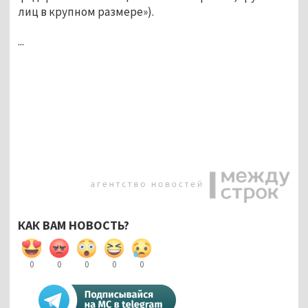
лиц в крупном размере»).
...
КАК ВАМ НОВОСТЬ?
0
0
0
0
0