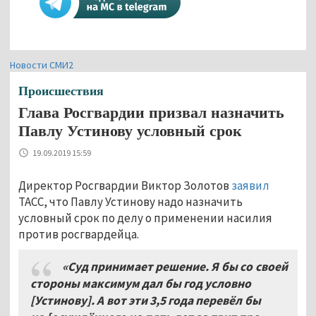
Новости СМИ2
Происшествия
Глава Росгвардии призвал назначить
Павлу Устинову условный срок
19.09.2019 15:59
Директор Росгвардии Виктор Золотов
заявил
ТАСС, что Павлу Устинову надо назначить
условный срок по делу о применении насилия
против росгвардейца.
«Суд принимает решение
.
Я бы со своей
стороны максимум дал бы год условно
[Устинову].
А вот эти
3,5 года перев
ёл бы