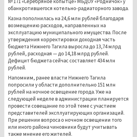
№ 171 «Серебряное копытце» МБДОУ «Родничок» у
обанкротившегося котельно-радиаторного завода.
Казна пополнилась на 24,6 млн рублей благодаря
возмещению расходов, направленных на
эксплуатацию муниципального имущества. После
утверждения корректировки доходная часть
бюджета Нижнего Тагила выросла до 13,74 млрд
рублей, расходная — до 14,18 млрд рублей.
Дефицит бюджета сейчас составляет 434 млн
рублей.
Напомним, ранее власти Нижнего Тагила
попросили у области дополнительно 151 млн
рублей на ночное освещение города. Уже на
следующей неделе в администрации планируется
провести совещание по этой теме с участием
представителей эксплуатирующих организаций.
При решении вопроса о ночном освещении того
или иного района чиновники будут учитывать
также мнение его жителей.