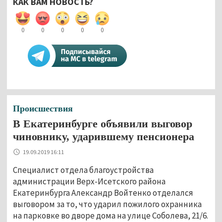
КАК ВАМ НОВОСТЬ?
0
0
0
0
0
Происшествия
В Екатеринбурге объявили выговор
чиновнику, ударившему пенсионера
19.09.2019 16:11
Специалист отдела благоустройства
администрации Верх-Исетского района
Екатеринбурга Александр Войтенко отделался
выговором за то, что ударил пожилого охранника
на парковке во дворе дома на улице Соболева, 21/6.