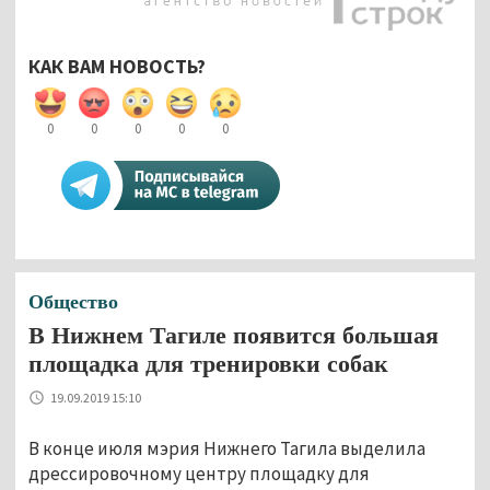
КАК ВАМ НОВОСТЬ?
0
0
0
0
0
Общество
В Нижнем Тагиле появится большая
площадка для тренировки собак
19.09.2019 15:10
В конце июля мэрия Нижнего Тагила выделила
дрессировочному центру площадку для