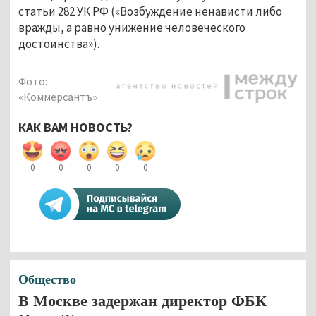
статьи 282 УК РФ («Возбуждение ненависти либо
вражды, а равно унижение человеческого
достоинства»).
Фото:
«Коммерсантъ»
КАК ВАМ НОВОСТЬ?
0
0
0
0
0
Общество
В Москве задержан директор ФБК