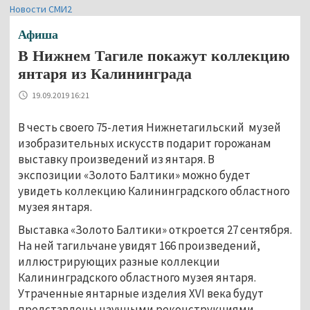
Новости СМИ2
Афиша
В Нижнем Тагиле покажут коллекцию
янтаря из Калининграда
19.09.2019 16:21
В честь своего 75-летия Нижнетагильский музей
изобразительных искусств подарит горожанам
выставку произведений из янтаря. В
экспозиции «Золото Балтики» можно будет
увидеть коллекцию Калининградского областного
музея янтаря.
Выставка «Золото Балтики» откроется 27 сентября.
На ней тагильчане увидят 166 произведений,
иллюстрирующих разные коллекции
Калининградского областного музея янтаря.
Утраченные янтарные изделия XVI века будут
представлены научными реконструкциями,