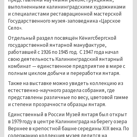
выполненными калининградскими художниками
и специалистами реставрационной мастерской
Государственного музея-заповедника «Царское
Село».
Отдельный раздел посвящён Кёнигсбергской
государственной янтарной мануфактуре,
работавшей с 1926 по 1945 год. С 1947 года начал
свою деятельность Калининградский янтарный
комбинат — единственное предприятие в мире с
полным циклом добычи и переработки янтаря.
Также на выставке можно увидеть коллекцию из
естественно-научного раздела собрания, где
представлены различные по весу, цветовой гамме
и степени прозрачности образцы янтаря.
Единственный в России Музей янтаря был открыт
в 1979 году в центре Калининграда на берегу озера
Верхнее в крепостной башне середины ХIХ века. По
содержанию коллекция музея делится на