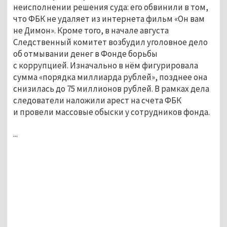
неисполнении решения суда: его обвинили в том,
что ФБК не удаляет из интернета фильм «Он вам
не Димон». Кроме того, в начале августа
Следственный комитет возбудил уголовное дело
об отмывании денег в Фонде борьбы
с коррупцией. Изначально в нём фигурировала
сумма «порядка миллиарда рублей», позднее она
снизилась до 75 миллионов рублей. В рамках дела
следователи наложили арест на счета ФБК
и провели массовые обыски у сотрудников фонда.
...