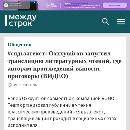
Togg
navig
Общество
#сядьзатекст: Oxxxymiron запустил
трансляцию литературных чтений, где
авторам произведений выносят
приговоры (ВИДЕО)
19.09.2019 18:02
Рэпер Oxxxymiron совместно с компанией ROHO
Team организовал публичные чтения
классических произведений #сядьзатекст,
трансляция акции проходит в социальных сетях
исполнителя.