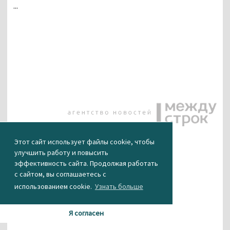
...
КАК ВАМ НОВОСТЬ?
Этот сайт использует файлы cookie, чтобы
улучшить работу и повысить
эффективность сайта. Продолжая работать
0
0
0
0
0
с сайтом, вы соглашаетесь с
использованием cookie.
Узнать больше
Я согласен