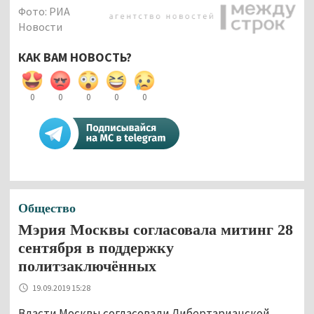
Фото: РИА
Новости
КАК ВАМ НОВОСТЬ?
0
0
0
0
0
Общество
Мэрия Москвы согласовала митинг 28
сентября в поддержку
политзаключённых
19.09.2019 15:28
Власти Москвы согласовали Либертарианской