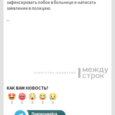
зафиксировать побои в больнице и написать
заявление в полицию.
...
КАК ВАМ НОВОСТЬ?
0
0
0
0
0