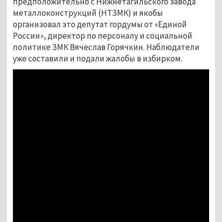
предположительно с Нижнетагильского завода
металлоконструкций (НТЗМК) и якобы
организовал это депутат гордумы от «Единой
России», директор по персоналу и социальной
политике ЗМК Вячеслав Горячкин. Наблюдатели
уже составили и подали жалобы в избирком.