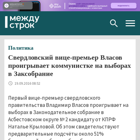
Togg
navig
Политика
Свердловский вице-премьер Власов
проигрывает коммунистке на выборах
в Заксобрание
19.09.2016 08:52
Первый вице-премьер свердловского
правительства Владимир Власов проигрывает на
выборах в Законодательное собрание в
Асбестовском округе № 2 кандидату от КПРФ
Наталье Крыловой. Об этом свидетельствуют
предварительные подсчёты около 51%