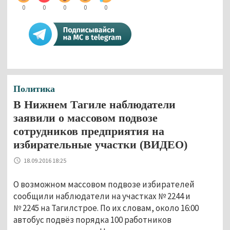
0
0
0
0
0
Политика
В Нижнем Тагиле наблюдатели
заявили о массовом подвозе
сотрудников предприятия на
избирательные участки (ВИДЕО)
18.09.2016 18:25
О возможном массовом подвозе избирателей
сообщили наблюдатели на участках № 2244 и
№ 2245 на Тагилстрое. По их словам, около 16:00
автобус подвёз порядка 100 работников