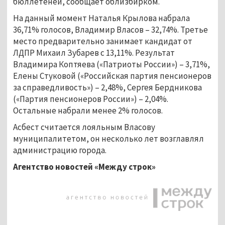
бюллетеней, сообщает облизбирком.
На данный момент Наталья Крылова набрала
36,71% голосов, Владимир Власов – 32,74%. Третье
место предварительно занимает кандидат от
ЛДПР Михаил Зубарев с 13,11%. Результат
Владимира Коптяева («Патриоты России») – 3,71%,
Елены Стуковой («Российская партия пенсионеров
за справедливость») – 2,48%, Сергея Бердникова
(«Партия пенсионеров России») – 2,04%.
Остальные набрали менее 2% голосов.
Асбест считается лояльным Власову
муниципалитетом, он несколько лет возглавлял
администрацию города.
Агентство новостей «Между строк»