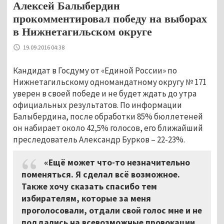
Алексей Балыбердин
прокомментировал победу на выборах
в Нижнетагильском округе
19.09.2016 04:38
Кандидат в Госдуму от «Единой России» по
Нижнетагильскому одномандатному округу № 171
уверен в своей победе и не будет ждать до утра
официальных результатов. По информации
Балыбердина, после обработки 85% бюллетеней
он набирает около 42,5% голосов, его ближайший
преследователь Александр Бурков – 22-23%.
«Ещё может что-то незначительно
поменяться. Я сделал всё возможное.
Также хочу сказать спасибо тем
избирателям, которые за меня
проголосовали, отдали свой голос мне и не
поддались на всевозможные провокации,