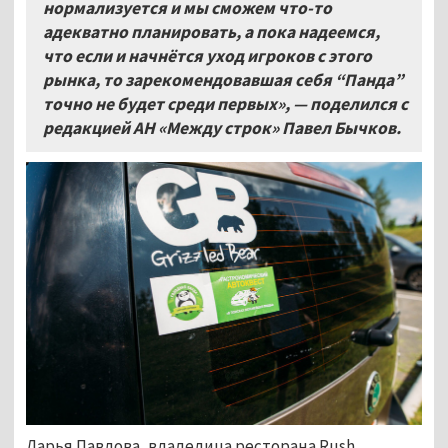
нормализуется и мы сможем что-то
адекватно планировать, а пока надеемся,
что если и начнётся уход игроков с этого
рынка, то зарекомендовавшая себя “Панда”
точно не будет среди первых», — поделился с
редакцией АН «Между строк» Павел Бычков.
Дарья Павлова, владелица ресторана Rush,