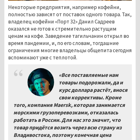
Некоторые предприятия, например кофейни,
полностью зависят от поставок одного товара. Так,
владелец кофейни «Порт 32» Данил Садреев
оказался не готов к стремительно растущим
ценам на кофе. Заведение тагильчанин открыл во
время пандемии, и, по его словам, тогдашние
ограничения многие владельцы общепита сегодня
вспоминают уже с теплотой.
«Все поставляемые нам
товары подорожали, да и
курс доллара растёт, внося
свои коррективы. Кроме
того, компания Maersk, которая занимается
морскими грузоперевозками, отказалась
работать в России. Для нас это значит, что
товар придётся возить через всю страну из
Владивостока, поэтому конечная цена