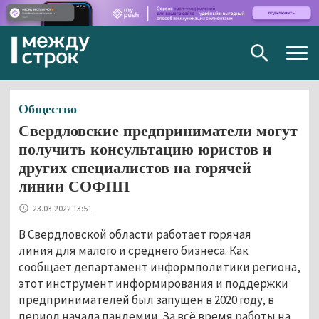
Togg
navig
Общество
Свердловские предприниматели могут
получить консультацию юристов и
других специалистов на горячей
линии СОФПП
23.03.2022 13:51
В Свердловской области работает горячая
линия для малого и среднего бизнеса. Как
сообщает департамент информполитики региона,
этот инструмент информирования и поддержки
предпринимателей был запущен в 2020 году, в
период начала пандемии. За всё время работы на