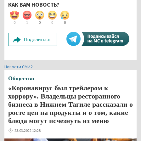
КАК ВАМ НОВОСТЬ?
0
1
0
0
0
Поделиться
Новости СМИ2
Общество
«Коронавирус был трейлером к
хоррору». Владельцы ресторанного
бизнеса в Нижнем Тагиле рассказали о
росте цен на продукты и о том, какие
блюда могут исчезнуть из меню
23.03.2022 12:28