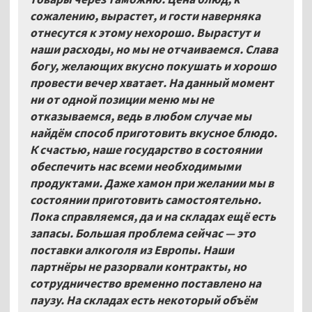
сожалению, вырастет, и гости наверняка
отнесутся к этому нехорошо. Вырастут и
наши расходы, но мы не отчаиваемся. Слава
богу, желающих вкусно покушать и хорошо
провести вечер хватает. На данный момент
ни от одной позиции меню мы не
отказываемся, ведь в любом случае мы
найдём способ приготовить вкусное блюдо.
К счастью, наше государство в состоянии
обеспечить нас всеми необходимыми
продуктами. Даже хамон при желании мы в
состоянии приготовить самостоятельно.
Пока справляемся, да и на складах ещё есть
запасы. Большая проблема сейчас — это
поставки алкоголя из Европы. Наши
партнёры не разорвали контракты, но
сотрудничество временно поставлено на
паузу. На складах есть некоторый объём