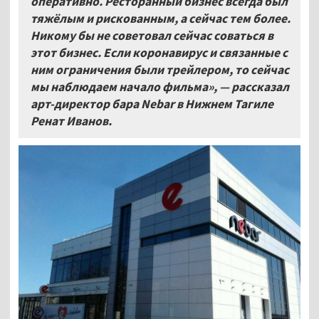
оперативно. Ресторанный бизнес всегда был
тяжёлым и рискованным, а сейчас тем более.
Никому бы не советовал сейчас соваться в
этот бизнес. Если коронавирус и связанные с
ним ограничения были трейлером, то сейчас
мы наблюдаем начало фильма», — рассказал
арт-директор бара Nebar в Нижнем Тагиле
Ренат Иванов.