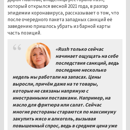
который открылся весной 2021 года, в разгар
эпидемии коронавируса, рассказывает о том, что
после очередного пакета западных санкций её
заведению пришлось убрать из барной карты
часть позиций.
«Rush только сейчас
начинает ощущать на себе
последствия санкций, ведь
последние несколько
недель мы работали на запасах. Цены
выросли, причём даже на те товары,
которые не связаны напрямую с
иностранными поставками. Например, на
масло для фритюра или салат. Сейчас
многие рестораны стараются по максимуму
закупить мясо и алкоголь, вызывая
повышенный спрос, вед
ь в среднем цена уже