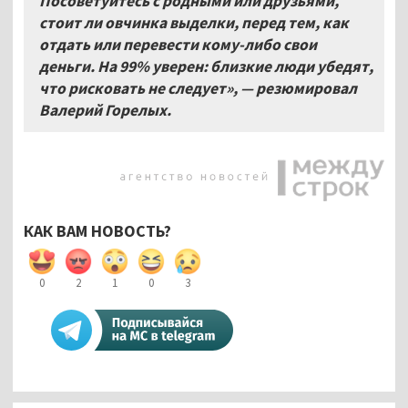
Посоветуйтесь с родными или друзьями,
стоит ли овчинка выделки, перед тем, как
отдать или перевести кому-либо свои
деньги. На 99% уверен: близкие люди убедят,
что рисковать не следует», — резюмировал
Валерий Горелых.
КАК ВАМ НОВОСТЬ?
0
2
1
0
3