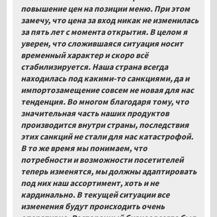
повышение цен на позиции меню. При этом
замечу, что цена за вход никак не изменилась
за пять лет с момента открытия. В целом я
уверен, что сложившаяся ситуация носит
временный характер и скоро всё
стабилизируется. Наша страна всегда
находилась под какими-то санкциями, да и
импортозамещение совсем не новая для нас
тенденция. Во многом благодаря тому, что
значительная часть наших продуктов
производится внутри страны, последствия
этих санкций не стали для нас катастрофой.
В то же время мы понимаем, что
потребности и возможности посетителей
теперь изменятся, мы должны адаптировать
под них наш ассортимент, хоть и не
кардинально. В текущей ситуации все
изменения будут происходить очень