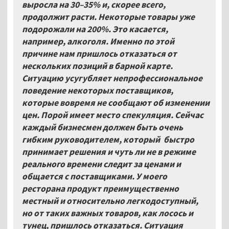
выросла на 30–35% и, скорее всего,
продолжит расти. Некоторые товары уже
подорожали на 200%. Это касается,
например, алкоголя. Именно по этой
причине нам пришлось отказаться от
нескольких позиций в барной карте.
Ситуацию усугубляет непрофессиональное
поведение некоторых поставщиков,
которые вовремя не сообщают об изменении
цен. Порой имеет место спекуляция. Сейчас
каждый бизнесмен должен быть очень
гибким руководителем, который быстро
принимает решения и чуть ли не в режиме
реального времени следит за ценами и
общается с поставщиками. У моего
ресторана продукт преимущественно
местный и относительно легкодоступный,
но от таких важных товаров, как лосось и
тунец, пришлось отказаться. Ситуация