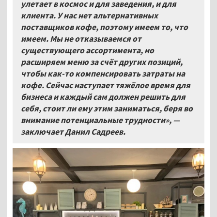
улетает в космос и для заведения, и для
клиента. У нас нет альтернативных
поставщиков кофе, поэтому имеем то, что
имеем. Мы не отказываемся от
существующего ассортимента, но
расширяем меню за счёт других позиций,
чтобы как-то компенсировать затраты на
кофе. Сейчас наступает тяжёлое время для
бизнеса и каждый сам должен решить для
себя, стоит ли ему этим заниматься, беря во
внимание потенциальные трудности», —
заключает Данил Садреев.