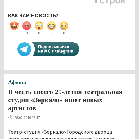
КАК ВАМ НОВОСТЬ?
0
0
0
0
0
Афиша
В честь своего 25-летия театральная
студия «Зеркало» ищет новых
артистов
28.02.2019 15:17
Театр-студия «Зеркало» Городского дворца
детского и юношеского творчества Нижнего