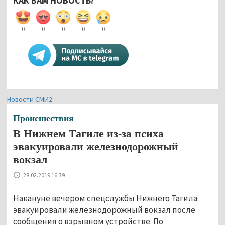
КАК ВАМ НОВОСТЬ?
0
0
0
0
0
Новости СМИ2
Происшествия
В Нижнем Тагиле из-за психа
эвакуировали железнодорожный
вокзал
28.02.2019 16:39
Накануне вечером спецслужбы Нижнего Тагила
эвакуировали железнодорожный вокзал после
сообщения о взрывном устройстве. По