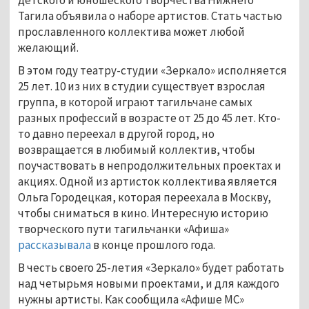
Тагила объявила о наборе артистов. Стать частью
прославленного коллектива может любой
желающий.
В этом году театру-студии «Зеркало» исполняется
25 лет. 10 из них в студии существует взрослая
группа, в которой играют тагильчане самых
разных профессий в возрасте от 25 до 45 лет. Кто-
то давно переехал в другой город, но
возвращается в любимый коллектив, чтобы
поучаствовать в непродолжительных проектах и
акциях. Одной из артисток коллектива является
Ольга Городецкая, которая переехала в Москву,
чтобы сниматься в кино. Интересную историю
творческого пути тагильчанки «Афиша»
рассказывала
в конце прошлого года.
В честь своего 25-летия «Зеркало» будет работать
над четырьмя новыми проектами, и для каждого
нужны артисты. Как сообщила «Афише МС»