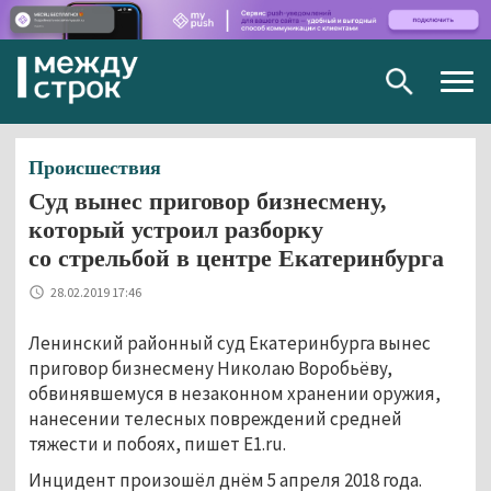
Togg
navig
Происшествия
Суд вынес приговор бизнесмену,
который устроил разборку
со стрельбой в центре Екатеринбурга
28.02.2019 17:46
Ленинский районный суд Екатеринбурга вынес
приговор бизнесмену Николаю Воробьёву,
обвинявшемуся в незаконном хранении оружия,
нанесении телесных повреждений средней
тяжести и побоях, пишет E1.ru.
Инцидент произошёл днём 5 апреля 2018 года.