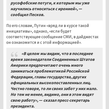
русофобские потуги, к которым мы уже
научились относиться с иронией»,
—
сообщил Песков.
По его словам, Путин «вряд ли в курсе такой
инициативы», однако, «если будет
соответствующее сообщение СМИ, в дайджестах
он ознакомится и с этой информацией».
«В целом мы видим, что в последнее
время законодатели Соединенных Штатов
Америки предпочитают очень много
заниматься проблематикой Российской
Федерации, главы государства, других
официальных высокопоставленных лиц.
Честно говоря, то ли своих забот у них мало.
Но тем не менее, видимо, они в этом видят
свою работу»,
—
сказал пресс-секретарь
президента.