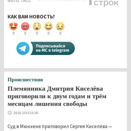
Фото: ТАСС
КАК ВАМ НОВОСТЬ?
0
0
0
0
0
Происшествия
Племянника Дмитрия Киселёва
приговорили к двум годам и трём
месяцам лишения свободы
28.02.2019 15:18
Суд в Мюнхене приговорил Сергея Киселёва —