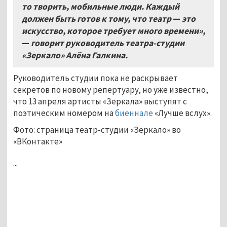
то творить, мобильные люди. Каждый
должен быть готов к тому, что театр
—
это
искусство, которое требует много времени»,
—
говорит руководитель театра-студии
«Зеркало» Алёна Галкина.
Руководитель студии пока не раскрывает
секретов по новому репертуару, но уже известно,
что 13 апреля артисты «Зеркала» выступят с
поэтическим номером на
биеннале
«Лучше вслух».
Фото: страница театр-студии «Зеркало» во
«ВКонтакте»
...