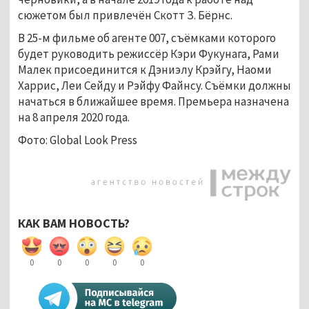
сюжетом был привлечён Скотт З. Бёрнс.
В 25-м фильме об агенте 007, съёмками которого
будет руководить режиссёр Кэри Фукунага, Рами
Малек присоединится к Дэниэлу Крэйгу, Наоми
Харрис, Леи Сейду и Рэйфу Файнсу. Съёмки должны
начаться в ближайшее время. Премьера назначена
на 8 апреля 2020 года.
Фото: Global Look Press
КАК ВАМ НОВОСТЬ?
0
0
0
0
0