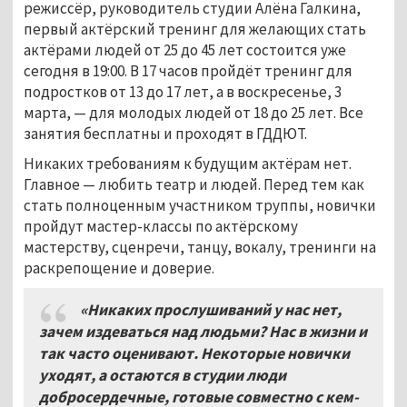
режиссёр, руководитель студии Алёна Галкина,
первый актёрский тренинг для желающих стать
актёрами людей от 25 до 45 лет состоится уже
сегодня в 19:00. В 17 часов пройдёт тренинг для
подростков от 13 до 17 лет, а в воскресенье, 3
марта, — для молодых людей от 18 до 25 лет. Все
занятия бесплатны и проходят в ГДДЮТ.
Никаких требованиям к будущим актёрам нет.
Главное — любить театр и людей. Перед тем как
стать полноценным участником труппы, новички
пройдут мастер-классы по актёрскому
мастерству, сценречи, танцу, вокалу, тренинги на
раскрепощение и доверие.
«Никаких прослушиваний у нас нет,
зачем издеваться над людьми? Нас в жизни и
так часто оценивают. Некоторые новички
уходят, а остаются в студии люди
добросердечные, готовые совместно с кем-