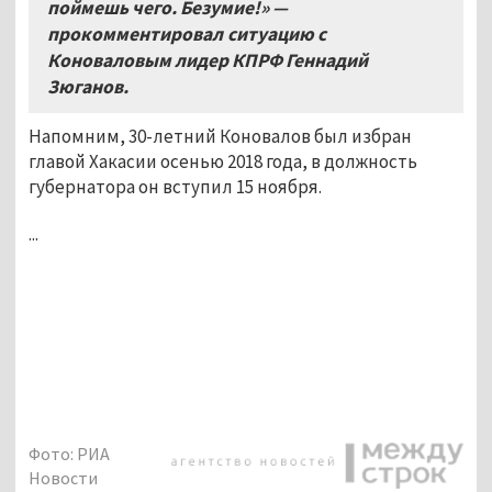
поймешь чего
.
Безумие
!» —
прокомментировал
ситуацию с
Коноваловым
лидер КПРФ Геннадий
Зюганов.
Напомним, 30-летний Коновалов был избран
главой Хакасии осенью 2018 года, в должность
губернатора он вступил 15 ноября.
...
Фото: РИА
Новости