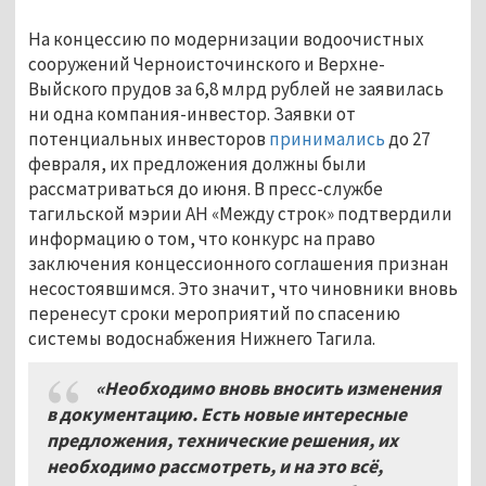
На концессию по модернизации водоочистных
сооружений Черноисточинского и Верхне-
Выйского прудов за 6,8 млрд рублей не заявилась
ни одна компания-инвестор. Заявки от
потенциальных инвесторов
принимались
до 27
февраля, их предложения должны были
рассматриваться до июня. В пресс-службе
тагильской мэрии АН «Между строк» подтвердили
информацию о том, что конкурс на право
заключения концессионного соглашения признан
несостоявшимся. Это значит, что чиновники вновь
перенесут сроки мероприятий по спасению
системы водоснабжения Нижнего Тагила.
«Необходимо вновь вносить изменения
в документацию. Есть новые интересные
предложения, технические решения, их
необходимо рассмотреть, и на это всё,