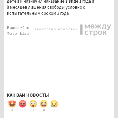
детей и назначил наказание в виде 1 года и
8 месяцев лишения свободы условно с
испытательным сроком 3 года.
Видео: E1.ru
Фото:
E1.ru
...
КАК ВАМ НОВОСТЬ?
0
1
0
0
0