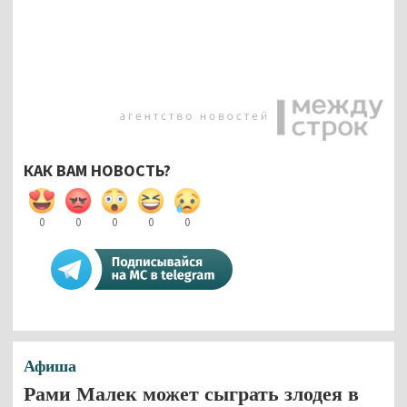
КАК ВАМ НОВОСТЬ?
0
0
0
0
0
Афиша
Рами Малек может сыграть злодея в