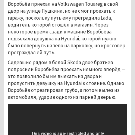
Воробьёв приехал на Volkswagen Touareg в свой
двор на улице Пушкина, но не смог проехать к
гаражу, поскольку путь ему преградила Lada,
водитель которой отошёл в магазин. Через
некоторое время сзади к машине Воробьёва
подъехала девушка на Hyundai, которой нужно
было повернуть налево на парковку, но кроссовер
преграждал ей путь.
Сидевшие рядом в белой Skoda двое братьев
попросили Воробьёва проехать немного вперёд —
это позволило бы им выехать из двора и
пропустить девушку на Hyundai к стоянке. Однако
Воробьёв отреагировал грубо, а потом вылез из
автомобиля, ударив одного из парней дверью.