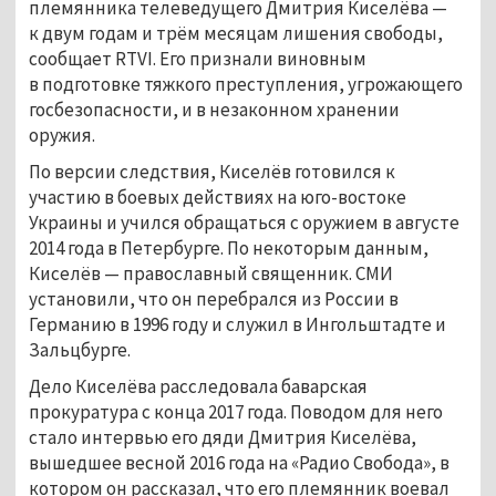
племянника телеведущего Дмитрия Киселёва —
к двум годам и трём месяцам лишения свободы,
сообщает RTVI. Его признали виновным
в подготовке тяжкого преступления, угрожающего
госбезопасности, и в незаконном хранении
оружия.
По версии следствия, Киселёв готовился к
участию в боевых действиях на юго-востоке
Украины и учился обращаться с оружием в августе
2014 года в Петербурге. По некоторым данным,
Киселёв — православный священник. СМИ
установили, что он перебрался из России в
Германию в 1996 году и служил в Ингольштадте и
Зальцбурге.
Дело Киселёва расследовала баварская
прокуратура с конца 2017 года. Поводом для него
стало интервью его дяди Дмитрия Киселёва,
вышедшее весной 2016 года на «Радио Свобода», в
котором он рассказал, что его племянник воевал