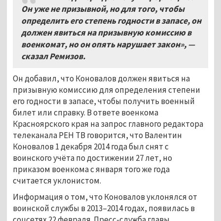
Он уже не призывной, но для того, чтобы
определить его степень годности в запасе, он
должен явиться на призывную комиссию в
военкомат, но он опять нарушает закон», —
сказал Ремизов.
Он добавил, что Коновалов должен явиться на
призывную комиссию для определения степени
его годности в запасе, чтобы получить военный
билет или справку. В ответе военкома
Красноярского края на запрос главного редактора
телеканала РЕН ТВ говорится, что Валентин
Коновалов 1 декабря 2014 года был снят с
воинского учёта по достижении 27 лет, но
приказом военкома с января того же года
считается уклонистом.
Информация о том, что Коновалов уклонялся от
воинской службы в 2013–2014 годах, появилась в
соцсетях 22 февраля. Пресс-служба главы