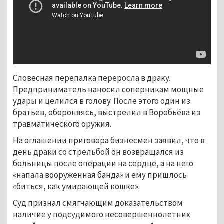
Словесная перепалка переросла в драку.
Предприниматель наносил соперникам мощные
удары и целился в голову. После этого один из
братьев, обороняясь, выстрелил в Воробьёва из
травматического оружия.
На оглашении приговора бизнесмен заявил, что в
день драки со стрельбой он возвращался из
больницы после операции на сердце, а на него
«напала вооружённая банда» и ему пришлось
«биться, как умирающей кошке».
Суд признал смягчающим доказательством
наличие у подсудимого несовершеннолетних