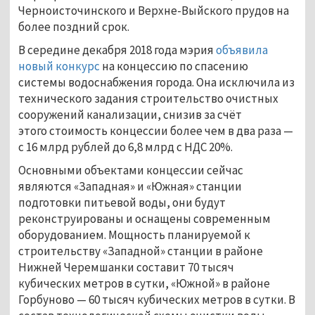
Черноисточинского и Верхне-Выйского прудов на
более поздний срок.
В середине декабря 2018 года мэрия
объявила
новый конкурс
на концессию по спасению
системы водоснабжения города. Она исключила из
технического задания строительство очистных
сооружений канализации, снизив за счёт
этого стоимость концессии более чем в два раза —
с 16 млрд рублей до 6,8 млрд с НДС 20%.
Основными объектами концессии сейчас
являются «Западная» и «Южная» станции
подготовки питьевой воды, они будут
реконструированы и оснащены современным
оборудованием. Мощность планируемой к
строительству «Западной» станции в районе
Нижней Черемшанки составит 70 тысяч
кубических метров в сутки, «Южной» в районе
Горбуново — 60 тысяч кубических метров в сутки. В