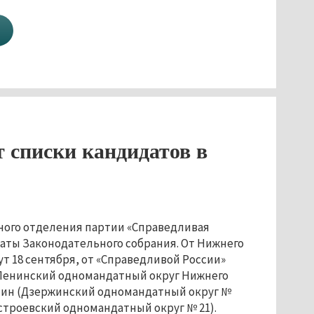
 списки кандидатов в
ного отделения партии «Справедливая
таты Законодательного собрания. От Нижнего
т 18 сентября, от «Справедливой России»
Ленинский одномандатный округ Нижнего
отин (Дзержинский одномандатный округ №
строевский одномандатный округ № 21).