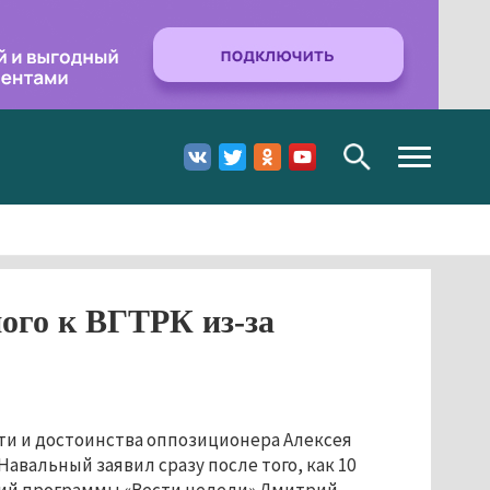
Toggle
navigation
ого к ВГТРК из-за
сти и достоинства оппозиционера Алексея
Навальный заявил сразу после того, как 10