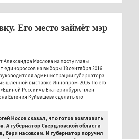
вку. Его место займёт мэр
т Александра Маслова на посту главы
ёт единороссов на выборы 18 сентября 2016
ь руководителя администрации губернатора
мышленной выставке Иннопром-2016. По его
«Единой России» в Екатеринбурге член
она Евгения Куйвашева сделать его
гей Носов сказал, что готов возглавить
в. А губернатор Свердловской области
в, бери насовсем. И губернатор поручил