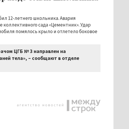
 сбил 12-летнего школьника. Авария
 коллективного сада «Цементник». Удар
мобиля помялось крыло и отлетело боковое
ачом ЦГБ № 3 направлен на
аней тела», – сообщают в отделе