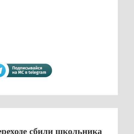
ереходе сбили школьника