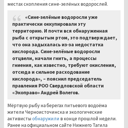
местах скопления сине-зелёных водорослей.
«Сине-зелёные водоросли уже
практически оккупировали эту
территорию. И почти вся обнаруженная
рыба с открытым ртом, это подтверждает,
что она задыхалась из-за недостатка
кислорода. Сине-зелёные водоросли
отцвели, начали гнить, а процессы
гниения, как известно, требуют окисления,
отсюда и сильное расходование
кислорода», – пояснил председатель
правления РОО Свердловской области
«Экоправо» Андрей Волегов.
Мёртвую рыбу на берегах питьевого водоёма
жители Черноисточинска и экологические
активисты
обнаружили
в конце прошлой недели.
Ранее на официальном сайте Нижнего Тагила