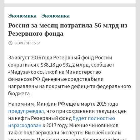
Экономика
Экономика
Россия за месяц потратила $6 млрд из
Резервного фонда
06.09.2016 15:57
За август 2016 года Резервный фонд России
сократился с $38,18 до $32,2 млрд, сообщает
«Медуза» со ссылкой на Министерство
финансов РФ. Денежные средства были
направлены на покрытие дефицита федерального
бюджета.
Напомним, Минфин РФ ещё в марте 2015 года
предупреждал
, что при сохранении текущих цен
на нефть Резервный фонд
будет полностью
израсходован
к 2017 году. Мнение чиновников
также подтверждали эксперты Высшей школы
экономики. После исчерпания Резервного фонда