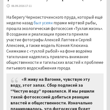
06.09.2016 17:11
На берегу Черноисточинского пруда, который ещё
неделю назад
был усеян
горами мёртвой рыбы,
прошла экологическая фотосессия «Тухлая жизнь».
В создании и реализации проекта приняли
участие фотографы Алексей Лаптев и Сергей
Алексеев, а также модель Ксения Клюкина.
Снимками с «тухлой рыбой» на фоне водоёма
тагильчане надеялись привлечь внимание
общественности и тагильских властей к проблеме
питьевого водоснабжения города.
«Я живу на Вагонке, чувствую эту
воду, этот запах. Сбор подписей за
“Чистую воду” провалился. И мы решили
такой фотосессией добиться реакции
властей и общественности. Изначально
планировалось, что фотосессия будет