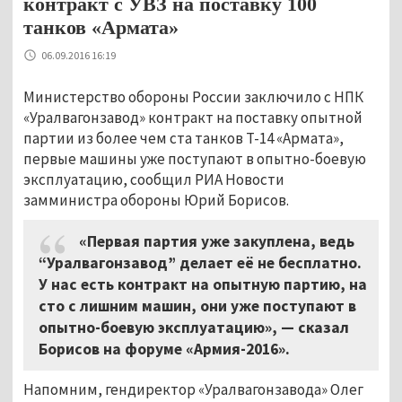
контракт с УВЗ на поставку 100
танков «Армата»
06.09.2016 16:19
Министерство обороны России заключило с НПК
«Уралвагонзавод» контракт на поставку опытной
партии из более чем ста танков Т-14 «Армата»,
первые машины уже поступают в опытно-боевую
эксплуатацию, сообщил РИА Новости
замминистра обороны Юрий Борисов.
«Первая партия уже закуплена, ведь
“Уралвагонзавод” делает её не бесплатно.
У нас есть контракт на опытную партию, на
сто с лишним машин, они уже поступают в
опытно-боевую эксплуатацию», — сказал
Борисов на форуме «Армия-2016».
Напомним, гендиректор «Уралвагонзавода» Олег