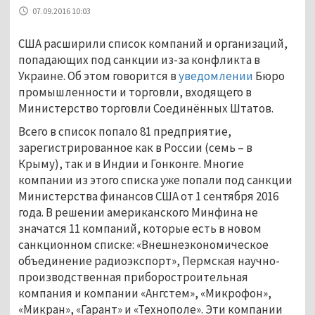
07.09.2016 10:03
США расширили список компаний и организаций,
попадающих под санкции из-за конфликта в
Украине. Об этом говорится в
уведомлении
Бюро
промышленности и торговли, входящего в
Министерство торговли Соединённых Штатов.
Всего в список попало 81 предприятие,
зарегистрированное как в России (семь – в
Крыму), так и в Индии и Гонконге. Многие
компании из этого списка уже попали под санкции
Министерства финансов США от 1 сентября 2016
года. В решении американского Минфина не
значатся 11 компаний, которые есть в новом
санкционном списке: «Внешнеэкономическое
объединение радиоэкспорт», Пермская научно-
производственная приборостроительная
компания и компании «Ангстем», «Микрофон»,
«Микран», «Гарант» и «Технополе». Эти компании