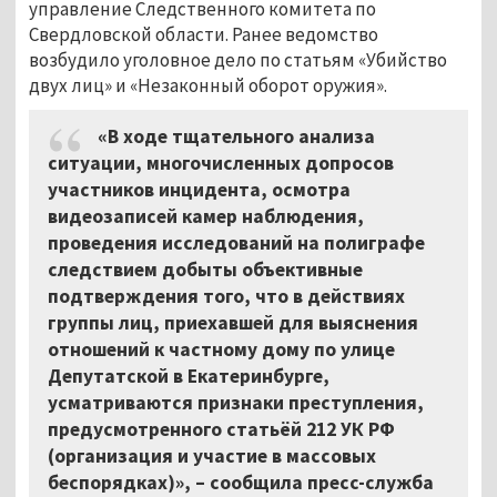
управление Следственного комитета по
Свердловской области. Ранее ведомство
возбудило уголовное дело по статьям «Убийство
двух лиц» и «Незаконный оборот оружия».
«В ходе тщательного анализа
ситуации, многочисленных допросов
участников инцидента, осмотра
видеозаписей камер наблюдения,
проведения исследований на полиграфе
следствием добыты объективные
подтверждения того, что в действиях
группы лиц, приехавшей для выяснения
отношений к частному дому по улице
Депутатской в Екатеринбурге,
усматриваются признаки преступления,
предусмотренного статьёй 212 УК РФ
(организация и участие в массовых
беспорядках)», – сообщила пресс-служба