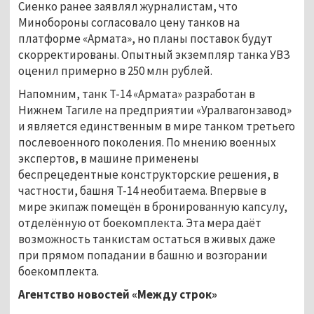
Сиенко ранее заявлял журналистам, что
Минобороны согласовало цену танков на
платформе «Армата», но планы поставок будут
скорректированы. Опытный экземпляр танка УВЗ
оценил примерно в 250 млн рублей.
Напомним, танк Т-14 «Армата» разработан в
Нижнем Тагиле на предприятии «Уралвагонзавод»
и является единственным в мире танком третьего
послевоенного поколения. По мнению военных
экспертов, в машине применены
беспрецедентные конструкторские решения, в
частности, башня Т-14 необитаема. Впервые в
мире экипаж помещён в бронированную капсулу,
отделённую от боекомплекта. Эта мера даёт
возможность танкистам остаться в живых даже
при прямом попадании в башню и возгорании
боекомплекта.
Агентство новостей «Между строк»