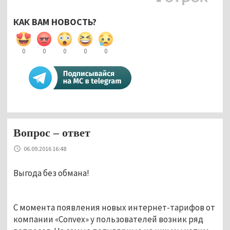
КАК ВАМ НОВОСТЬ?
0
0
0
0
0
Вопрос – ответ
06.09.2016 16:48
Выгода без обмана!
С момента появления новых интернет-тарифов от
компании «Convex» у пользователей возник ряд