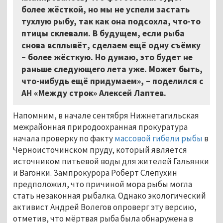
более жёсткой, но мы не успели застать
тухлую рыбу, так как она подсохла, что-то
птицы склевали. В будущем, если рыба
снова всплывёт, сделаем ещё одну съёмку
– более жёсткую. Но думаю, это будет не
раньше следующего лета уже. Может быть,
что-нибудь ещё придумаем», – поделился с
АН «Между строк» Алексей Лаптев.
Напомним, в начале сентября Нижнетагильская
межрайонная природоохранная прокуратура
начала проверку по факту
массовой гибели рыбы
в
Черноисточинском пруду, который является
источником питьевой воды для жителей Гальянки
и Вагонки. Зампрокурора Роберт Слепухин
предположил, что причиной мора рыбы могла
стать незаконная рыбалка. Однако экологический
активист Андрей Волегов опроверг эту версию,
отметив, что мёртвая рыба была обнаружена в