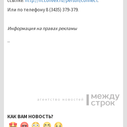
ссылке:
http://nt.convex.ru/person/connect
.
Или по телефону 8 (3435) 379-379.
Информация на правах рекламы
...
КАК ВАМ НОВОСТЬ?