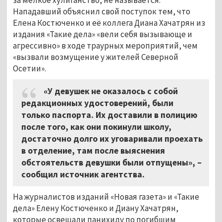
Нападавший объяснил свой поступок тем, что
Елена Костюченко и её коллега Диана Хачатрян из
издания «Такие дела» «вели себя вызывающе и
агрессивно» в ходе траурных мероприятий, чем
«вызвали возмущение у жителей Северной
Осетии».
«У девушек не оказалось с собой
редакционных удостоверений, были
только паспорта. Их доставили в полицию
после того, как они покинули школу,
достаточно долго их уговаривали проехать
в отделение, там после выяснения
обстоятельств девушки были отпущены», –
сообщил источник агентства.
На журналистов изданий «Новая газета» и «Такие
дела» Елену Костюченко и Диану Хачатрян,
которые освещали панихиду по погибшим