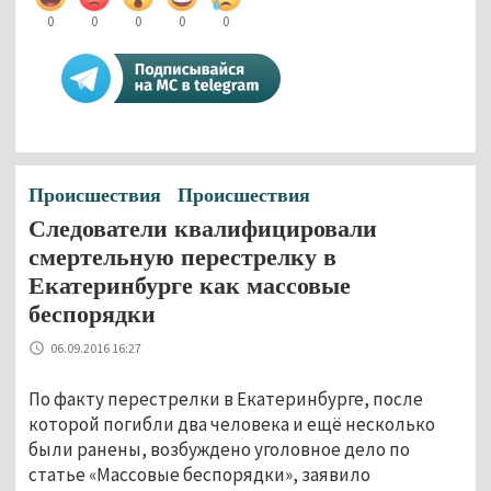
0
0
0
0
0
Происшествия
Происшествия
Следователи квалифицировали
смертельную перестрелку в
Екатеринбурге как массовые
беспорядки
06.09.2016 16:27
По факту перестрелки в Екатеринбурге, после
которой погибли два человека и ещё несколько
были ранены, возбуждено уголовное дело по
статье «Массовые беспорядки», заявило