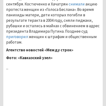
сентября. Костюченко и Хачатрян
снимали
акцию
протеста женщин из «Голоса Беслана». Во время
панихиды матери, дети которых погибли в
результате теракта в 2004 году, сняли пиджаки,
рубашки и остались в майках с обвинением в адрес
президента Владимира Путина. Позднее суд
приговорил
женщин к штрафам и общественным
работам.
Агентство новостей «Между строк»
Фото: «Кавказский узел»
...