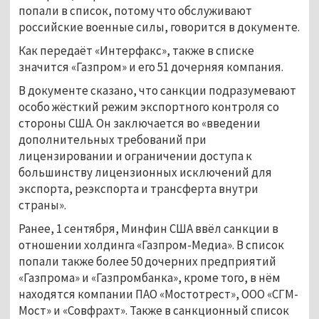
попали в список, потому что обслуживают
российские военные силы, говорится в документе.
Как передаёт «Интерфакс», также в списке
значится «Газпром» и его 51 дочерняя компания.
В документе сказано, что санкции подразумевают
особо жёсткий режим экспортного контроля со
стороны США. Он заключается во «введении
дополнительных требований при
лицензировании и ограничении доступа к
большинству лицензионных исключений для
экспорта, реэкспорта и трансферта внутри
страны».
Ранее, 1 сентября, Минфин США ввёл санкции в
отношении холдинга «Газпром-Медиа». В список
попали также более 50 дочерних предприятий
«Газпрома» и «Газпромбанка», кроме того, в нём
находятся компании ПАО «Мостотрест», ООО «СГМ-
Мост» и «Совфрахт». Также в санкционный список