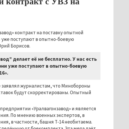
 контракт с УВЗ на
авод» контракт на поставку опытной
ы уже поступают в опытно-боевую
рий Борисов.
вод” делает её не бесплатно. У нас есть
они уже поступают в опытно-боевую
16».
е заявлял журналистам, что Минобороны
оставок будут скорректированы. Опытный
 предприятии «Уралвагонзавод» и является
ния. По мнению военных экспертов, в
, в частности, башня Т-14 необитаема.
тделённую от боекомплекта. Эта мера даёт