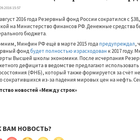
09.2016 15:57
 август 2016 года Резервный фонд России сократился с $38,
кой на Министерство финансов РФ. Денежные средства 
рального бюджета.
мним, Минфин РФ ещё в марте 2015 года
предупреждал
,
ервный фонд
будет полностью израсходован
к 2017 году.
ерты Высшей школы экономики. После исчерпания Резер
етного дефицита в ведомстве предлагают использовать
осостояния (ФНБ), который также формируется за счёт не
о сократившихся из-за падения мировых цен на нефть. Се
тство новостей «Между строк»
К ВАМ НОВОСТЬ?