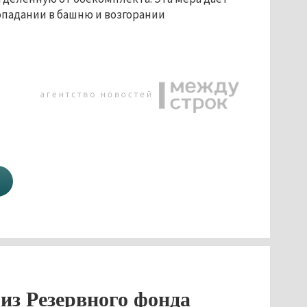
опадании в башню и возгорании
 из Резервного фонда