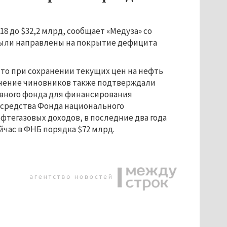
18 до $32,2 млрд, сообщает «Медуза» со
были направлены на покрытие дефицита
 что при сохранении текущих цен на нефть
 Мнение чиновников также подтверждали
вного фонда для финансирования
 средства Фонда национального
фтегазовых доходов, в последние два года
йчас в ФНБ порядка $72 млрд.