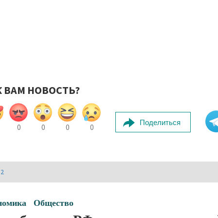
К ВАМ НОВОСТЬ?
Поделиться
0
0
0
0
И2
номика
Общество