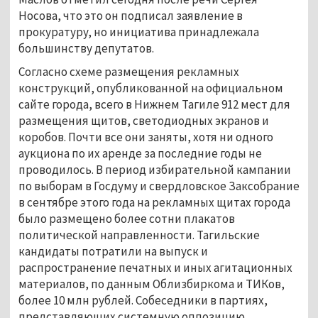
Носова, что это он подписал заявление в
прокуратуру, но инициатива принадлежала
большинству депутатов.
Согласно схеме размещения рекламных
конструкций, опубликованной на официальном
сайте города, всего в Нижнем Тагиле 912 мест для
размещения щитов, светодиодных экранов и
коробов. Почти все они заняты, хотя ни одного
аукциона по их аренде за последние годы не
проводилось. В период избирательной кампании
по выборам в Госдуму и свердловское Заксобрание
в сентябре этого года на рекламных щитах города
было размещено более сотни плакатов
политической направленности. Тагильские
кандидаты потратили на выпуск и
распространение печатных и иных агитационных
материалов, по данным Облизбиркома и ТИКов,
более 10 млн рублей. Собеседники в партиях,
представляющих системную оппозицию,