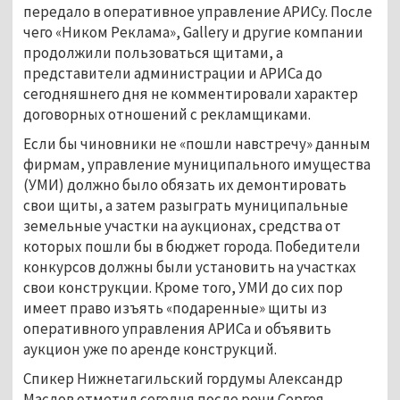
передало в оперативное управление АРИСу. После
чего «Ником Реклама», Gallery и другие компании
продолжили пользоваться щитами, а
представители администрации и АРИСа до
сегодняшнего дня не комментировали характер
договорных отношений с рекламщиками.
Если бы чиновники не «пошли навстречу» данным
фирмам, управление муниципального имущества
(УМИ) должно было обязать их демонтировать
свои щиты, а затем разыграть муниципальные
земельные участки на аукционах, средства от
которых пошли бы в бюджет города. Победители
конкурсов должны были установить на участках
свои конструкции. Кроме того, УМИ до сих пор
имеет право изъять «подаренные» щиты из
оперативного управления АРИСа и объявить
аукцион уже по аренде конструкций.
Спикер Нижнетагильский гордумы Александр
Маслов отметил сегодня после речи Сергея