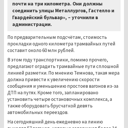
почти на три километра. Они должны
соединить улицы Металлургов, Гастелло и
Гвардейский бульвар», – уточнили в
администрации.
По предварительным подсчётам, стоимость
прокладки одного километра трамвайных путей
составит около 60 млн рублей.
В этом году транспортники, помимо прочего,
предлагают оградить трамвайные пути сплошной
линией разметки. По мнению Темнова, такая мера
должна привести к увеличению скорости
сообщения и уменьшению простоев вагонов из-за
ДТП на путях. Кроме того, запланировано
установить четыре остановочных комплекса, а
также оборудовать брусчаткой девять
автомобильных переездов.
На сегодняшний день ежедневно на линию