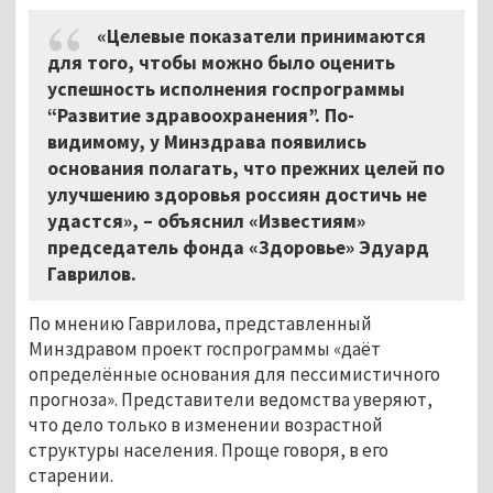
«Целевые показатели принимаются
для того, чтобы можно было оценить
успешность исполнения госпрограммы
“Развитие здравоохранения”. По-
видимому, у Минздрава появились
основания полагать, что прежних целей по
улучшению здоровья россиян достичь не
удастся», – объяснил «Известиям»
председатель фонда «Здоровье» Эдуард
Гаврилов.
По мнению Гаврилова, представленный
Минздравом проект госпрограммы «даёт
определённые основания для пессимистичного
прогноза». Представители ведомства уверяют,
что дело только в изменении возрастной
структуры населения. Проще говоря, в его
старении.