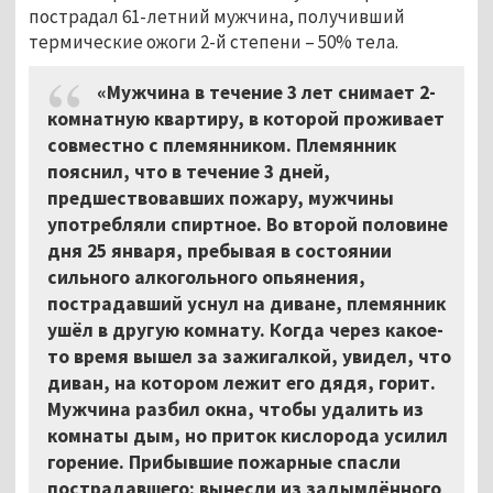
пострадал 61-летний мужчина, получивший
термические ожоги 2-й степени – 50% тела.
«Мужчина в течение 3 лет снимает 2-
комнатную квартиру, в которой проживает
совместно с племянником. Племянник
пояснил, что в течение 3 дней,
предшествовавших пожару, мужчины
употребляли спиртное. Во второй половине
дня 25 января, пребывая в состоянии
сильного алкогольного опьянения,
пострадавший уснул на диване, племянник
ушёл в другую комнату. Когда через какое-
то время вышел за зажигалкой, увидел, что
диван, на котором лежит его дядя, горит.
Мужчина разбил окна, чтобы удалить из
комнаты дым, но приток кислорода усилил
горение. Прибывшие пожарные спасли
пострадавшего: вынесли из задымлённого