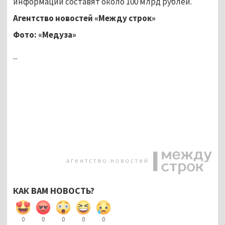
информации составят около 100 млрд рублей.
Агентство новостей «Между строк»
Фото: «
Медуза
»
...
КАК ВАМ НОВОСТЬ?
0
0
0
0
0