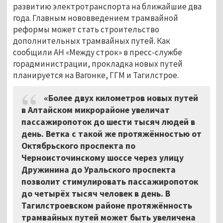
развитию электротранспорта на ближайшие два
года. Главным нововведением трамвайной
реформы может стать строительство
дополнительных трамвайных путей. Как
сообщили АН «Между строк» в пресс-службе
горадминистрации, прокладка новых путей
планируется на Вагонке, ГГМ и Тагилстрое.
«Более двух километров новых путей
в Алтайском микрорайоне увеличат
пассажиропоток до шести тысяч людей в
день. Ветка с такой же протяжённостью от
Октябрьского проспекта по
Черноисточинскому шоссе через улицу
Дружинина до Уральского проспекта
позволит стимулировать пассажиропоток
до четырёх тысяч человек в день. В
Тагилстроевском районе протяжённость
трамвайных путей может быть увеличена