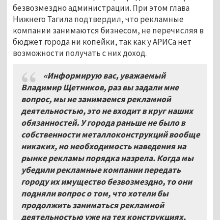
безвозмездно администрации. При этом глава
Нижнего Тагила подтвердил, что рекламные
компании занимаются бизнесом, не перечисляя в
бюджет города ни копейки, так как у АРИСа нет
возможности получать с них доход.
«Информирую вас, уважаемый
Владимир Щетников, раз вы задали мне
вопрос, мы не занимаемся рекламной
деятельностью, это не входит в круг наших
обязанностей. У города раньше не было в
собственности металлоконструкций вообще
никаких, но необходимость наведения на
рынке рекламы порядка назрела. Когда мы
убедили рекламные компании передать
городу их имущество безвозмездно, то они
подняли вопрос о том, что хотели бы
продолжить заниматься рекламной
деятельностью уже на тех конструкциях,