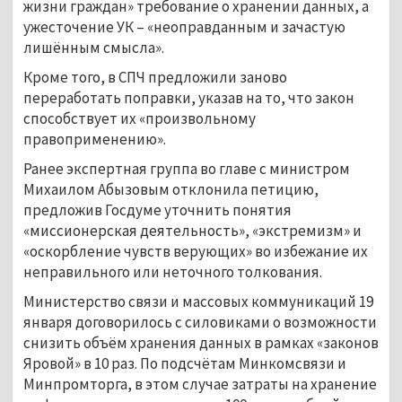
жизни граждан» требование о хранении данных, а
ужесточение УК – «неоправданным и зачастую
лишённым смысла».
Кроме того, в СПЧ предложили заново
переработать поправки, указав на то, что закон
способствует их «произвольному
правоприменению».
Ранее экспертная группа во главе с министром
Михаилом Абызовым отклонила петицию,
предложив Госдуме уточнить понятия
«миссионерская деятельность», «экстремизм» и
«оскорбление чувств верующих» во избежание их
неправильного или неточного толкования.
Министерство связи и массовых коммуникаций 19
января договорилось с силовиками о возможности
снизить объём хранения данных в рамках «законов
Яровой» в 10 раз. По подсчётам Минкомсвязи и
Минпромторга, в этом случае затраты на хранение