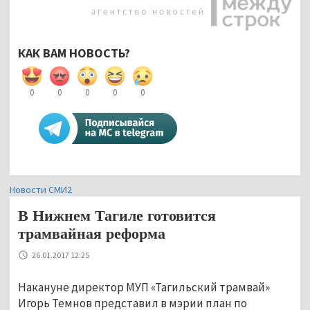
КАК ВАМ НОВОСТЬ?
0
0
0
0
0
Новости СМИ2
В Нижнем Тагиле готовится
трамвайная реформа
26.01.2017 12:25
Накануне директор МУП «Тагильский трамвай»
Игорь Темнов представил в мэрии план по