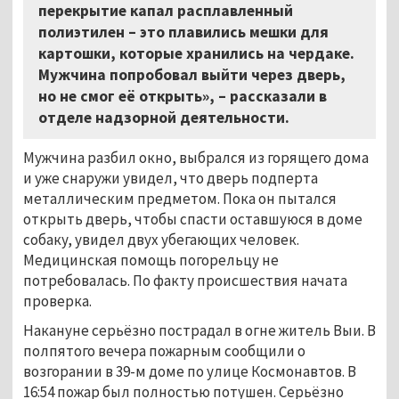
перекрытие капал расплавленный
полиэтилен – это плавились мешки для
картошки, которые хранились на чердаке.
Мужчина попробовал выйти через дверь,
но не смог её открыть»,
–
рассказали в
отделе надзорной деятельности.
Мужчина разбил окно, выбрался из горящего дома
и уже снаружи увидел, что дверь подперта
металлическим предметом. Пока он пытался
открыть дверь, чтобы спасти оставшуюся в доме
собаку, увидел двух убегающих человек.
Медицинская помощь погорельцу не
потребовалась. По факту происшествия начата
проверка.
Накануне серьёзно пострадал в огне житель Выи. В
полпятого вечера пожарным сообщили о
возгорании в 39-м доме по улице Космонавтов. В
16:54 пожар был полностью потушен. Серьёзно