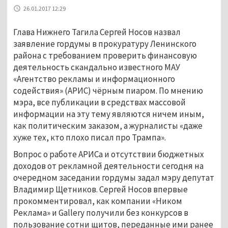
26.01.2017 12:29
Глава Нижнего Тагила Сергей Носов назвал
заявление гордумы в прокуратуру Ленинского
района с требованием проверить финансовую
деятельность скандально известного МАУ
«Агентство рекламы и информационного
содействия» (АРИС) чёрным пиаром. По мнению
мэра, все публикации в средствах массовой
информации на эту тему являются ничем иным,
как политическим заказом, а журналисты «даже
хуже тех, кто плохо писал про Трампа».
Вопрос о работе АРИСа и отсутствии бюджетных
доходов от рекламной деятельности сегодня на
очередном заседании гордумы задал мэру депутат
Владимир Щетников. Сергей Носов впервые
прокомментировал, как компании «Ником
Реклама» и Gallery получили без конкурсов в
пользование сотни щитов, переданные ими ранее