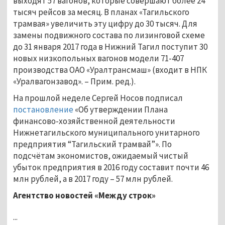
выходят 57 вагонов, которые совершают более 24
тысяч рейсов за месяц. В планах «Тагильского
трамвая» увеличить эту цифру до 30 тысяч. Для
замены подвижного состава по лизинговой схеме
до 31 января 2017 года в Нижний Тагил поступит 30
новых низкопольных вагонов модели 71-407
производства ОАО «Уралтрансмаш» (входит в НПК
«Уралвагонзавод». – Прим. ред.).
На прошлой неделе Сергей Носов подписал
постановление
«Об утверждении Плана
финансово-хозяйственной деятельности
Нижнетагильского муниципального унитарного
предприятия “Тагильский трамвай”». По
подсчётам экономистов, ожидаемый чистый
убыток предприятия в 2016 году составит почти 46
млн рублей, а в 2017 году – 57 млн рублей.
Агентство новостей «Между строк»
...