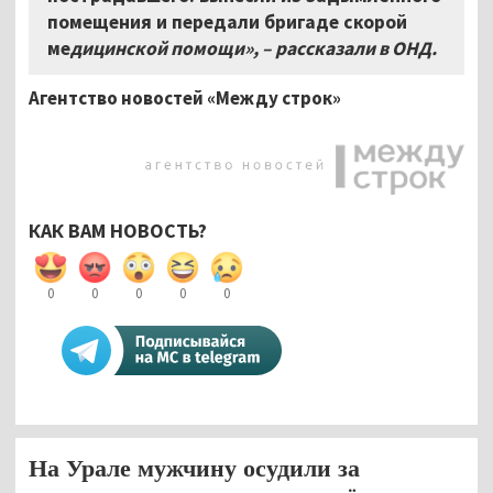
помещения и передали бригаде скорой
ме
дицинской помощи»,
–
рассказали в ОНД.
Агентство новостей «Между строк»
КАК ВАМ НОВОСТЬ?
0
0
0
0
0
На Урале мужчину осудили за