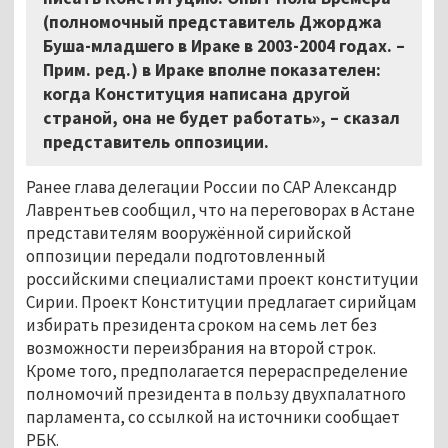
(полномочный представитель Джорджа
Буша-младшего в Ираке в 2003-2004 годах. –
Прим. ред.) в Ираке вполне показателен:
когда Конституция написана другой
страной, она не будет работать»,
–
сказал
представитель оппозиции.
Ранее глава делегации России по САР Александр
Лаврентьев сообщил, что на переговорах в Астане
представителям вооружённой сирийской
оппозиции передали подготовленный
российскими специалистами проект конституции
Сирии. Проект Конституции предлагает сирийцам
избирать президента сроком на семь лет без
возможности переизбрания на второй строк.
Кроме того, предполагается перераспределение
полномочий президента в пользу двухпалатного
парламента, со ссылкой на источники сообщает
РБК.