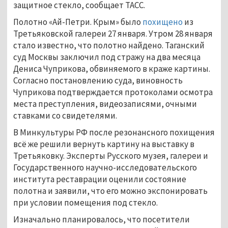
защитное стекло, сообщает ТАСС.
Полотно «Ай-Петри. Крым» было
похищено
из
Третьяковской галереи 27 января. Утром 28 января
стало известно, что полотно найдено. Таганский
суд Москвы заключил под стражу на два месяца
Дениса Чуприкова, обвиняемого в краже картины.
Согласно постановлению суда, виновность
Чуприкова подтверждается протоколами осмотра
места преступления, видеозаписями, очными
ставками со свидетелями.
В Минкультуры РФ после резонансного похищения
всё же решили вернуть картину на выставку в
Третьяковку. Эксперты Русского музея, галереи и
Государственного научно-исследовательского
института реставрации оценили состояние
полотна и заявили, что его можно экспонировать
при условии помещения под стекло.
Изначально планировалось, что посетители