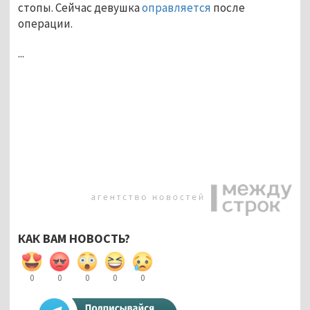
стопы. Сейчас девушка
оправляется
после
операции.
...
КАК ВАМ НОВОСТЬ?
0
0
0
0
0