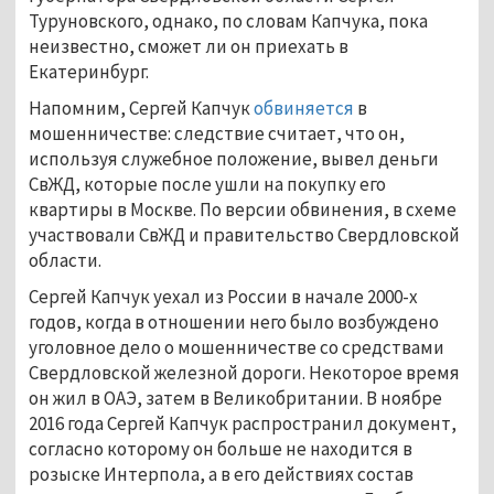
Туруновского, однако, по словам Капчука, пока
неизвестно, сможет ли он приехать в
Екатеринбург.
Напомним, Сергей Капчук
обвиняется
в
мошенничестве: следствие считает, что он,
используя служебное положение, вывел деньги
СвЖД, которые после ушли на покупку его
квартиры в Москве. По версии обвинения, в схеме
участвовали СвЖД и правительство Свердловской
области.
Сергей Капчук уехал из России в начале 2000-х
годов, когда в отношении него было возбуждено
уголовное дело о мошенничестве со средствами
Свердловской железной дороги. Некоторое время
он жил в ОАЭ, затем в Великобритании. В ноябре
2016 года Сергей Капчук распространил документ,
согласно которому он больше не находится в
розыске Интерпола, а в его действиях состав