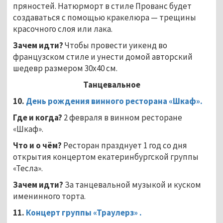
пряностей. Натюрморт в стиле Прованс будет
создаваться с помощью кракелюра — трещины
красочного слоя или лака.
Зачем идти?
Чтобы провести уикенд во
французском стиле и унести домой авторский
шедевр размером 30х40 см.
Танцевальное
10.
День рождения винного ресторана «Шкаф».
Где и когда?
2 февраля в винном ресторане
«Шкаф».
Что и о чём?
Ресторан празднует 1 год со дня
открытия концертом екатеринбургской группы
«Тесла».
Зачем идти?
За танцевальной музыкой и куском
именинного торта.
11.
Концерт группы «Траулерз» ​​​​​​.