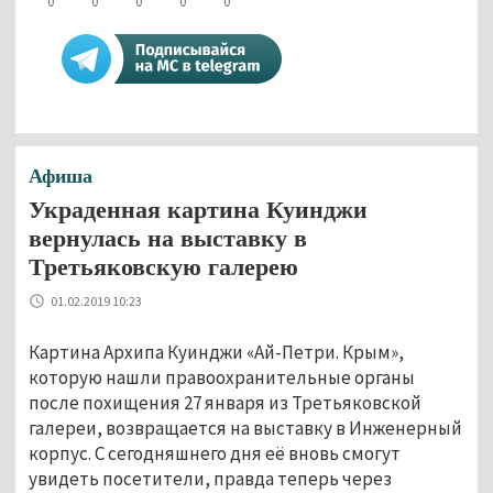
0
0
0
0
0
Афиша
Украденная картина Куинджи
вернулась на выставку в
Третьяковскую галерею
01.02.2019 10:23
Картина Архипа Куинджи «Ай-Петри. Крым»,
которую нашли правоохранительные органы
после похищения 27 января из Третьяковской
галереи, возвращается на выставку в Инженерный
корпус. С сегодняшнего дня её вновь смогут
увидеть посетители, правда теперь через