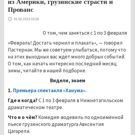
из Америки, грузинские страсти и
Прованс
01.02.2019 10:26
О том, чем заняться с 1 по 3 февраля
«Февраль! Достать чернил и плакать», — говорил
Пастернак. Мы же советуем улыбаться, потому что
на этих выходных вас ждёт много добрых событий.
О том, как начать интересно последний месяц
зимы, читайте в нашей подборке.
Видели, знаем
1.
Премьера спектакля «Ханума».
Где и когда?
С 1 по 3 февраля в Нижнетагильском
драматическом театре.
Что и о чём?
Комедия-водевиль по одноимённой
пьесе грузинского драматурга Авксентия
Цагарели.