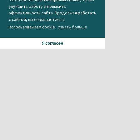
улучшить работу и повысить
эффективность сайта. Продолжая работать
с сайтом, вы соглашаетесь с
использованием cookie.
Узнать больше
Я согласен
Материалы данного сайта содержат информацию,
не предназначенную для несовершеннолетних.
При использовании материала или частичном
цитировании, ссылка на
агентство новостей «Между строк» обязательна.
Свидетельство о регистрации СМИ Эл № ФС 77-56537 от