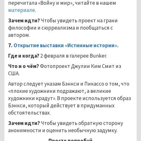
перечитала «Войну и мир», читайте в нашем
материале
.
Зачем идти?
Чтобы увидеть проект на грани
философии и сюрреализма и пообщаться с
автором.
7.
Открытие выставки «Истинные истории».
Где и когда?
2 февраля в галерее Bunker.
Что и о чём?
Фотопроект Джулии Ким Смит из
США.
Автор следует указам Бэнкси и Пикассо о том, что
«плохие художники подражают, а великие
художники крадут». В проекте используется образ
Бэнкси, который действует в придуманных
обстоятельствах.
Зачем идти?
Чтобы увидеть обратную сторону
анонимности и оценить необычную задумку.
Просто попробуй