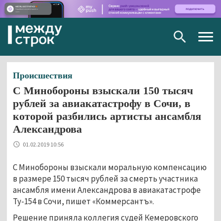
Togg
navig
Происшествия
С Минобороны взыскали 150 тысяч
рублей за авиакатастрофу в Сочи, в
которой разбились артисты ансамбля
Александрова
01.02.2019 10:56
С Минобороны взыскали моральную компенсацию
в размере 150 тысяч рублей за смерть участника
ансамбля имени Александрова в авиакатастрофе
Ту-154 в Сочи, пишет «Коммерсантъ».
Решение приняла коллегия судей Кемеровского