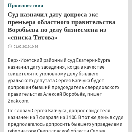
Происшествия
Суд назначил дату допроса экс-
премьера областного правительства
Воробьёва по делу бизнесмена из
«списка Титова»
01.02.2019 10:56
Верх-Исетский районный суд Екатеринбурга
назначил дату заседания, когда в качестве
свидетеля по уголовному делу бывшего
уральского депутата Сергея Капчука будет
допрошен бывший председатель свердловского
правительства Алексей Воробьёв, пишет
Znak.com.
По словам Сергея Капчука, допрос свидетеля
назначен на 7 февраля на 14:00. В тот же день в суде
предполагалось допросить бывшего управделами
губернатора Свердловской области Сергея