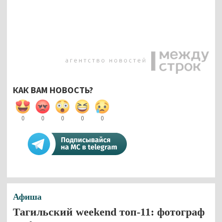
КАК ВАМ НОВОСТЬ?
0
0
0
0
0
Афиша
Тагильский weekend топ-11: фотограф