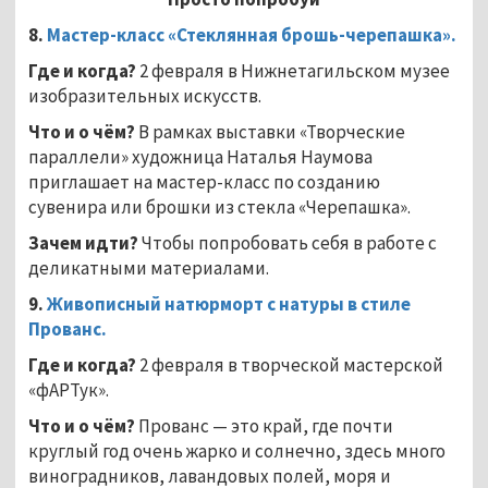
8.
Мастер-класс «Стеклянная брошь-черепашка».
Где и когда?
2 февраля в Нижнетагильском музее
изобразительных искусств.
Что и о чём?
В рамках выставки «Творческие
параллели» художница Наталья Наумова
приглашает на мастер-класс по созданию
сувенира или брошки из стекла «Черепашка».
Зачем идти?
Чтобы попробовать себя в работе с
деликатными материалами.
9.
Живописный натюрморт с натуры в стиле
Прованс.
Где и когда?
2 февраля в творческой мастерской
«фАРТук».
Что и о чём?
Прованс — это край, где почти
круглый год очень жарко и солнечно, здесь много
виноградников, лавандовых полей, моря и