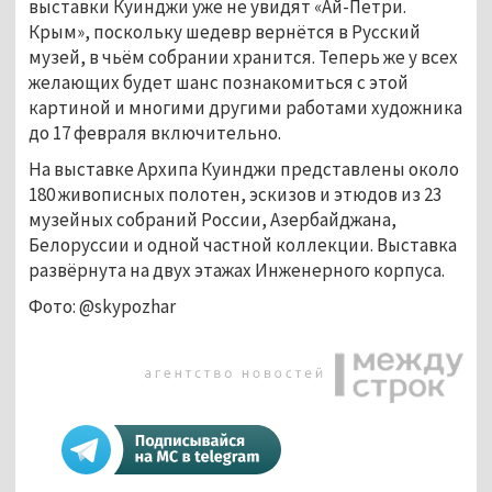
выставки Куинджи уже не увидят «Ай-Петри.
Крым», поскольку шедевр вернётся в Русский
музей, в чьём собрании хранится. Теперь же у всех
желающих будет шанс познакомиться с этой
картиной и многими другими работами художника
до 17 февраля включительно.
На выставке Архипа Куинджи представлены около
180 живописных полотен, эскизов и этюдов из 23
музейных собраний России, Азербайджана,
Белоруссии и одной частной коллекции. Выставка
развёрнута на двух этажах Инженерного корпуса.
Фото: @skypozhar