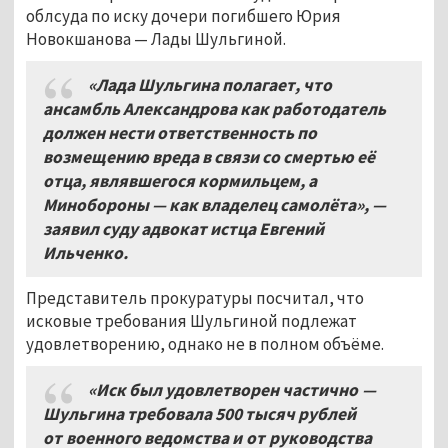
облсуда по иску дочери погибшего Юрия
Новокшанова — Лады Шульгиной.
«Лада Шульгина полагает
,
что
ансамбль Александрова как работодатель
должен нести ответственность по
возмещению вреда в связи со смертью её
отца,
являвшегося кормильцем
,
а
Минобороны — как владелец самолёта»
, —
заявил суду адвокат истца Евгений
Ильченко
.
Представитель прокуратуры посчитал, что
исковые требования Шульгиной подлежат
удовлетворению, однако не в полном объёме.
«Иск был удовлетворен частично —
Шульгина требовала
500
тысяч рублей
от военного ведомства и от руководства