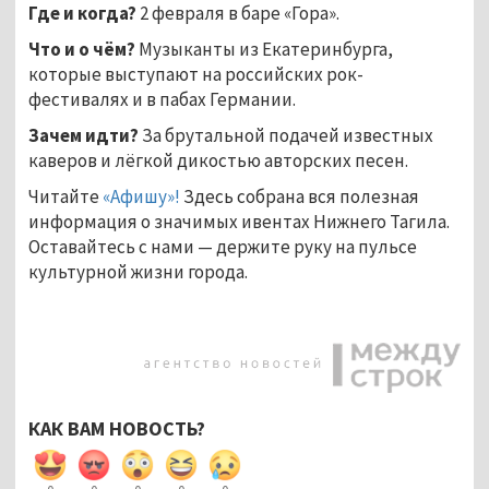
Где и когда?
2 февраля в баре «Гора».
Что и о чём?
Музыканты из Екатеринбурга,
которые выступают на российских рок-
фестивалях и в пабах Германии.
Зачем идти?
За брутальной подачей известных
каверов и лёгкой дикостью авторских песен.
Читайте
«Афишу»!
Здесь собрана вся полезная
информация о значимых ивентах Нижнего Тагила.
Оставайтесь с нами — держите руку на пульсе
культурной жизни города.
КАК ВАМ НОВОСТЬ?