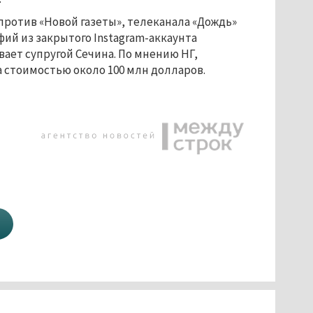
против «Новой газеты», телеканала «Дождь»
фий из закрытого Instagram-аккаунта
вает супругой Сечина. По мнению НГ,
ga стоимостью около 100 млн долларов.