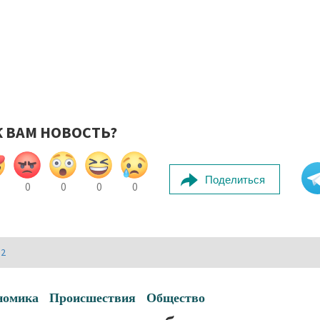
К ВАМ НОВОСТЬ?
Поделиться
0
0
0
0
И2
номика
Происшествия
Общество