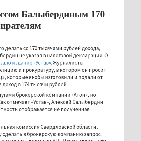
оссом Балыбердиным 170
бирателям
о делать со 170 тысячами рублей дохода,
бердин не указал в налоговой декларации. О
зало издание «Устав»
. Журналисты
лицию и прокуратуру, в котором он просит
», которые якобы изготовили и подали от
доход в 174 тысячи рублей.
лугами брокерской компании «Атон», но
ак отмечает «Устав», Алексей Балыбердин
чётности отображается не полученная
ельная комиссия Свердловской области,
 сделать в брокерскую компанию запрос.