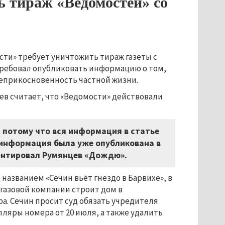
ь тираж «Ведомостей» со
ости» требует уничтожить тираж газеты с
отребовал опубликовать информацию о том,
неприкосновенность частной жизни.
в считает, что «Ведомости» действовали
 потому что вся информация в статье
 информация была уже опубликована в
мментировал Румянцев «Дождю».
названием «Сечин вьёт гнездо в Барвихе», в
газовой компании строит дом в
а. Сечин просит суд обязать учредителя
ляры номера от 20 июля, а также удалить
.