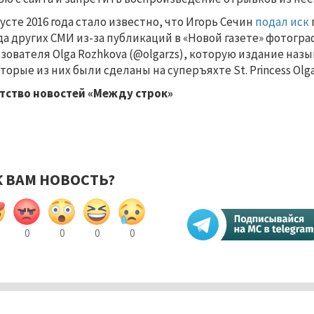
густе 2016 года стало известно, что Игорь Сечин
подал иск
да других СМИ из-за публикаций в «Новой газете» фотогра
зователя Olga Rozhkova (@olgarzs), которую издание назы
торые из них были сделаны на суперъяхте St. Princess Ol
тство новостей «Между строк»
К ВАМ НОВОСТЬ?
0
0
0
0