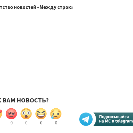
тство новостей «Между строк»
К ВАМ НОВОСТЬ?
0
0
0
0