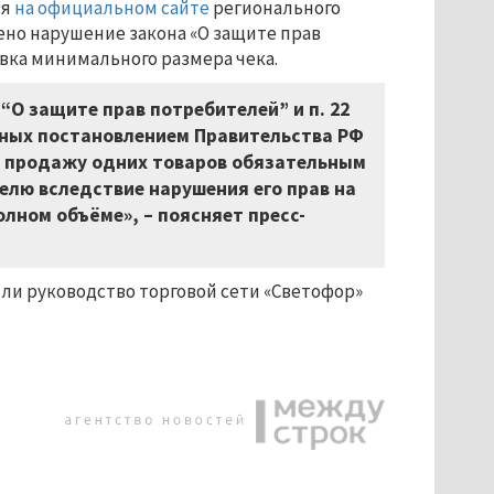
ся
на официальном сайте
регионального
ено нарушение закона «О защите прав
овка минимального размера чека.
1 “О защите прав потребителей” и п. 22
ных постановлением Правительства РФ
ать продажу одних товаров обязательным
елю вследствие нарушения его прав на
лном объёме», – поясняет пресс-
ли руководство торговой сети «Светофор»