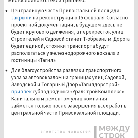
многослойного стекла триплекс.
Центральную часть Привокзальной площади
закрыли
на реконструкцию 15 февраля. Согласно
проектной документации, в будущем здесь не
будет кругового движения, а перекрёсток улиц
Строителей и Садовой станет Т-образным. Дорога
будет единой, стоянки транспорта будут
располагаться у железнодорожного вокзала и
гостиницы «Тагил».
Для благоустройства развязки транспортного
узла за автовокзалом на границах улиц Садовой,
Заводской и Товарный Двор «Тагилдорстрой»
привлёк
субподрядчика «УралСтройКомплекс».
Капитальным ремонтом улиц компания
займётся только после завершения всех работ в
центральной части Привокзальной площади.