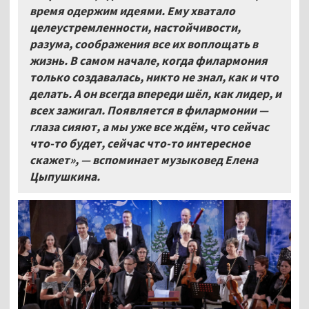
время одержим идеями. Ему хватало
целеустремленности, настойчивости,
разума, соображения все их воплощать в
жизнь. В самом начале, когда филармония
только создавалась, никто не знал, как и что
делать. А он всегда впереди шёл, как лидер, и
всех зажигал. Появляется в филармонии —
глаза сияют, а мы уже все ждём, что сейчас
что-то будет, сейчас что-то интересное
скажет», — вспоминает музыковед Елена
Цыпушкина.