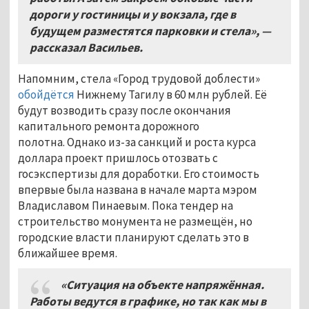
дороги у гостиницы и у вокзала, где в
будущем разместятся парковки и стела»,
—
рассказал Васильев.
Напомним, стела «Город трудовой доблести»
обойдётся
Нижнему Тагилу в 60 млн рублей. Её
будут возводить сразу после окончания
капитального ремонта дорожного
полотна. Однако из-за санкций и роста курса
доллара проект пришлось отозвать с
госэкспертизы для доработки. Его стоимость
впервые была названа в начале марта мэром
Владиславом Пинаевым. Пока тендер на
строительство монумента не размещён, но
городские власти планируют сделать это в
ближайшее время.
«Ситуация на объекте напряжённая.
Работы ведутся в графике, но так как мы в