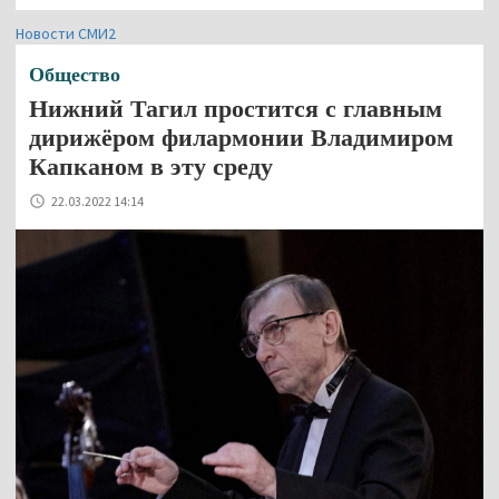
Новости СМИ2
Общество
Нижний Тагил простится с главным
дирижёром филармонии Владимиром
Капканом в эту среду
22.03.2022 14:14