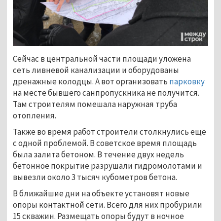
Сейчас в центральной части площади уложена
сеть ливневой канализации и оборудованы
дренажные колодцы. А вот организовать
парковку
на месте бывшего санпропускника не получится.
Там строителям помешала наружная труба
отопления.
Также во время работ строители столкнулись ещё
с одной проблемой. В советское время площадь
была залита бетоном. В течение двух недель
бетонное покрытие разрушали гидромолотами и
вывезли около 3 тысяч кубометров бетона.
В ближайшие дни на объекте установят новые
опоры контактной сети. Всего для них пробурили
15 скважин. Размещать опоры будут в ночное