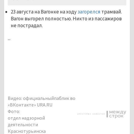
23 августа на Вагонке на ходу
загорелся
трамвай.
Вагон выгорел полностью. Никто из пассажиров
не пострадал.
...
Видео: официальныйпаблик во
«ВКонтакте» URA.RU
Фото:
отдел надзорной
деятельности
Краснотурьинска