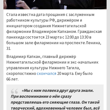
Стала известна дата прощания с заслуженным
работником культуры РФ, дирижёром и
инициатором создания Нижнетагильской
филармонии Владимиром Капканом. Гражданская
панихида состоится 23 марта с 12:00 до 13:30 в
большом зале филармонии на проспекте Ленина,
31.
Владимир Капкан, главный дирижёр
Нижнетагильской филармонии и экс-начальник
управления культуры Нижнего Тагила,
скоропостижно
скончался
20 марта. Ему было
66 лет.
«Мы с ним полвека друг друга знали.
При воспоминании о нём сразу
представляешь его сияющие глаза. Он такой
творческий, вдохновенный человек был, всё