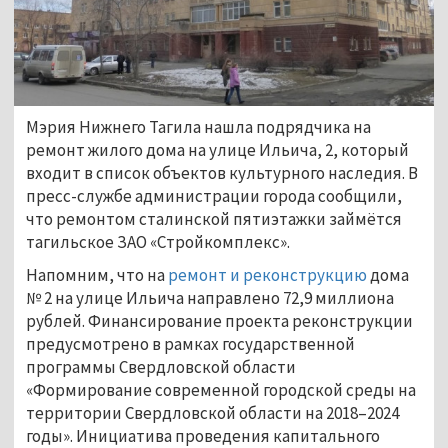
Мэрия Нижнего Тагила нашла подрядчика на
ремонт жилого дома на улице Ильича, 2, который
входит в список объектов культурного наследия. В
пресс-службе администрации города сообщили,
что ремонтом сталинской пятиэтажки займётся
тагильское ЗАО «Стройкомплекс».
Напомним, что на
ремонт и реконструкцию
дома
№ 2 на улице Ильича направлено 72,9 миллиона
рублей. Финансирование проекта реконструкции
предусмотрено в рамках государственной
программы Свердловской области
«Формирование современной городской среды на
территории Свердловской области на 2018–2024
годы». Инициатива проведения капитального