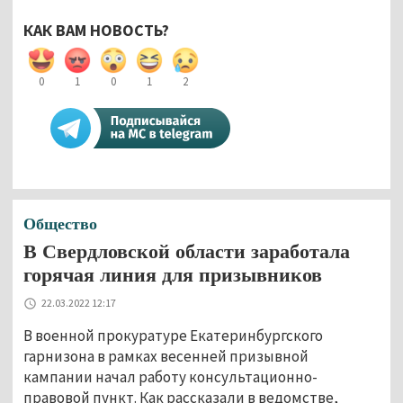
КАК ВАМ НОВОСТЬ?
0
1
0
1
2
Общество
В Свердловской области заработала
горячая линия для призывников
22.03.2022 12:17
В военной прокуратуре Екатеринбургского
гарнизона в рамках весенней призывной
кампании начал работу консультационно-
правовой пункт. Как рассказали в ведомстве,