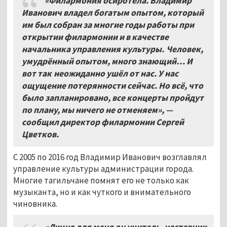
«Филармония осиротела. Владимир
Иванович владел богатым опытом, который
им был собран за многие годы работы при
открытии филармонии и в качестве
начальника управления культуры. Человек,
умудрённый опытом, много знающий… И
вот так неожиданно ушёл от нас. У нас
ощущение потерянности сейчас. Но всё, что
было запланировано, все концерты пройдут
по плану, мы ничего не отменяем», —
сообщил директор филармонии Сергей
Цветков.
С 2005 по 2016 год Владимир Иванович возглавлял
управление культуры администрации города.
Многие тагильчане помнят его не только как
музыканта, но и как чуткого и внимательного
чиновника.