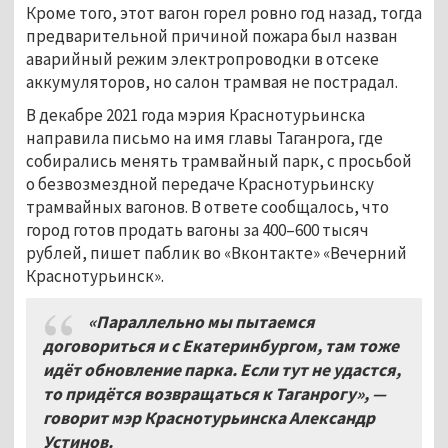
Кроме того, этот вагон горел ровно год назад, тогда
предварительной причиной пожара был назван
аварийный режим электропроводки в отсеке
аккумуляторов, но салон трамвая не пострадал.
В декабре 2021 года мэрия Краснотурьинска
направила письмо на имя главы Таганрога, где
собирались менять трамвайный парк, с просьбой
о безвозмездной передаче Краснотурьинску
трамвайных вагонов. В ответе сообщалось, что
город готов продать вагоны за 400–600 тысяч
рублей, пишет паблик во «Вконтакте» «Вечерний
Краснотурьинск».
«Параллельно мы пытаемся
договориться и с Екатеринбургом, там тоже
идёт обновление парка. Если тут не удастся,
то придётся возвращаться к Таганрогу», —
говорит мэр Краснотурьинска Александр
Устинов.