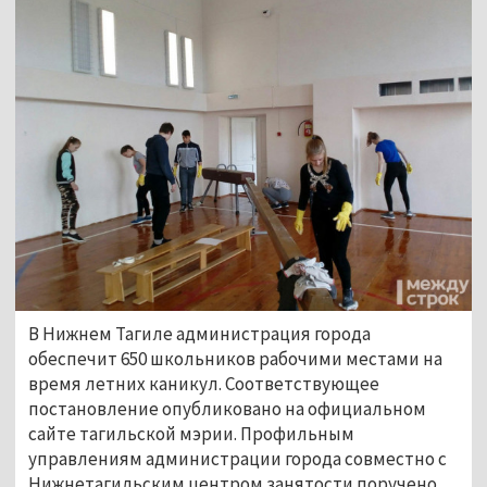
В Нижнем Тагиле администрация города
обеспечит 650 школьников рабочими местами на
время летних каникул. Соответствующее
постановление опубликовано на официальном
сайте тагильской мэрии. Профильным
управлениям администрации города совместно с
Нижнетагильским центром занятости поручено