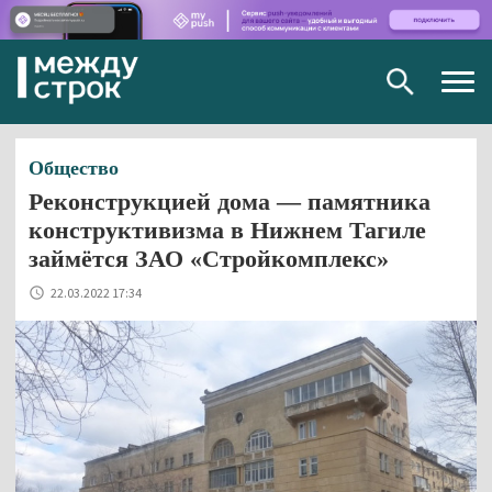
Togg
navig
Общество
Реконструкцией дома — памятника
конструктивизма в Нижнем Тагиле
займётся ЗАО «Стройкомплекс»
22.03.2022 17:34