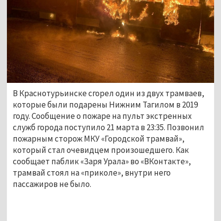
В Краснотурьинске сгорел один из двух трамваев,
которые были подарены Нижним Тагилом в 2019
году. Сообщение о пожаре на пульт экстренных
служб города поступило 21 марта в 23:35. Позвонил
пожарным сторож МКУ «Городской трамвай»,
который стал очевидцем произошедшего. Как
сообщает паблик «Заря Урала» во «ВКонтакте»,
трамвай стоял на «приколе», внутри него
пассажиров не было.