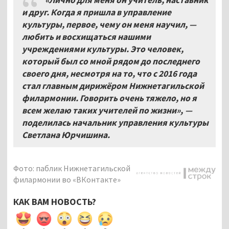
«Лично для меня он учитель, наставник
и друг. Когда я пришла в управление
культуры, первое, чему он меня научил, —
любить и восхищаться нашими
учреждениями культуры. Это человек,
который был со мной рядом до последнего
своего дня, несмотря на то, что с 2016 года
стал главным дирижёром Нижнетагильской
филармонии. Говорить очень тяжело, но я
всем желаю таких учителей по жизни», —
поделилась начальник управления культуры
Светлана Юрчишина.
Фото: паблик Нижнетагильской
филармонии во «ВКонтакте»
КАК ВАМ НОВОСТЬ?