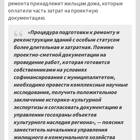
ремонта принадлежит жильцам дома, которые
оплатили часть затрат на проектную
документацию.
«Процедура подготовки к ремонту и
реконструкции зданий с особым статусом
более длительная и затратная. Помимо
проектно-сметной документации на
проведение работ, которая готовится
собственниками на условиях
софинансирования с муниципалитетом,
необходимо провести комплексные научные
исследования, получить положительное
заключение историко-культурной
экспертизы и согласовать документацию в
управлении госохраны объектов
культурного наследия региона», — пояснил
заместитель начальника управления
жилищного и коммунального хозяйства