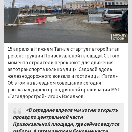
15 апреля в Нижнем Тагиле стартует второй этап
реконструкции Привокзальной площади. С этого
момента строители перекроют для движения
автотранспорта кольцо улицы Садовой вдоль
железнодорожного вокзала и гостиницы «Тагил».
Об этом на выездном совещании сегодня
рассказал директор подрядной организации МУП
«Тагилдорстрой» Игорь Васильев.
«В середине апреля мы хотим открыть
проезд по центральной части
Привокзальной площади, где сейчас ведутся
работы. А затем закроем боковые части