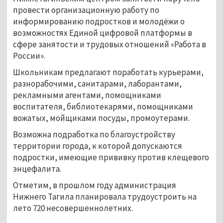
провести организационную работу по
информированию подростков и молодёжи о
возможностях Единой цифровой платформы в
сфере занятости и трудовых отношений «Работа в
России».
Школьникам предлагают поработать курьерами,
разнорабочими, санитарами, лаборантами,
рекламными агентами, помощниками
воспитателя, библиотекарями, помощниками
вожатых, мойщиками посуды, промоутерами.
Возможна подработка по благоустройству
территории города, к которой допускаются
подростки, имеющие прививку против клещевого
энцефалита.
Отметим, в прошлом году администрация
Нижнего Тагила планировала трудоустроить на
лето 720 несовершеннолетних.