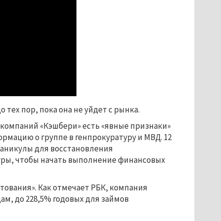
 тех пор, пока она не уйдет с рынка.
пы компаний «Кэшбери» есть «явные признаки»
мацию о группе в генпрокуратуру и МВД. 12
каникулы для восстановления
уры, чтобы начать выполнение финансовых
тования». Как отмечает РБК, компания
ам, до 228,5% годовых для займов