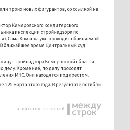
али троих новых фигурантов, со ссылкой на
ктор Кемеровского кондитерского
льника инспекции стройнадзора по
ся). Сама Комкова уже проходит обвиняемой
. В ближайшее время Центральный суд
ьницу стройнадзора Кемеровской области
 делу. Кроме неё, по делу проходят
ения МЧС. Они находятся под арестом.
 25 марта этого года. В результате погибли