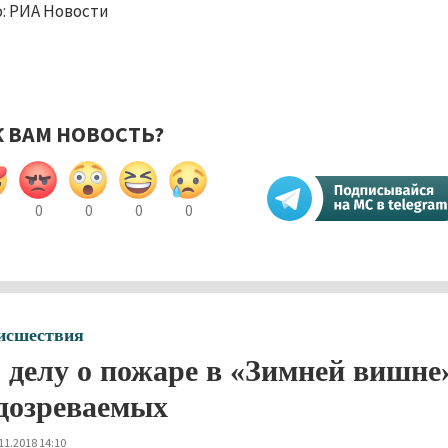
: РИА Новости
К ВАМ НОВОСТЬ?
0
0
0
0
исшествия
 делу о пожаре в «Зимней вишне
дозреваемых
11.2018 14:10