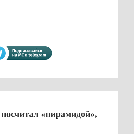
посчитал «пирамидой»,