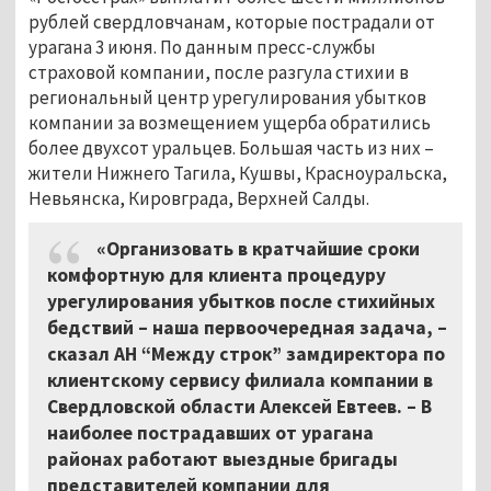
рублей свердловчанам, которые пострадали от
урагана 3 июня. По данным пресс-службы
страховой компании, после разгула стихии в
региональный центр урегулирования убытков
компании за возмещением ущерба обратились
более двухсот уральцев. Большая часть из них –
жители Нижнего Тагила, Кушвы, Красноуральска,
Невьянска, Кировграда, Верхней Салды.
«Организовать в кратчайшие сроки
комфортную для клиента процедуру
урегулирования убытков после стихийных
бедствий – наша первоочередная задача, –
сказал АН “Между строк” замдиректора по
клиентскому сервису филиала компании в
Свердловской области Алексей Евтеев. – В
наиболее пострадавших от урагана
районах работают выездные бригады
представителей компании для