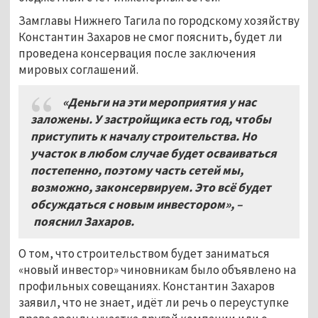
Замглавы Нижнего Тагила по городскому хозяйству
Константин Захаров не смог пояснить, будет ли
проведена консервация после заключения
мировых соглашений.
«Деньги на эти мероприятия у нас
заложены. У застройщика есть год, чтобы
приступить к началу строительства. Но
участок в любом случае будет осваиваться
постепенно, поэтому часть сетей мы,
возможно, законсервируем. Это всё будет
обсуждаться с новым инвестором»,
–
пояснил Захаров.
О том, что строительством будет заниматься
«новый инвестор» чиновникам было объявлено на
профильных совещаниях. Константин Захаров
заявил, что не знает, идёт ли речь о переуступке