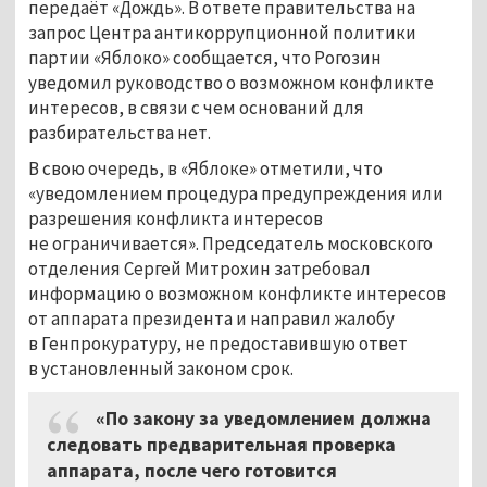
передаёт «Дождь». В ответе правительства на
запрос Центра антикоррупционной политики
партии «Яблоко» сообщается, что Рогозин
уведомил руководство о возможном конфликте
интересов, в связи с чем оснований для
разбирательства нет.
В свою очередь, в «Яблоке» отметили, что
«уведомлением процедура предупреждения или
разрешения конфликта интересов
не ограничивается». Председатель московского
отделения Сергей Митрохин затребовал
информацию о возможном конфликте интересов
от аппарата президента и направил жалобу
в Генпрокуратуру, не предоставившую ответ
в установленный законом срок.
«По закону за уведомлением должна
следовать предварительная проверка
аппарата, после чего готовится