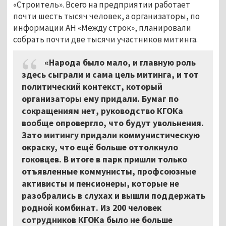
«Строитель». Всего на предприятии работает
почти шесть тысяч человек, а организаторы, по
информации АН «Между строк», планировали
собрать почти две тысячи участников митинга.
«Народа было мало, и главную роль
здесь сыграли и сама цель митинга, и тот
политический контекст, который
организаторы ему придали. Бумаг по
сокращениям нет, руководство КГОКа
вообще опровергло, что будут увольнения.
Зато митингу придали коммунистическую
окраску, что ещё больше оттолкнуло
гоковцев. В итоге в парк пришли только
отъявленные коммунисты, профсоюзные
активисты и пенсионеры, которые не
разобрались в слухах и вышли поддержать
родной комбинат. Из 200 человек
сотрудников КГОКа было не больше