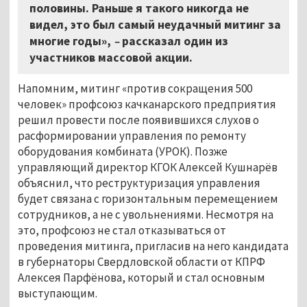
половины. Раньше я такого никогда не
видел, это был самый неудачный митинг за
многие годы»,
–
рассказал один из
участников массовой акции.
Напомним, митинг «против сокращения 500
человек» профсоюз качканарского предприятия
решил провести после появившихся слухов о
расформировании управления по ремонту
оборудования комбината (УРОК). Позже
управляющий директор КГОК Алексей Кушнарёв
объяснил, что реструктуризация управления
будет связана с горизонтальным перемещением
сотрудников, а не с увольнениями. Несмотря на
это, профсоюз не стал отказываться от
проведения митинга, пригласив на него кандидата
в губернаторы Свердловской области от КПРФ
Алексея Парфёнова, который и стал основным
выступающим.