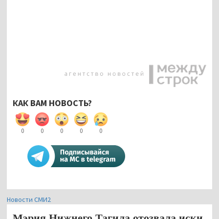
КАК ВАМ НОВОСТЬ?
0
0
0
0
0
Новости СМИ2
Мэрия Нижнего Тагила отозвала иски