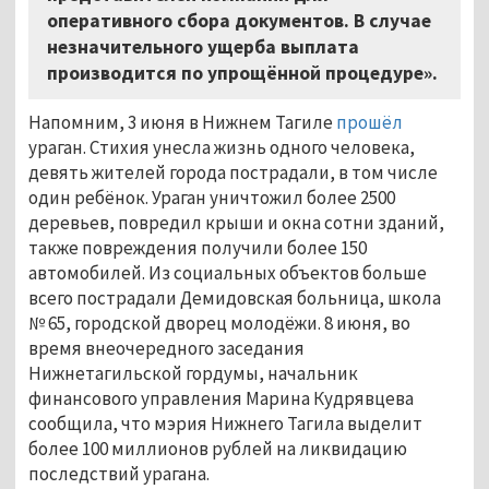
оперативного сбора документов. В случае
незначительного ущерба выплата
производится по упрощённой процедуре».
Напомним, 3 июня в Нижнем Тагиле
прошёл
ураган. Стихия унесла жизнь одного человека,
девять жителей города пострадали, в том числе
один ребёнок. Ураган уничтожил более 2500
деревьев, повредил крыши и окна сотни зданий,
также повреждения получили более 150
автомобилей. Из социальных объектов больше
всего пострадали Демидовская больница, школа
№ 65, городской дворец молодёжи. 8 июня, во
время внеочередного заседания
Нижнетагильской гордумы, начальник
финансового управления Марина Кудрявцева
сообщила, что мэрия Нижнего Тагила выделит
более 100 миллионов рублей на ликвидацию
последствий урагана.