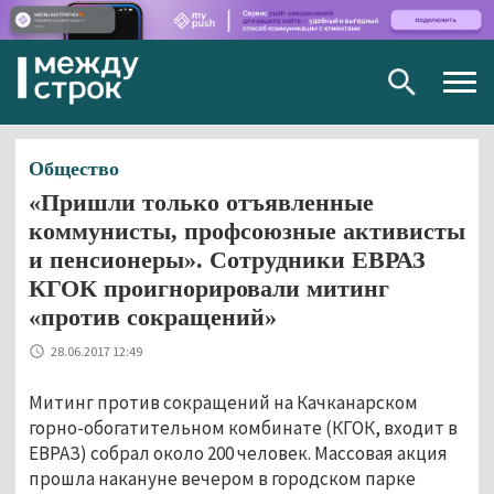
Togg
navig
Общество
«Пришли только отъявленные
коммунисты, профсоюзные активисты
и пенсионеры». Сотрудники ЕВРАЗ
КГОК проигнорировали митинг
«против сокращений»
28.06.2017 12:49
Митинг против сокращений на Качканарском
горно-обогатительном комбинате (КГОК, входит в
ЕВРАЗ) собрал около 200 человек. Массовая акция
прошла накануне вечером в городском парке