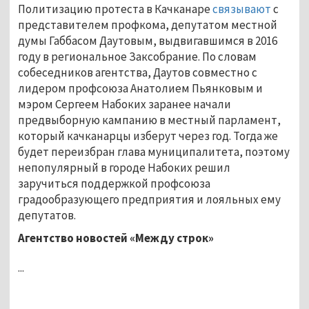
Политизацию протеста в Качканаре
связывают
с
представителем профкома, депутатом местной
думы Габбасом Даутовым, выдвигавшимся в 2016
году в региональное Заксобрание. По словам
собеседников агентства, Даутов совместно с
лидером профсоюза Анатолием Пьянковым и
мэром Сергеем Набоких заранее начали
предвыборную кампанию в местный парламент,
который качканарцы изберут через год. Тогда же
будет переизбран глава муниципалитета, поэтому
непопулярный в городе Набоких решил
заручиться поддержкой профсоюза
градообразующего предприятия и лояльных ему
депутатов.
Агентство новостей «Между строк»
...