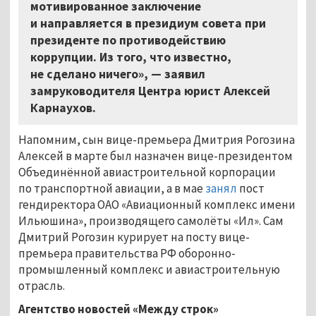
мотивированное заключение
и направляется в президиум совета при
президенте по противодействию
коррупции. Из того, что известно,
не сделано ничего», — заявил
замруководителя Центра юрист Алексей
Карнаухов.
Напомним, сын вице-премьера Дмитрия Рогозина
Алексей в марте был назначен вице-президентом
Объединённой авиастроительной корпорации
по транспортной авиации, а в мае
занял
пост
гендиректора ОАО «Авиационный комплекс имени
Ильюшина», производящего самолёты «Ил». Сам
Дмитрий Рогозин курирует на посту вице-
премьера правительства РФ оборонно-
промышленный комплекс и авиастроительную
отрасль.
Агентство новостей «Между строк»