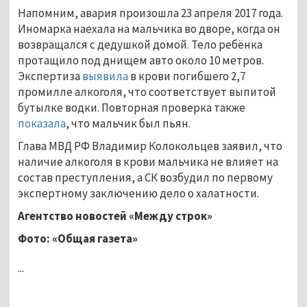
Напомним, авария произошла 23 апреля 2017 года.
Иномарка наехала на мальчика во дворе, когда он
возвращался с дедушкой домой. Тело ребёнка
протащило под днищем авто около 10 метров.
Экспертиза
выявила
в крови погибшего 2,7
промилле алкоголя, что соответствует выпитой
бутылке водки. Повторная проверка также
показала
, что мальчик был пьян.
Глава МВД РФ Владимир Колокольцев заявил, что
наличие алкоголя в крови мальчика не влияет на
состав преступления, а СК возбудил по первому
экспертному заключению дело о халатности.
Агентство новостей «Между строк»
Фото: «Общая газета»
...