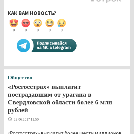
КАК ВАМ НОВОСТЬ?
0
0
0
0
0
Общество
«Росгосстрах» выплатит
пострадавшим от урагана в
Свердловской области более 6 млн
рублей
28.06.2017 11:50
«Росгосстрах» выплатит более шести миллионов