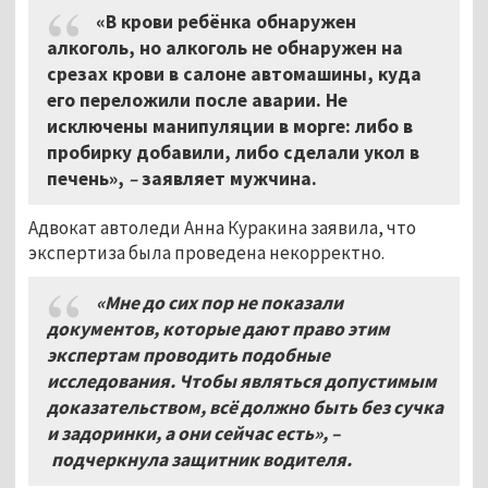
«В крови ребёнка обнаружен
алкоголь, но алкоголь не обнаружен на
срезах крови в салоне автомашины, куда
его переложили после аварии. Не
исключены манипуляции в морге: либо в
пробирку добавили, либо сделали укол в
печень»,
–
заявляет мужчина.
Адвокат автоледи Анна Куракина заявила, что
экспертиза была проведена некорректно.
«Мне до сих пор не показали
документов, которые дают право этим
экспертам проводить подобные
исследования. Чтобы являться допустимым
доказательством, всё должно быть без сучка
и задоринки, а они сейчас есть»,
–
подчеркнула защитник водителя.