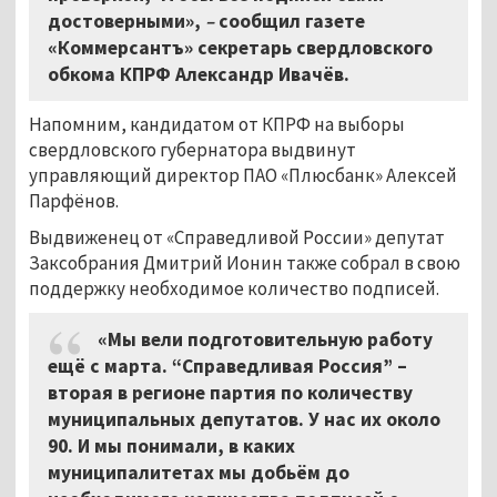
достоверными»,
–
сообщил газете
«Коммерсантъ» секретарь свердловского
обкома КПРФ Александр Ивачёв.
Напомним, кандидатом от КПРФ на выборы
свердловского губернатора выдвинут
управляющий директор ПАО «Плюсбанк» Алексей
Парфёнов.
Выдвиженец от «Справедливой России» депутат
Заксобрания Дмитрий Ионин также собрал в свою
поддержку необходимое количество подписей.
«Мы вели подготовительную работу
ещё с марта. “Справедливая Россия” –
вторая в регионе партия по количеству
муниципальных депутатов. У нас их около
90. И мы понимали, в каких
муниципалитетах мы добьём до