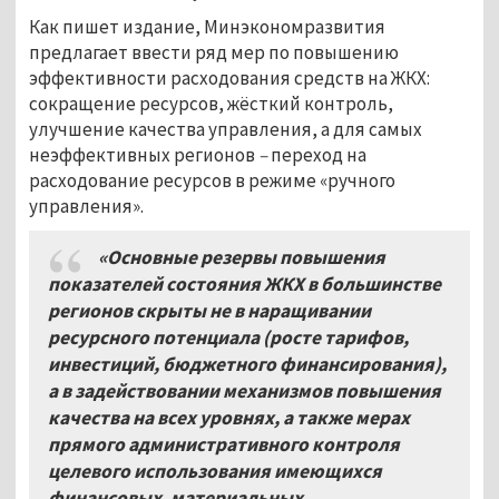
Как пишет издание, Минэкономразвития
предлагает ввести ряд мер по повышению
эффективности расходования средств на ЖКХ:
сокращение ресурсов, жёсткий контроль,
улучшение качества управления, а для самых
неэффективных регионов
–
переход на
расходование ресурсов в режиме «ручного
управления».
«Основные резервы повышения
показателей состояния ЖКХ в большинстве
регионов скрыты не в наращивании
ресурсного потенциала (росте тарифов,
инвестиций, бюджетного финансирования),
а в задействовании механизмов повышения
качества на всех уровнях, а также мерах
прямого административного контроля
целевого использования имеющихся
финансовых, материальных,