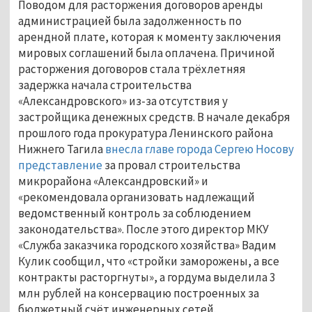
Поводом для расторжения договоров аренды
администрацией была задолженность по
арендной плате, которая к моменту заключения
мировых соглашений была оплачена. Причиной
расторжения договоров стала трёхлетняя
задержка начала строительства
«Александровского» из-за отсутствия у
застройщика денежных средств. В начале декабря
прошлого года прокуратура Ленинского района
Нижнего Тагила
внесла главе города Сергею Носову
представление
за провал строительства
микрорайона «Александровский» и
«рекомендовала организовать надлежащий
ведомственный контроль за соблюдением
законодательства». После этого директор МКУ
«Служба заказчика городского хозяйства» Вадим
Кулик сообщил, что «стройки заморожены, а все
контракты расторгнуты», а гордума выделила 3
млн рублей на консервацию построенных за
бюджетный счёт инженерных сетей.