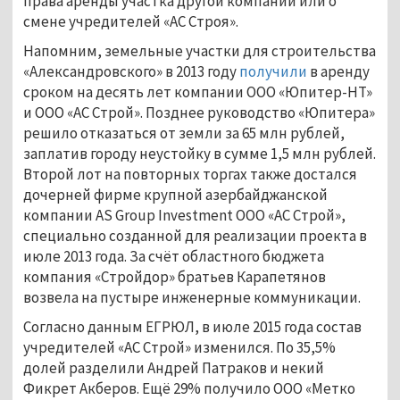
права аренды участка другой компании или о
смене учредителей «АС Строя».
Напомним, земельные участки для строительства
«Александровского» в 2013 году
получили
в аренду
сроком на десять лет компании ООО «Юпитер-НТ»
и ООО «АС Строй». Позднее руководство «Юпитера»
решило отказаться от земли за 65 млн рублей,
заплатив городу неустойку в сумме 1,5 млн рублей.
Второй лот на повторных торгах также достался
дочерней фирме крупной азербайджанской
компании AS Group Investment ООО «АС Строй»,
специально созданной для реализации проекта в
июле 2013 года. За счёт областного бюджета
компания «Стройдор» братьев Карапетянов
возвела на пустыре инженерные коммуникации.
Согласно данным ЕГРЮЛ, в июле 2015 года состав
учредителей «АС Строй» изменился. По 35,5%
долей разделили Андрей Патраков и некий
Фикрет Акберов. Ещё 29% получило ООО «Метко