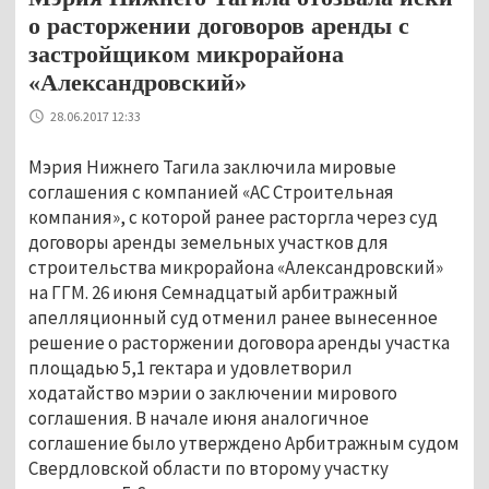
о расторжении договоров аренды с
застройщиком микрорайона
«Александровский»
28.06.2017 12:33
Мэрия Нижнего Тагила заключила мировые
соглашения с компанией «АС Строительная
компания», с которой ранее расторгла через суд
договоры аренды земельных участков для
строительства микрорайона «Александровский»
на ГГМ. 26 июня Семнадцатый арбитражный
апелляционный суд отменил ранее вынесенное
решение о расторжении договора аренды участка
площадью 5,1 гектара и удовлетворил
ходатайство мэрии о заключении мирового
соглашения. В начале июня аналогичное
соглашение было утверждено Арбитражным судом
Свердловской области по второму участку