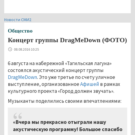
Новости СМИ2
Общество
Концерт группы DragMeDown (ФОТО)
08.08.2016 10:25
6 августа на набережной «Тагильская лагуна»
состоялся акустический концерт группы
DragMeDown
. Это уже третье по счету уличное
выступление, организованное
Афишей
в рамках
культурного проекта «Город должен звучать».
Музыканты поделились своими впечатлениями:
«Вчера мы прекрасно отыграли нашу
акустическую программу! Большое спасибо