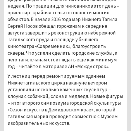
неделя. По традиции для чиновников этот день –
ориентир, крайняя точка готовности многих
объектов. В начале 2016 года мэр Нижнего Тагила
Сергей Носов обещал горожанам к середине
августа завершить реконструкцию набережной
Тагильского пруда и площадь у бывшего
кинотеатра «Современник», благоустроить
скверы. Что успели сделать городские службы, а
чего тагильчанам стоит ждать ещё как минимум
год – читайте в материале АН «Между строк».
У лестниц перед ремонтируемым зданием
Нижнетагильского цирка накануне вечером
установили несколько каменных скульптур –
клоуна с собачкой, слона и медведя. Новые фигуры
– итог второго симпозиума городской скульптуры
«Сезон искусств в Демидовском крае», который
тагильская мэрия проводит совместно с Музеем
изобразительных искусств.