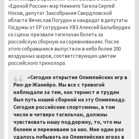
«Единой России» мэр Нижнего Тагила Сергей
Носов, депутат Заксобрания Свердловской
области Вячеслав Погудин и кандидат в депутаты
Госдумы от ЕР сотрудник УВЗ Алексей Балыбердин
со сцены призвали тагильчан болеть за
российскую сборную на соревнованиях. После
этого собравшиеся выпустили в небо более 200
воздушных шаров, соответствующих цветам
российского триколора.
«Сегодня открытие Олимпийских игр в
Рио-де-Жанейро. Мы все с тревогой
наблюдали за тем, как тернист и труден
был путь нашей сборной на эту Олимпиаду.
Сегодня российские спортсмены, в том
числе и четверо тагильчан, должны
чувствовать нашу поддержку, то, что мы
болеем и переживаем за них. Мне один раз
удалось побывать на Олимпийских играх в