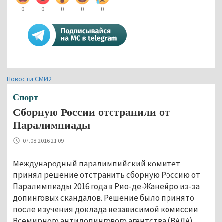
0
0
0
0
0
Новости СМИ2
Спорт
Сборную России отстранили от
Паралимпиады
07.08.2016 21:09
Международный паралимпийский комитет
принял решение отстранить сборную Россию от
Паралимпиады 2016 года в Рио-де-Жанейро из-за
допинговых скандалов. Решение было принято
после изучения доклада независимой комиссии
Всемирного антидопингового агентства (ВАДА),