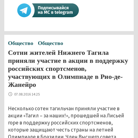
Общество
Общество
Сотни жителей Нижнего Тагила
приняли участие в акции в поддержку
российских спортсменов,
участвующих в Олимпиаде в Рио-де-
Жанейро
07.08.2016 14:25
Несколько сотен тагильчан приняли участие в
акции «Тагил – за наших!», прошедшей на Лисьей
горе в поддержку российских спортсменов,
которые защищают честь страны на летней
Олимпиаде в Бразилии. Член Высшего совета