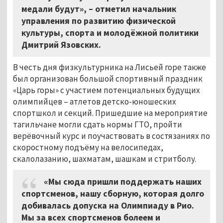
медали будут», – отметил начальник
управления по развитию физической
культуры, спорта и молодёжной политики
Дмитрий Язовских.
В честь дня физкультурника на Лисьей горе также
был организован большой спортивный праздник
«Царь горы» с участием потенциальных будущих
олимпийцев – атлетов детско-юношеских
спортшкол и секций. Пришедшие на мероприятие
тагильчане могли сдать нормы ГТО, пройти
верёвочный курс и поучаствовать в состязаниях по
скоростному подъёму на велосипедах,
скалолазанию, шахматам, шашкам и стритболу.
«Мы сюда пришли поддержать наших
спортсменов, нашу сборную, которая долго
добивалась допуска на Олимпиаду в Рио.
Мы за всех спортсменов болеем и