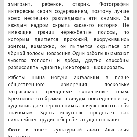
эмигрант, ребёнок, старик. Фотографии
интересны своим содержанием, поэтому лучше
всего неспешно разглядывать эти снимки. За
каждым кадром скрыта какая-то история. Не
имеющие границ чёрно-белые полосы, по
которым двигается прохожий, вооружившись
зонтом, возможно, он пытается скрыться от
чёрной полосы невезения. Одни работы вызывают
чувство теплоты и добра, другие способны
развеселить, удивить, некоторые – шокировать.
Работы Шина Ногучи актуальны в плане
общественного измерения, поскольку
затрагивают трендовые социальные темы.
Креативно отображая причуды повседневности,
художник даёт герою снимка почувствовать себя
значимым. Здесь искусство предстаёт как
сильнейшее орудие в борьбе за существование.
Фото и текст
: культурный агент Анастасия
Бусыгина