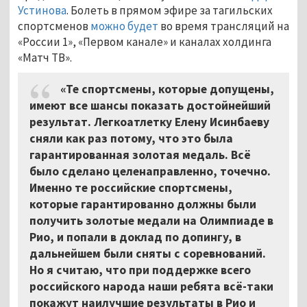
Устинова
. Болеть в прямом эфире за тагильских
спортсменов
можно будет
во время трансляций на
«России 1», «Первом канале» и каналах холдинга
«Матч ТВ».
«Те спортсмены, которые допущены,
имеют все шансы показать достойнейший
результат. Легкоатлетку Елену Исинбаеву
сняли как раз потому, что это была
гарантированная золотая медаль. Всё
было сделано целенаправленно, точечно.
Именно те российские спортсмены,
которые гарантированно должны были
получить золотые медали на Олимпиаде в
Рио, и попали в доклад по допингу, в
дальнейшем были сняты с соревнований.
Но я считаю, что при поддержке всего
российского народа наши ребята всё-таки
покажут наилучшие результаты в Рио и