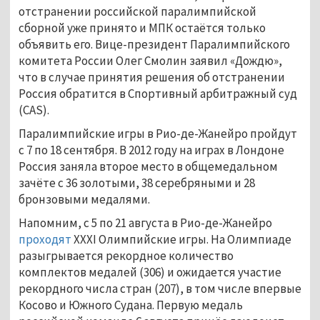
отстранении российской паралимпийской
сборной уже принято и МПК остаётся только
объявить его. Вице-президент Паралимпийского
комитета России Олег Смолин заявил «Дождю»,
что в случае принятия решения об отстранении
Россия обратится в Спортивный арбитражный суд
(CAS).
Паралимпийские игры в Рио-де-Жанейро пройдут
с 7 по 18 сентября. В 2012 году на играх в Лондоне
Россия заняла второе место в общемедальном
зачёте с 36 золотыми, 38 серебряными и 28
бронзовыми медалями.
Напомним, с 5 по 21 августа в Рио-де-Жанейро
проходят
XXXI Олимпийские игры. На Олимпиаде
разыгрывается рекордное количество
комплектов медалей (306) и ожидается участие
рекордного числа стран (207), в том числе впервые
Косово и Южного Судана. Первую медаль