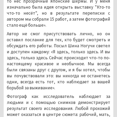
то нёс прозрачные японские ширмы. И у меня
изначально была идея открыть выставку "Кто-то
что-то несёт", но в результате переписки с
автором мы собрали 15 работ, а затем фотографий
стало ещё больше».
Автор не смог присутствовать лично, но он
оставил послание для тех, кто будет смотреть и
обсуждать его работы. Посыл Шина Ногучи светел
и доступен каждому: «Я здесь, только здесь. И вы
здесь, только здесь. Сейчас происходит что-то по-
настоящему красивое и необычное. Мы всегда
были связаны друг с другом, и я бы хотел, чтобы
вы почувствовали это: вы никогда не останетесь
одни, всегда есть тот, кто наблюдает за вашей
борьбой за выживание».
Фотограф как исследователь наблюдает за
людьми и с помощью снимков демонстрирует
результат своего исследования. Любой прохожий
может оказаться в центре сюжета: рабочий, мать,