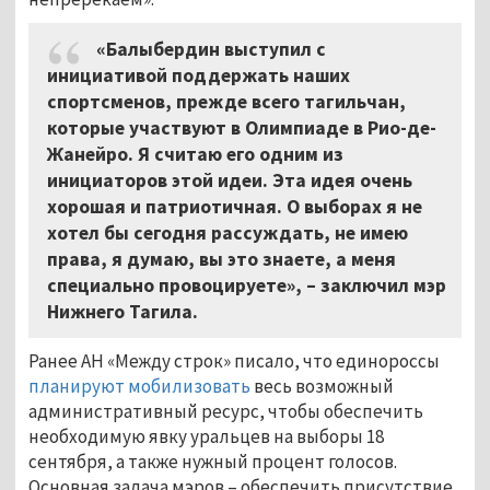
«Балыбердин выступил с
инициативой поддержать наших
спортсменов, прежде всего тагильчан,
которые участвуют в Олимпиаде в Рио-де-
Жанейро. Я считаю его одним из
инициаторов этой идеи. Эта идея очень
хорошая и патриотичная. О выборах я не
хотел бы сегодня рассуждать, не имею
права, я думаю, вы это знаете, а меня
специально провоцируете», – заключил мэр
Нижнего Тагила.
Ранее АН «Между строк» писало, что единороссы
планируют мобилизовать
весь возможный
административный ресурс, чтобы обеспечить
необходимую явку уральцев на выборы 18
сентября, а также нужный процент голосов.
Основная задача мэров – обеспечить присутствие