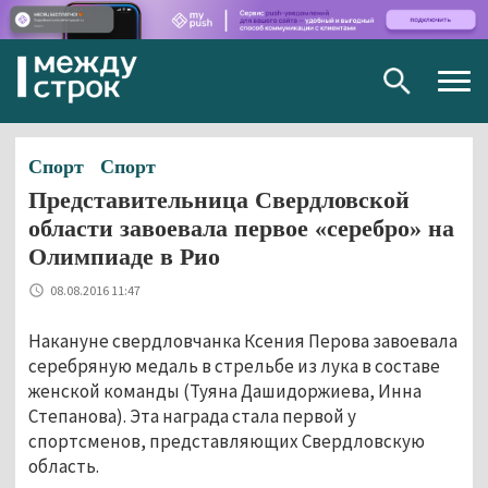
Togg
navig
Спорт
Спорт
Представительница Свердловской
области завоевала первое «серебро» на
Олимпиаде в Рио
08.08.2016 11:47
Накануне свердловчанка Ксения Перова завоевала
серебряную медаль в стрельбе из лука в составе
женской команды (Туяна Дашидоржиева, Инна
Степанова). Эта награда стала первой у
спортсменов, представляющих Свердловскую
область.