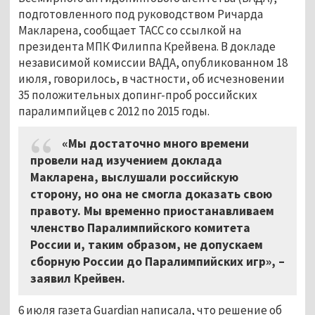
подготовленного под руководством Ричарда
Макларена, сообщает ТАСС со ссылкой на
президента МПК Филиппа Крейвена. В докладе
независимой комиссии ВАДА, опубликованном 18
июля, говорилось, в частности, об исчезновении
35 положительных допинг-проб российских
паралимпийцев с 2012 по 2015 годы.
«Мы достаточно много времени
провели над изучением доклада
Макларена, выслушали российскую
сторону, но она не смогла доказать свою
правоту. Мы временно приостанавливаем
членство Паралимпийского комитета
России и, таким образом, не допускаем
сборную России до Паралимпийских игр», –
заявил Крейвен.
6 июля газета Guardian написала, что решение об