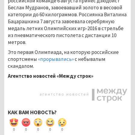
российской команде 6 августа принёс дзюдоист
Беслан Мудранов, завоевавший золото в весовой
категории до 60 килограммов. Россиянка Виталина
Бацарашкина 7 августа завоевала серебряную
медаль летних Олимпийских игр-2016 в стрельбе
из пневматического пистолета с дистанции 10
метров.
Это первая Олимпиада, на которую российские
спортсмены
«прорывались»
с небывалым
скандалом.
Агентство новостей «Между строк»
КАК ВАМ НОВОСТЬ?
0
0
0
0
0