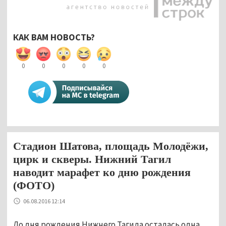
КАК ВАМ НОВОСТЬ?
0
0
0
0
0
Стадион Шатова, площадь Молодёжи,
цирк и скверы. Нижний Тагил
наводит марафет ко дню рождения
(ФОТО)
06.08.2016 12:14
До дня рождения Нижнего Тагила осталась одна