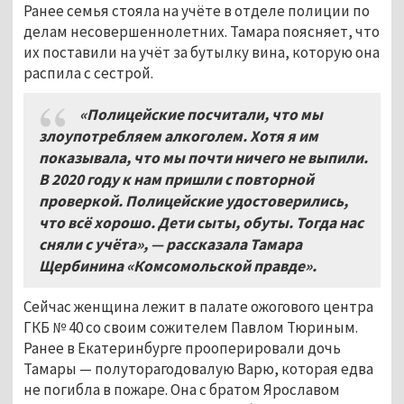
Ранее семья стояла на учёте в отделе полиции по
делам несовершеннолетних. Тамара поясняет, что
их поставили на учёт за бутылку вина, которую она
распила с сестрой.
«Полицейские посчитали, что мы
злоупотребляем алкоголем. Хотя я им
показывала, что мы почти ничего не выпили.
В 2020 году к нам пришли с повторной
проверкой. Полицейские удостоверились,
что всё хорошо. Дети сыты, обуты. Тогда нас
сняли с учёта», — рассказала Тамара
Щербинина «Комсомольской правде».
Сейчас женщина лежит в палате ожогового центра
ГКБ № 40 со своим сожителем Павлом Тюриным.
Ранее в Екатеринбурге прооперировали дочь
Тамары — полуторагодовалую Варю, которая едва
не погибла в пожаре. Она с братом Ярославом