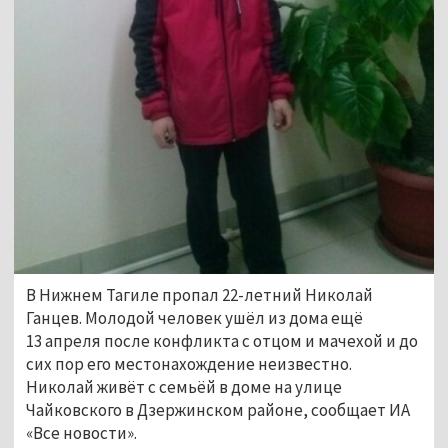
В Нижнем Тагиле пропал 22-летний Николай
Ганцев. Молодой человек ушёл из дома ещё
13 апреля после конфликта с отцом и мачехой и до
сих пор его местонахождение неизвестно.
Николай живёт с семьёй в доме на улице
Чайковского в Дзержинском районе, сообщает ИА
«Все новости».