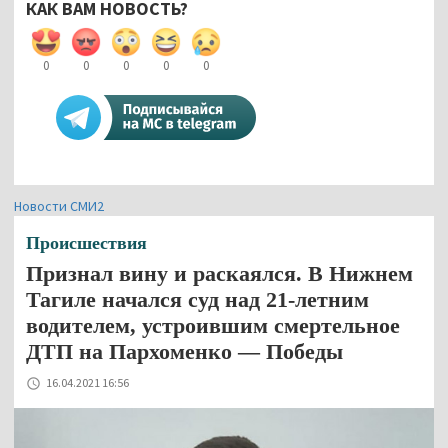
КАК ВАМ НОВОСТЬ?
0
0
0
0
0
Новости СМИ2
Происшествия
Признал вину и раскаялся. В Нижнем
Тагиле начался суд над 21-летним
водителем, устроившим смертельное
ДТП на Пархоменко — Победы
16.04.2021 16:56