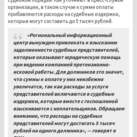
судебном порядке. Как уточняют в пресс-службе
организации, в таком случае к сумме оплаты
прибавляются расходы на судебные издержки,
которые могут составить до 5 тысяч рублей.
«Региональный информационный
центр вынужден привлекать к взысканию
задолженности судебных представителей,
которые оказывают юридическую помощь
при ведении компанией претензионно-
исковой работы. Для должников это значит,
что суммы к оплате у них неизбежно
увеличатся, так как расходы за услуги
представителей включаются в судебные
издержки, которые вместе с госпошлиной
взыскиваются с неплательщиков. Обращаем
внимание, что расходы на судебных
представителей могут достигать 5
тысяч
рублей на одного должника»,
— говорят в