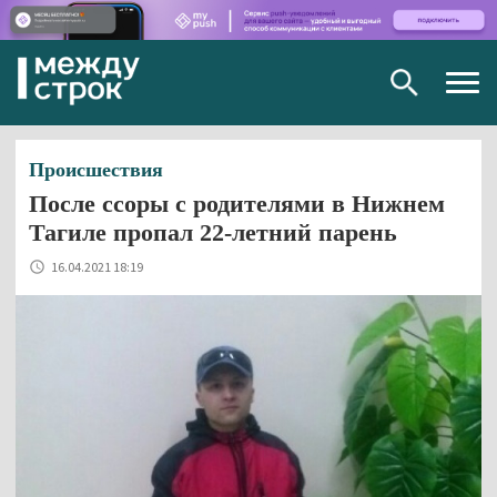
Togg
navig
Происшествия
После ссоры с родителями в Нижнем
Тагиле пропал 22-летний парень
16.04.2021 18:19