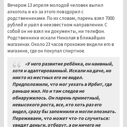
Вечером 13 апреля молодой человек выпил
алкоголь и из-за этого повздорил с
родственниками. По их словам, парень взял 7000
рублей и ушёл в неизвестном направлении. С
собой он не взял ни документы, ни телефон.
Родственники искали Николая в ближайших
магазинах. Около 23 часов прохожие видели его в
магазине, где он покупал спиртное.
«У него развитие ребёнка, он наивный,
хотя и адаптированный. Искали на даче, но
никто из местных его не видел.
Предположили, что мог уехать в Ирбит, где
раньше жил. Но и там следов не
обнаружилось. Он парень приметный,
невысокого роста, все, кто хоть раз его
видел, сразу бы запомнили и могли опознать.
Переживаем, что может что-то случиться:
увидят деньги, отберут, а он ничего не