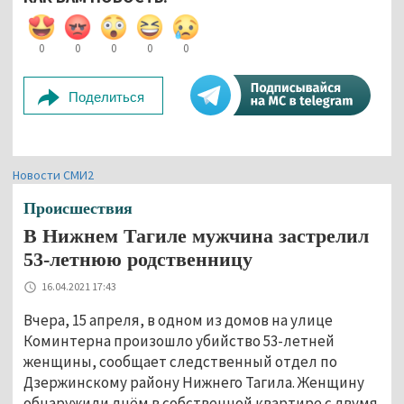
0
0
0
0
0
Поделиться
Новости СМИ2
Происшествия
В Нижнем Тагиле мужчина застрелил
53-летнюю родственницу
16.04.2021 17:43
Вчера, 15 апреля, в одном из домов на улице
Коминтерна произошло убийство 53-летней
женщины, сообщает следственный отдел по
Дзержинскому району Нижнего Тагила. Женщину
обнаружили днём в собственной квартире с двумя