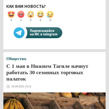
КАК ВАМ НОВОСТЬ?
0
0
0
0
0
Общество
С 1 мая в Нижнем Тагиле начнут
работать 30 сезонных торговых
палаток
16.04.2021 15:21