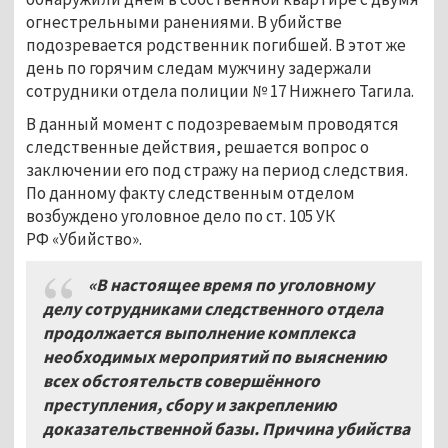
огнестрельными ранениями. В убийстве
подозревается родственник погибшей. В этот же
день по горячим следам мужчину задержали
сотрудники отдела полиции № 17 Нижнего Тагила.
В данный момент с подозреваемым проводятся
следственные действия, решается вопрос о
заключении его под стражу на период следствия.
По данному факту следственным отделом
возбуждено уголовное дело по ст. 105 УК
РФ «Убийство».
«В настоящее время по уголовному
делу сотрудниками следственного отдела
продолжается выполнение комплекса
необходимых мероприятий по выяснению
всех обстоятельств совершённого
преступления, сбору и закреплению
доказательственной базы. Причина убийства