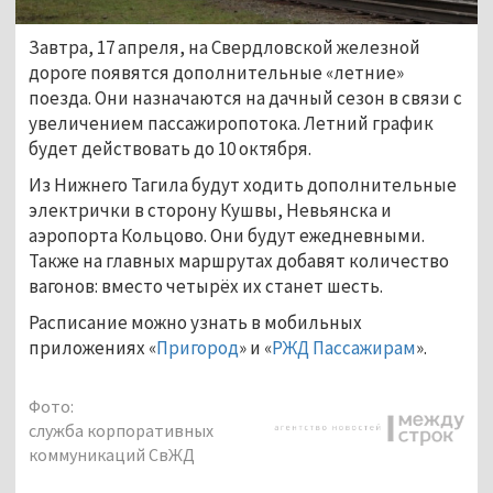
Завтра, 17 апреля, на Свердловской железной
дороге появятся дополнительные «летние»
поезда. Они назначаются на дачный сезон в связи с
увеличением пассажиропотока. Летний график
будет действовать до 10 октября.
Из Нижнего Тагила будут ходить дополнительные
электрички в сторону Кушвы, Невьянска и
аэропорта Кольцово. Они будут ежедневными.
Также на главных маршрутах добавят количество
вагонов: вместо четырёх их станет шесть.
Расписание можно узнать в мобильных
приложениях «
Пригород
» и «
РЖД Пассажирам
».
Фото:
служба корпоративных
коммуникаций СвЖД