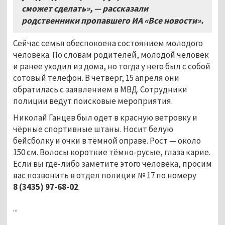
сможет сделать», — рассказали
родственники пропавшего ИА «Все новости».
Сейчас семья обеспокоена состоянием молодого
человека. По словам родителей, молодой человек
и ранее уходил из дома, но тогда у него был с собой
сотовый телефон. В четверг, 15 апреля они
обратилась с заявлением в МВД. Сотрудники
полиции ведут поисковые мероприятия.
Николай Ганцев был одет в красную ветровку и
чёрные спортивные штаны. Носит белую
бейсболку и очки в тёмной оправе. Рост
—
около
150 см. Волосы короткие тёмно-русые, глаза карие.
Если вы где-либо заметите этого человека, просим
вас позвонить в отдел полиции № 17 по номеру
8
(3435)
97-68-02
.
...