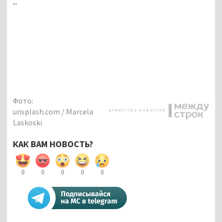
...
Фото:
unsplash.com / Marcela
Laskoski
КАК ВАМ НОВОСТЬ?
0
0
0
0
0