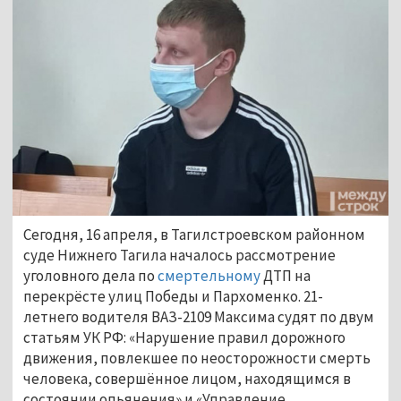
Сегодня, 16 апреля, в Тагилстроевском районном
суде Нижнего Тагила началось рассмотрение
уголовного дела по
смертельному
ДТП на
перекрёсте улиц Победы и Пархоменко. 21-
летнего водителя ВАЗ-2109 Максима судят по двум
статьям УК РФ: «Нарушение правил дорожного
движения, повлекшее по неосторожности смерть
человека, совершённое лицом, находящимся в
состоянии опьянения» и «Управление