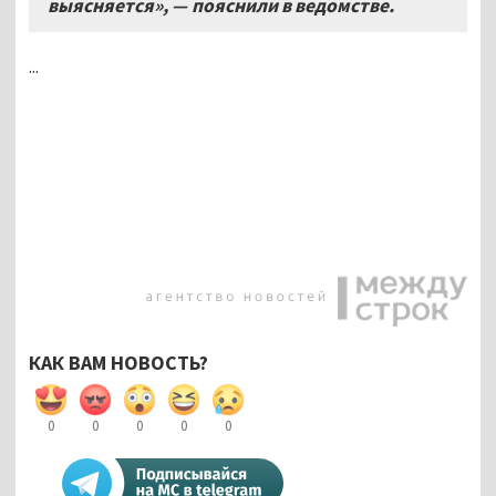
выясняется», — пояснили в ведомстве.
...
КАК ВАМ НОВОСТЬ?
0
0
0
0
0