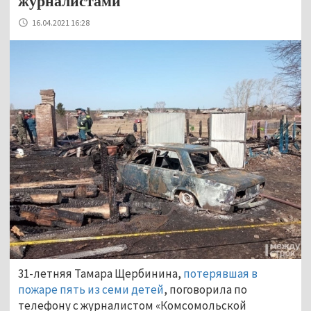
журналистами
16.04.2021 16:28
31-летняя Тамара Щербинина,
потерявшая в
пожаре пять из семи детей
, поговорила по
телефону с журналистом «Комсомольской