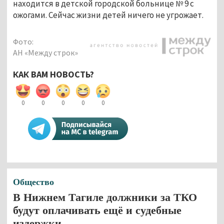
находится в детской городской больнице № 9 с
ожогами. Сейчас жизни детей ничего не угрожает.
Фото:
АН «Между строк»
КАК ВАМ НОВОСТЬ?
0
0
0
0
0
Общество
В Нижнем Тагиле должники за ТКО
будут оплачивать ещё и судебные
издержки