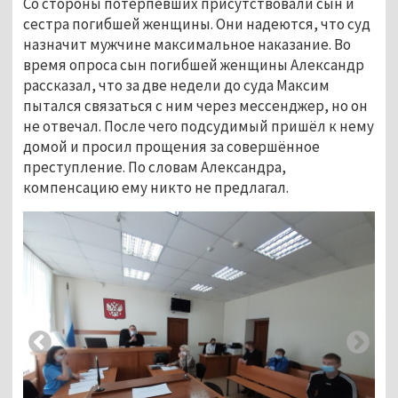
Со стороны потерпевших присутствовали сын и
сестра погибшей женщины. Они надеются, что суд
назначит мужчине максимальное наказание. Во
время опроса сын погибшей женщины Александр
рассказал, что за две недели до суда Максим
пытался связаться с ним через мессенджер, но он
не отвечал. После чего подсудимый пришёл к нему
домой и просил прощения за совершённое
преступление. По словам Александра,
компенсацию ему никто не предлагал.