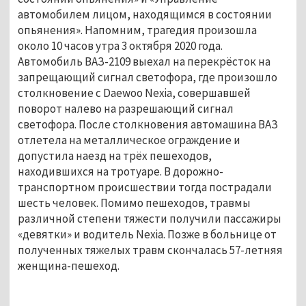
автомобилем лицом, находящимся в состоянии
опьянения». Напомним, трагедия произошла
около 10 часов утра 3 октября 2020 года.
Автомобиль ВАЗ-2109 выехал на перекрёсток на
запрещающий сигнал светофора, где произошло
столкновение с Daewoo Nexia, совершавшей
поворот налево на разрешающий сигнал
светофора. После столкновения автомашина ВАЗ
отлетела на​ металлическое ограждение и
допустила наезд на трёх пешеходов,
находившихся на тротуаре. В дорожно-
транспортном происшествии тогда пострадали
шесть человек. Помимо пешеходов, травмы
различной степени тяжести получили пассажиры
«девятки» и водитель Nexia. Позже в больнице от
полученных тяжелых травм скончалась 57-летняя
женщина-пешеход.