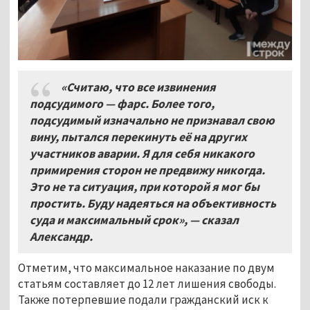
«Считаю, что все извинения
подсудимого — фарс. Более того,
подсудимый изначально не признавал свою
вину, пытался перекинуть её на других
участников аварии. Я для себя никакого
примирения сторон не предвижу никогда.
Это не та ситуация, при которой я мог бы
простить. Буду надеяться на объективность
суда и максимальный срок», — сказал
Александр.
Отметим, что максимальное наказание по двум
статьям составляет до 12 лет лишения свободы.
Также потерпевшие подали гражданский иск к