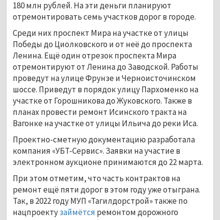
180 млн рублей. На эти деньги планируют
отремонтировать семь участков дорог в городе.
Среди них проспект Мира на участке от улицы
Победы до Циолковского и от неё до проспекта
Ленина. Ещё один отрезок проспекта Мира
отремонтируют от Ленина до Заводской. Работы
проведут на улице Фрунзе и Черноисточинском
шоссе. Приведут в порядок улицу Пархоменко на
участке от Горошникова до Жуковского. Также в
планах провести ремонт Исинского тракта на
Вагонке на участке от улицы Ильича до реки Иса.
Проектно-сметную документацию разработала
компания «УБТ-Сервис». Заявки на участие в
электронном аукционе принимаются до 22 марта.
При этом отметим, что часть контрактов на
ремонт ещё пяти дорог в этом году уже отыграна.
Так, в 2022 году МУП «Тагилдорстрой» также по
нацпроекту
займётся
ремонтом дорожного