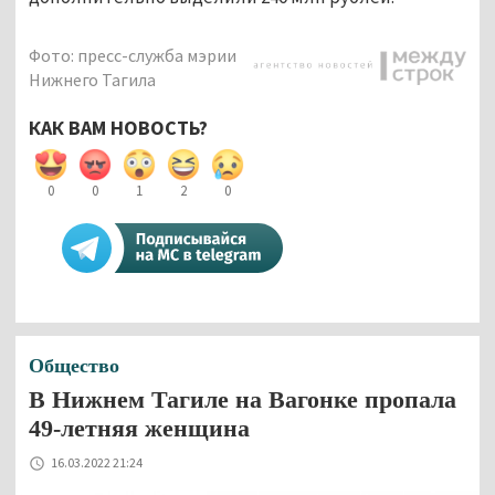
Фото: пресс-служба мэрии
Нижнего Тагила
КАК ВАМ НОВОСТЬ?
0
0
1
2
0
Общество
В Нижнем Тагиле на Вагонке пропала
49-летняя женщина
16.03.2022 21:24