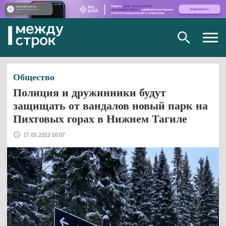
Togg
navig
Общество
Полиция и дружинники будут
защищать от вандалов новый парк на
Пихтовых горах в Нижнем Тагиле
17.03.2022 10:07