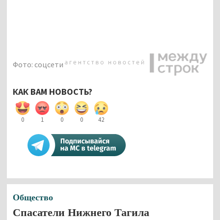
Фото: соцсети
КАК ВАМ НОВОСТЬ?
0
1
0
0
42
Общество
Спасатели Нижнего Тагила