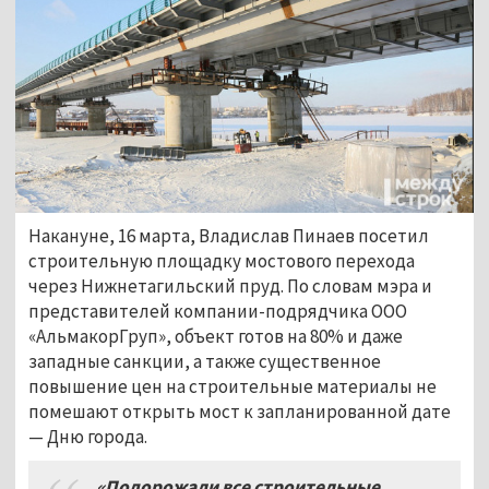
Накануне, 16 марта, Владислав Пинаев посетил
строительную площадку мостового перехода
через Нижнетагильский пруд. По словам мэра и
представителей компании-подрядчика ООО
«АльмакорГруп», объект готов на 80% и даже
западные санкции, а также существенное
повышение цен на строительные материалы не
помешают открыть мост к запланированной дате
— Дню города.
«Подорожали все строительные