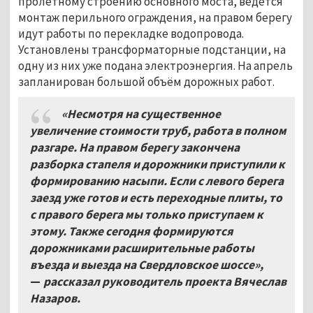
пролётному строению основного моста, ведётся
монтаж перильного ограждения, на правом берегу
идут работы по перекладке водопровода.
Установлены трансформаторные подстанции, на
одну из них уже подана электроэнергия. На апрель
запланирован большой объём дорожных работ.
«Несмотря на существенное
увеличение стоимости труб, работа в полном
разгаре. На правом берегу закончена
разборка стапеля и дорожники приступили к
формированию насыпи. Если с левого берега
заезд уже готов и есть переходные плиты, то
с правого берега мы только приступаем к
этому. Также сегодня формируются
дорожниками расширительные работы
въезда и выезда на Свердловское шоссе»,
—
рассказал руководитель проекта Вячеслав
Назаров.