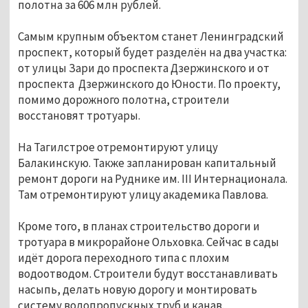
полотна за 606 млн рублей.
Самым крупным объектом станет Ленинградский
проспект, который будет разделён на два участка:
от улицы Зари до проспекта Дзержинского и от
проспекта Дзержинского до Юности. По проекту,
помимо дорожного полотна, строители
восстановят тротуары.
На Тагилстрое отремонтируют улицу
Балакинскую. Также запланирован капитальный
ремонт дороги на Руднике им. III Интернационала.
Там отремонтируют улицу академика Павлова.
Кроме того, в планах строительство дороги и
тротуара в микрорайоне Ольховка. Сейчас в сады
идёт дорога переходного типа с плохим
водоотводом. Строители будут восстанавливать
насыпь, делать новую дорогу и монтировать
систему водопропускных труб и канав.