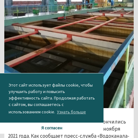
Этот сайт использует файлы cookie, чтобы
улучшить работу и повысить
эффективность сайта. Продолжая работать
с сайтом, вы соглашаетесь с
использованием cookie.
Узнать больше
На сооружениях водоподготовки
Черноисточинского гидроузла (ЧГУ) закончились
Я согласен
ремонтные работы, которые длились с ноября
2021 года. Как сообщает пресс-служба «Водоканала-