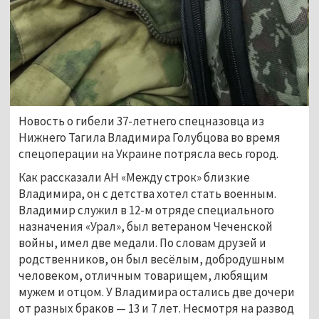
Новость о гибели 37-летнего спецназовца из
Нижнего Тагила Владимира Голубцова во время
спецоперации на Украине потрясла весь город.
Как рассказали АН «Между строк» близкие
Владимира, он с детства хотел стать военным.
Владимир служил в 12-м отряде специального
назначения «Урал», был ветераном Чеченской
войны, имел две медали. По словам друзей и
родственников, он был весёлым, добродушным
человеком, отличным товарищем, любящим
мужем и отцом. У Владимира остались две дочери
от разных браков — 13 и 7 лет. Несмотря на развод