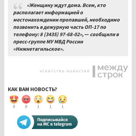
«Женщину ждут дома. Всем, кто
располагает информацией о
местонахождении пропавшей, необходимо
позвонить в дежурную часть ОП-17 по
телефону: 8
(3435)
97-68-02»,
—
сообщили в
пресс-группе МУ МВД России
«Нижнетагильское».
КАК ВАМ НОВОСТЬ?
0
0
1
1
1