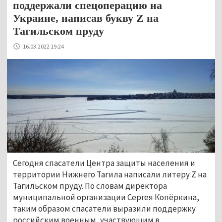
поддержали спецоперацию на
Украине, написав букву Z на
Тагильском пруду
16.03.2022 19:24
Сегодня спасатели Центра защиты населения и
территории Нижнего Тагила написали литеру Z на
Тагильском пруду. По словам директора
муниципальной организации Сергея Копёркина,
таким образом спасатели выразили поддержку
российским военным, участвующим в