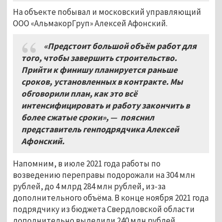
На объекте побывал и московский управляющий
ООО «АльмакорГруп» Алексей Афонский.
«Предстоит большой объём работ для
того, чтобы завершить строительство.
Прийти к финишу планируется раньше
сроков, установленных в контракте. Мы
обговорили план, как это всё
интенсифицировать и работу закончить в
более сжатые сроки»,
—
пояснил
представитель генподрядчика Алексей
Афонский.
Напомним, в июле 2021 года работы по
возведению переправы подорожали на 304 млн
рублей, до 4 млрд 284 млн рублей, из-за
дополнительного объёма. В конце ноября 2021 года
подрядчику из бюджета Свердловской области
дополнительно выделили 240 млн рублей.