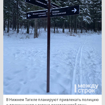
В Нижнем Тагиле планируют привлекать полицию
и дружинников к охране лесопарковой зоны