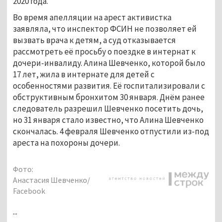
2020 года.
Во время апелляции на арест активистка
заявляла, что инспектор ФСИН не позволяет ей
вызвать врача к детям, а суд отказывается
рассмотреть её просьбу о поездке в интернат к
дочери-инвалиду. Алина Шевченко, которой было
17 лет, жила в интернате для детей с
особенностями развития. Её госпитализировали с
обструктивным бронхитом 30 января. Днём ранее
следователь разрешил Шевченко посетить дочь,
но 31 января стало известно, что Алина Шевченко
скончалась. 4 февраля Шевченко отпустили из-под
ареста на похороны дочери.
Фото:
Анастасия Шевченко/
Facebook
...