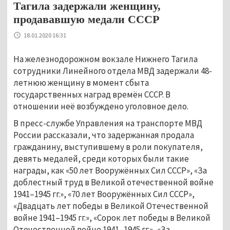
Тагила задержали женщину,
продававшую медали СССР
18.01.2020 16:31
На железнодорожном вокзале Нижнего Тагила
сотрудники Линейного отдела МВД задержали 48-
летнюю женщину в момент сбыта
государственных наград времён СССР. В
отношении неё возбуждено уголовное дело.
В пресс-службе Управления на транспорте МВД
России рассказали, что задержанная продала
гражданину, выступившему в роли покупателя,
девять медалей, среди которых были такие
награды, как «50 лет Вооружённых Сил СССР», «За
доблестный труд в Великой отечественной войне
1941–1945 гг.», «70 лет Вооружённых Сил СССР»,
«Двадцать лет победы в Великой Отечественной
войне 1941–1945 гг.», «Сорок лет победы в Великой
Отечественной войне 1941–1945 гг.», «За