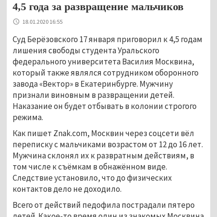
4,5 года за развращение мальчиков
18.01.2020 16:55
Суд Берёзовского 17 января приговорил к 4,5 годам
лишения свободы студента Уральского
федерального университета Василия Москвина,
который также являлся сотрудником оборонного
завода «Вектор» в Екатеринбурге. Мужчину
признали виновным в развращении детей.
Наказание он будет отбывать в колонии строгого
режима.
Как пишет Znak.com, Москвин через соцсети вёл
переписку с мальчиками возрастом от 12 до 16 лет.
Мужчина склонял их к развратным действиям, в
том числе к съёмкам в обнажённом виде.
Следствие установило, что до физических
контактов дело не доходило.
Всего от действий педофила пострадали пятеро
детей. Какое-то время один из знакомых Москвина