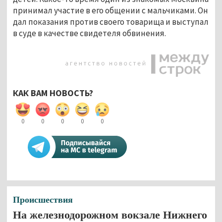
принимал участие в его общении с мальчиками. Он
дал показания против своего товарища и выступал
в суде в качестве свидетеля обвинения.
КАК ВАМ НОВОСТЬ?
0
0
0
0
0
Происшествия
На железнодорожном вокзале Нижнего