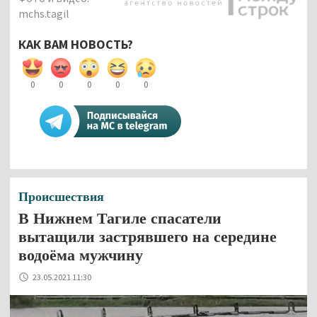
mchs.tagil
КАК ВАМ НОВОСТЬ?
0
0
0
0
0
Происшествия
В Нижнем Тагиле спасатели
вытащили застрявшего на середине
водоёма мужчину
23.05.2021 11:30