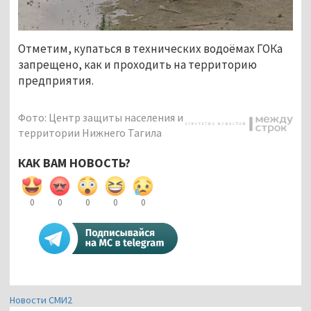
Отметим, купаться в технических водоёмах ГОКа
запрещено, как и проходить на территорию
предприятия.
Фото: Центр защиты населения и
территории Нижнего Тагила
КАК ВАМ НОВОСТЬ?
0
0
0
0
0
Новости СМИ2