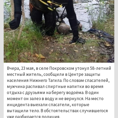
Вчера, 23 мая, в селе Покровском утонул 58-летний
местный житель, сообщили в Центре защиты
населения Нижнего Тагила. По словам спасателей,
мужчина распивал спиртные напитки во время
отдыха с друзьями на берегу водоёма. В один
момент он залез в воду и не вернулся. На место
инцидента выехали спасатели, которые
вытащили тело. В обстоятельствах случившегося
уже разбирается полиция.