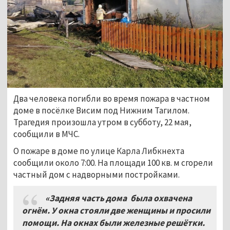
Два человека погибли во время пожара в частном
доме в посёлке Висим под Нижним Тагилом.
Трагедия произошла утром в субботу, 22 мая,
сообщили в МЧС.
О пожаре в доме по улице Карла Либкнехта
сообщили около 7:00. На площади 100 кв. м сгорели
частный дом с надворными постройками.
«Задняя часть дома была охвачена
огнём. У окна стояли две женщины и просили
помощи. На окнах были железные решётки.