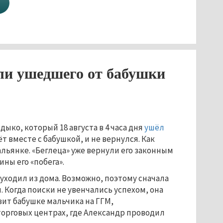
ли ушедшего от бабушки
ыко, который 18 августа в 4 часа дня
ушёл
т вместе с бабушкой, и не вернулся. Как
Гальянке. «Беглеца» уже вернули его законным
ны его «побега».
уходил из дома. Возможно, поэтому сначала
 Когда поиски не увенчались успехом, она
зит бабушке мальчика на ГГМ,
торговых центрах, где Александр проводил