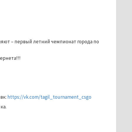
ляют – первый летний чемпионат города по
ернета!!!
 вк:
https://vk.com/tagil_tournament_csgo
ика.