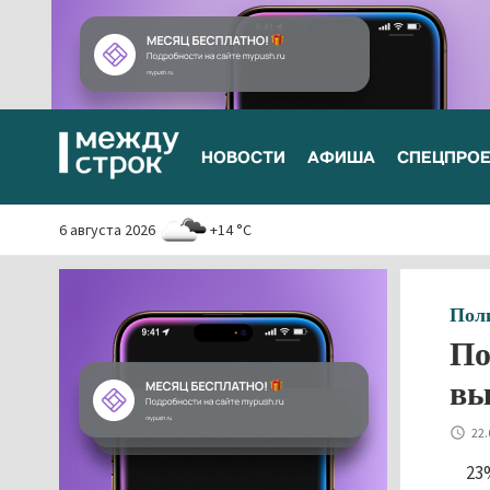
НОВОСТИ
АФИША
СПЕЦПРО
6 августа 2026
+14 °C
Пол
По
вы
22.
23