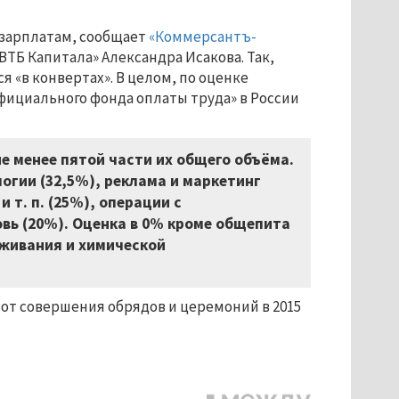
 зарплатам, сообщает
«Коммерсантъ-
ВТБ Капитала» Александра Исакова. Так,
я «в конвертах». В целом, по оценке
фициального фонда оплаты труда» в России
е менее пятой части их общего объёма.
огии (32,5%), реклама и маркетинг
 т. п. (25%), операции с
овь (20%). Оценка в 0% кроме общепита
уживания и химической
от совершения обрядов и церемоний в 2015