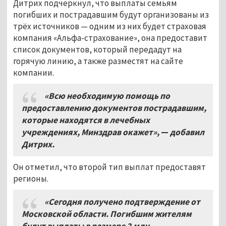
Дитрих подчеркнул, что выплаты семьям
погибших и пострадавшим будут организованы из
трёх источников — одним из них будет страховая
компания «Альфа-страхование», она предоставит
список документов, который передадут на
горячую линию, а также разместят на сайте
компании.
«Всю необходимую помощь по
предоставлению документов пострадавшим
,
которые находятся в лечебных
учреждениях
, Минздрав окажет
»,
—
добавил
Дитрих
.
Он отметил, что второй тип выплат предоставят
регионы.
«Сегодня получено подтверждение от
Московской области
.
Погибшим жителям
будут выплаты в размере 2
млн,