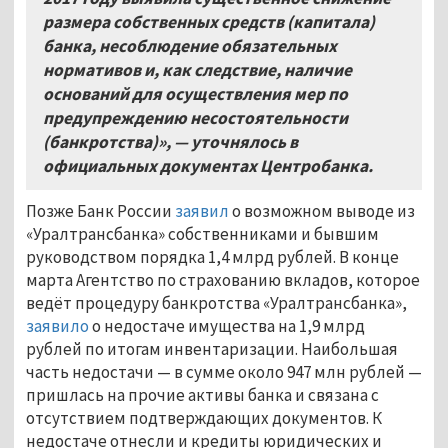
размера собственных средств (капитала)
банка, несоблюдение обязательных
нормативов и, как следствие, наличие
оснований для осуществления мер по
предупреждению несостоятельности
(банкротства)
»
, — уточнялось в
официальных документах Центробанка.
Позже Банк России
заявил
о возможном выводе из
«Уралтрансбанка» собственниками и бывшим
руководством порядка 1,4 млрд рублей. В конце
марта Агентство по страхованию вкладов, которое
ведёт процедуру банкротства «Уралтрансбанка»,
заявило
о недостаче имущества на 1,9 млрд
рублей по итогам инвентаризации. Наибольшая
часть недостачи — в сумме около 947 млн рублей —
пришлась на прочие активы банка и связана с
отсутствием подтверждающих документов. К
недостаче отнесли и кредиты юридических и