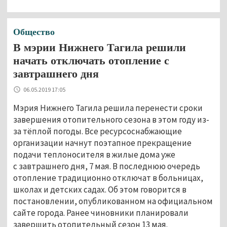
Общество
В мэрии Нижнего Тагила решили
начать отключать отопление с
завтрашнего дня
06.05.2019 17:05
Мэрия Нижнего Тагила решила перенести сроки
завершения отопительного сезона в этом году из-
за тёплой погоды. Все ресурсоснабжающие
организации начнут поэтапное прекращение
подачи теплоносителя в жилые дома уже
с завтрашнего дня, 7 мая. В последнюю очередь
отопление традиционно отключат в больницах,
школах и детских садах. Об этом говорится в
постановлении, опубликованном на официальном
сайте города. Ранее чиновники планировали
завершить отопительный сезон 13 мая.