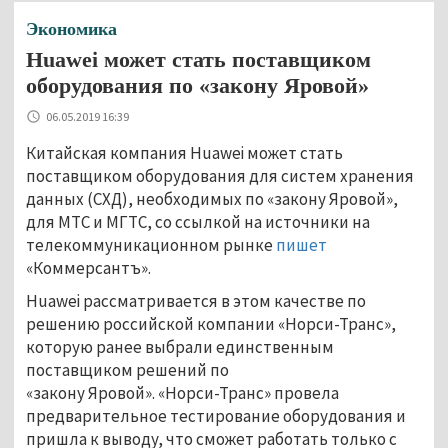
Экономика
Huawei может стать поставщиком
оборудования по «закону Яровой»
06.05.2019 16:39
Китайская компания Huawei может стать
поставщиком оборудования для систем хранения
данных (СХД), необходимых по «закону Яровой»,
для МТС и МГТС, со ссылкой на источники на
телекоммуникационном рынке
пишет
«Коммерсантъ».
Huawei рассматривается в этом качестве по
решению российской компании «Норси-Транс»,
которую ранее выбрали единственным
поставщиком решений по
«закону Яровой». «Норси-Транс» провела
предварительное тестирование оборудования и
пришла к выводу, что сможет работать только с