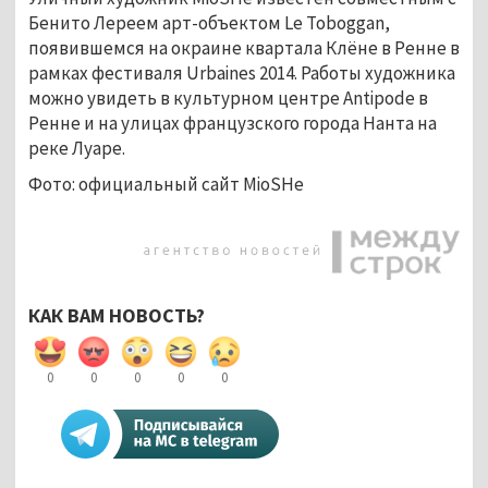
Бенито Лереем арт-объектом Le Toboggan,
появившемся на окраине квартала Клёне в Ренне в
рамках фестиваля Urbaines 2014. Работы художника
можно увидеть в культурном центре Antipode в
Ренне и на улицах французского города Нанта на
реке Луаре.
Фото: официальный сайт MioSHe
КАК ВАМ НОВОСТЬ?
0
0
0
0
0