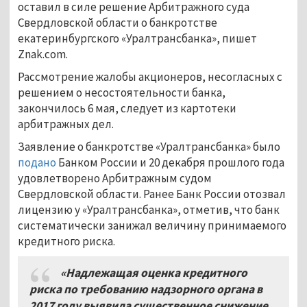
оставил в силе решение Арбитражного суда
Свердловской области о банкротстве
екатеринбургского «Уралтрансбанка», пишет
Znak.com.
Рассмотрение жалобы акционеров, несогласных с
решением о несостоятельности банка,
закончилось 6 мая, следует из картотеки
арбитражных дел.
Заявление о банкротстве «Уралтрансбанка» было
подано
Банком России и 20 декабря прошлого года
удовлетворено Арбитражным судом
Свердловской области. Ранее Банк России отозвал
лицензию у «Уралтрансбанка», отметив, что банк
систематически занижал величину принимаемого
кредитного риска.
«Надлежащая оценка кредитного
риска по требованию надзорного органа в
2017 году выявила существенное снижение