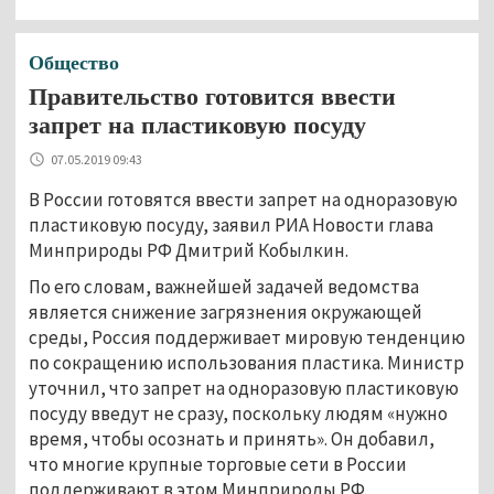
Общество
Правительство готовится ввести
запрет на пластиковую посуду
07.05.2019 09:43
В России готовятся ввести запрет на одноразовую
пластиковую посуду, заявил РИА Новости глава
Минприроды РФ Дмитрий Кобылкин.
По его словам, важнейшей задачей ведомства
является снижение загрязнения окружающей
среды, Россия поддерживает мировую тенденцию
по сокращению использования пластика. Министр
уточнил, что запрет на одноразовую пластиковую
посуду введут не сразу, поскольку людям «нужно
время, чтобы осознать и принять». Он добавил,
что многие крупные торговые сети в России
поддерживают в этом Минприроды РФ.