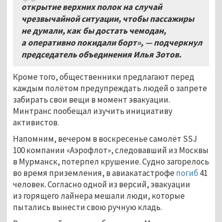
открытие верхних полок на случай
чрезвычайной ситуации, чтобы пассажиры
не думали, как бы достать чемодан,
а оперативно покидали борт», — подчеркнул
председатель объединения Илья Зотов.
Кроме того, общественники предлагают перед
каждым полётом предупреждать людей о запрете
забирать свои вещи в момент эвакуации.
Минтранс пообещал изучить инициативу
активистов.
Напомним, вечером в воскресенье самолёт SSJ
100 компании «Аэрофлот», следовавший из Москвы
в Мурманск, потерпел крушение. Судно загорелось
во время приземления, в авиакатастрофе
погиб
41
человек. Согласно одной из версий, эвакуации
из горящего лайнера мешали люди, которые
пытались вынести свою ручную кладь.