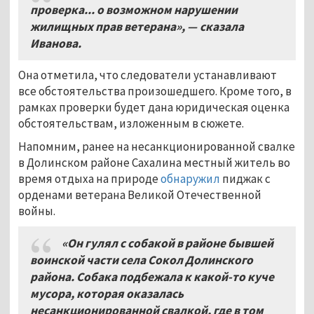
проверка... о возможном нарушении
жилищных прав ветерана», — сказала
Иванова.
Она отметила, что следователи устанавливают
все обстоятельства произошедшего. Кроме того, в
рамках проверки будет дана юридическая оценка
обстоятельствам, изложенным в сюжете.
Напомним, ранее на несанкционированной свалке
в Долинском районе Сахалина местный житель во
время отдыха на природе
обнаружил
пиджак с
орденами ветерана Великой Отечественной
войны.
«Он гулял с собакой в районе бывшей
воинской части села Сокол Долинского
района. Собака подбежала к какой-то куче
мусора, которая оказалась
несанкционированной свалкой, где в том