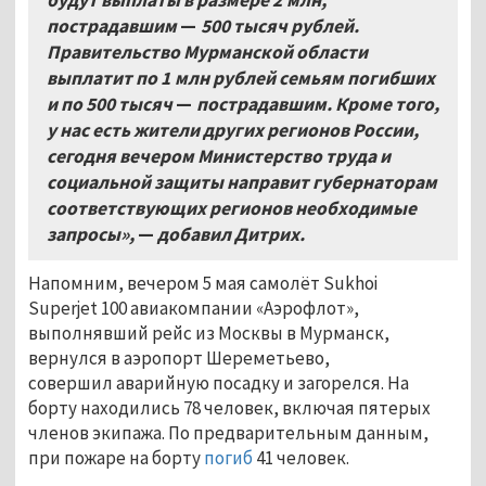
пострадавшим
—
500
тысяч рублей
.
Правительство Мурманской области
выплатит по 1
млн рублей семьям погибших
и по 500 тысяч
—
пострадавшим.
Кроме того
,
у нас есть жители других регионов России
,
сегодня вечером Министерство труда и
социальной защиты направит губернаторам
соответствующих регионов необходимые
запросы»,
—
добавил Дитрих
.
Напомним, вечером 5 мая самолёт Sukhoi
Superjet 100 авиакомпании «Аэрофлот»,
выполнявший рейс из Москвы в Мурманск,
вернулся в аэропорт Шереметьево,
совершил аварийную посадку и загорелся. На
борту находились 78 человек, включая пятерых
членов экипажа. По предварительным данным,
при пожаре на борту
погиб
41 человек.