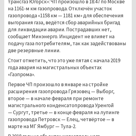
трансгаз Югорск»: ЧП произошло в 18:47 по Москве
на 1161-м км газопровода. Отключён участок
газопровода «1158 км — 1181 км» для обеспечения
выгорания газа, ведётся сбор аварийных бригад
для ликвидации аварии. Пострадавших нет,
сообщает Минэнерго. Инцидент не влияет на
подачу газа потребителям, так как задействованы
две резервные линии.
Стоит отметить, что это уже пятая с начала 2019
года авария на магистральных объектах
«Газпрома».
Первое ЧП произошло в январе на стройке
расширения газопровода Грязовец — Выборг,
второе — в начале февраля при ремонте
магистрального конденсатопровода Уренгой
— Сургут, третье — в конце февраля на лупинге
газопровода Петровск — Елец, четвёртое — в
марте на МГ Ямбург — Тула-2.