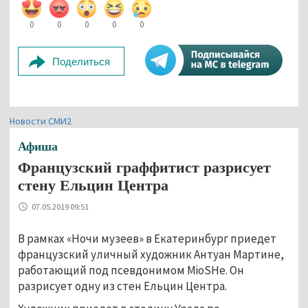
0
0
0
0
0
Поделиться
Новости СМИ2
Афиша
Французский граффитист разрисует
стену Ельцин Центра
07.05.2019 09:51
В рамках «Ночи музеев» в Екатеринбург приедет
французский уличный художник Антуан Мартине,
работающий под псевдонимом MioSHe. Он
разрисует одну из стен Ельцин Центра.