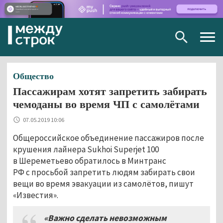
Togg
navig
Общество
Пассажирам хотят запретить забирать
чемоданы во время ЧП с самолётами
07.05.2019 10:06
Общероссийское объединение пассажиров после
крушения лайнера Sukhoi Superjet 100
в Шереметьево обратилось в Минтранс
РФ с просьбой запретить людям забирать свои
вещи во время эвакуации из самолётов, пишут
«Известия».
«Важно сделать невозможным