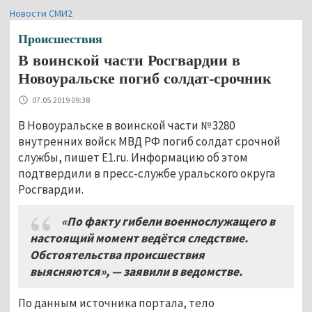
Новости СМИ2
Происшествия
В воинской части Росгвардии в
Новоуральске погиб солдат-срочник
07.05.2019 09:38
В Новоуральске в воинской части № 3280
внутренних войск МВД РФ погиб солдат срочной
службы, пишет E1.ru. Информацию об этом
подтвердили в пресс-службе уральского округа
Росгвардии.
«По факту гибели военнослужащего в
настоящий момент ведётся следствие.
Обстоятельства происшествия
выясняются»,
— заявили в ведомстве
.
По данным источника портала, тело