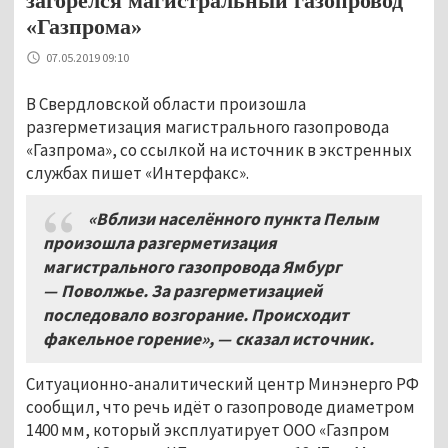
загорелся магистральный газопровод
«Газпрома»
07.05.2019 09:10
В Свердловской области произошла
разгерметизация магистрального газопровода
«Газпрома», со ссылкой на источник в экстренных
службах пишет «Интерфакс».
«Вблизи населённого пункта Пелым
произошла разгерметизация
магистрального газопровода Ямбург
— Поволжье. За разгерметизацией
последовало возгорание. Происходит
факельное горение», — сказал источник.
Ситуационно-аналитический центр Минэнерго РФ
сообщил, что речь идёт о газопроводе диаметром
1400 мм, который эксплуатирует ООО «Газпром