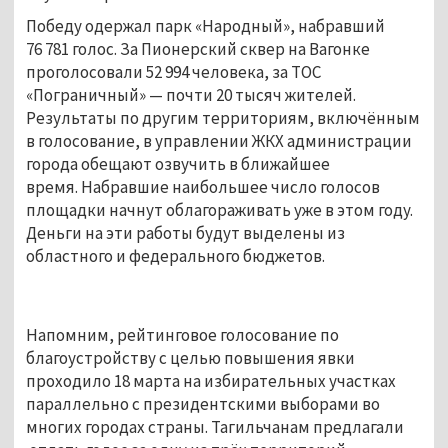
Победу одержал парк «Народный», набравший
76 781 голос. За Пионерский сквер на Вагонке
проголосовали 52 994 человека, за ТОС
«Пограничный» — почти 20 тысяч жителей.
Результаты по другим территориям, включённым
в голосование, в управлении ЖКХ администрации
города обещают озвучить в ближайшее
время. Набравшие наибольшее число голосов
площадки начнут облагораживать уже в этом году.
Деньги на эти работы будут выделены из
областного и федерального бюджетов.
Напомним, рейтинговое голосование по
благоустройству с целью повышения явки
проходило 18 марта на избирательных участках
параллельно с президентскими выборами во
многих городах страны. Тагильчанам предлагали