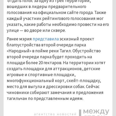
отдать голос за одну из трёх территорий,
вошедших в лидеры предварительного
голосования на официальном сайте города. Также
каждый участник рейтингового голосования мог
указать, какие работы необходимо провести на его
улице — во дворе или сквере.
Ранее мэрия
представила
эскизный проект
благоустройства второй очереди парка
«Народный» в пойме реки Тагил. Обустройство
второй очереди парка будет проходить на
площади более 20 гектаров. На территории хотят
создать площадки для аттракционов, детские
игровые и спортивные площадки,
многофункциональный корт, скейт-площадку,
место для выгула и дрессировки собак. Сейчас
чиновники собирают замечания и предложения
тагильчан по представленным идеям.