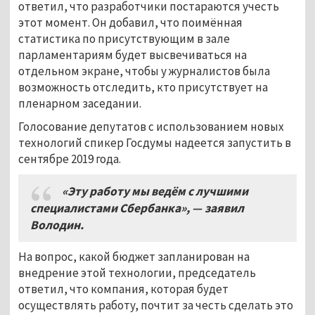
ответил, что разработчики постараются учесть
этот момент. Он добавил, что поимённая
статистика по присутствующим в зале
парламентариям будет высвечиваться на
отдельном экране, чтобы у журналистов была
возможность отследить, кто присутствует на
пленарном заседании.
Голосование депутатов с использованием новых
технологий спикер Госдумы надеется запустить в
сентябре 2019 года.
«Эту работу мы ведём с лучшими
специалистами Сбербанка», — заявил
Володин.
На вопрос, какой бюджет запланирован на
внедрение этой технологии, председатель
ответил, что компания, которая будет
осуществлять работу, почтит за честь сделать это