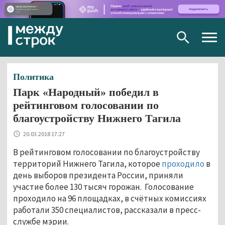
Togg
navig
Политика
Парк «Народный» победил в
рейтинговом голосовании по
благоустройству Нижнего Тагила
20.03.2018 17:27
В рейтинговом голосовании по благоустройству
территорий Нижнего Тагила, которое
проходило
в
день выборов президента России, приняли
участие более 130 тысяч горожан. Голосование
проходило на 96 площадках, в счётных комиссиях
работали 350 специалистов, рассказали в пресс-
службе мэрии.