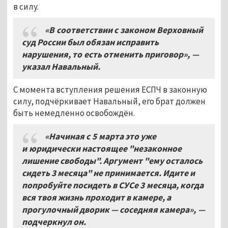
в силу.
«В соответствии с законом Верховный
суд России был обязан исправить
нарушения, то есть отменить приговор», —
указал Навальный.
С момента вступления решения ЕСПЧ в законную
силу, подчёркивает Навальный, его брат должен
быть немедленно освобождён.
«Начиная с 5 марта это уже
и юридически настоящее "незаконное
лишение свободы". Аргумент "ему осталось
сидеть 3 месяца" не принимается. Идите и
попробуйте посидеть в СУСе 3
месяца, когда
вся твоя жизнь проходит в камере, а
прогулочный дворик — соседняя камера», —
подчеркнул он.