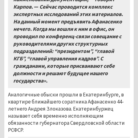
Карпов.
—
Сейчас проводится комплекс
экспертных исследований этих материалов.
На данный момент предъявить Афанасенко
нечего. Когда мы вошли к ним в офис, он
проводил по конференц-связи совещание с
руководителями других структурных
подразделений: “президентом”, “главой
КГБ”, “главой управления кадров”. С
гражданами, которые присваивают себе
должности и решают будущее нашего
государства».
Аналогичные обыски прошли в Екатеринбурге, в
квартире ближайшего соратника Афанасенко 44-
летнего Андрея Злоказова. Екатеринбуржец
называет себя временно исполняющим
обязанности губернатора Свердловской области
РСФСР.