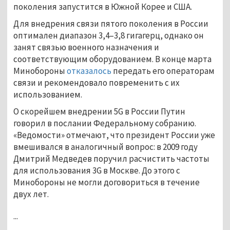
поколения запустится в Южной Корее и США.
Для внедрения связи пятого поколения в России
оптимален диапазон 3,4–3,8 гигагерц, однако он
занят связью военного назначения и
соответствующим оборудованием. В конце марта
Минобороны
отказалось
передать его операторам
связи и рекомендовало повременить с их
использованием.
О скорейшем внедрении 5G в России Путин
говорил в послании Федеральному собранию.
«Ведомости» отмечают, что президент России уже
вмешивался в аналогичный вопрос: в 2009 году
Дмитрий Медведев поручил расчистить частоты
для использования 3G в Москве. До этого с
Минобороны не могли договориться в течение
двух лет.
...