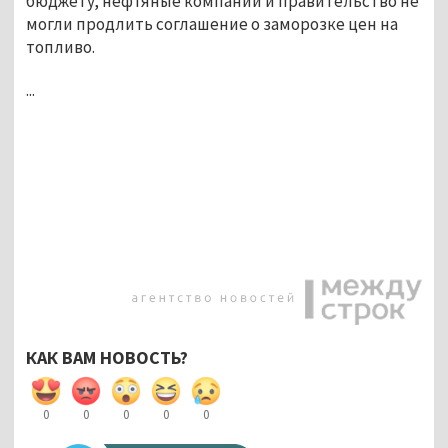
бюджету, нефтяные компании и правительство не
могли продлить соглашение о заморозке цен на
топливо.
...
КАК ВАМ НОВОСТЬ?
0
0
0
0
0