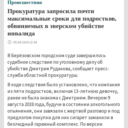
Происшествия
Прокуратура запросила почти
максимальные сроки для подростков,
обвиняемых в зверском убийстве
инвалида
05.04.2019 12:54
В Берёзовском городском суде завершилось
судебное следствие по уголовному делу об
убийстве Дмитрия Рудакова, сообщает пресс-
служба областной прокуратуры.
В ходе следствия было установлено, что компания
из пяти подростков, включая 13-летнюю девочку,
ранее не была знакома с Дмитрием. Вечером 9
августа 2018 года, будучи в состоянии алкогольного
опьянения, они завязали с жертвой разговор и под
предлогом покупки для них сигарет заманили в
безлюдный гаражный комплекс. По версии