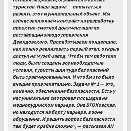
туристов. Наша задача
—
попытаться
развить этот муниципальный объект. Мы
сейчас заключаем контракт на разработку
проектно-сметной документации по
реставрации заводоуправления
Демидовского. Прорабатываем концепцию,
как можно реализовать первый этап, открыв
доступ на музей-завод. Чтобы там работали
люди, были созданы все необходимые
условия, туристы шли туда без опасений
быть травмированными. И чтобы это было
внешне привлекательно. Задача №
1
—
это,
конечно, обеспечение безопасности. Есть у
нас уникальная смотровая площадка на
меднорудянском карьере. Она ВГОКовская,
но находится на борту карьера, в зоне
обрушения. И решить вопрос безопасности
там будет крайне сложно»,
—
рассказал АН