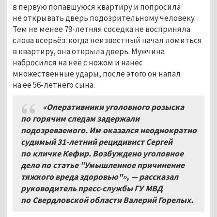
в первую попавшуюся квартиру и попросила
не открывать дверь подозрительному человеку.
Тем не менее 79-летняя соседка не восприняла
слова всерьёз: когда неизвестный начал ломиться
в квартиру, она открыла дверь. Мужчина
набросился на неё с ножом и нанёс
множественные удары, после этого он напал
на её 56-летнего сына.
«Оперативники уголовного розыска
по горячим следам задержали
подозреваемого. Им оказался неоднократно
судимый 31-летний рецидивист Сергей
по кличке Кефир. Возбуждено уголовное
дело по статье "Умышленное причинение
тяжкого вреда здоровью"
»
, — рассказал
руководитель пресс-службы ГУ МВД
по Свердловской области Валерий Горелых.