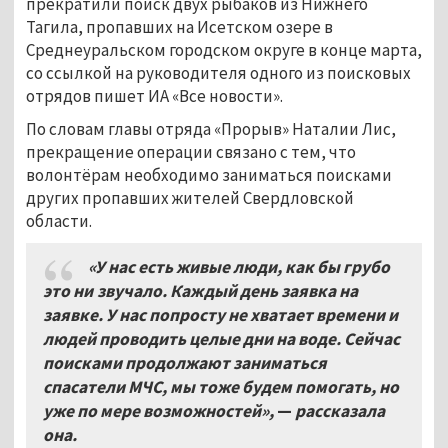
прекратили поиск двух рыбаков из Нижнего
Тагила, пропавших на Исетском озере в
Среднеуральском городском округе в конце марта,
со ссылкой на руководителя одного из поисковых
отрядов пишет ИА «Все новости».
По словам главы отряда «Прорыв» Наталии Лис,
прекращение операции связано с тем, что
волонтёрам необходимо заниматься поисками
других пропавших жителей Свердловской
области.
«У нас есть живые люди, как бы грубо
это ни звучало. Каждый день заявка на
заявке. У нас попросту не хватает времени и
людей проводить целые дни на воде. Сейчас
поисками продолжают заниматься
спасатели МЧС, мы тоже будем помогать, но
уже по мере возможностей»,
—
рассказала
она.