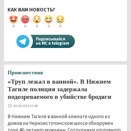
КАК ВАМ НОВОСТЬ?
0
0
0
0
0
Происшествия
«Труп лежал в ванной». В Нижнем
Тагиле полиция задержала
подозреваемого в убийстве бродяги
05.04.2019 13:08
В Нижнем Тагиле в ванной комнате одного из
домов на Черноисточинском шоссе обнаружен
труп 46-летнего мужчины. Сотрудники уголовного