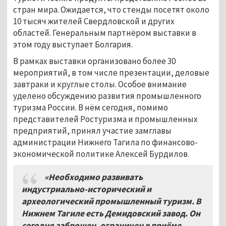
стран мира. Ожидается, что стенды посетят около
10 тысяч жителей Свердловской и других
областей. Генеральным партнёром выставки в
этом году выступает Болгария.
В рамках выставки организовано более 30
мероприятий, в том числе презентации, деловые
завтраки и круглые столы. Особое внимание
уделено обсуждению развития промышленного
туризма России. В нём сегодня, помимо
представителей Ростуризма и промышленных
предприятий, принял участие замглавы
администрации Нижнего Тагила по финансово-
экономической политике Алексей Бурдилов.
«Необходимо развивать
индустриально-исторический и
археологический промышленный туризм. В
Нижнем Тагиле есть Демидовский завод. Он
сегодня заброшен, ограничен в приёме