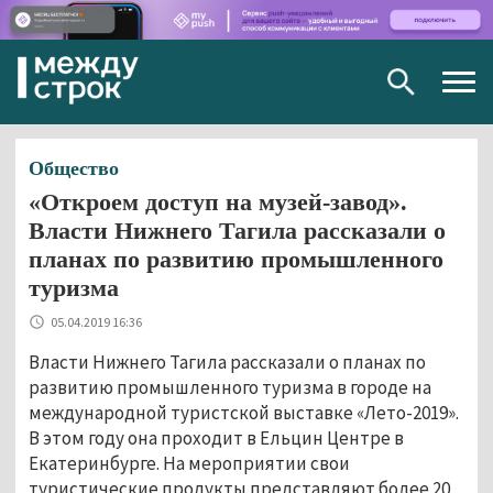
Togg
navig
Общество
«Откроем доступ на музей-завод».
Власти Нижнего Тагила рассказали о
планах по развитию промышленного
туризма
05.04.2019 16:36
Власти Нижнего Тагила рассказали о планах по
развитию промышленного туризма в городе на
международной туристской выставке «Лето-2019».
В этом году она проходит в Ельцин Центре в
Екатеринбурге. На мероприятии свои
туристические продукты представляют более 20