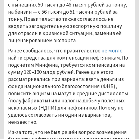
с нынешних 50 тысяч до 46 тысяч рублей за тонну,
на бензин — с 56 тысяч до 51 тысячи рублей за
тонну. Правительство также согласилось не
вводить заградительную экспортную пошлину
для отрасли в кризисной ситуации, заменив её
лицензированием экспорта.
Ранее сообщалось, что правительство
не могло
найти средства для компенсации нефтяникам. По
подсчётам Минфина, требуется компенсация на
сумму 120–190 млрд рублей. Ранее для этого
рассматривались три варианта: взять деньги из
фонда национального благосостояния (ФНБ),
повысить акцизы на мазут и средние дистилляты
(полуфабрикаты) или налог на добычу полезных
ископаемых (НДПИ) для нефтяников. Почему не
удалось согласовать ни один из вариантов,
неизвестно.
Из-за того, что не был решён вопрос возмещения