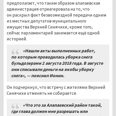
предполагает, что таким образом алапаевская
администрация отреагировала на то, что
он раскрыл факт безвозмездной передачи одним
из местных депутатов муниципального
имущества Верхней Синячихи, кроме того,
сейчас парламентарий занимается ещё одной
историей.
«Нашли акты выполненных работ,
по которым проводилась уборка снега
бульдозерами 2
августа 2018 года. В августе
они списывали деньги на якобы уборку
снега», — пояснил Ионин.
Он подчеркнул, что встречу с жителями Верхней
Синячихи отменять не собирается.
«Что это за Алапаевский район такой,
где глава должен мне разрешать или