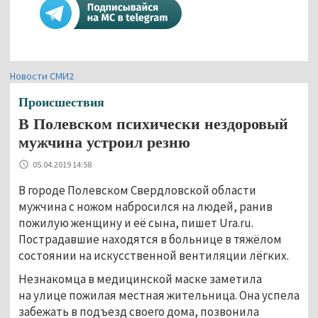
Новости СМИ2
Происшествия
В Полевском психически нездоровый
мужчина устроил резню
05.04.2019 14:58
В городе Полевском Свердловской области
мужчина с ножом набросился на людей, ранив
пожилую женщину и её сына, пишет Ura.ru.
Пострадавшие находятся в больнице в тяжёлом
состоянии на искусственной вентиляции лёгких.
Незнакомца в медицинской маске заметила
на улице пожилая местная жительница. Она успела
забежать в подъезд своего дома, позвонила