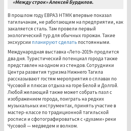
«Между строк» Алексей Бурдилов.
В прошлом году ЕВРАЗ НТМК впервые показал
тагильчанам, не работающим на предприятии, как
закаляется сталь. Там провели первый
экологический тур для обычных горожан. Такие
экскурсии
планируют сделать
постоянными.
Международная выставка «Лето-2019» продлится
два дня. Туристический потенциал города также
представлен на одном из стендов. Сотрудники
Центра развития туризма Нижнего Тагила
рассказывают гостям мероприятия о сплавах по
Чусовой и плюсах отдыха на горе Белой и Долгой.
Любой желающий также может собрать пазл с
изображением города, поиграть на редких
музыкальных инструментах, принять участие в
мастер-классе по традиционной тагильской
росписи и сфотографироваться с «духами» реки
Чусовой — медведем и волком.