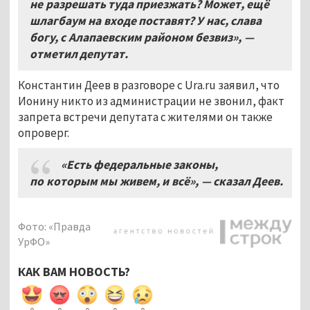
не разрешать туда приезжать? Может, ещё
шлагбаум на входе поставят? У нас, слава
богу, с Алапаевским районом безвиз», —
отметил депутат.
Константин Деев в разговоре с Ura.ru заявил, что
Ионину никто из администрации не звонил, факт
запрета встречи депутата с жителями он также
опроверг.
«Есть федеральные законы,
по которым мы живем, и всё
»
, — сказал Деев.
Фото: «Правда
УрФО»
КАК ВАМ НОВОСТЬ?