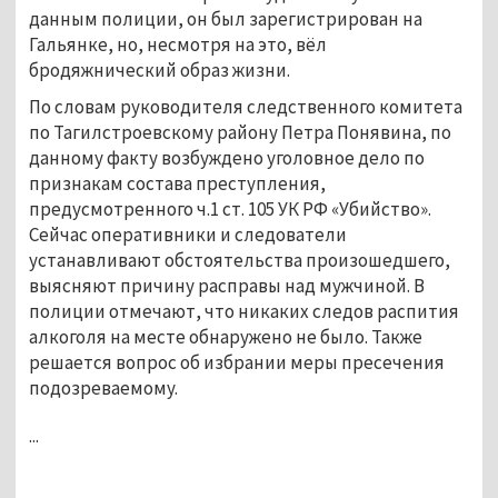
данным полиции, он был зарегистрирован на
Гальянке, но, несмотря на это, вёл
бродяжнический образ жизни.
По словам руководителя следственного комитета
по Тагилстроевскому району Петра Понявина, по
данному факту возбуждено уголовное дело по
признакам состава преступления,
предусмотренного ч.1 ст. 105 УК РФ «Убийство».
Сейчас оперативники и следователи
устанавливают обстоятельства произошедшего,
выясняют причину расправы над мужчиной. В
полиции отмечают, что никаких следов распития
алкоголя на месте обнаружено не было. Также
решается вопрос об избрании меры пресечения
подозреваемому.
...