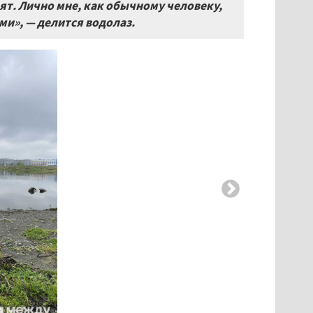
ят. Лично мне, как обычному человеку,
ми», — делится водолаз.