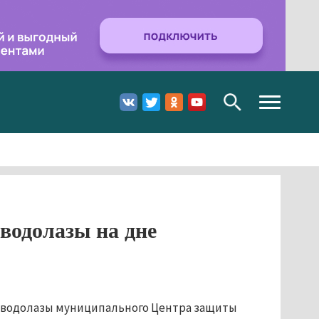
Toggle
navigation
 водолазы на дне
е водолазы муниципального Центра защиты