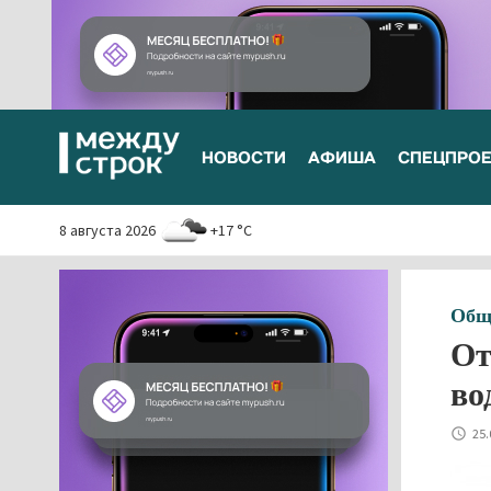
НОВОСТИ
АФИША
СПЕЦПРО
8 августа 2026
+17 °C
Общ
От
во
25.