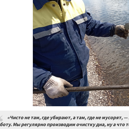
«Чисто не там, где убирают, а там, где не мусорят, 
боту. Мы регулярно производим очистку дна, ну а что то