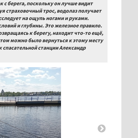
к с берега, поскольку он лучше видит
уя страховочный трос, водолаз получает
исследует на ощупь ногами и руками.
словий и глубины. Это железное правило.
возвращаясь к берегу, находит что-то ещё,
отом можно было вернуться к этому месту
ик спасательной станции Александр