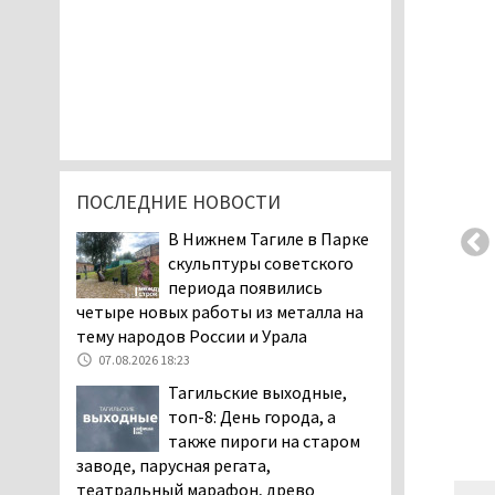
ПОСЛЕДНИЕ НОВОСТИ
В Нижнем Тагиле в Парке
скульптуры советского
периода появились
четыре новых работы из металла на
тему народов России и Урала
07.08.2026 18:23
Тагильские выходные,
топ-8: День города, а
также пироги на старом
заводе, парусная регата,
театральный марафон, древо