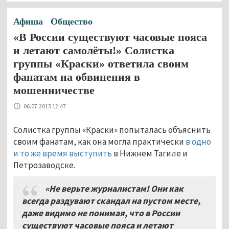
Афиша
Общество
«В России существуют часовые пояса
и летают самолёты!» Солистка
группы «Краски» ответила своим
фанатам на обвинения в
мошенничестве
06.07.2015 12:47
Солистка группы «Краски» попыталась объяснить
своим фанатам, как она могла практически
в одно
и то же время выступить
в Нижнем Тагиле и
Петрозаводске.
«Не верьте журналистам! Они как
всегда раздувают скандал на пустом месте,
даже видимо не понимая, что в России
существуют часовые пояса и летают