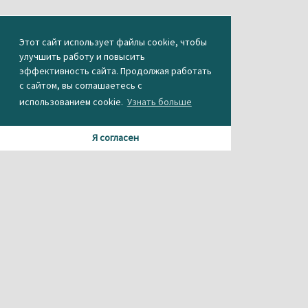
Этот сайт использует файлы cookie, чтобы
улучшить работу и повысить
эффективность сайта. Продолжая работать
с сайтом, вы соглашаетесь с
использованием cookie.
Узнать больше
Я согласен
Материалы данного сайта содержат информацию,
не предназначенную для несовершеннолетних.
При использовании материала или частичном