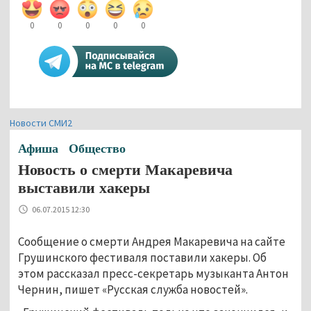
0
0
0
0
0
Новости СМИ2
Афиша
Общество
Новость о смерти Макаревича
выставили хакеры
06.07.2015 12:30
Сообщение о смерти Андрея Макаревича на сайте
Грушинского фестиваля поставили хакеры. Об
этом рассказал пресс-секретарь музыканта Антон
Чернин, пишет «Русская служба новостей».