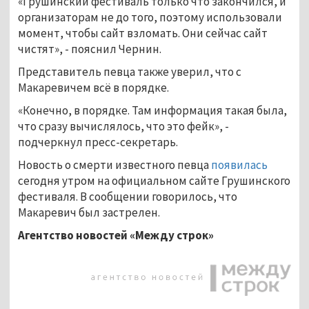
«Грушинский фестиваль только что закончился, и
организаторам не до того, поэтому использовали
момент, чтобы сайт взломать. Они сейчас сайт
чистят», - пояснил Чернин.
Представитель певца также уверил, что с
Макаревичем всё в порядке.
«Конечно, в порядке. Там информация такая была,
что сразу вычислялось, что это фейк», -
подчеркнул пресс-секретарь.
Новость о смерти известного певца
появилась
сегодня утром на официальном сайте Грушинского
фестиваля. В сообщении говорилось, что
Макаревич был застрелен.
Агентство новостей «Между строк»