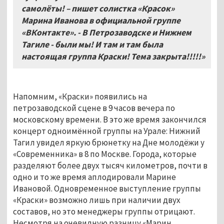
самолёты! – пишет солистка «Красок»
Марина Иванова в официальной группе
«ВКонтакте». - В Петрозаводске и Нижнем
Тагиле - были мы! И там и там была
настоящая группа Краски! Тема закрыта!!!!!»
Напомним, «Краски» появились на
петрозаводской сцене в 9 часов вечера по
московскому времени. В это же время закончился
концерт одноимённой группы на Урале: Нижний
Тагил увидел яркую брюнетку на Дне молодёжи у
«Современника» в 8 по Москве. Города, которые
разделяют более двух тысяч километров, почти в
одно и то же время аплодировали Марине
Ивановой. Одновременное выступление группы
«Краски» возможно лишь при наличии двух
составов, но это менеджеры группы отрицают.
Несмотря на очевидную разницу «Марин