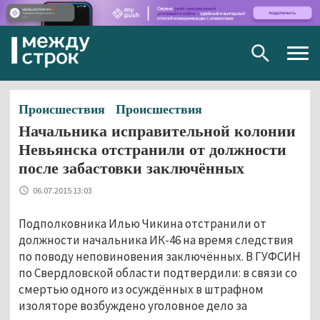
Togg
navig
Происшествия
Происшествия
Начальника исправительной колонии
Невьянска отстранили от должности
после забастовки заключённых
06.07.2015 13:03
Подполковника Илью Чикина отстранили от
должности начальника ИК-46 на время следствия
по поводу неповиновения заключённых. В ГУФСИН
по Свердловской области подтвердили: в связи со
смертью одного из осуждённых в штрафном
изоляторе возбуждено уголовное дело за