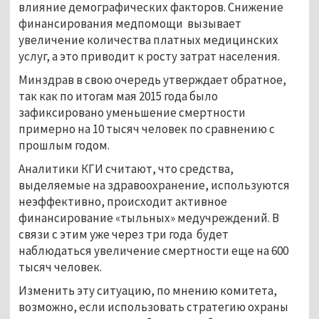
влияние демографических факторов. Снижение
финансирования медпомощи вызывает
увеличение количества платных медицинских
услуг, а это приводит к росту затрат населения.
Минздрав в свою очередь утверждает обратное,
так как по итогам мая 2015 года было
зафиксировано уменьшение смертности
примерно на 10 тысяч человек по сравнению с
прошлым годом.
Аналитики КГИ считают, что средства,
выделяемые на здравоохранение, используются
неэффективно, происходит активное
финансирование «тыльных» медучреждений. В
связи с этим уже через три года будет
наблюдаться увеличение смертности еще на 600
тысяч человек.
Изменить эту ситуацию, по мнению комитета,
возможно, если использовать стратегию охраны