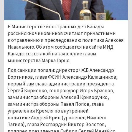
В Министерстве иностранных дел Канады
российских чиновников считают причастными
к отравлению и преследованию политика Алексея
Навального. Об этом сообщается на сайте МИД
Канады со ссылкой на заявление главы
министерства Марка Гарно.
Под санкции попали: директор ФСБ Александр
Бортников, глава ФСИН Александр Калашников,
первый замглавы администрации президента
Сергей Кириенко, генпрокурор Игорь Краснов,
замминистра обороны Алексей Криворучко,
замминистра обороны Павел Попов, глава
управления Кремля по внутренней
политике Андрей Ярин (уроженец Нижнего
Тагила), глава Росгвардии Виктор Золотов,
полпред президента в Сибири Сергей Меняйло,