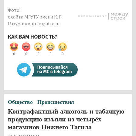
Фото:
с сайта МГУТУ имени К. Г.
Разумовского mgutm.ru
КАК ВАМ НОВОСТЬ?
0
0
0
0
0
Общество
Происшествия
Контрафактный алкоголь и табачную
продукцию изъяли из четырёх
магазинов Нижнего Тагила