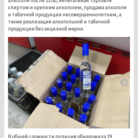
алкоголя после 23:00, нелегальная торговля
спиртом и крепким алкоголем, продажа алкоголя
и табачной продукции несовершеннолетним, а
также реализация алкогольной и табачной
продукции без акцизной марки.
В общей сложности полиция обнаружила 29