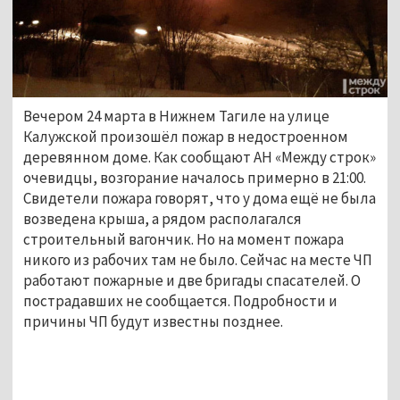
Вечером 24 марта в Нижнем Тагиле на улице
Калужской произошёл пожар в недостроенном
деревянном доме. Как сообщают АН «Между строк»
очевидцы, возгорание началось примерно в 21:00.
Свидетели пожара говорят, что у дома ещё не была
возведена крыша, а рядом располагался
строительный вагончик. Но на момент пожара
никого из рабочих там не было. Сейчас на месте ЧП
работают пожарные и две бригады спасателей. О
пострадавших не сообщается. Подробности и
причины ЧП будут известны позднее.