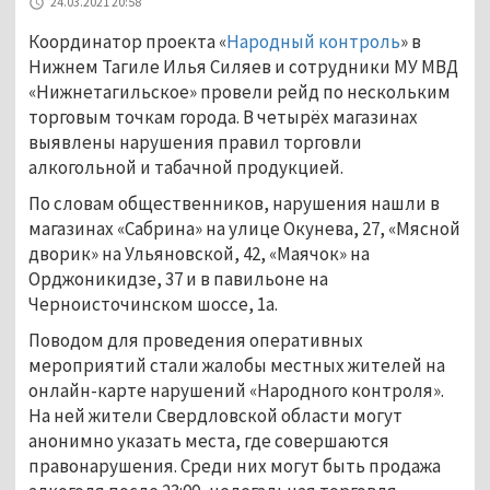
24.03.2021 20:58
Координатор проекта «
Народный контроль
» в
Нижнем Тагиле Илья Силяев и сотрудники МУ МВД
«Нижнетагильское» провели рейд по нескольким
торговым точкам города. В четырёх магазинах
выявлены нарушения правил торговли
алкогольной и табачной продукцией.
По словам общественников, нарушения нашли в
магазинах «Сабрина» на улице Окунева, 27, «Мясной
дворик» на Ульяновской, 42, «Маячок» на
Орджоникидзе, 37 и в павильоне на
Черноисточинском шоссе, 1а.
Поводом для проведения оперативных
мероприятий стали жалобы местных жителей на
онлайн-карте нарушений «Народного контроля».
На ней жители Свердловской области могут
анонимно указать места, где совершаются
правонарушения. Среди них могут быть продажа