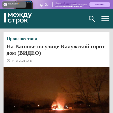
Togg
navig
Происшествия
На Вагонке по улице Калужской горит
дом (ВИДЕО)
24.03.2021 22:13