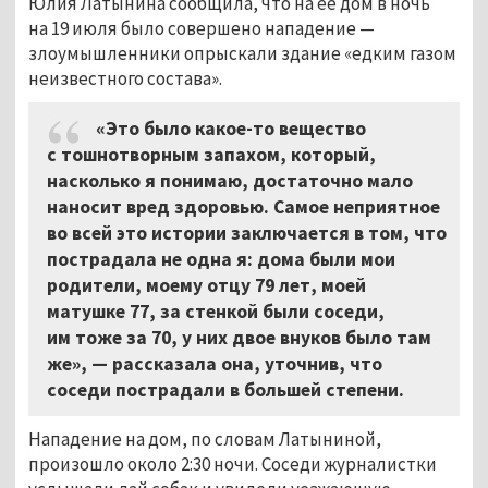
Юлия Латынина сообщила, что на её дом в ночь
на 19 июля было совершено нападение —
злоумышленники опрыскали здание «едким газом
неизвестного состава».
«Это было какое-то вещество
с тошнотворным запахом, который,
насколько я понимаю, достаточно мало
наносит вред здоровью. Самое неприятное
во всей это истории заключается в том, что
пострадала не одна я: дома были мои
родители, моему отцу 79 лет, моей
матушке 77, за стенкой были соседи,
им тоже за 70, у них двое внуков было там
же», — рассказала она, уточнив, что
соседи пострадали в большей степени.
Нападение на дом, по словам Латыниной,
произошло около 2:30 ночи. Соседи журналистки