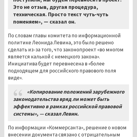
Это не отзыв, другая процедура,
техническая. Просто текст чуть-чуть
поменяем», — сказал он.
По словам главы комитета по информационной
политике Леонида Левина, это было решено
сделать из-за того, что законопроект «во многом
является калькой с немецкого закона».
Инициатива будет перевнесена в «более
подходящем для российского правового поля
виде».
«Копирование положений зарубежного
законодательства вряд ли может быть
эффективно в рамках российской правовой
системы»
,
— сказал Левин
.
По информации «Коммерсанта», решение о новом
внесении документа связано с отрицательным