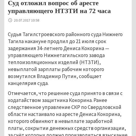
Суд отложил вопрос об аресте
управляющего НТЗТИ на 72 часа
20.07.2017 10:58
Судья Тагилстроевского районного суда Нижнего
Тагила накануне продлил до 21 июля срок
задержания 34-летнего Дениса Кокорина —
управляющего Нижнетагильского завода
теплоизоляционных изделий (НТЗТИ),
невыплатой зарплаты рабочим которого
возмутился Владимир Путин, сообщает
канцелярия суда.
Отмечается, что решение суда принято в связи с
ходатайством защитника Кокорина. Ранее
следственное управление СКР по Свердловской
области настаивало на аресте Дениса Кокорина,
которого обвиняют в невыплате заработной
платы, сокрытии денежных средств организации,
за счёт которых должно производиться взыскание