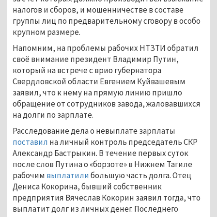
налогов и сборов, и мошенничестве в составе
группы лиц по предварительному сговору в особо
крупном размере.
Напомним, на проблемы рабочих НТЗТИ обратил
своё внимание президент Владимир Путин,
который на встрече с врио губернатора
Свердловской области Евгением Куйвашевым
заявил, что к нему на прямую линию пришло
обращение от сотрудников завода, жаловавшихся
на долги по зарплате.
Расследование дела о невыплате зарплаты
поставил
на личный контроль председатель СКР
Александр Бастрыкин. В течение первых суток
после слов Путина о «борзоте» в Нижнем Тагиле
рабочим
выплатили
большую часть долга. Отец
Дениса Кокорина, бывший собственник
предприятия Вячеслав Кокорин заявил тогда, что
выплатит долг из личных денег. Последнего