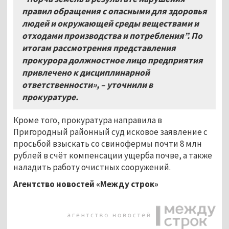
правил обращения с опасными для здоровья
людей и окружающей среды веществами и
отходами производства и потребления”. По
итогам рассмотрения представления
прокурора должностное лицо предприятия
привлечено к дисциплинарной
ответственности»,
–
уточнили в
прокуратуре.
Кроме того, прокуратура направила в
Пригородный районный суд исковое заявление с
просьбой взыскать со свинофермы почти 8 млн
рублей в счёт компенсации ущерба почве, а также
наладить работу очистных сооружений.
Агентство новостей «Между строк»