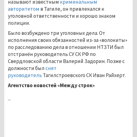
называют известным
криминальным
авторитетом
в Тагиле, он привлекался к
уголовной ответственности и хорошо знаком
полиции.
Было возбуждено три уголовных дела. От
исполнения своих обязанностей из-за «волокиты»
по расследованию дела в отношении НТЗТИ был
отстранён руководитель СУ СК РФ по
Свердловской области Валерий Задорин. Позже с
должности был
снят
руководитель
Тагилстроевского СК Иван Райхерт.
Агентство новостей «Между строк»
...