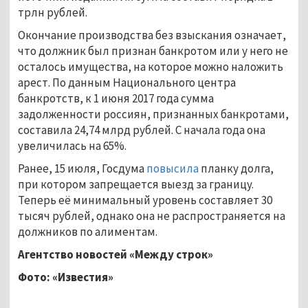
трлн рублей.
Окончание производства без взыскания означает,
что должник был признан банкротом или у него не
осталось имущества, на которое можно наложить
арест. По данным Национального центра
банкротств, к 1 июня 2017 года сумма
задолженности россиян, признанных банкротами,
составила 24,74 млрд рублей. С начала года она
увеличилась на 65%.
Ранее, 15 июля, Госдума
повысила
планку долга,
при котором запрещается выезд за границу.
Теперь её минимальный уровень составляет 30
тысяч рублей, однако она не распространяется на
должников по алиментам.
Агентство новостей «Между строк»
Фото: «Известия»
...