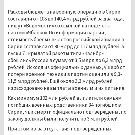
Расходы бюджета на военную операцию в Сирии
составили от 108 до 140,4 млрд рублей за два года,
пишут «Ведомости» со ссылкой на подсчёты
партии «Яблоко». По информации партии,
стоимость боевых вылетов российской авиации в
Сирии составила от 90 млрд до 117 млрд рублей, а
пуски 71 крылатой ракеты типа «Калибр»
обошлись России в сумму от 3,5 млрд до 6,3 млрд
рублей. Исходя из официальных данных, ущерб от
потери военной техники в партии оценили в 9,3-
11,5 млрд рублей. Ещё около 3,3 млрд рублей
израсходовано на выплаты военным и их питание.
Как минимум 102 млн рублей выплатили семьям
погибших военных: родственники 34 погибших в
Сирии, чьи смерти официально подтверждены, по
закону должны были получить по 3 млн рублей.
При этом из-за отсутствия подтверждённых