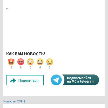
...
КАК ВАМ НОВОСТЬ?
0
0
0
0
0
Поделиться
Новости СМИ2