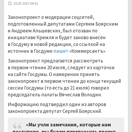
20.07.2017 09:51
Законопроект о модерации соцсетей,
подготовленный депутатами Сергеем Боярским
и Андреем Альшевских, был отозван по
инициативе Кремля и будет заново внесён
в Госдуму в новой редакции, со ссылкой на
источник в Госдуме
пишет
«Коммерсантъ».
Законопроект предлагается рассмотреть
в первом чтении 20 июля, следует из карточки
на сайте Госдумы. О намерении принять
законопроект в первом чтении до конца текущей
сессии Госдумы (то есть до 21 июля) говорил
председатель палаты Вячеслав Володин.
Информацию подтвердил один из авторов
законопроекта депутат Сергей Боярский.
«Мы учли замечания, которые нам
поступили, мы будем перевносить проект.