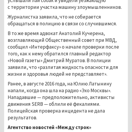
услышали лай собак и увидели уезжающую
с территории участка машину злоумышленников.
Журналистка заявила, что не собирается
обращаться в полицию в связи со случившимся.
В то же время адвокат Анатолий Кучерена,
возглавляющий Общественный совет при МВД,
сообщил «Интерфаксу» о начале проверки после
того, как к нему обратился главный редактор
«Новой газеты» Дмитрий Муратов. В полиции
заявили, что «разлитая жидкость опасности для
жизни и здоровья людей не представляет».
Ранее, в августе 2016 года, на Юлию Латынину
напали, когда она шла на радио «Эхо Москвы».
Нападавшие — предположительно, активисты
движения SERB — облили её фекалиями.
Полицейская проверка инцидента не дала
результатов.
Агентство новостей «Между строк»