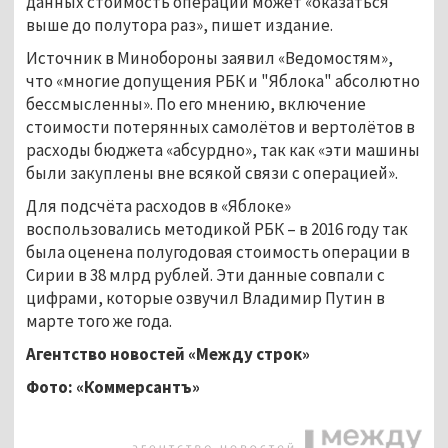
данных стоимость операции может «оказаться
выше до полутора раз», пишет издание.
Источник в Минобороны заявил «Ведомостям»,
что «многие допущения РБК и "Яблока" абсолютно
бессмысленны». По его мнению, включение
стоимости потерянных самолётов и вертолётов в
расходы бюджета «абсурдно», так как «эти машины
были закуплены вне всякой связи с операцией».
Для подсчёта расходов в «Яблоке»
воспользовались методикой РБК – в 2016 году так
была оценена полугодовая стоимость операции в
Сирии в 38 млрд рублей. Эти данные совпали с
цифрами, которые озвучил Владимир Путин в
марте того же года.
Агентство новостей «Между строк»
Фото: «Коммерсантъ»