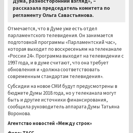
Дума, разносторонний взгляд», –
рассказала председатель комитета по
регламенту Ольга Савастьянова.
Отмечается, что в Думе уже есть отдел
парламентского телевидения. Он занимается
подготовкой программы «Парламентский час»,
которая выходит по воскресеньям на телеканале
«России 24». Программа выходит на телевидении с
1997 года, и в думе считают, что она требует
обновления и «должна соответствовать
современным стандартам телевидения».
Субсидии на новое СМИ будут предусмотрены в
бюджете Думы 2018 года, но у телеканала могут
быть и другие источники финансирования,
сообщила руководитель аппарата Думы Татьяна
Воронова.
Агентство новостей «Между строк»
Фото: ТАСС