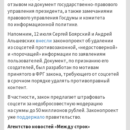
отзывом на документ государственно-правового
управления президента, а также замечаниями
правового управления Госдумы и комитета
по информационной политике.
Напомним, 12 июля Сергей Боярский и Андрей
Альшевских
внесли
законопроект об удалении
из соцсетей противозаконной, «недостоверной»
и «порочащей» информации по заявлениям
пользователей. Документ, по признанию его
создателей, был разработан по мотивам
принятого в ФРГ закона, требующего от соцсетей
в срочном порядке удалять противоправный
контент.
В частности, закон предлагает штрафовать
соцсети за недобросовестную модерацию
на суммы до 50 миллионов рублей. Законопроект
уже
поддержало
правительство.
Агентство новостей «Между строк»