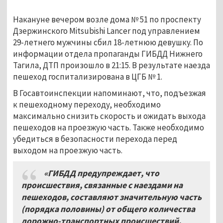
Накануне вечером возле дома № 51 по проспекту
Дзержинского Mitsubishi Lancer под управлением
29-летнего мужчины сбил 18-летнюю девушку. По
информации отдела пропаганды ГИБДД Нижнего
Тагила, ДТП произошло в 21:15. В результате наезда
пешеход госпитализирована в ЦГБ № 1.
В Госавтоинспекции напоминают, что, подъезжая
к пешеходному переходу, необходимо
максимально снизить скорость и ожидать выхода
пешеходов на проезжую часть. Также необходимо
убедиться в безопасности перехода перед
выходом на проезжую часть.
«ГИБДД предупреждает, что
происшествия, связанные с наездами на
пешеходов, составляют значительную часть
(порядка половины) от общего количества
дорожно-транспортных происшествий.