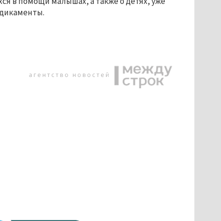
я в помощи малышах, а также о детях, уже
едикаменты.