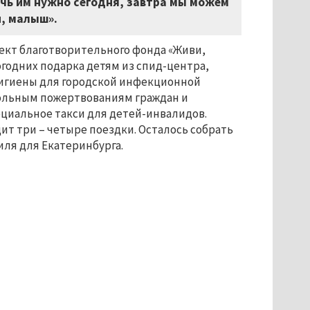
очь им нужно сегодня, завтра мы можем
и, малыш».
оект благотворительного фонда «Живи,
годних подарка детям из спид-центра,
гигиены для городской инфекционной
вольным пожертвованиям граждан и
оциальное такси для детей-инвалидов.
дит три – четыре поездки. Осталось собрать
иля для Екатеринбурга.