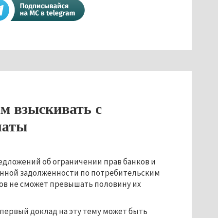
м взыскивать с
латы
редложений об ограничении прав банков и
енной задолженности по потребительским
ов не сможет превышать половину их
первый доклад на эту тему может быть