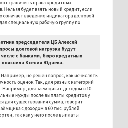
ько ограничить права кредитных
. Нельзя будет взять новый кредит, если
о означает введение индикатора долговой
оздал специальную рабочую группу по
ветник председателя ЦБ Алексей
опросы долговой нагрузки будут
числе с банками, бюро кредитных
–
пояснила Ксения Юдаева.
 Например, не решён вопрос, как исчислять
чность оценок. Так, для разных категорий
. Например, для заёмщика с доходом в 10
стальные нужды после выплаты кредитов у
ная для существования сумма, говорит
аёмщика с доходом в 60 тыс. рублей
ртен, так как у него после выплаты