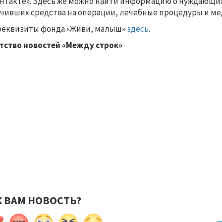
нтакте». Здесь же можно найти информацию о нуждающихс
чивших средства на операции, лечебные процедуры и м
реквизиты фонда «Живи, малыш»
здесь
.
тство новостей «Между строк»
К ВАМ НОВОСТЬ?