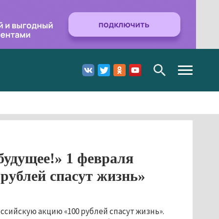
Toggle
navigation
будущее!» 1 февраля
 рублей спасут жизнь»
сийскую акцию «100 рублей спасут жизнь».