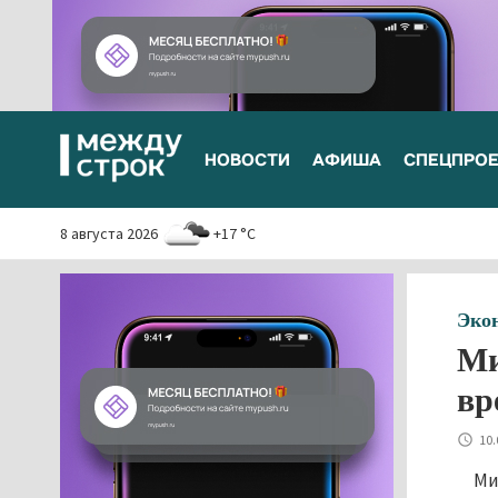
НОВОСТИ
АФИША
СПЕЦПРО
8 августа 2026
+17 °C
Эко
Ми
вр
10.
Ми