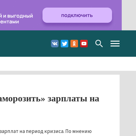
Toggle
navigation
аморозить» зарплаты на
зарплат на период кризиса. По мнению