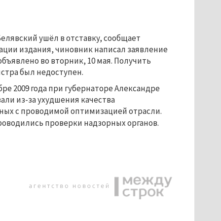
елявский ушёл в отставку, сообщает
мации издания, чиновник написал заявление
бъявлено во вторник, 10 мая. Получить
стра был недоступен.
ре 2009 года при губернаторе Александре
али из-за ухудшения качества
ных с проводимой оптимизацией отрасли.
роводились проверки надзорных органов.