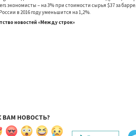
ers экономисты – на 3% при стоимости сырья $37 за барр
России в 2016 году уменьшится на 1,2%.
тство новостей «Между строк»
К ВАМ НОВОСТЬ?