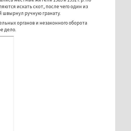
ются искать скот, после чего один из
й швырнул ручную гранату.
ельных органов и незаконного оборота
е дело.