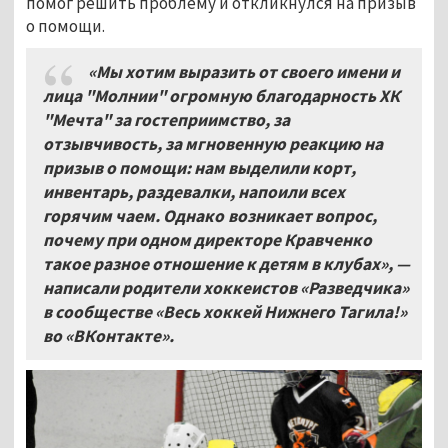
помог решить проблему и откликнулся на призыв
о помощи.
«Мы хотим выразить от своего имени и
лица "Молнии" огромную благодарность ХК
"Мечта" за гостеприимство, за
отзывчивость, за мгновенную реакцию на
призыв о помощи: нам выделили корт,
инвентарь, раздевалки, напоили всех
горячим чаем. Однако возникает вопрос,
почему при одном директоре Кравченко
такое разное отношение к детям в клубах», —
написали родители хоккеистов «Разведчика»
в сообществе «Весь хоккей Нижнего Тагила!»
во «ВКонтакте».