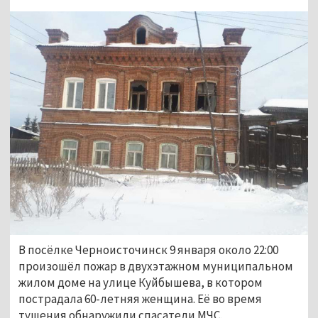
В посёлке Черноисточинск 9 января около 22:00
произошёл пожар в двухэтажном муниципальном
жилом доме на улице Куйбышева, в котором
пострадала 60-летняя женщина. Её во время
тушения обнаружили спасатели МЧС.