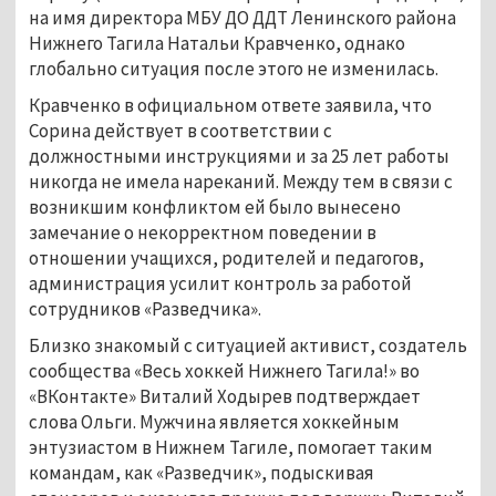
на имя директора МБУ ДО ДДТ Ленинского района
Нижнего Тагила Натальи Кравченко, однако
глобально ситуация после этого не изменилась.
Кравченко в официальном ответе заявила, что
Сорина действует в соответствии с
должностными инструкциями и за 25 лет работы
никогда не имела нареканий. Между тем в связи с
возникшим конфликтом ей было вынесено
замечание о некорректном поведении в
отношении учащихся, родителей и педагогов,
администрация усилит контроль за работой
сотрудников «Разведчика».
Близко знакомый с ситуацией активист, создатель
сообщества «Весь хоккей Нижнего Тагила!» во
«ВКонтакте» Виталий Ходырев подтверждает
слова Ольги. Мужчина является хоккейным
энтузиастом в Нижнем Тагиле, помогает таким
командам, как «Разведчик», подыскивая