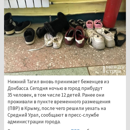
Нижний Тагил вновь принимает беженцев из
Донбасса. Сегодня ночью в город прибудут
35 человек, в том числе 12 детей. Ранее они
проживали в пункте временного размещения
(ПВР) в Крыму, после чего решили уехать на
Средний Урал, сообщают в пресс-службе
администрации города.