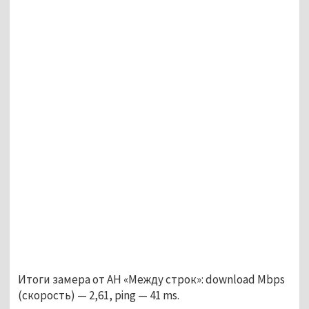
Итоги замера от АН «Между строк»: download Mbps
(скорость) — 2,61, ping — 41 ms.