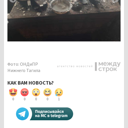
Фото: ОНДиПР
Нижнего Тагила
КАК ВАМ НОВОСТЬ?
0
0
0
0
1