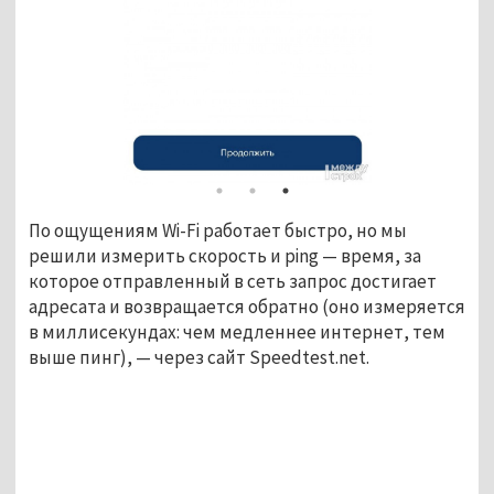
По ощущениям Wi-Fi работает быстро, но мы
решили измерить скорость и ping — время, за
которое отправленный в сеть запрос достигает
адресата и возвращается обратно (оно измеряется
в миллисекундах: чем медленнее интернет, тем
выше пинг), — через сайт Speedtest.net.