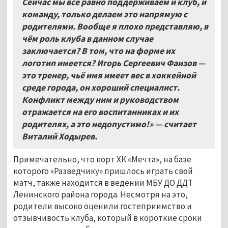
Сейчас мы всё равно поддерживаем и клуб, и
команду, только делаем это напрямую с
родителями. Вообще я плохо представляю, в
чём роль клуба в данном случае
заключается? В том, что на форме их
логотип имеется? Игорь Сергеевич Фаизов —
это тренер, чьё имя имеет вес в хоккейной
среде города, он хороший специалист.
Конфликт между ним и руководством
отражается на его воспитанниках и их
родителях, а это недопустимо!»
— считает
Виталий Ходырев.
Примечательно, что корт ХК «Мечта», на базе
которого «Разведчику» пришлось играть свой
матч, также находится в ведении МБУ ДО ДДТ
Ленинского района города. Несмотря на это,
родители высоко оценили гостеприимство и
отзывчивость клуба, который в короткие сроки