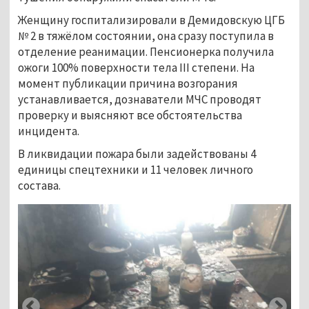
Женщину госпитализировали в Демидовскую ЦГБ
№ 2 в тяжёлом состоянии, она сразу поступила в
отделение реанимации. Пенсионерка получила
ожоги 100% поверхности тела III степени. На
момент публикации причина возгорания
устанавливается, дознаватели МЧС проводят
проверку и выясняют все обстоятельства
инцидента.
В ликвидации пожара были задействованы 4
единицы спецтехники и 11 человек личного
состава.