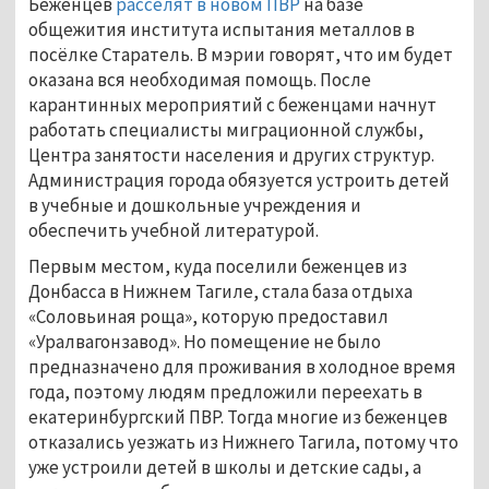
Беженцев
расселят в новом ПВР
на базе
общежития института испытания металлов в
посёлке Старатель. В мэрии говорят, что им будет
оказана вся необходимая помощь. После
карантинных мероприятий с беженцами начнут
работать специалисты миграционной службы,
Центра занятости населения и других структур.
Администрация города обязуется устроить детей
в учебные и дошкольные учреждения и
обеспечить учебной литературой.
Первым местом, куда поселили беженцев из
Донбасса в Нижнем Тагиле, стала база отдыха
«Соловьиная роща», которую предоставил
«Уралвагонзавод». Но помещение не было
предназначено для проживания в холодное время
года, поэтому людям предложили переехать в
екатеринбургский ПВР. Тогда многие из беженцев
отказались уезжать из Нижнего Тагила, потому что
уже устроили детей в школы и детские сады, а