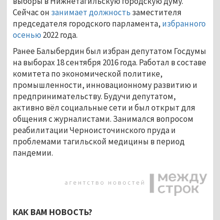
выборы в Нижнетагильскую городскую думу.
Сейчас он
занимает должность
заместителя
председателя городского парламента,
избранного
осенью
2022 года.
Ранее Балыбердин был избран депутатом Госдумы
на выборах 18 сентября 2016 года. Работал в составе
комитета по экономической политике,
промышленности, инновационному развитию и
предпринимательству. Будучи депутатом,
активно вёл социальные сети и был открыт для
общения с журналистами. Занимался вопросом
реабилитации Черноисточинского пруда и
проблемами тагильской медицины в период
пандемии.
КАК ВАМ НОВОСТЬ?