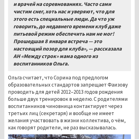
и врачей на соревнованиях. Часто сами
чистим снег, хоть нас и уверяют, что для
этого есть специальные люди. Да что уж
говорить, до недавнего времени клуб даже
питьевой режим обеспечить нам не мог!
Прошедшая 8
января встреча — это
настоящий позор для клуба», — рассказала
АН «Между строк» мама одного из
воспитанников Ольга.
Ольга считает, что Сорина под предлогом
образовательных стандартов запрещает Фаизову
проводить для детей 2012–2013 годов рождения
больше двух тренировок в неделю. С родителями
воспитанников чиновница контактирует через
третьих лиц (секретаря) и вообще не имеет
желания участвовать в жизни коллектива, о чём,
как говорят родители, не раз высказывалась.