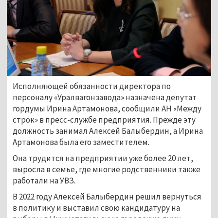
Исполняющей обязанности директора по
персоналу «Уралвагонзавода» назначена депутат
гордумы Ирина Артамонова, сообщили АН «Между
строк» в пресс-службе предприятия. Прежде эту
должность занимал Алексей Балыбердин, а Ирина
Артамонова была его заместителем.
Она трудится на предприятии уже более 20 лет,
выросла в семье, где многие родственники также
работали на УВЗ.
В 2022 году Алексей Балыбердин решил вернуться
в политику и выставил свою кандидатуру на