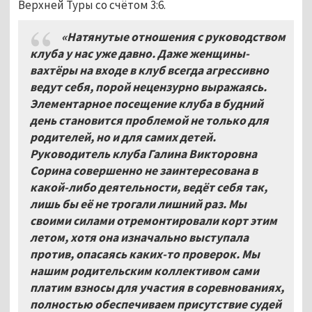
Верхней Туры со счётом 3:6.
«Натянутые отношения с руководством
клуба у нас уже давно. Даже женщины-
вахтёры на входе в клуб всегда агрессивно
ведут себя, порой нецензурно выражаясь.
Элементарное посещение клуба в будний
день становится проблемой не только для
родителей, но и для самих детей.
Руководитель клуба Галина Викторовна
Сорина совершенно не заинтересована в
какой-либо деятельности, ведёт себя так,
лишь бы её не трогали лишний раз. Мы
своими силами отремонтировали корт этим
летом, хотя она изначально выступала
против, опасаясь каких-то проверок. Мы
нашим родительским коллективом сами
платим взносы для участия в соревнованиях,
полностью обеспечиваем присутствие судей