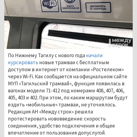
По Нижнему Тагилу с нового года
начали
курсировать
новые трамваи с бесплатным
доступом в интернет от компании «Ростелеком»
через Wi-Fi. Как сообщается на официальном сайте
МУП «Тагильский трамвай», функция появилась в
вагонах модели 71-412 под номерами 408, 407, 406,
405, 403 и 402. При этом, по каким маршрутам будут
ездить «мобильные» трамваи, не уточнялось.
Редакция АН «Между строк» решила
протестировать нововведение: скорость
соединения, удобство подключения и общее
впечатление от пользования допуслугой.