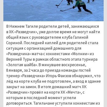
В Нижнем Тагиле родители детей, занимающихся
в ХК «Разведчик», уже долгое время не могут найти
общий язык с руководителем клуба Галиной
Сориной. Последней каплей для родителей стала
ситуация с организацией домашнего для
«Разведчика» матча с хоккеистами «Молнии» из
Верхней Туры в рамках областного этапа турнира
«Золотая шайба». В минувшее воскресенье,
8 января, за 2 часа до приезда команды гостей
тренер «Разведчика» Игорь Фаизов обнаружил, что
лёд на корте клуба не подготовлен, а вход в здание
закрыт на замок. В итоге домашний матч ХК
«Разведчик» провёл на корте ХК «Мечта», с
которым в последний момент успели
договориться. Тагильчане уступили хоккеистам из