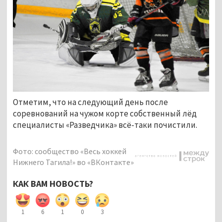
Отметим, что на следующий день после
соревнований на чужом корте собственный лёд
специалисты «Разведчика» всё-таки почистили.
Фото: сообщество «Весь хоккей
Нижнего Тагила!» во «ВКонтакте»
КАК ВАМ НОВОСТЬ?
1
6
1
0
3