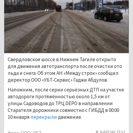
Свердловское шоссе в Нижнем Тагиле открыто
для движения автотранспорта после очистки ото
льда и снега. Об этом АН «Между строк» сообщил
директор ООО «УБТ-Сервис» Гаджи Абдулов.
Напомним, после серии серьёзных ДТП на участке
автодороги протяжённостью около 1,5 км от
улицы Садоводов до ТРЦ DEPO в направлении
Старателя дорожники совместно с ГИБДД в 00:00
10 января
перекрыли
движение.
Фото: ООО «УБТ-