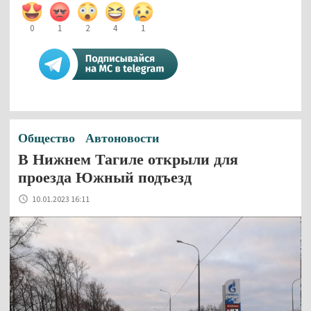
0
1
2
4
1
Общество
Автоновости
В Нижнем Тагиле открыли для
проезда Южный подъезд
10.01.2023 16:11