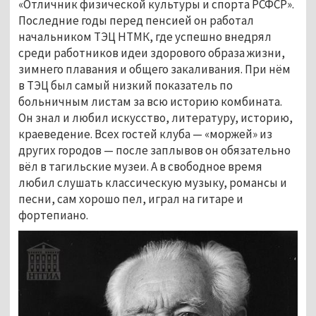
«Отличник физической культуры и спорта РСФСР».
Последние годы перед пенсией он работал
начальником ТЭЦ НТМК, где успешно внедрял
среди работников идеи здорового образа жизни,
зимнего плавания и общего закаливания. При нём
в ТЭЦ был самый низкий показатель по
больничным листам за всю историю комбината.
Он знал и любил искусство, литературу, историю,
краеведение. Всех гостей клуба — «моржей» из
других городов — после заплывов он обязательно
вёл в тагильские музеи. А в свободное время
любил слушать классическую музыку, романсы и
песни, сам хорошо пел, играл на гитаре и
фортепиано.