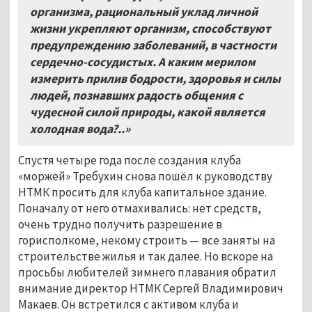
организма, рациональный уклад личной
жизни укрепляют организм, способствуют
предупреждению заболеваний, в частности
сердечно-сосудистых. А каким мерилом
измерить прилив бодрости, здоровья и силы
людей, познавших радость общения с
чудесной силой природы, какой является
холодная вода?..»
Спустя четыре года после создания клуба
«моржей» Требухин снова пошёл к руководству
НТМК просить для клуба капитальное здание.
Поначалу от него отмахивались: нет средств,
очень трудно получить разрешение в
горисполкоме, некому строить — все заняты на
строительстве жилья и так далее. Но вскоре на
просьбы любителей зимнего плавания обратил
внимание директор НТМК Сергей Владимирович
Макаев. Он встретился с активом клуба и