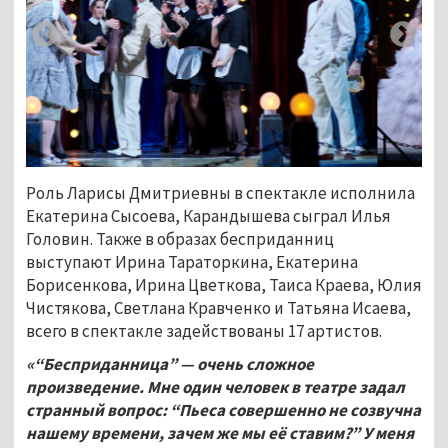
Роль Ларисы Дмитриевны в спектакле исполнила
Екатерина Сысоева, Карандышева сыграл Илья
Головин. Также в образах бесприданниц
выступают Ирина Тараторкина, Екатерина
Борисенкова, Ирина Цветкова, Таиса Краева, Юлия
Чистякова, Светлана Кравченко и Татьяна Исаева,
всего в спектакле задействованы 17 артистов.
«“Бесприданница” — очень сложное
произведение. Мне один человек в театре задал
странный вопрос: “Пьеса совершенно не созвучна
нашему времени, зачем же мы её ставим?” У меня