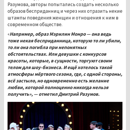
Разумова, авторы попытались создать несколько
образов бесприданниц и через них отразить некие
штампы поведения женщин и отношения к ним в
современном обществе.
«
Например, образ Мэрилин Монро — она ведь
тоже некая бесприданница, которую то ли убили,
то ли она погибла при непонятных
обстоятельствах. Или девушки с конкурсов
красоты, которые, в сущности, торгуют своим
телом для шоу-бизнеса. И ещё хотелось такой
атмосферы мёртвого сезона, где, с одной стороны,
всё застыло, но одновременно есть желание
любви, которой полноценно никогда нельзя
получить», — отметил Дмитрий Разумов.