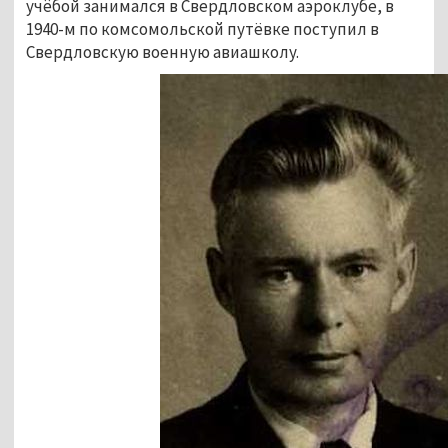
учёбой занимался в Свердловском аэроклубе, в
1940-м по комсомольской путёвке поступил в
Свердловскую военную авиашколу.