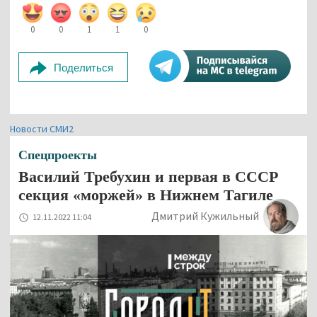
0
0
1
1
0
Поделиться
Новости СМИ2
Спецпроекты
Василий Требухин и первая в СССР
секция «моржей» в Нижнем Тагиле
Дмитрий Кужильный
12.11.2022 11:04