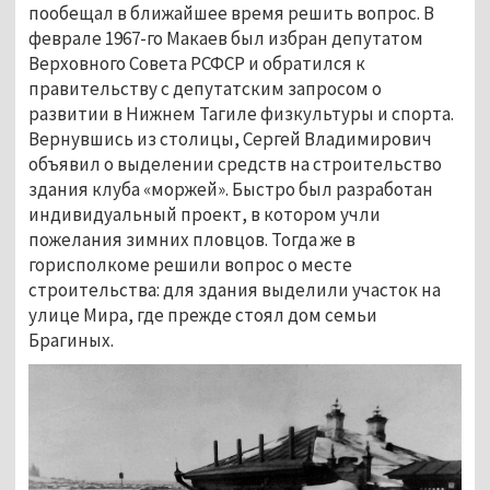
пообещал в ближайшее время решить вопрос. В
феврале 1967-го Макаев был избран депутатом
Верховного Совета РСФСР и обратился к
правительству с депутатским запросом о
развитии в Нижнем Тагиле физкультуры и спорта.
Вернувшись из столицы, Сергей Владимирович
объявил о выделении средств на строительство
здания клуба «моржей». Быстро был разработан
индивидуальный проект, в котором учли
пожелания зимних пловцов. Тогда же в
горисполкоме решили вопрос о месте
строительства: для здания выделили участок на
улице Мира, где прежде стоял дом семьи
Брагиных.