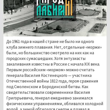
До 1961 года в нашей стране не было ни одного
клуба зимнего плавания. Нет, отдельные «моржи»
были, но большинство смотрело на них как на
городских сумасшедших. Хотя энтузиасты
закаливания известны в России с начала XIX века.
Первым российским «моржом» можно считать
генерала Василия Костенецкого — участника
Отечественной войны 1812 года, героя сражения
под Смоленском и Бородинской битвы. Как
свидетельствовали современники Василия
Григорьевича, генерал ежедневно занимался
физическими упражнениями, обливался холодной
водой, а зимой обтирался снегом и плавал в