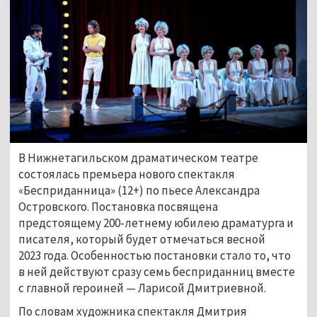
В Нижнетагильском драматическом театре
состоялась премьера нового спектакля
«Бесприданница» (12+) по пьесе Александра
Островского. Постановка посвящена
предстоящему 200-летнему юбилею драматурга и
писателя, который будет отмечаться весной
2023 года. Особенностью постановки стало то, что
в ней действуют сразу семь бесприданниц вместе
с главной героиней — Ларисой Дмитриевной.
По словам художника спектакля Дмитрия