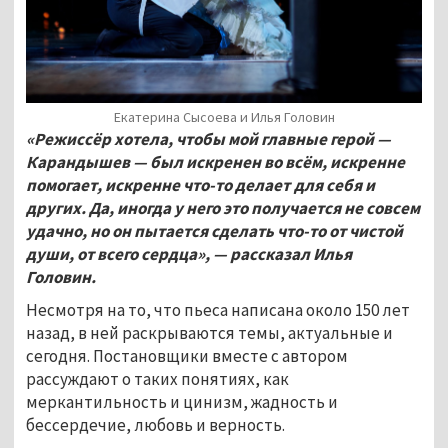
Екатерина Сысоева и Илья Головин
«Режиссёр хотела, чтобы мой главные герой —
Карандышев — был искренен во всём, искренне
помогает, искренне что-то делает для себя и
других. Да, иногда у него это получается не совсем
удачно, но он пытается сделать что-то от чистой
души, от всего сердца», — рассказал Илья
Головин.
Несмотря на то, что пьеса написана около 150 лет
назад, в ней раскрываются темы, актуальные и
сегодня. Постановщики вместе с автором
рассуждают о таких понятиях, как
меркантильность и цинизм, жадность и
бессердечие, любовь и верность.