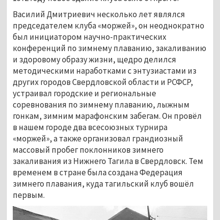
Василий Дмитриевич несколько лет являлся
председателем клуба «моржей», он неоднократно
был инициатором научно-практических
конференций по зимнему плаванию, закаливанию
и здоровому образу жизни, щедро делился
методическими наработками с энтузиастами из
других городов Свердловской области и РСФСР,
устраивал городские и региональные
соревнования по зимнему плаванию, лыжным
гонкам, зимним марафонским забегам. Он провёл
в нашем городе два всесоюзных турнира
«моржей», а также организовал грандиозный
массовый пробег поклонников зимнего
закаливания из Нижнего Тагила в Свердловск. Тем
временем в стране была создана Федерация
зимнего плавания, куда тагильский клуб вошёл
первым.