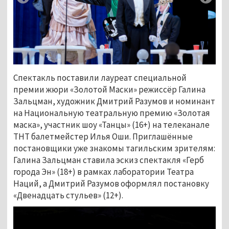
Спектакль поставили лауреат специальной
премии жюри «Золотой Маски» режиссёр Галина
Зальцман, художник Дмитрий Разумов и номинант
на Национальную театральную премию «Золотая
маска», участник шоу «Танцы» (16+) на телеканале
ТНТ балетмейстер Илья Оши. Приглашённые
постановщики уже знакомы тагильским зрителям:
Галина Зальцман ставила эскиз спектакля «Герб
города Эн» (18+) в рамках лаборатории Театра
Наций, а Дмитрий Разумов оформлял постановку
«Двенадцать стульев» (12+).