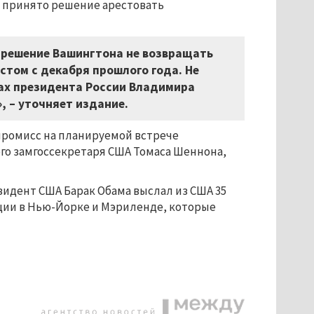
, принято решение арестовать
 решение Вашингтона не возвращать
стом с декабря прошлого года. Не
рах президента России Владимира
, – уточняет издание.
промисс на планируемой встрече
го замгоссекретаря США Томаса Шеннона,
зидент США Барак Обама выслал из США 35
ции в Нью-Йорке и Мэриленде, которые