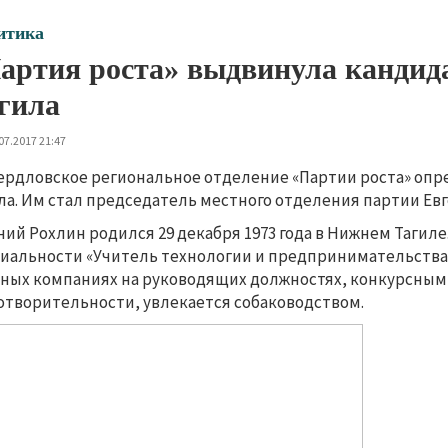
итика
артия роста» выдвинула кандид
гила
07.2017 21:47
ердловское региональное отделение «Партии роста» опр
ла. Им стал председатель местного отделения партии Ев
ний Рохлин родился 29 декабря 1973 года в Нижнем Тагил
иальности «Учитель технологии и предпринимательства». 
ных компаниях на руководящих должностях, конкурсны
отворительности, увлекается собаководством.