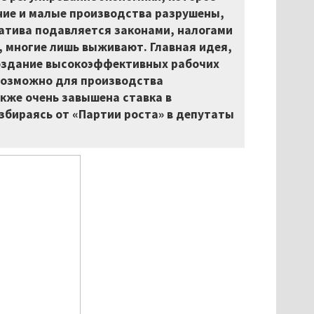
ние и малые производства разрушены,
атива подавляется законами, налогами
, многие лишь выживают. Главная идея,
 создание высокоэффективных рабочих
евозможно для производства
кже очень завышена ставка в
избираясь от «Партии роста» в депутаты