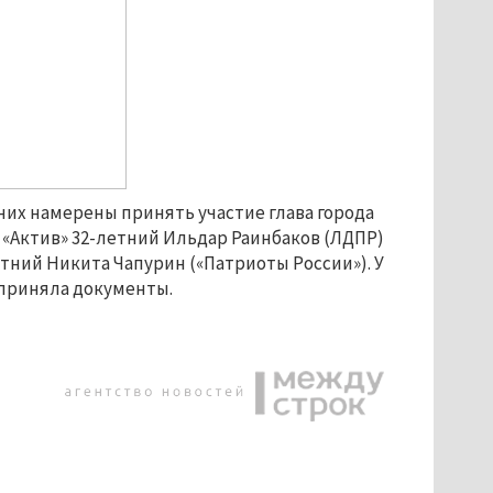
 них намерены принять участие глава города
 «Актив» 32-летний Ильдар Раинбаков (ЛДПР)
тний Никита Чапурин («Патриоты России»). У
 приняла документы.