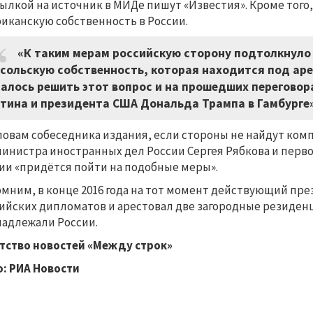
сылкой на источник в МИДе пишут «Известия». Кроме того
иканскую собственность в России.
«К таким мерам российскую сторону подтолкнуло
сольскую собственность, которая находится под аре
алось решить этот вопрос и на прошедших перегово
тина и президента США Дональда Трампа в Гамбурге»
ловам собеседника издания, если стороны не найдут ком
инистра иностранных дел России Сергея Рябкова и перво
ии «придётся пойти на подобные меры».
мним, в конце 2016 года на тот момент действующий пре
ийских дипломатов и арестовал две загородные резиден
адлежали России.
тство новостей «Между строк»
: РИА Новости