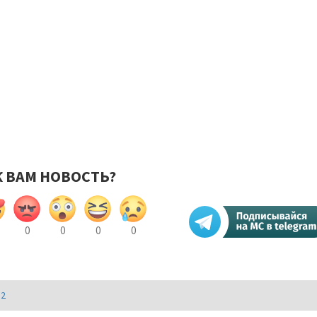
К ВАМ НОВОСТЬ?
0
0
0
0
И2