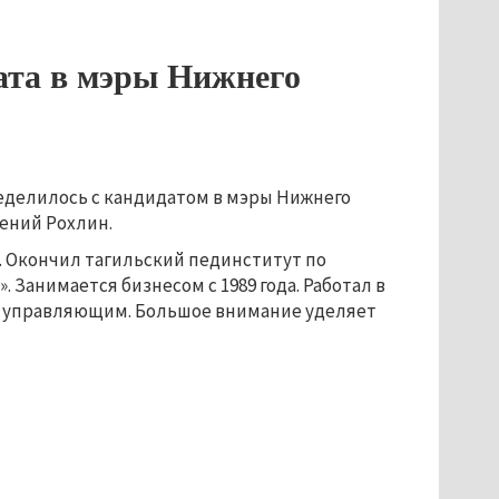
ата в мэры Нижнего
еделилось с кандидатом в мэры Нижнего
гений Рохлин.
е. Окончил тагильский пединститут по
Занимается бизнесом с 1989 года. Работал в
м управляющим. Большое внимание уделяет