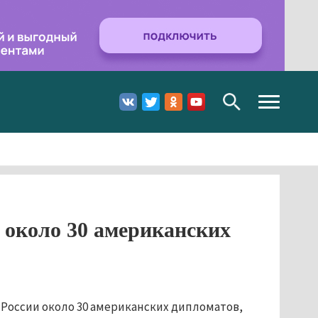
Toggle
navigation
 около 30 американских
 России около 30 американских дипломатов,