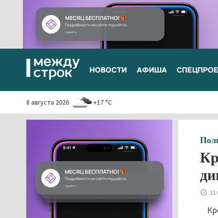
НОВОСТИ
АФИША
СПЕЦПРО
8 августа 2026
+17 °C
Пол
Кр
ди
11.
Кр