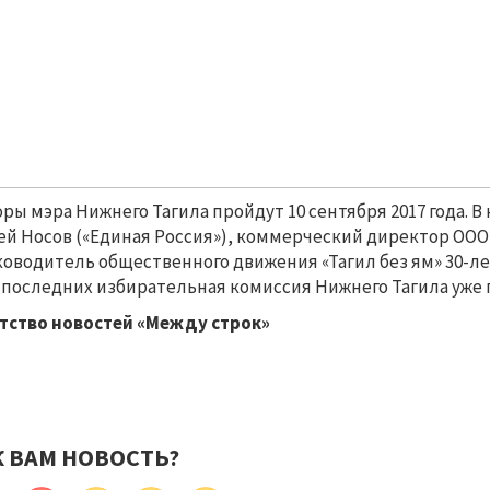
ры мэра Нижнего Тагила пройдут 10 сентября 2017 года. В
ей Носов («Единая Россия»), коммерческий директор ООО
ководитель общественного движения «Тагил без ям» 30-ле
 последних избирательная комиссия Нижнего Тагила уже
тство новостей «Между строк»
К ВАМ НОВОСТЬ?