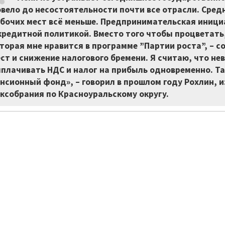
вело до несостоятельности почти все отрасли. Сред
бочих мест всё меньше. Предпринимательская иници
кредитной политикой. Вместо того чтобы процветать
торая мне нравится в программе ”Партии роста”, –
ст и снижение налогового бремени. Я считаю, что н
плачивать НДС и налог на прибыль одновременно. Та
нсионный фонд», – говорил в прошлом году Рохлин, 
ксобрания по Красноуральскому округу.