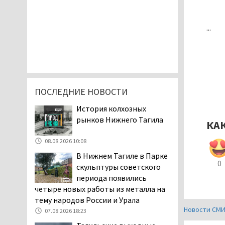
...
ПОСЛЕДНИЕ НОВОСТИ
История колхозных
рынков Нижнего Тагила
КА
08.08.2026 10:08
В Нижнем Тагиле в Парке
0
скульптуры советского
периода появились
четыре новых работы из металла на
тему народов России и Урала
Новости СМ
07.08.2026 18:23