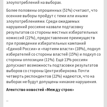
злоупотреблений на выборах.
Более половины опрошенных (51%) считают, что
осенние выборы пройдут с теми или иными
злоупотреблениями. Среди ожидаемых
нарушений россияне назвали подтасовку
результатов со стороны местных избирательных
комиссий (21%), предоставление преимуществ
при проведении избирательных кампаний
«Единой России» и «партиям власти» (18%), подкуп
избирателей со стороны властей (15%) и подкуп со
стороны оппозиции (11%). Ещё 13% россиян
допускают возможность подтасовки результатов
выборов со стороны Центризбиркома. Почти
четверть респондентов (22%) надеются, что на
выборах не будут допущены никакие нарушения.
Агентство новостей «Между строк»
...