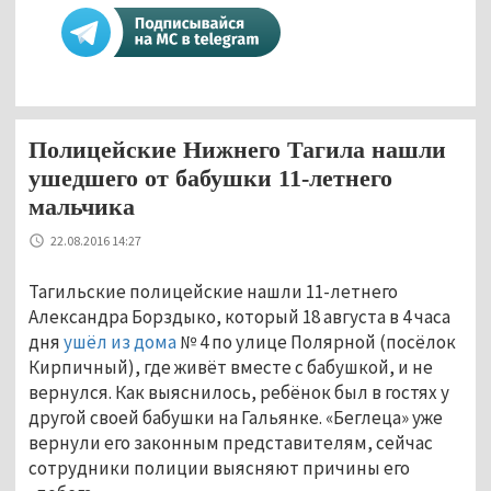
Полицейские Нижнего Тагила нашли
ушедшего от бабушки 11-летнего
мальчика
22.08.2016 14:27
Тагильские полицейские нашли 11-летнего
Александра Борздыко, который 18 августа в 4 часа
дня
ушёл из дома
№ 4 по улице Полярной (посёлок
Кирпичный), где живёт вместе с бабушкой, и не
вернулся. Как выяснилось, ребёнок был в гостях у
другой своей бабушки на Гальянке. «Беглеца» уже
вернули его законным представителям, сейчас
сотрудники полиции выясняют причины его