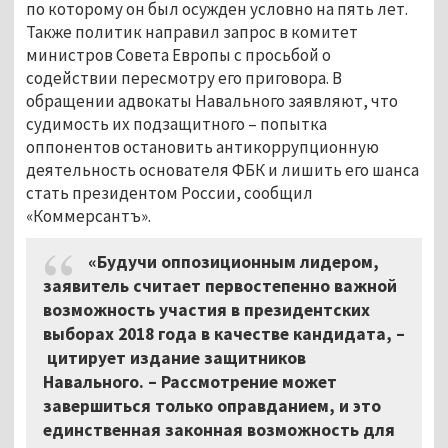
по которому он был осужден условно на пять лет.
Также политик направил запрос в комитет
министров Совета Европы с просьбой о
содействии пересмотру его приговора. В
обращении адвокаты Навального заявляют, что
судимость их подзащитного – попытка
оппонентов остановить антикоррупционную
деятельность основателя ФБК и лишить его шанса
стать президентом России, сообщил
«Коммерсантъ».
«Будучи оппозиционным лидером,
заявитель считает первостепенно важной
возможность участия в президентских
выборах 2018 года в качестве кандидата, –
цитирует издание защитников
Навального. – Рассмотрение может
завершиться только оправданием, и это
единственная законная возможность для