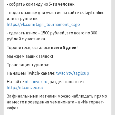
- собрать команду из 5-ти человек
- подать заявку для участия на сайте cs.tagil.online
или в группе вк:
https://vk.com/tagil_tournament_csgo
- сделать взнос – 1500 рублей, это всего по 300
рублей с участника.
Торопитесь, осталось
всего 5 дней
!
Мы ждем ваших заявок!
Трансляция турнира:
На нашем Twitch-канале:
twitch.tv/tagilcup
На сайте
nt.convex.ru
, раздел «новости»:
http://nt.convex.ru/
За финальными матчами можно наблюдать прямо
на месте проведения чемпионата – в «Интернет-
кафе»