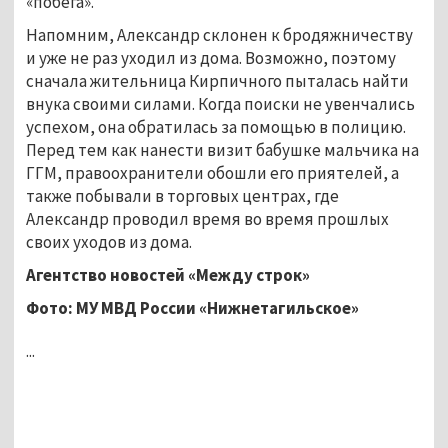
«побега».
Напомним, Александр склонен к бродяжничеству
и уже не раз уходил из дома. Возможно, поэтому
сначала жительница Кирпичного пыталась найти
внука своими силами. Когда поиски не увенчались
успехом, она обратилась за помощью в полицию.
Перед тем как нанести визит бабушке мальчика на
ГГМ, правоохранители обошли его приятелей, а
также побывали в торговых центрах, где
Александр проводил время во время прошлых
своих уходов из дома.
Агентство новостей «Между строк»
Фото: МУ МВД России «Нижнетагильское»
...