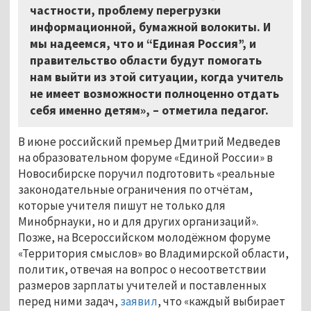
частности, проблему перегрузки
информационной, бумажной волокиты. И
мы надеемся, что и “Единая Россия”, и
правительство области будут помогать
нам выйти из этой ситуации, когда учитель
не имеет возможности полноценно отдать
себя именно детям», – отметила педагог.
В июне российский премьер Дмитрий Медведев
на образовательном форуме «Единой России» в
Новосибирске поручил подготовить «реальные
законодательные ограничения по отчётам,
которые учителя пишут не только для
Минобрнауки, но и для других организаций».
Позже, на Всероссийском молодёжном форуме
«Территория смыслов» во Владимирской области,
политик, отвечая на вопрос о несоответствии
размеров зарплаты учителей и поставленных
перед ними задач,
заявил
, что «каждый выбирает