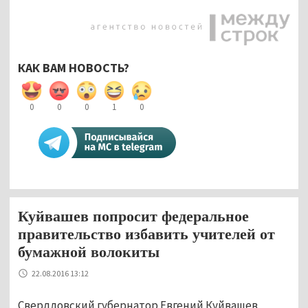
КАК ВАМ НОВОСТЬ?
0
0
0
1
0
Куйвашев попросит федеральное
правительство избавить учителей от
бумажной волокиты
22.08.2016 13:12
Свердловский губернатор Евгений Куйвашев