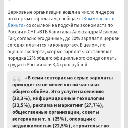
Церковные организации вошли в число лидеров
по «серым» зарплатам, сообщает
«Коммерсантъ-
Деньги»
со ссылкой на подсчёты экономиста по
России и СНГ «ВТБ Капитала» Александра Исакова.
Так, согласно его данным, до 20% зарплат в церкви
сегодня платится «в конвертах». В целом, по
оценке эксперта, «серые зарплаты составляют
порядка 12% общего официального фонда оплаты
труда» в России или 3,4 трлн рублей.
«В семи секторах на серые зарплаты
приходится не менее пятой части их
общего объёма. Это услуги населению
(33,3%), информационные технологии
(32,5%), реклама и маркетинг (27,7%),
общественные организации, советы
ветеранов и т. п. (25%), операции с
недвижимостью (22,5%), строительство