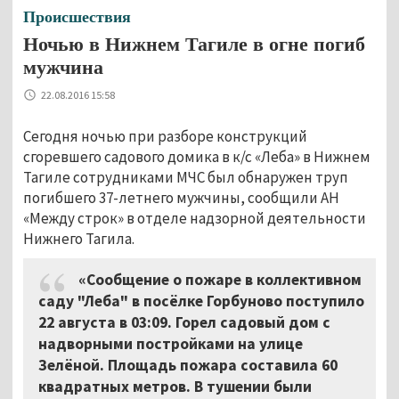
Происшествия
Ночью в Нижнем Тагиле в огне погиб
мужчина
22.08.2016 15:58
Сегодня ночью при разборе конструкций
сгоревшего садового домика в к/с «Леба» в Нижнем
Тагиле сотрудниками МЧС был обнаружен труп
погибшего 37-летнего мужчины, сообщили АН
«Между строк» в отделе надзорной деятельности
Нижнего Тагила.
«Сообщение о пожаре в коллективном
саду "Леба" в посёлке Горбуново поступило
22 августа в 03:09. Горел садовый дом с
надворными постройками на улице
Зелёной. Площадь пожара составила 60
квадратных метров. В тушении были