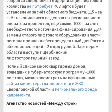
сборов со свердловчан модернизация лифтового
хозяйства
не потребует
. 40 лифтов будет
установлено за счёт областного бюджета, 115 – за
счёт накопившихся на депозитах регионального
оператора процентов, ещё свыше 1000 – за счёт
внебюджетного источника финансирования. Для
замены старого лифтового оборудования власти
региона привлекли беспрецедентный для России
объём инвестиций – 2 млрд рублей. Партнёром
области выступит Щербинский
лифтостроительный завод.
Полный список многоквартирных домов,
вошедших в губернаторскую программу «1000
лифтов», можно посмотреть на официальных
сайтах
министерства энергетики и ЖКХ
Свердловской области и
Регионального фонда
капремонта
.
Агентство новостей «Между строк»