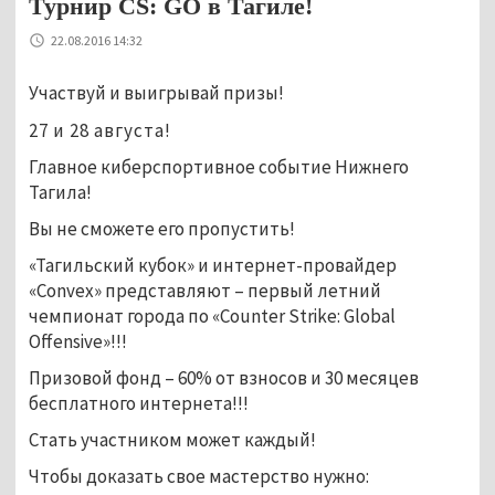
Турнир CS: GO в Тагиле!
22.08.2016 14:32
Участвуй и выигрывай призы!
27 и 28 августа!
Главное киберспортивное событие Нижнего
Тагила!
Вы не сможете его пропустить!
«Тагильский кубок» и интернет-провайдер
«Convex» представляют – первый летний
чемпионат города по «Counter Strike: Global
Offensive»!!!
Призовой фонд – 60% от взносов и 30 месяцев
бесплатного интернета!!!
Стать участником может каждый!
Чтобы доказать свое мастерство нужно: