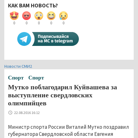
КАК ВАМ НОВОСТЬ?
0
0
0
0
0
Новости СМИ2
Спорт
Спорт
Мутко поблагодарил Куйвашева за
выступление свердловских
олимпийцев
22.08.2016 16:12
Министр спорта России Виталий Мутко поздравил
губернатора Свердловской области Евгения