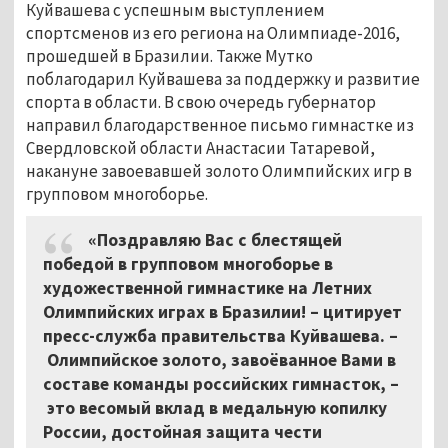
Куйвашева с успешным выступлением
спортсменов из его региона на Олимпиаде-2016,
прошедшей в Бразилии. Также Мутко
поблагодарил Куйвашева за поддержку и развитие
спорта в области. В свою очередь губернатор
направил благодарственное письмо гимнастке из
Свердловской области Анастасии Татаревой,
накануне завоевавшей золото Олимпийских игр в
групповом многоборье.
«Поздравляю Вас с блестящей
победой в групповом многоборье в
художественной гимнастике на Летних
Олимпийских играх в Бразилии! – цитирует
пресс-служба правительства Куйвашева. –
Олимпийское золото, завоёванное Вами в
составе команды российских гимнасток, –
это весомый вклад в медальную копилку
России, достойная защита чести