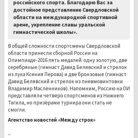
российского спорта. Благодарю Вас за
достойное представление Свердловской
области на международной спортивной
арене, укрепление славы уральской
гимнастической школы».
В общей сложности спортсмены Свердловской
области принесли сборной России на
Олимпиаде-2016 пять медалей: одну золотую, две
серебряные (гимнаст Давид Белявский и стрелок
из лука Ксения Перова) и две бронзовые (гимнаст
Давид Белявский и стрелок из пневмовинтовки
Владимир Масленников). Напомним, Россию на ОИ
представляли четверо спортсменов из Нижнего
Тагила, но призёрами турнира они стать не
смогли.
Агентство новостей «Между строк»
...