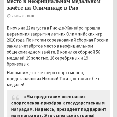
место в неофициальном медальном
зачёте на Олимпиаде в Рио
22.08.2016 10:48
В ночь на 22 августа в Рио-де-Жанейро прошла
церемония закрытия летних Олимпийских игр
2016 года. По итогам соревнований сборная России
заняла четвёртое место в неофициальном
общекомандном зачёте. В копилке сборной 56
медалей: 19 золотых, 18 серебряных и 19
бронзовых.
Напомним, что четверо спортсменов,
представлявших Нижний Тагил, остались без
медалей.
«Мы представим всех наших
спортсменов-призёров к государственным
наградам. Надеюсь, президент поддержит
их и наградит. Это успех всей страны!