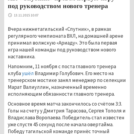
под руководством нового тренера
13.11.2015 10:07
Вчера нижнетагильский «Спутник», в рамках
регулярного чемпионата ВХЛ, на домашней арене
принимал волжскую «Ариаду». Это была первая
игра нашей команды под руководством нового
наставника.
Напомним, 11 ноября с поста главного тренера
клуба
ушёл
Владимир Голубович. Его место на
тренерском мостике занял менеджер по селекции
Марат Валиуллин, назначенный временно
исполняющим обязанности главного тренера.
Основное время матча закончилось со счётом 3:3.
Голы на счету у Дмитрия Тарасова, Сергея Тополя и
Владислава Воропаева. Победитель стал известен
уже спустя 45 секунд после начала овертайма.
Победу тагильской команде принёс точный