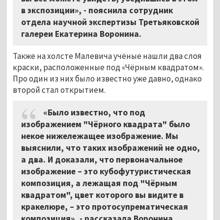
в экспозиции», - пояснила сотрудник
отдела научной экспертизы Третьяковской
галереи Екатерина Воронина.
Также на холсте Малевича учёные нашли два слоя
краски, расположенные под «Чёрным квадратом».
Про один из них было известно уже давно, однако
второй стал открытием.
«Было известно, что под
изображением "Чёрного квадрата" было
некое нижележащее изображение. Мы
выяснили, что таких изображений не одно,
а два. И доказали, что первоначальное
изображение – это кубофутуристическая
композиция, а лежащая под "Чёрным
квадратом", цвет которого вы видите в
кракелюре, – это протосупрематическая
композиция», - рассказала Воронина.