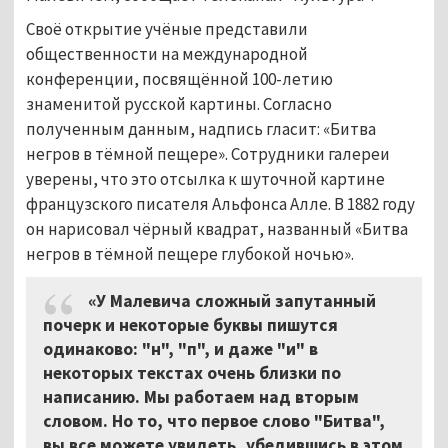
Своё открытие учёные представили
общественности на международной
конференции, посвящённой 100-летию
знаменитой русской картины. Согласно
полученным данным, надпись гласит: «Битва
негров в тёмной пещере». Сотрудники галереи
уверены, что это отсылка к шуточной картине
французского писателя Альфонса Алле. В 1882 году
он нарисовал чёрный квадрат, названный «Битва
негров в тёмной пещере глубокой ночью».
«У Малевича сложный запутанный
почерк и некоторые буквы пишутся
одинаково: "н", "п", и даже "и" в
некоторых текстах очень близки по
написанию. Мы работаем над вторым
словом. Но то, что первое слово "Битва",
вы все можете увидеть, убедившись в этом