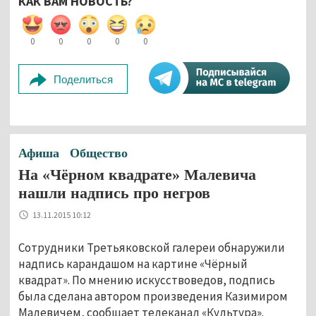
КАК ВАМ НОВОСТЬ?
0
0
0
0
0
Поделиться
Афиша
Общество
На «Чёрном квадрате» Малевича
нашли надпись про негров
13.11.2015 10:12
Сотрудники Третьяковской галереи обнаружили
надпись карандашом на картине «Чёрный
квадрат». По мнению искусствоведов, подпись
была сделана автором произведения Казимиром
Малевичем, сообщает телеканал «Культура».