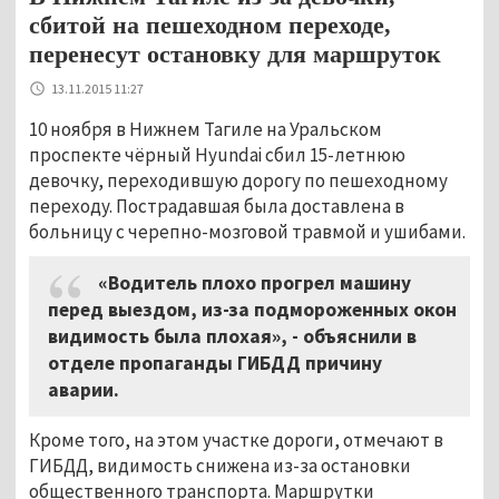
сбитой на пешеходном переходе,
перенесут остановку для маршруток
13.11.2015 11:27
10 ноября в Нижнем Тагиле на Уральском
проспекте чёрный Hyundai сбил 15-летнюю
девочку, переходившую дорогу по пешеходному
переходу. Пострадавшая была доставлена в
больницу с черепно-мозговой травмой и ушибами.
«Водитель плохо прогрел машину
перед выездом, из-за подмороженных окон
видимость была плохая», - объяснили в
отделе пропаганды ГИБДД причину
аварии.
Кроме того, на этом участке дороги, отмечают в
ГИБДД, видимость снижена из-за остановки
общественного транспорта. Маршрутки