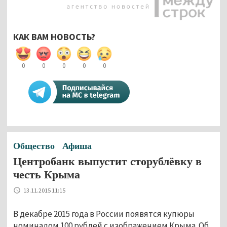
КАК ВАМ НОВОСТЬ?
0
0
0
0
0
Общество
Афиша
Центробанк выпустит сторублёвку в
честь Крыма
13.11.2015 11:15
В декабре 2015 года в России появятся купюры
номиналом 100 рублей с изображением Крыма. Об