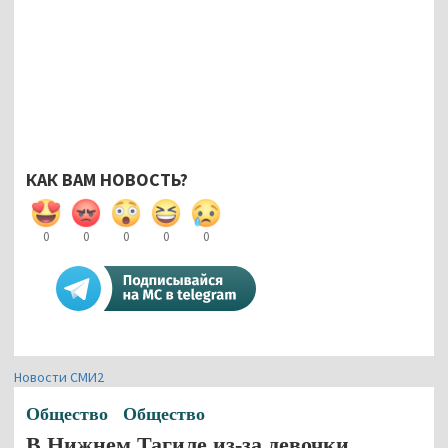
КАК ВАМ НОВОСТЬ?
0
0
0
0
0
Новости СМИ2
Общество
Общество
В Нижнем Тагиле из-за девочки,