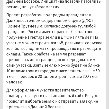
Дальнем Востоке. Инициатива позволит заселить
регион, пишут «Ведомости».
Проект разработан полпредом президента в
Дальневосточном федеральном округе (ДФО)
Юрием Трутневым. Согласно документу, любой
гражданин России имеет право на бесплатное
получение 1 гектара земли в ДФО на пять лет. На
участке можно строить жильё, развивать сельское
хозяйство, поднимать производство и размещать
склады. Также к работе на земле разрешат
привлекать иностранцев, но не передавать им
сами участки. Взять землю можно будет не ближе
10 километров от городов с населением свыше 50
тысяч человек и 20 километров – свыше 300 тысяч
человек.
Для оформления участка правительство
планирует запустить официальный сайт. Ресурс
позволит выбрать землю и отправить заявку, не
приезжая на Дальний Восток.