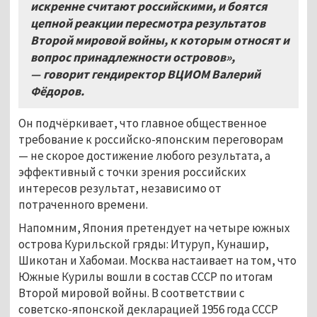
искренне считают российскими, и боятся
цепной реакции пересмотра результатов
Второй мировой войны, к которым относят и
вопрос принадлежности островов»,
— говорит гендиректор ВЦИОМ Валерий
Фёдоров.
Он подчёркивает, что главное общественное
требование к российско-японским переговорам
— не скорое достижение любого результата, а
эффективный с точки зрения российских
интересов результат, независимо от
потраченного времени.
Напомним, Япония претендует на четыре южных
острова Курильской гряды: Итуруп, Кунашир,
Шикотан и Хабомаи. Москва настаивает на том, что
Южные Курилы вошли в состав СССР по итогам
Второй мировой войны. В соответствии с
советско-японской декларацией 1956 года СССР