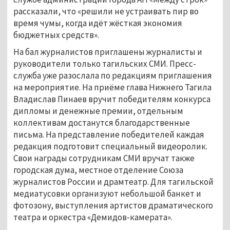
рассказали, что «решили не устраивать пир во
время чумы, когда идёт жёсткая экономия
бюджетных средств».
На бал журналистов приглашены журналисты и
руководители только тагильских СМИ. Пресс-
служба уже разослала по редакциям приглашения
на мероприятие. На приёме глава Нижнего Тагила
Владислав Пинаев вручит победителям конкурса
дипломы и денежные премии, отдельным
коллективам достанутся благодарственные
письма. На представление победителей каждая
редакция подготовит специальный видеоролик.
Свои награды сотрудникам СМИ вручат также
городская дума, местное отделение Союза
журналистов России и драмтеатр. Для тагильской
медиатусовки организуют небольшой банкет и
фотозону, выступления артистов драматического
театра и оркестра «Демидов-камерата».