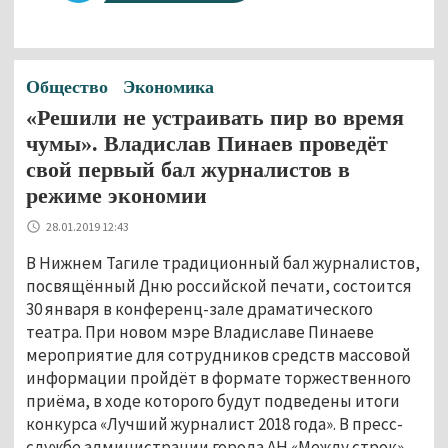
Общество
Экономика
«Решили не устраивать пир во время
чумы». Владислав Пинаев проведёт
свой первый бал журналистов в
режиме экономии
28.01.2019 12:43
В Нижнем Тагиле традиционный бал журналистов,
посвящённый Дню российской печати, состоится
30 января в конференц-зале драматического
театра. При новом мэре Владиславе Пинаеве
мероприятие для сотрудников средств массовой
информации пройдёт в формате торжественного
приёма, в ходе которого будут подведены итоги
конкурса «Лучший журналист 2018 года». В пресс-
службе администрации города АН «Между строк»