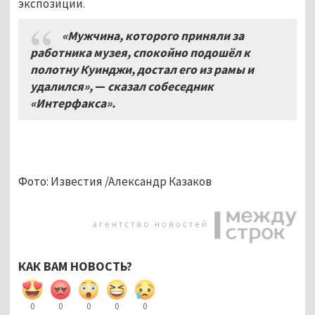
экспозиции.
«Мужчина, которого приняли за
работника музея, спокойно подошёл к
полотну Куинджи, достал его из рамы и
удалился»,
—
сказал собеседник
«Интерфакса».
Фото: Известия /Александр Казаков
КАК ВАМ НОВОСТЬ?
0
0
0
0
0