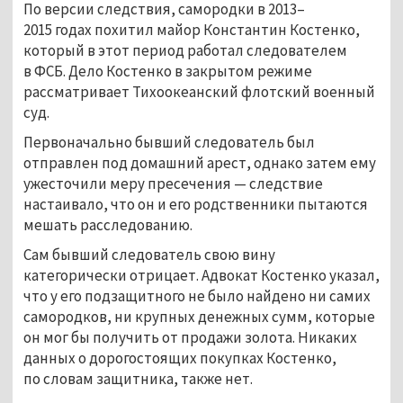
По версии следствия, самородки в 2013–
2015 годах похитил майор Константин Костенко,
который в этот период работал следователем
в ФСБ. Дело Костенко в закрытом режиме
рассматривает Тихоокеанский флотский военный
суд.
Первоначально бывший следователь был
отправлен под домашний арест, однако затем ему
ужесточили меру пресечения — следствие
настаивало, что он и его родственники пытаются
мешать расследованию.
Сам бывший следователь свою вину
категорически отрицает. Адвокат Костенко указал,
что у его подзащитного не было найдено ни самих
самородков, ни крупных денежных сумм, которые
он мог бы получить от продажи золота. Никаких
данных о дорогостоящих покупках Костенко,
по словам защитника, также нет.