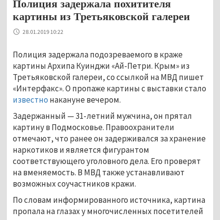
Полиция задержала похитителя
картины из Третьяковской галереи
28.01.2019 10:22
Полиция задержала подозреваемого в краже
картины Архипа Куинджи «Ай-Петри. Крым» из
Третьяковской галереи, со ссылкой на МВД пишет
«Интерфакс». О пропаже картины с выставки стало
известно
накануне вечером.
Задержанный — 31-летний мужчина, он прятал
картину в Подмосковье. Правоохранители
отмечают, что ранее он задерживался за хранение
наркотиков и является фигурантом
соответствующего уголовного дела. Его проверят
на вменяемость. В МВД также устанавливают
возможных соучастников кражи.
По словам информированного источника, картина
пропала на глазах у многочисленных посетителей