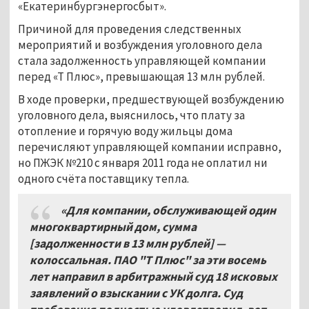
«Екатеринбургэнергосбыт».
Причиной для проведения следственных
мероприятий и возбуждения уголовного дела
стала задолженность управляющей компании
перед «Т Плюс», превышающая 13 млн рублей.
В ходе проверки, предшествующей возбуждению
уголовного дела, выяснилось, что плату за
отопление и горячую воду жильцы дома
перечисляют управляющей компании исправно,
но ПЖЭК №210 с января 2011 года не оплатил ни
одного счёта поставщику тепла.
«Для компании, обслуживающей один
многоквартирный дом, сумма
[задолженности в 13 млн рублей] —
колоссальная. ПАО "Т Плюс" за эти восемь
лет направил в арбитражный суд 18 исковых
заявлений о взыскании с УК долга. Суд