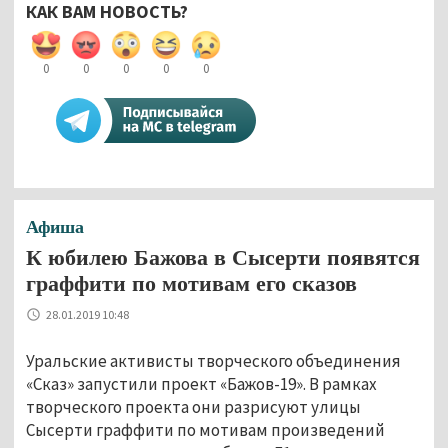
КАК ВАМ НОВОСТЬ?
0
0
0
0
0
Афиша
К юбилею Бажова в Сысерти появятся
граффити по мотивам его сказов
28.01.2019 10:48
Уральские активисты творческого объединения
«Сказ» запустили проект «Бажов-19». В рамках
творческого проекта они разрисуют улицы
Сысерти граффити по мотивам произведений