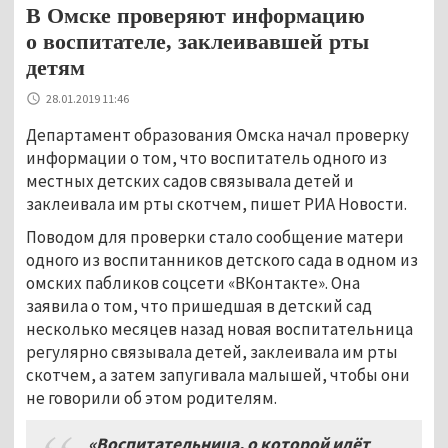
В Омске проверяют информацию
о воспитателе, заклеивавшей рты
детям
28.01.2019 11:46
Департамент образования Омска начал проверку
информации о том, что воспитатель одного из
местных детских садов связывала детей и
заклеивала им рты скотчем, пишет РИА Новости.
Поводом для проверки стало сообщение матери
одного из воспитанников детского сада в одном из
омских пабликов соцсети «ВКонтакте». Она
заявила о том, что пришедшая в детский сад
несколько месяцев назад новая воспитательница
регулярно связывала детей, заклеивала им рты
скотчем, а затем запугивала малышей, чтобы они
не говорили об этом родителям.
«Воспитательница, о которой идёт