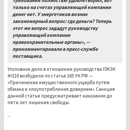
требования полностью удовлетворил, вот
только на счетах управляющей компании
денег нет. У энергетиков возник
закономерный вопрос: где деньги? Теперь
этот же вопрос зададут руководству
управляющей компании
правоохранительные органы», —
прокомментировали в пресс-службе
поставщика.
Уголовное дело в отношении руководства ПЖЭК
№210 возбудили по статье 165 УК РФ —
«Причинение имущественного ущерба путём
обмана и злоупотребления доверием». Санкция
данной статьи предусматривает наказание до
пяти лет лишения свободы.
...