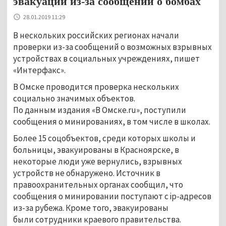
эвакуации из-за сообщений о бомбах
28.01.2019 11:29
В нескольких российских регионах начали
проверки из-за сообщений о возможных взрывных
устройствах в социальных учреждениях, пишет
«Интерфакс».
В Омске проводится проверка нескольких
социально значимых объектов.
По данным издания «В Омске.ru», поступили
сообщения о минированиях, в том числе в школах.
Более 15 соцобъектов, среди которых школы и
больницы, эвакуированы в Красноярске, в
некоторые люди уже вернулись, взрывных
устройств не обнаружено. Источник в
правоохранительных органах сообщил, что
сообщения о минировании поступают с ip-адресов
из-за рубежа. Кроме того, эвакуированы
были сотрудники краевого правительства.