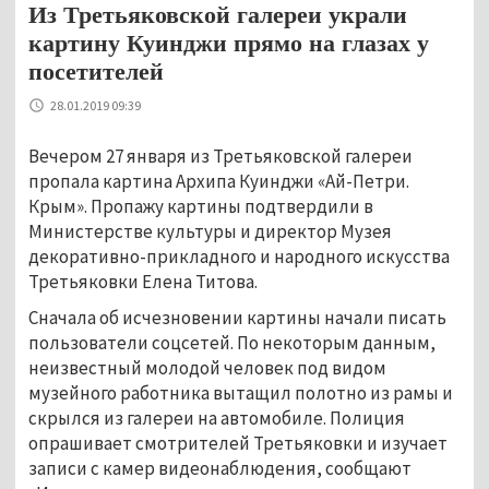
Из Третьяковской галереи украли
картину Куинджи прямо на глазах у
посетителей
28.01.2019 09:39
Вечером 27 января из Третьяковской галереи
пропала картина Архипа Куинджи «Ай-Петри.
Крым». Пропажу картины подтвердили в
Министерстве культуры и директор Музея
декоративно-прикладного и народного искусства
Третьяковки Елена Титова.
Сначала об исчезновении картины начали писать
пользователи соцсетей. По некоторым данным,
неизвестный молодой человек под видом
музейного работника вытащил полотно из рамы и
скрылся из галереи на автомобиле. Полиция
опрашивает смотрителей Третьяковки и изучает
записи с камер видеонаблюдения, сообщают