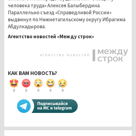
человека труда» Алексея Балыбердина.
Параллельно съезд «Справедливой России»
выдвинул по Нижнетагильскому округу Ибрагима
Абдулкадырова.
Агентство новостей «Между строк»
КАК ВАМ НОВОСТЬ?
0
0
0
0
0