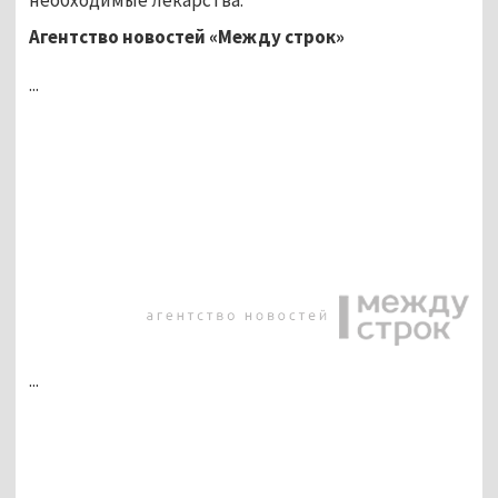
Агентство новостей «Между строк»
...
...