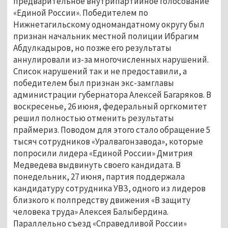
предварительное внутрипартийное голосование
«Единой России». Победителем по
Нижнетагильскому одномандатному округу был
признан начальник местной полиции Ибрагим
Абдулкадыров, но позже его результаты
аннулировали из-за многочисленных нарушений.
Список нарушений так и не предоставили, а
победителем был признан экс-замглавы
администрации губернатора Алексей Багаряков. В
воскресенье, 26 июня, федеральный оргкомитет
решил полностью отменить результаты
праймериз. Поводом для этого стало обращение 5
тысяч сотрудников «Уралвагонзавода», которые
попросили лидера «Единой России» Дмитрия
Медведева выдвинуть своего кандидата. В
понедельник, 27 июня, партия поддержала
кандидатуру сотрудника УВЗ, одного из лидеров
близкого к полпредству движения «В защиту
человека труда» Алексея Балыбердина.
Параллельно съезд «Справедливой России»