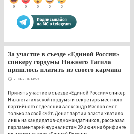
0
0
0
0
0
За участие в съезде «Единой России»
спикеру гордумы Нижнего Тагила
пришлось платить из своего кармана
29.06.2016 14:59
Принять участие в съезде «Единой России» спикер
Нижнетагильской гордумы и секретарь местного
партийного отделения Александр Маслов смог
только за свой счёт. Денег партии власти хватило
лишь на кандидатов-одномандатников, рассказал
парламентарий журналистам 29 июня на брифинге
по итогам съезда «Единой России».