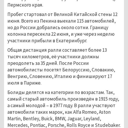
Пермского края.
Пробег стартовал от Великой Китайской стены 12
июня. Всего из Пекина выехали 115 автомобилей,
но до России добрались около сотни. Границу
колонна пересекла 22 июня, и уже через неделю
участники прибыли в Екатеринбург.
Общая дистанция ралли составляет более 13
тысяч километров, её участники должны
преодолеть за 35 дней. После России
автомобилисты посетят Белоруссию, Словакию,
Венгрию, Словению, Италию и финишируют 17
июля в Париже.
Болиды делятся на категории по возрастам. Так,
самый старый автомобиль произведён в 1915 году,
а самый молодой – в 1977 году. В ралли участвуют
автомобили таких марок, как Alfa Romeo, Aston
Martin, Bentley, Buick, BMW, Jaguar, Leyland,
Mercedes, Pontiac, Porsche, Rolls Royce и Studebaker.