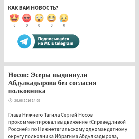
КАК ВАМ НОВОСТЬ?
0
0
0
0
0
Носов: Эсеры выдвинули
Абдулкадырова без согласия
полковника
29.06.2016 14:09
Глава Нижнего Тагила Сергей Носов
прокомментировал выдвижение «Справедливой
Россией» по Нижнетагильскому одномандатному
округу полковника Ибрагима Абдулкадырова,