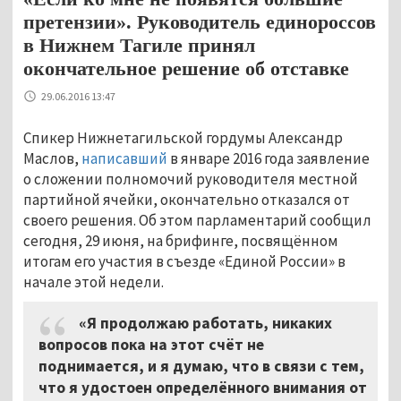
претензии». Руководитель единороссов
в Нижнем Тагиле принял
окончательное решение об отставке
29.06.2016 13:47
Cпикер Нижнетагильской гордумы Александр
Маслов,
написавший
в январе 2016 года заявление
о сложении полномочий руководителя местной
партийной ячейки, окончательно отказался от
своего решения. Об этом парламентарий сообщил
сегодня, 29 июня, на брифинге, посвящённом
итогам его участия в съезде «Единой России» в
начале этой недели.
«Я продолжаю работать, никаких
вопросов пока на этот счёт не
поднимается, и я думаю, что в связи с тем,
что я удостоен определённого внимания от