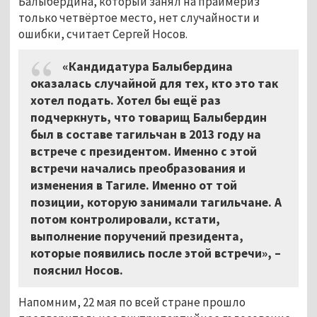
Балыбердина, который занял на праймериз
только четвёртое место, нет случайности и
ошибки, считает Сергей Носов.
«Кандидатура Балыбердина
оказалась случайной для тех, кто это так
хотел подать. Хотел бы ещё раз
подчеркнуть, что товарищ Балыбердин
был в составе тагильчан в 2013 году на
встрече с президентом. Именно с этой
встречи начались преобразования и
изменения в Тагиле. Именно от той
позиции, которую занимали тагильчане. А
потом контролировали, кстати,
выполнение поручений президента,
которые появились после этой встречи», –
пояснил Носов.
Напомним, 22 мая по всей стране прошло