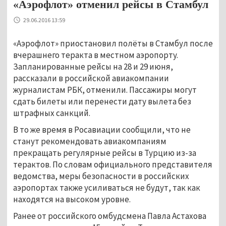
«Аэрофлот» отменил рейсы в Стамбул
29.06.2016 13:59
«Аэрофлот» приостановил полёты в Стамбул после
вчерашнего теракта в местном аэропорту.
Запланированные рейсы на 28 и 29 июня,
рассказали в российской авиакомпании
журналистам РБК, отменили. Пассажиры могут
сдать билеты или перенести дату вылета без
штрафных санкций.
В то же время в Росавиации сообщили, что не
станут рекомендовать авиакомпаниям
прекращать регулярные рейсы в Турцию из-за
терактов. По словам официального представителя
ведомства, меры безопасности в российских
аэропортах также усиливаться не будут, так как
находятся на высоком уровне.
Ранее от российского омбудсмена Павла Астахова