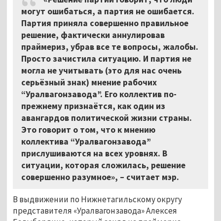
могут ошибаться, а партия не ошибается.
Партия приняла совершенно правильное
решение, фактически аннулировав
праймериз, убрав все те вопросы, жалобы.
Просто зачистила ситуацию. И партия не
могла не учитывать (это для нас очень
серьёзный знак) мнение рабочих
“Уралвагонзавода”. Его коллектив по-
прежнему признаётся, как один из
авангардов политической жизни страны.
Это говорит о том, что к мнению
коллектива “Уралвагонзавода”
прислушиваются на всех уровнях. В
ситуации, которая сложилась, решение
совершенно разумное», – считает мэр.
В выдвижении по Нижнетагильскому округу
представителя «Уралвагонзавода» Алексея