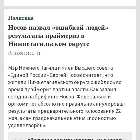
Политика
Носов назвал «ошибкой людей»
результаты праймериз в
Нижнетагильском округе
29.06.2016 14:51
Мэр Нижнего Тагила и член Высшего совета
«Единой России» Сергей Носов считает, что
жители Нижнетагильского округа ошиблись во
время праймериз партии власти. Как заявил
сегодня на брифинге Носов, Федеральный
оргкомитет абсолютно правильно аннулировал
результаты предварительного голосования 22
мая, а сам градоначальник этим «полностью
удовлетворён».
«Решение партии говорит, что люди