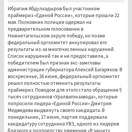
Ибрагим Абдулкадыров был участником
праймериз «Единой России», которые прошли 22
мая. Полковник полиции одержал на
предварительном голосовании в
Нижнетагильском округе победу, но позже
федеральный оргкомитет аннулировал его
результаты из-за многочисленных нарушений.
Список нарушений так и не предоставили, а
победителем был признан экс-замглавы
администрации губернатора Алексей Багаряков. В
воскресенье, 26 июня, федеральный оргкомитет
решил полностью отменить результаты
праймериз. Поводом для этого стало обращение 5
тысяч сотрудников «Уралвагонзавода», которые
попросили лидера «Единой России» Дмитрия
Медведева выдвинуть своего кандидата. В
понедельник, 27 июня, партия поддержала
кандидатуру сотрудника УВЗ, одного из лидеров
близкого к полпредству движения «В защиту