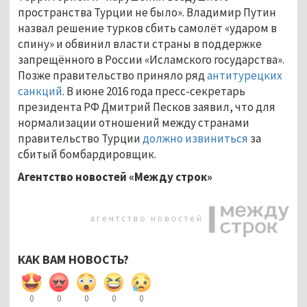
пространства Турции не было». Владимир Путин
назвал решение турков сбить самолёт «ударом в
спину» и обвинил власти страны в поддержке
запрещённого в России «Исламского государства».
Позже правительство приняло ряд
антитурецких
санкций
. В июне 2016 года пресс-секретарь
президента РФ Дмитрий Песков заявил, что для
нормализации отношений между странами
правительство Турции
должно извиниться
за
сбитый бомбардировщик.
Агентство новостей «Между строк»
КАК ВАМ НОВОСТЬ?
0
0
0
0
0