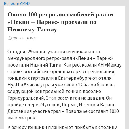
Новости СМИ2
Около 100 ретро-автомобилей ралли
«Пекин – Париж» проехали по
Нижнему Тагилу
29.06.2016 15:50
Сегодня, 29 июня, участники уникального
международного ретро-ралли «Пекин – Париж»
посетили Нижний Тагил. Как рассказали АН «Между
строк» российские организаторы соревнования,
гонщики стартовали в Екатеринбурге от отеля
Hyatt в 8 часов утра и уже около 12 часов были на
следующей контрольной точке в посёлке
Горноуральский. Этап рассчитан на два дня. Он
пройдёт через Чусовой, Пермь, Ижевск и Казань.
Дистанция участка Урал – Поволжье составит 1010
километров.
К вечеру гонщики планируют прибыть в столицу