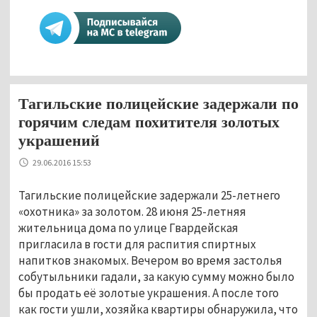
Тагильские полицейские задержали по
горячим следам похитителя золотых
украшений
29.06.2016 15:53
Тагильские полицейские задержали 25-летнего
«охотника» за золотом. 28 июня 25-летняя
жительница дома по улице Гвардейская
пригласила в гости для распития спиртных
напитков знакомых. Вечером во время застолья
собутыльники гадали, за какую сумму можно было
бы продать её золотые украшения. А после того
как гости ушли, хозяйка квартиры обнаружила, что