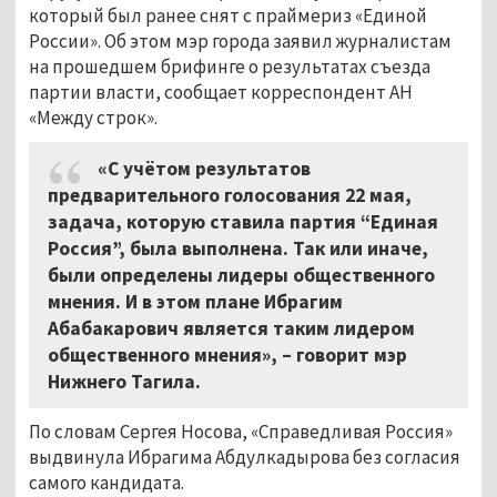
который был ранее снят с праймериз «Единой
России». Об этом мэр города заявил журналистам
на прошедшем брифинге о результатах съезда
партии власти, сообщает корреспондент АН
«Между строк».
«С учётом результатов
предварительного голосования 22 мая,
задача, которую ставила партия “Единая
Россия”, была выполнена. Так или иначе,
были определены лидеры общественного
мнения. И в этом плане Ибрагим
Абабакарович является таким лидером
общественного мнения», – говорит мэр
Нижнего Тагила.
По словам Сергея Носова, «Справедливая Россия»
выдвинула Ибрагима Абдулкадырова без согласия
самого кандидата.