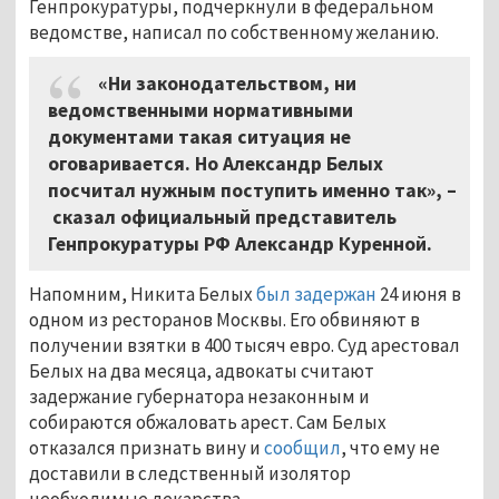
Генпрокуратуры, подчеркнули в федеральном
ведомстве, написал по собственному желанию.
«Ни законодательством, ни
ведомственными нормативными
документами такая ситуация не
оговаривается. Но Александр Белых
посчитал нужным поступить именно так», –
сказал официальный представитель
Генпрокуратуры РФ Александр Куренной.
Напомним, Никита Белых
был задержан
24 июня в
одном из ресторанов Москвы. Его обвиняют в
получении взятки в 400 тысяч евро. Суд арестовал
Белых на два месяца, адвокаты считают
задержание губернатора незаконным и
собираются обжаловать арест. Сам Белых
отказался признать вину и
сообщил
, что ему не
доставили в следственный изолятор
необходимые лекарства.