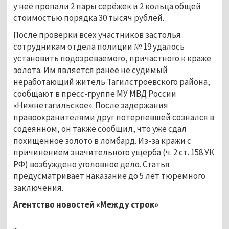
у неё пропали 2 пары серёжек и 2 кольца общей
стоимостью порядка 30 тысяч рублей.
После проверки всех участников застолья
сотрудникам отдела полиции № 19 удалось
установить подозреваемого, причастного к краже
золота. Им является ранее не судимый
неработающий житель Тагилстроевского района,
сообщают в пресс-группе МУ МВД России
«Нижнетагильское». После задержания
правоохранителями друг потерпевшей сознался в
содеянном, он также сообщил, что уже сдал
похищенное золото в ломбард. Из-за кражи с
причинением значительного ущерба (ч. 2 ст. 158 УК
РФ) возбуждено уголовное дело. Статья
предусматривает наказание до 5 лет тюремного
заключения.
Агентство новостей «Между строк»
...