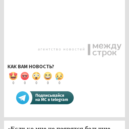
КАК ВАМ НОВОСТЬ?
0
0
0
0
0
«Если ко мне не появятся большие