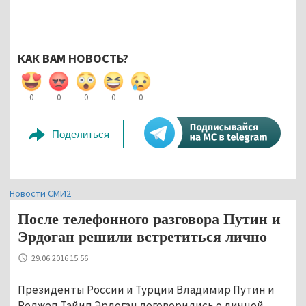
КАК ВАМ НОВОСТЬ?
0
0
0
0
0
Поделиться
Новости СМИ2
После телефонного разговора Путин и
Эрдоган решили встретиться лично
29.06.2016 15:56
Президенты России и Турции Владимир Путин и
Реджеп Тайип Эрдоган договорились о личной