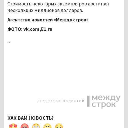
Стоимость некоторых экземпляров достигает
нескольких миллионов долларов.
Агентство новостей «Между строк»
ФОТО:
vk.
com,
E1.
ru
...
КАК ВАМ НОВОСТЬ?