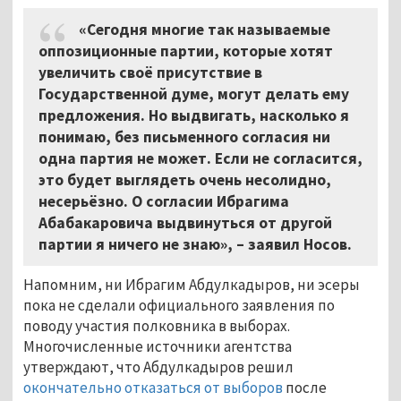
«Сегодня многие так называемые
оппозиционные партии, которые хотят
увеличить своё присутствие в
Государственной думе, могут делать ему
предложения. Но выдвигать, насколько я
понимаю, без письменного согласия ни
одна партия не может. Если не согласится,
это будет выглядеть очень несолидно,
несерьёзно. О согласии Ибрагима
Абабакаровича выдвинуться от другой
партии я ничего не знаю», – заявил Носов.
Напомним, ни Ибрагим Абдулкадыров, ни эсеры
пока не сделали официального заявления по
поводу участия полковника в выборах.
Многочисленные источники агентства
утверждают, что Абдулкадыров решил
окончательно отказаться от выборов
после