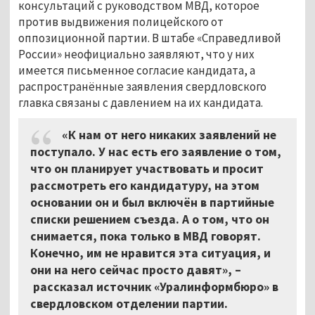
консультаций с руководством МВД, которое
против выдвижения полицейского от
оппозиционной партии. В штабе «Справедливой
России» неофициально заявляют, что у них
имеется письменное согласие кандидата, а
распространённые заявления свердловского
главка связаны с давлением на их кандидата.
«К нам от него никаких заявлений не
поступало. У нас есть его заявление о том,
что он планирует участвовать и просит
рассмотреть его кандидатуру, на этом
основании он и был включён в партийные
списки решением съезда. А о том, что он
снимается, пока только в МВД говорят.
Конечно, им не нравится эта ситуация, и
они на него сейчас просто давят», –
рассказал источник «Уралинформбюро» в
свердловском отделении партии.