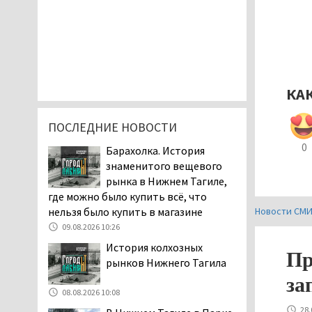
КА
ПОСЛЕДНИЕ НОВОСТИ
0
Барахолка. История
знаменитого вещевого
рынка в Нижнем Тагиле,
где можно было купить всё, что
нельзя было купить в магазине
Новости СМ
09.08.2026 10:26
История колхозных
Пр
рынков Нижнего Тагила
за
08.08.2026 10:08
28.