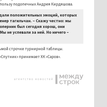
в пользу подопечных Андрея Кирдяшова.
тдали положительных эмоций, которых
енер тагильчан.
–
Скажу честно: мы
Соперник был сегодня хорош, они
ы не успевали за ней. Но ничего –
осьмой строчке турнирной таблицы.
«Спутник» принимает ХК «Саров».