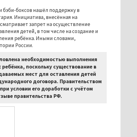
и бэби-боксов нашёл поддержку в
ария. Инициатива, внесённая на
усматривает запрет на осуществление
вления детей, в том числе на создание и
ления ребёнка. Иными словами,
тории России.
словлена необходимостью выполнения
 ребёнка, поскольку существование в
даваемых мест для оставления детей
ждународного договора. Правительством
ри условии его доработки с учётом
зыве правительства РФ.