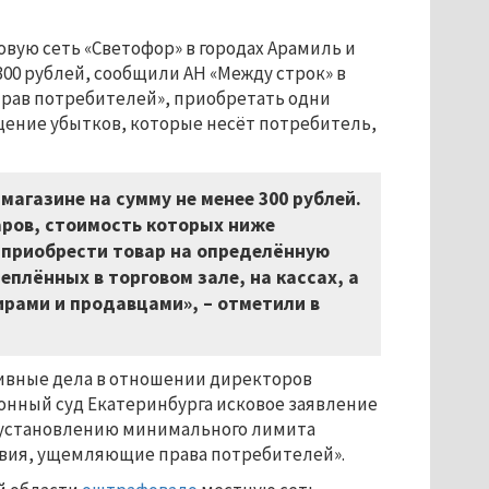
овую сеть «Светофор» в городах Арамиль и
00 рублей, сообщили АН «Между строк» в
 прав потребителей», приобретать одни
щение убытков, которые несёт потребитель,
агазине на сумму не менее 300 рублей.
аров, стоимость которых ниже
 приобрести товар на определённую
еплённых в торговом зале, на кассах, а
рами и продавцами», – отметили в
ивные дела в отношении директоров
йонный суд Екатеринбурга исковое заявление
о установлению минимального лимита
твия, ущемляющие права потребителей».