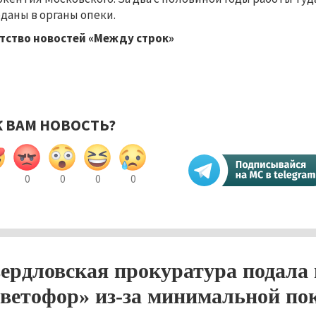
даны в органы опеки.
тство новостей «Между строк»
К ВАМ НОВОСТЬ?
0
0
0
0
ердловская прокуратура подала 
ветофор» из-за минимальной пок