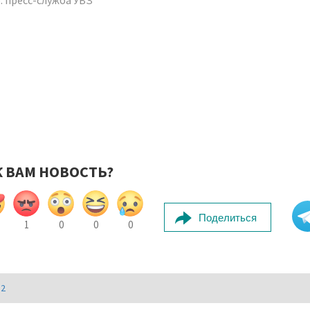
: пресс-служба УВЗ
К ВАМ НОВОСТЬ?
Поделиться
1
0
0
0
И2