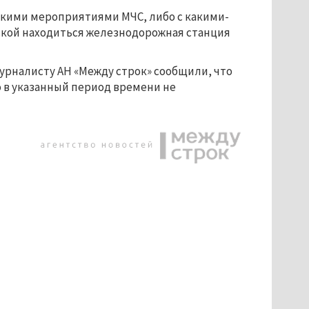
ескими мероприятиями МЧС, либо с какими-
ской находиться железнодорожная станция 
урналисту АН «Между строк» сообщили, что 
 в указанный период времени не 