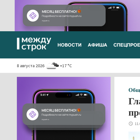
НОВОСТИ
АФИША
СПЕЦПРО
8 августа 2026
+17 °C
Общ
Гл
пр
11.