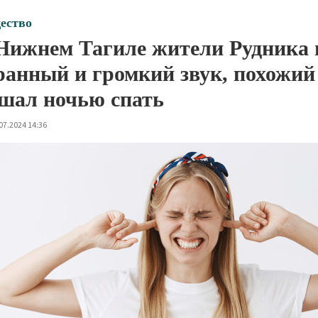
ество
Нижнем Тагиле жители Рудника 
ранный и громкий звук, похожий
шал ночью спать
07.2024 14:36