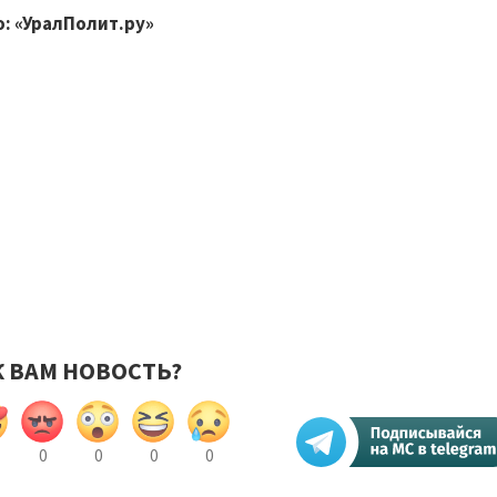
: «УралПолит.ру»
К ВАМ НОВОСТЬ?
0
0
0
0