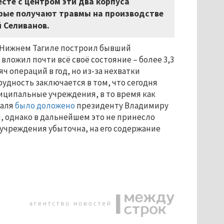
сте с центром эти два корпуса
орые получают травмы на производстве
 Селиванов.
 Нижнем Тагиле построил бывший
ложил почти всё своё состояние – более 3,3
ч операций в год, но из-за нехватки
рудность заключается в том, что сегодня
иципальные учреждения, в то время как
таля
было доложено
президенту Владимиру
ил, однако в дальнейшем это не принесло
учреждения убыточна, на его содержание