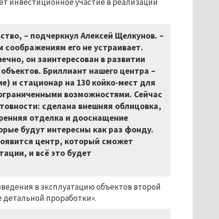
ет инвестиционное участие в реализации
ьство, – подчеркнул Алексей Щелкунов. –
м соображениям его не устраивает.
онечно, он заинтересован в развитии
 объектов. Бриллиант нашего центра –
) и стационар на 130 койко-мест для
с ограниченными возможностями. Сейчас
товности: сделана внешняя облицовка,
ренняя отделка и дооснащение
рые будут интересны как раз фонду.
проявится центр, который сможет
тации, и всё это будет
ведения в эксплуатацию объектов второй
ее детальной проработки».