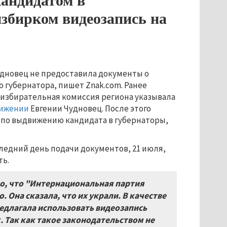
кандидатом в
избирком видеозапись на
удновец не предоставила документы о
 губернатора, пишет Znak.com. Ранее
избирательная комиссия региона указывала
ижении
Евгении Чудновец. После этого
 по выдвижению кандидата в губернаторы,
ледний день подачи документов, 21 июля,
ть.
о, что "Интернациональная партия
. Она сказала, что их украли. В качестве
едлагала использовать видеозапись
k
. Так как такое законодательством не