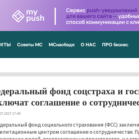
ЕКТЫ
Советы МС
МСнаобеде
О НАС
ПРО бизнес
деральный фонд соцстраха и го
ключат соглашение о сотрудниче
07.2017 17:49
деральный фонд социального страхования (ФСС) заключи
илитационным центром соглашение о сотрудничестве. Пре