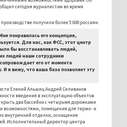
раниченными возможностями здоровья. Об
общил сегодня журналистам во время
 производстве получили более 5 600 россиян.
 Мне понравилась его концепция,
ьзуется. Для нас, как ФСС, этот центр
 было бы восстанавливать людей,
ких людей наши сотрудники
сопровождает его от момента
 И я вижу, что ваша база позволяет эту
ласти Еленой Альшиц Андрей Селиванов
жности введения в эксплуатацию объектов
открыть два бассейна с четырьмя дорожками
и возможностями, помещения для термо- и
 их внутренней отделки, оснащения
блей. Исполнительный директор центра