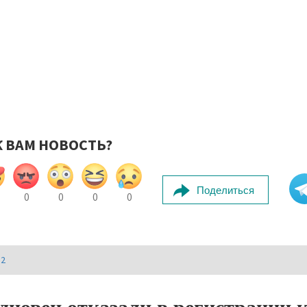
К ВАМ НОВОСТЬ?
Поделиться
0
0
0
0
И2