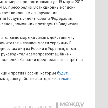
ьные меры пролонгированы до 15 марта 2017
м ЕС пресс-релиз. В санкционные списки
читает виновными в нарушении
таты Госдумы, члены Совета Федерации,
Аксёнов, помощник президента Владислав
чительные меры «в связи с действиями,
енитета и независимости Украины». В
дических лиц из России и Украины, в том
же руководители самопровозглашённых
ополчения. Санкции предполагают запрет на
нкции против России, которые
будут
Крыма, срок действия которых
истекает