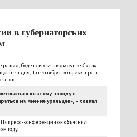
ии в губернаторских
м
 решил, будет ли участвовать в выборах
бщил сегодня, 15 сентября, во время пресс-
k.com.
оветоваться по этому поводу с
раться на мнение уральцев», – сказал
 На пресс-конференции он объяснил
ом году.