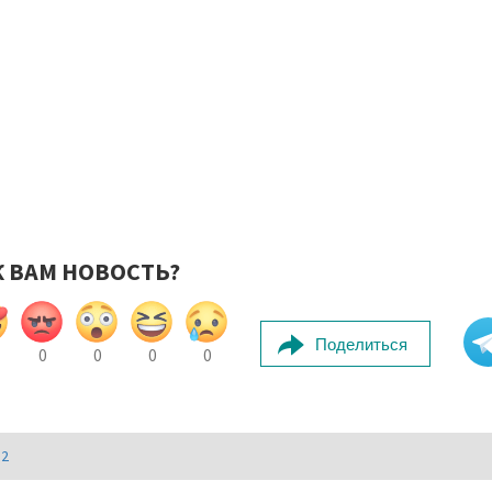
К ВАМ НОВОСТЬ?
Поделиться
0
0
0
0
И2