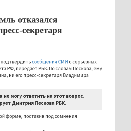
мль отказался
пресс-секретаря
г подтвердить
сообщения СМИ
о серьёзных
а РФ, передаёт РБК. По словам Пескова, ему
ина, ни его пресс-секретаря Владимира
я не могу ответить на этот вопрос.
рует Дмитрия Пескова РБК.
й форме, поставив под сомнения