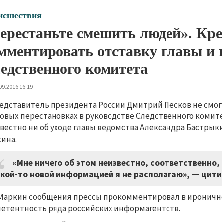
исшествия
ерестаньте смешить людей». Кре
мментировать отставку главы и 
едственного комитета
09.2016 16:19
едставитель президента России Дмитрий Песков не смо
овых перестановках в руководстве Следственного комитет
вестно ни об уходе главы ведомства Александра Бастрык
кина
.
«Мне ничего об этом неизвестно, соответственно, 
кой-то новой информацией я не располагаю», — цити
Маркин сообщения прессы прокомментировал в иронично
етентность ряда российских информагентств.