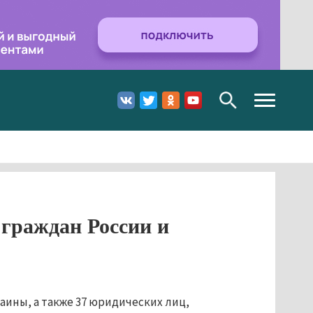
Toggle
navigation
граждан России и
аины, а также 37 юридических лиц,