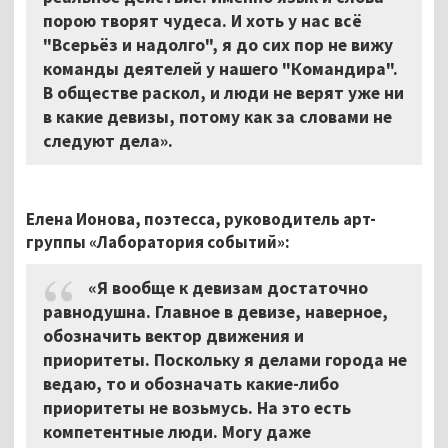
порою творят чудеса. И хоть у нас всё
"Всерьёз и надолго", я до сих пор не вижу
команды деятелей у нашего "Командира".
В обществе раскол, и люди не верят уже ни
в какие девизы, потому как за словами не
следуют дела».
Елена Ионова, поэтесса,
руководитель арт-
группы «Лаборатория событий»:
«Я вообще к девизам достаточно
равнодушна. Главное в девизе, наверное,
обозначить вектор движения и
приоритеты. Поскольку я делами города не
ведаю, то и обозначать какие-либо
приоритеты не возьмусь. На это есть
компетентные люди. Могу даже