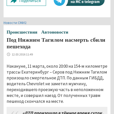
Поделиться
Новости СМИ2
Происшествия
Автоновости
Под Нижним Тагилом насмерть сбили
пешехода
12.03.2016 11:49
Накануне, 11 марта, около 20:00 на 154-м километре
трассы Екатеринбург – Серов под Нижним Тагилом
произошло смертельное ДТП. По данным ГИБДД,
водитель Chevrolet не заметил мужчину,
переходившего проезжую часть в неположенном
месте, и совершил наезд. От полученных травм
пешеход скончался на месте.
«ДТП произошло в тёмное время суток.