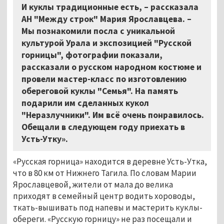
И куклы традиционные есть, – рассказала
АН "Между строк"
Мария Ярославцева. –
Мы познакомили посла с уникальной
культурой Урала и экспозицией "Русской
горницы", фотографии показали,
рассказали о русском народном костюме и
провели мастер-класс по изготовлению
обереговой куклы "Семья". На память
подарили им сделанных кукол
"Неразлучники". Им всё очень понравилось.
Обещали в следующем году приехать в
Усть-Утку».
«Русская горница» находится в деревне Усть-Утка,
что в 80 км от Нижнего Тагила. По словам Марии
Ярославцевой, жители от мала до велика
приходят в семейный центр водить хороводы,
ткать-вышивать под напевы и мастерить куклы-
обереги. «Русскую горницу» не раз посещали и