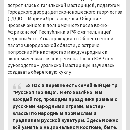
встретилась с тагильской мастерицей, педагогом
Городского дворца детско-юношеского творчества
(ГДДЮТ) Марией Ярославцевой. Общение
чрезвычайного и полномочного посла Южно-
Африканской Республики в РФ с жительницей
деревни Усть-Утка проходило в Общественной
палате Свердловской области, о встрече
попросило Министерство международных и
экономических связей региона. Посол ЮАР под
руководством уральской мастерицы научилась
создавать обереговую куклу.
«У нас в деревне есть семейный центр
"Русская горница". Я его хозяйка. Мы
каждый год проводим праздники разные с
русскими народными играми, мастер-
классы по народным промыслам и
традициям русской культуры. Здесь можно
всё узнать о национальном костюме, быте.