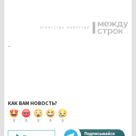
...
КАК ВАМ НОВОСТЬ?
0
0
0
0
0