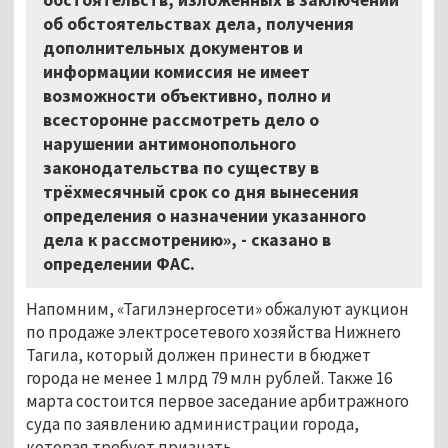
об обстоятельствах дела, получения
дополнительных документов и
информации комиссия не имеет
возможности объективно, полно и
всесторонне рассмотреть дело о
нарушении антимонопольного
законодательства по существу в
трёхмесячный срок со дня вынесения
определения о назначении указанного
дела к рассмотрению», - сказано в
определении ФАС.
Напомним, «Тагилэнергосети» обжалуют аукцион
по продаже электросетевого хозяйства Нижнего
Тагила, который должен принести в бюджет
города не менее 1 млрд 79 млн рублей. Также 16
марта состоится первое заседание арбитражного
суда по заявлению администрации города,
которая требует признать