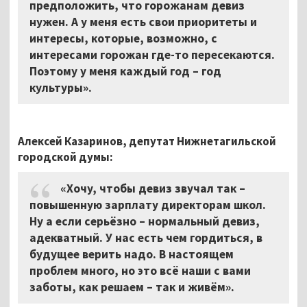
предположить, что горожанам девиз
нужен. А у меня есть свои приоритеты и
интересы, которые, возможно, с
интересами горожан где-то пересекаются.
Поэтому у меня каждый год – год
культуры».
Алексей Казаринов, депутат Нижнетагильской
городской думы:
«Хочу, чтобы девиз звучал так –
повышенную зарплату директорам школ.
Ну а если серьёзно – нормальный девиз,
адекватный. У нас есть чем гордиться, в
будущее верить надо. В настоящем
проблем много, но это всё наши с вами
заботы, как решаем – так и живём».