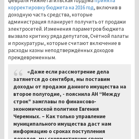
февраля Нижнетагильская гордума
приняла
корректировку бюджета на 2016 год
, включив в
доходную часть средства, которые
администрация планирует получить от продажи
электросетей. Изменения параметров бюджета
вызвало критику ряда депутатов, Счётной палаты
и прокуратуры, которые считают включение в
расходы казны неподтверждённых доходов
преждевременным.
«Даже если рассмотрение дела
затянется до сентября, мы поставим
доходы от продажи данного имущества на
второе полугодие, - пояснила АН “Между
строк” замглавы по финансово-
экономической политике Евгения
Черемных. – Как только управление
муниципального имущества даст нам
информацию о сроках поступления
доходов, мы скорректируем сроки