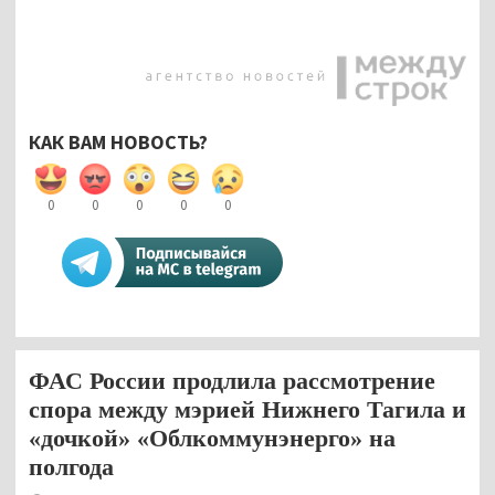
КАК ВАМ НОВОСТЬ?
0
0
0
0
0
ФАС России продлила рассмотрение
спора между мэрией Нижнего Тагила и
«дочкой» «Облкоммунэнерго» на
полгода