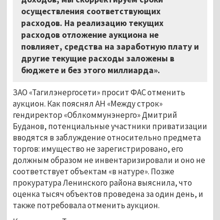
осуществления соответствующих
расходов. На реализацию текущих
расходов отложение аукциона не
повлияет, средства на заработную плату и
другие текущие расходы заложены в
бюджете и без этого миллиарда».
ЗАО «Тагилэнергосети» просит ФАС отменить
аукцион. Как пояснял АН «Между строк»
гендиректор «Облкоммунэнерго» Дмитрий
Буданов, потенциальные участники приватизации
вводятся в заблуждение относительно предмета
торгов: имущество не зарегистрировано, его
должным образом не инвентаризировали и оно не
соответствует объектам «в натуре». Позже
прокуратура Ленинского района выяснила, что
оценка тысяч объектов проведена за один день, и
также потребовала отменить аукцион.