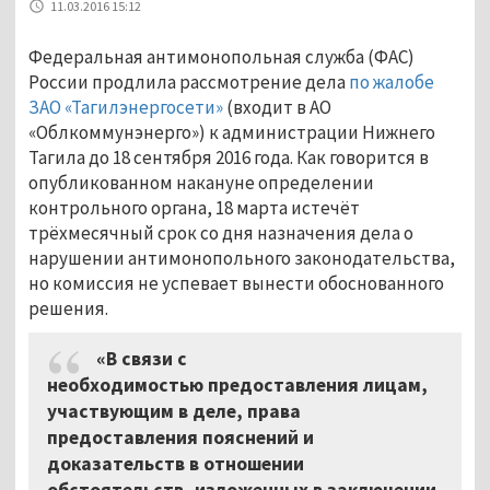
11.03.2016 15:12
Федеральная антимонопольная служба (ФАС)
России продлила рассмотрение дела
по жалобе
ЗАО «Тагилэнергосети»
(входит в АО
«Облкоммунэнерго») к администрации Нижнего
Тагила до 18 сентября 2016 года. Как говорится в
опубликованном накануне определении
контрольного органа, 18 марта истечёт
трёхмесячный срок со дня назначения дела о
нарушении антимонопольного законодательства,
но комиссия не успевает вынести обоснованного
решения.
«В связи с
необходимостью предоставления лицам,
участвующим в деле, права
предоставления пояснений и
доказательств в отношении
обстоятельств, изложенных в заключении