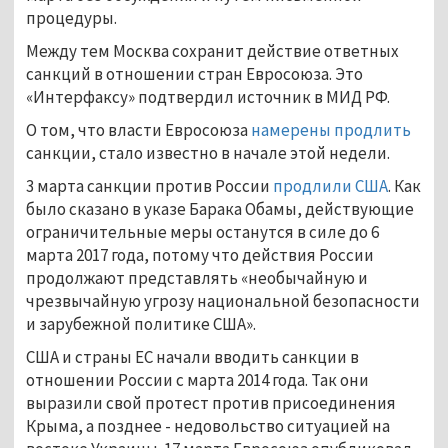
процедуры.
Между тем Москва сохранит действие ответных
санкций в отношении стран Евросоюза. Это
«Интерфаксу» подтвердил источник в МИД РФ.
О том, что власти Евросоюза
намерены продлить
санкции, стало известно в начале этой недели.
3 марта санкции против России
продлили США
. Как
было сказано в указе Барака Обамы, действующие
ограничительные меры останутся в силе до 6
марта 2017 года, потому что действия России
продолжают представлять «необычайную и
чрезвычайную угрозу национальной безопасности
и зарубежной политике США».
США и страны ЕС начали вводить санкции в
отношении России с марта 2014 года. Так они
выразили свой протест против присоединения
Крыма, а позднее - недовольство ситуацией на