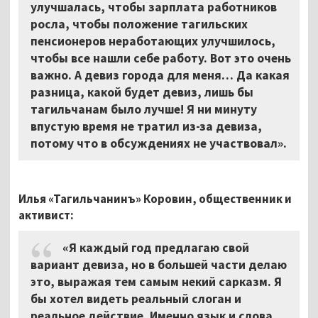
улучшалась, чтобы зарплата работников
росла, чтобы положение тагильских
пенсионеров неработающих улучшилось,
чтобы все нашли себе работу. Вот это очень
важно. А девиз города для меня… Да какая
разница, какой будет девиз, лишь бы
тагильчанам было лучше! Я ни минуту
впустую время не тратил из-за девиза,
потому что в обсуждениях не участвовал».
Илья «Тагильчанинъ» Коровин, общественник и
активист:
«Я каждый год предлагаю свой
вариант девиза, но в большей части делаю
это, выражая тем самым некий сарказм. Я
бы хотел видеть реальный слоган и
реальное действие. Именно язык и слова