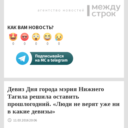
КАК ВАМ НОВОСТЬ?
0
0
0
0
0
Девиз Дня города мэрия Нижнего
Тагила решила оставить
прошлогодний. «Люди не верят уже ни
в какие девизы»
11.03.2016 20:06