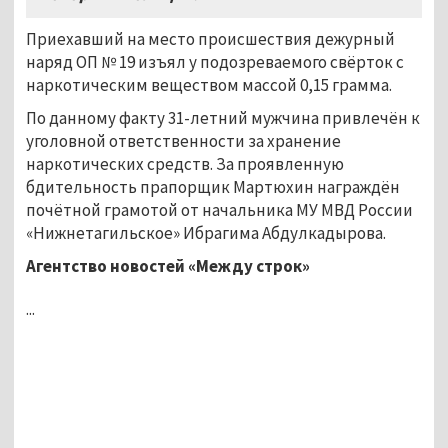
Приехавший на место происшествия дежурный
наряд ОП № 19 изъял у подозреваемого свёрток с
наркотическим веществом массой 0,15 грамма.
По данному факту 31-летний мужчина привлечён к
уголовной ответственности за хранение
наркотических средств. За проявленную
бдительность прапорщик Мартюхин награждён
почётной грамотой от начальника МУ МВД России
«Нижнетагильское» Ибрагима Абдулкадырова.
Агентство новостей «Между строк»
...