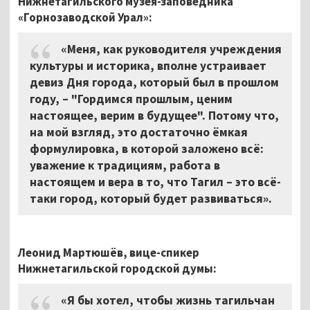
Нижне
тагильского музея-заповедника
«Горнозаводской Урал»:
«Меня, как руководителя учреждения
культуры и историка, вполне устраивает
девиз Дня города, который был в прошлом
году, – "Гордимся прошлым, ценим
настоящее, верим в будущее". Потому что,
на мой взгляд, это достаточно ёмкая
формулировка, в которой заложено всё:
уважение к традициям, работа в
настоящем и вера в то, что Тагил – это всё-
таки город, который будет развиваться».
Леонид Мартюшёв, вице-спикер
Нижнетагильской городской думы:
«Я бы хотел, чтобы жизнь тагильчан