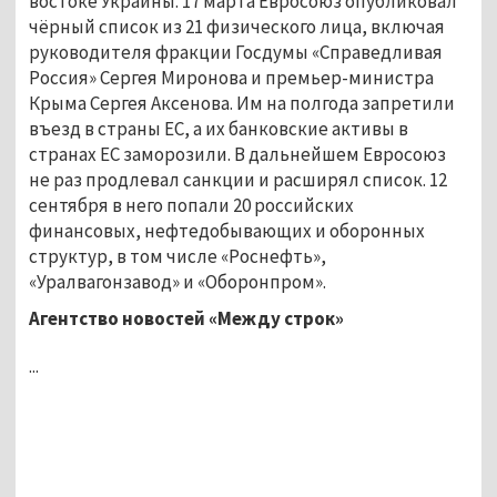
востоке Украины. 17 марта Евросоюз опубликовал
чёрный список из 21 физического лица, включая
руководителя фракции Госдумы «Справедливая
Россия» Сергея Миронова и премьер-министра
Крыма Сергея Аксенова. Им на полгода запретили
въезд в страны ЕС, а их банковские активы в
странах ЕС заморозили. В дальнейшем Евросоюз
не раз продлевал санкции и расширял список. 12
сентября в него попали 20 российских
финансовых, нефтедобывающих и оборонных
структур, в том числе «Роснефть»,
«Уралвагонзавод» и «Оборонпром».
Агентство новостей «Между строк»
...