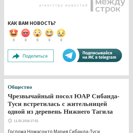
КАК ВАМ НОВОСТЬ?
0
0
0
0
0
Поделиться
Общество
Чрезвычайный посол ЮАР Сибанда-
Туси встретилась с жительницей
одной из деревень Нижнего Тагила
11.03.2016 17:01
Госпожа Номасонто Мария Сибанда-Туси