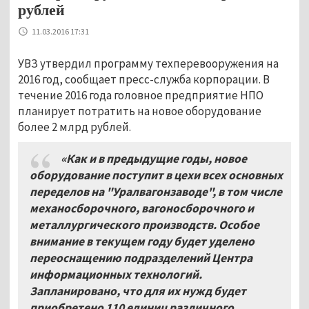
рублей
11.03.2016 17:31
УВЗ утвердил программу техперевооружения на
2016 год, сообщает пресс-служба корпорации. В
течение 2016 года головное предприятие НПО
планирует потратить на новое оборудование
более 2 млрд рублей.
«Как и в предыдущие годы, новое
оборудование поступит в цехи всех основных
переделов на "Уралвагонзаводе", в том числе
механосборочного, вагоносборочного и
металлургического производств. Особое
внимание в текущем году будет уделено
переоснащению подразделений Центра
информационных технологий.
Запланировано, что для их нужд будет
приобретено 110 единиц различного