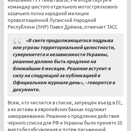
командир шестого отдельного мотострелкового
казачьего полка народной милиции
провозглашённой Луганской Народной
Республики (ЛНР) Павел Дрёмов, отмечает ТАСС.
«В свете продолжающегося подрыва
или угрозы территориальной целостности,
суверенитета и независимости Украины,
решение должно быть продлено на
ближайшие 6 месяцев. Решение вступит в
силу на следующий за публикацией в
Официальном журнале день», - говорится в
документе.
Всем, кто числится в списке, запрещён въезд в ЕС,
а их активы в европейских банках подлежат
замораживанию. Решение о продлении действия
чёрного списка для РФ и Украины было принято 10
марта без обсуждения и путём письменной