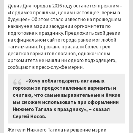
Девиз Дня города в 2016 году останется прежним –
«Гордимся прошлым, ценим настоящее, верим в
будущее». Об этом стало известно на прошедшем
накануне в мэрии заседании оргкомитета по
подготовке к празднику. Предложить свой девиз
на официальном сайте города ранее мог любой
тагильчанин. Горожане прислали более трёх
десятков вариантов слоганов, однако члены
оргкомитета не нашли ни одного подходящего,
сообщают в пресс-службе мэрии.
«Хочу поблагодарить активных
горожан за предоставленные варианты и
считаю, что самые выразительные и ёмкие
мы сможем использовать при оформлении
Нижнего Тагила к празднику», – сказал
Сергей Носов.
Жители Нижнего Тагила на решение мэрии