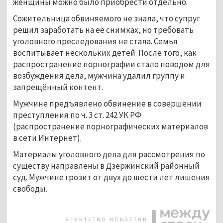
женщины можно было приобрести отдельно.
Сожительница обвиняемого не знала, что супруг
решил заработать на её снимках, но требовать
уголовного преследования не стала. Семья
воспитывает нескольких детей. После того, как
распространение порнографии стало поводом для
возбуждения дела, мужчина удалил группу и
запрещённый контент.
Мужчине предъявлено обвинение в совершении
преступления по ч. 3 ст. 242 УК РФ
(распространение порнографических материалов
в сети Интернет).
Материалы уголовного дела для рассмотрения по
существу направлены в Дзержинский районный
суд. Мужчине грозит от двух до шести лет лишения
свободы.