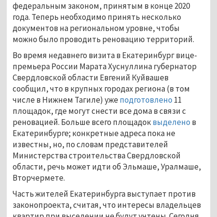
федеральным законом, принятым в конце 2020
года. Теперь необходимо принять несколько
документов на региональном уровне, чтобы
можно было проводить реновацию территорий.
Во время недавнего визита в Екатеринбург вице-
премьера России Марата Хуснуллина губернатор
Свердловской области Евгений Куйвашев
сообщил, что в крупных городах региона (в том
числе в Нижнем Тагиле) уже
подготовлено
11
площадок, где могут снести все дома в связи с
реновацией. Больше всего площадок
выделено
в
Екатеринбурге; конкретные адреса пока не
известны, но, по словам представителей
Министерства строительства Свердловской
области, речь может идти об Эльмаше, Уралмаше,
Вторчермете.
Часть жителей Екатеринбурга выступает против
законопроекта, считая, что интересы владельцев
квартир при выселении не будут учтены. Сегодня