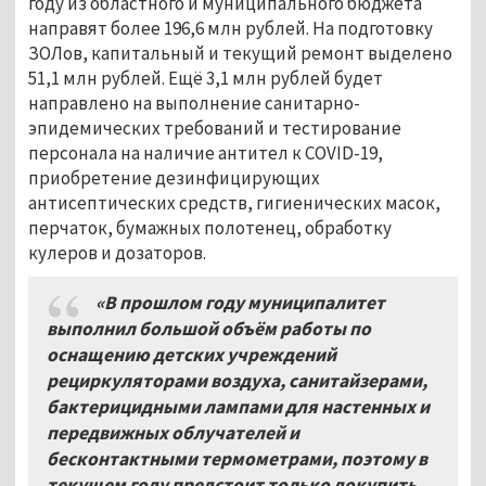
году из областного и муниципального бюджета
направят более 196,6 млн рублей. На подготовку
ЗОЛов, капитальный и текущий ремонт выделено
51,1 млн рублей. Ещё 3,1 млн рублей будет
направлено на выполнение санитарно-
эпидемических требований и тестирование
персонала на наличие антител к COVID-19,
приобретение дезинфицирующих
антисептических средств, гигиенических масок,
перчаток, бумажных полотенец, обработку
кулеров и дозаторов.
«В прошлом году муниципалитет
выполнил большой объём работы по
оснащению детских учреждений
рециркуляторами воздуха, санитайзерами,
бактерицидными лампами для настенных и
передвижных облучателей и
бесконтактными термометрами, поэтому в
текущем году предстоит только докупить