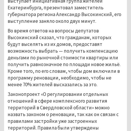
выступает инициативная группа жителей
Екатеринбурга, презентовал заместитель
губернатора региона Александр Высокинский, его
выступление заняло около двух минут.
Во время ответов на вопросы депутатов
Высокинский сказал, что гражданам, которых
будут выселять из их домов, предоставят
возможность выбрать — получить компенсацию
деньгами по рыночной стоимости квартиры или
получить равнозначное по площади новое жильё.
Кроме того, по его словам, чтобы дом включили в
программу реновации, необходимо, чтобы не
менее 70% жителей высказались за это.
Законопроект «О регулировании отдельных
отношений в сфере комплексного развития
территорий в Свердловской области» можно
назвать законом о реновации, так как он связан с
правилами застройки уже застроенных
территорий. Правила были утверждены