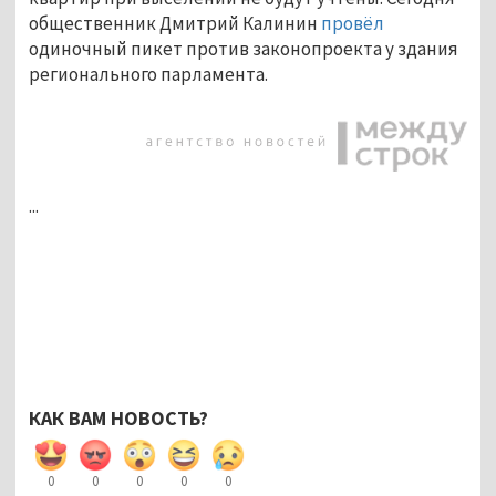
общественник Дмитрий Калинин
провёл
одиночный пикет против законопроекта у здания
регионального парламента.
...
КАК ВАМ НОВОСТЬ?
0
0
0
0
0