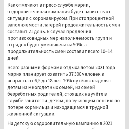
Как отмечают в пресс-службе мэрии,
оздоровительная кампания будет зависеть от
ситуации с коронавирусом. При стопроцентной
заполняемости лагерей продолжительность смен
составит 21 день. В случае продления
противоковидных мер наполняемость групп и
отрядов будет уменьшена на 50%, а
продолжительность смен составит всего 10
–
14
дней.
Всего разными формами отдыха летом 2021 года
мэрия планирует охватить 37 306 человек в
возрасте от 6,5 до 18 лет. 20% путёвок выделят
детям из многодетных семей, из семей
безработных родителей, стоящих на учёте в
службе занятости, детям, получающим пенсию по
потере кормильца и находящимся в трудной
жизненной ситуации.
На детскую оздоровительную кампанию в 2021